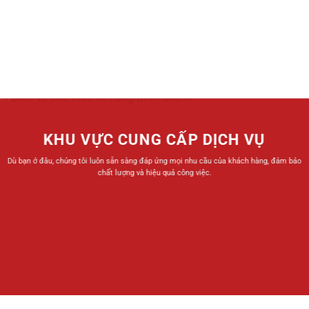
KHU VỰC CUNG CẤP DỊCH VỤ
Dù bạn ở đâu, chúng tôi luôn sẵn sàng đáp ứng mọi nhu cầu của khách hàng, đảm bảo
chất lượng và hiệu quả công việc.