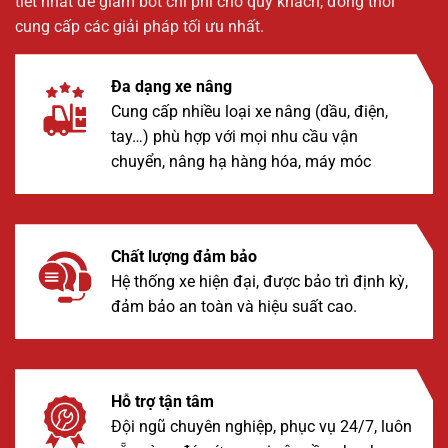
tiết nhất để giảm bớt chi phí cho quý khách, đồng thời
cung cấp các giải pháp tối ưu nhất.
Đa dạng xe nâng
Cung cấp nhiều loại xe nâng (dầu, điện,
tay…) phù hợp với mọi nhu cầu vận
chuyển, nâng hạ hàng hóa, máy móc
Chất lượng đảm bảo
Hệ thống xe hiện đại, được bảo trì định kỳ,
đảm bảo an toàn và hiệu suất cao.
Hỗ trợ tận tâm
Đội ngũ chuyên nghiệp, phục vụ 24/7, luôn