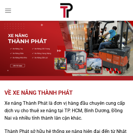
Bỏ
qua
nội
dung
VỀ XE NÂNG THÀNH PHÁT
Xe nâng Thành Phát là đơn vị hàng đầu chuyên cung cấp
dịch vụ cho thuê xe nâng tại TP. HCM, Bình Dương, Đồng
Nai và nhiều tỉnh thành lân cận khác.
Thành Phát sở hữu hệ thống xe nâng hiện đại đến từ Nhật