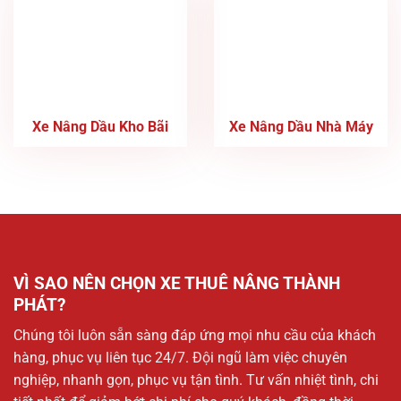
Xe Nâng Dầu Kho Bãi
Xe Nâng Dầu Nhà Máy
VÌ SAO NÊN CHỌN XE THUÊ NÂNG THÀNH
PHÁT?
Chúng tôi luôn sẵn sàng đáp ứng mọi nhu cầu của khách
hàng, phục vụ liên tục 24/7. Đội ngũ làm việc chuyên
nghiệp, nhanh gọn, phục vụ tận tình. Tư vấn nhiệt tình, chi