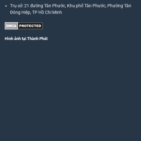
Trụ sở:
21 đường Tân Phước, Khu phố Tân Phước, Phường Tân
Đông Hiệp, TP Hồ Chí Minh
Hình ảnh tại Thành Phát