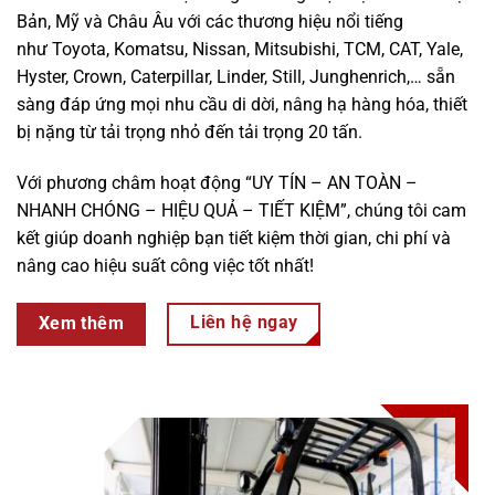
Bản, Mỹ và Châu Âu với các thương hiệu nổi tiếng
như Toyota, Komatsu, Nissan, Mitsubishi, TCM, CAT, Yale,
Hyster, Crown, Caterpillar, Linder, Still, Junghenrich,… sẵn
sàng đáp ứng mọi nhu cầu di dời, nâng hạ hàng hóa, thiết
bị nặng từ tải trọng nhỏ đến tải trọng 20 tấn.
Với phương châm hoạt động “UY TÍN – AN TOÀN –
NHANH CHÓNG – HIỆU QUẢ – TIẾT KIỆM”, chúng tôi cam
kết giúp doanh nghiệp bạn tiết kiệm thời gian, chi phí và
nâng cao hiệu suất công việc tốt nhất!
Liên hệ ngay
Xem thêm