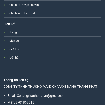
Chính sách vận chuyển
Chính sách bảo mật
Liên kết
Trang chủ
Dịch vụ
Giới thiệu
Liên hệ
Thông tin liên hệ
CÔNG TY TNHH THƯƠNG MẠI DỊCH VỤ XE NÂNG THÀNH PHÁT
Email: Xenangthanhphatvn@gmail.com
MST: 3701859518