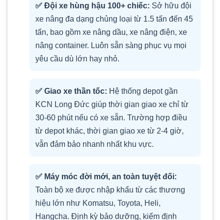
✅ Đội xe hùng hậu 100+ chiếc:
Sở hữu đội
xe nâng đa dạng chủng loại từ 1.5 tấn đến 45
tấn, bao gồm xe nâng dầu, xe nâng điện, xe
nâng container. Luôn sẵn sàng phục vụ mọi
yêu cầu dù lớn hay nhỏ.
✅ Giao xe thần tốc:
Hệ thống depot gần
KCN Long Đức giúp thời gian giao xe chỉ từ
30-60 phút nếu có xe sẵn. Trường hợp điều
từ depot khác, thời gian giao xe từ 2-4 giờ,
vẫn đảm bảo nhanh nhất khu vực.
✅ Máy móc đời mới, an toàn tuyệt đối:
Toàn bộ xe được nhập khẩu từ các thương
hiệu lớn như Komatsu, Toyota, Heli,
Hangcha. Định kỳ bảo dưỡng, kiểm định