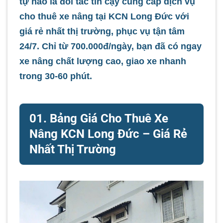
tự hào là đối tác tin cậy cung cấp dịch vụ
cho thuê xe nâng tại KCN Long Đức
với
giá rẻ nhất thị trường, phục vụ tận tâm
24/7. Chỉ từ 700.000đ/ngày, bạn đã có ngay
xe nâng chất lượng cao, giao xe nhanh
trong 30-60 phút.
01. Bảng Giá Cho Thuê Xe
Nâng KCN Long Đức – Giá Rẻ
Nhất Thị Trường