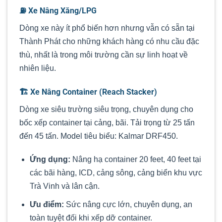
⛽ Xe Nâng Xăng/LPG
Dòng xe này ít phổ biến hơn nhưng vẫn có sẵn tại
Thành Phát cho những khách hàng có nhu cầu đặc
thù, nhất là trong môi trường cần sự linh hoạt về
nhiên liệu.
🏗️ Xe Nâng Container (Reach Stacker)
Dòng xe siêu trường siêu trọng, chuyên dụng cho
bốc xếp container tại cảng, bãi. Tải trọng từ 25 tấn
đến 45 tấn. Model tiêu biểu: Kalmar DRF450.
Ứng dụng:
Nâng hạ container 20 feet, 40 feet tại
các bãi hàng, ICD, cảng sông, cảng biển khu vực
Trà Vinh và lân cận.
Ưu điểm:
Sức nâng cực lớn, chuyên dụng, an
toàn tuyệt đối khi xếp dỡ container.