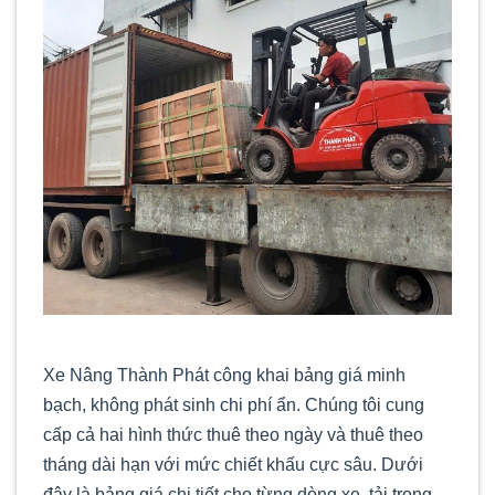
Xe Nâng Thành Phát công khai bảng giá minh
bạch, không phát sinh chi phí ẩn. Chúng tôi cung
cấp cả hai hình thức thuê theo ngày và thuê theo
tháng dài hạn với mức chiết khấu cực sâu. Dưới
đây là bảng giá chi tiết cho từng dòng xe, tải trọng,