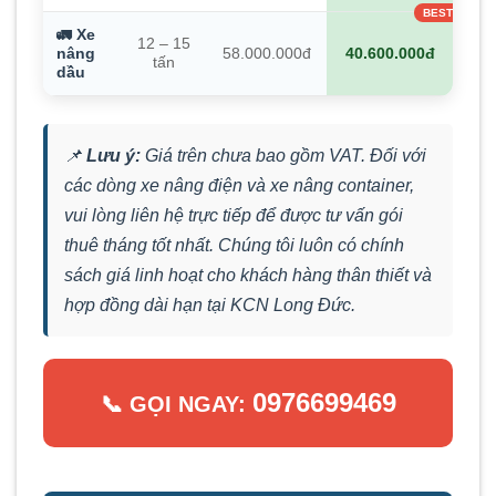
🚛 Xe
12 – 15
nâng
58.000.000đ
40.600.000đ
tấn
dầu
📌
Lưu ý:
Giá trên chưa bao gồm VAT. Đối với
các dòng xe nâng điện và xe nâng container,
vui lòng liên hệ trực tiếp để được tư vấn gói
thuê tháng tốt nhất. Chúng tôi luôn có chính
sách giá linh hoạt cho khách hàng thân thiết và
hợp đồng dài hạn tại KCN Long Đức.
0976699469
📞 GỌI NGAY: