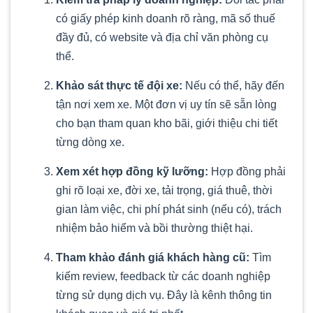
có giấy phép kinh doanh rõ ràng, mã số thuế
đầy đủ, có website và địa chỉ văn phòng cụ
thể.
Khảo sát thực tế đội xe:
Nếu có thể, hãy đến
tận nơi xem xe. Một đơn vị uy tín sẽ sẵn lòng
cho bạn tham quan kho bãi, giới thiệu chi tiết
từng dòng xe.
Xem xét hợp đồng kỹ lưỡng:
Hợp đồng phải
ghi rõ loại xe, đời xe, tải trọng, giá thuê, thời
gian làm việc, chi phí phát sinh (nếu có), trách
nhiệm bảo hiểm và bồi thường thiệt hại.
Tham khảo đánh giá khách hàng cũ:
Tìm
kiếm review, feedback từ các doanh nghiệp
từng sử dụng dịch vụ. Đây là kênh thông tin