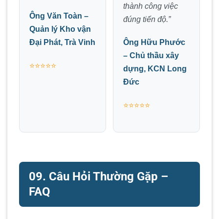
thành công việc
Ông Văn Toàn –
đúng tiến độ.”
Quản lý Kho vận
Đại Phát, Trà Vinh
Ông Hữu Phước
– Chủ thầu xây
⭐⭐⭐⭐⭐
dựng, KCN Long
Đức
⭐⭐⭐⭐⭐
09. Câu Hỏi Thường Gặp –
FAQ