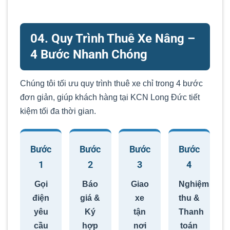
04. Quy Trình Thuê Xe Nâng –
4 Bước Nhanh Chóng
Chúng tôi tối ưu quy trình thuê xe chỉ trong 4 bước
đơn giản, giúp khách hàng tại KCN Long Đức tiết
kiệm tối đa thời gian.
Bước
Bước
Bước
Bước
1
2
3
4
Gọi
Báo
Giao
Nghiệm
điện
giá &
xe
thu &
yêu
Ký
tận
Thanh
cầu
hợp
nơi
toán