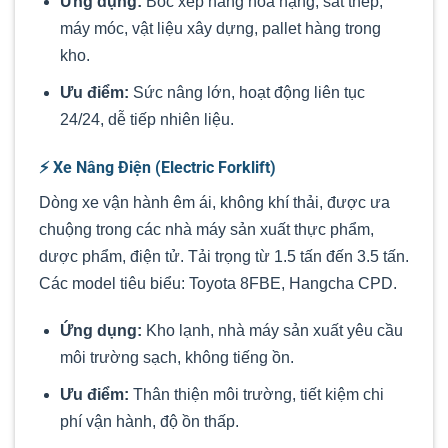
Ứng dụng:
Bốc xếp hàng hóa nặng, sắt thép,
máy móc, vật liệu xây dựng, pallet hàng trong
kho.
Ưu điểm:
Sức nâng lớn, hoạt động liên tục
24/24, dễ tiếp nhiên liệu.
⚡ Xe Nâng Điện (Electric Forklift)
Dòng xe vận hành êm ái, không khí thải, được ưa
chuộng trong các nhà máy sản xuất thực phẩm,
dược phẩm, điện tử. Tải trọng từ 1.5 tấn đến 3.5 tấn.
Các model tiêu biểu: Toyota 8FBE, Hangcha CPD.
Ứng dụng:
Kho lạnh, nhà máy sản xuất yêu cầu
môi trường sạch, không tiếng ồn.
Ưu điểm:
Thân thiện môi trường, tiết kiệm chi
phí vận hành, độ ồn thấp.