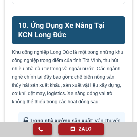
10. Ứng Dụng Xe Nâng Tại
KCN Long Đức
Khu công nghiệp Long Đức là một trong những khu
công nghiệp trọng điểm của tỉnh Trà Vinh, thu hút
nhiều nhà đầu tư trong và ngoài nước. Các ngành
nghề chính tại đây bao gồm: chế biến nông sản,
thủy hải sản xuất khẩu, sản xuất vật liệu xây dựng,
cơ khí, dệt may, logistics. Xe nâng đóng vai trò
không thể thiếu trong các hoạt động sau:
🏭 Trong nhà xưởng sản xuất:
Vận chuyển
nguyên liệu đầu vào, bốc xếp thành phẩm
ZALO