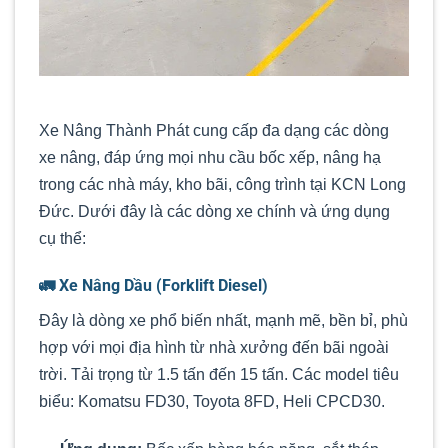
Xe Nâng Thành Phát cung cấp đa dạng các dòng
xe nâng, đáp ứng mọi nhu cầu bốc xếp, nâng hạ
trong các nhà máy, kho bãi, công trình tại KCN Long
Đức. Dưới đây là các dòng xe chính và ứng dụng
cụ thể:
🚛 Xe Nâng Dầu (Forklift Diesel)
Đây là dòng xe phổ biến nhất, mạnh mẽ, bền bỉ, phù
hợp với mọi địa hình từ nhà xưởng đến bãi ngoài
trời. Tải trọng từ 1.5 tấn đến 15 tấn. Các model tiêu
biểu: Komatsu FD30, Toyota 8FD, Heli CPCD30.