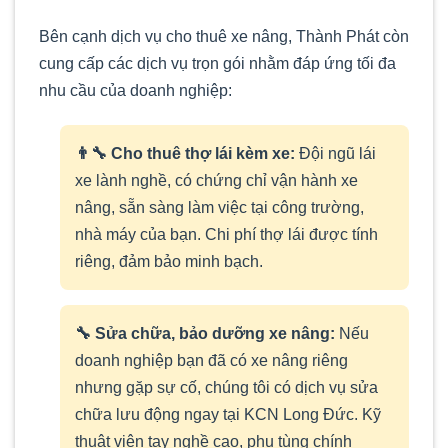
Bên cạnh dịch vụ cho thuê xe nâng, Thành Phát còn
cung cấp các dịch vụ trọn gói nhằm đáp ứng tối đa
nhu cầu của doanh nghiệp:
👨‍🔧 Cho thuê thợ lái kèm xe:
Đội ngũ lái
xe lành nghề, có chứng chỉ vận hành xe
nâng, sẵn sàng làm việc tại công trường,
nhà máy của bạn. Chi phí thợ lái được tính
riêng, đảm bảo minh bạch.
🔧 Sửa chữa, bảo dưỡng xe nâng:
Nếu
doanh nghiệp bạn đã có xe nâng riêng
nhưng gặp sự cố, chúng tôi có dịch vụ sửa
chữa lưu động ngay tại KCN Long Đức. Kỹ
thuật viên tay nghề cao, phụ tùng chính