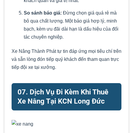
khách quan và giá trị nhất.
So sánh báo giá:
Đừng chọn giá quá rẻ mà
bỏ qua chất lượng. Một báo giá hợp lý, minh
bạch, kèm ưu đãi dài hạn là dấu hiệu của đối
tác chuyên nghiệp.
Xe Nâng Thành Phát tự tin đáp ứng mọi tiêu chí trên
và sẵn lòng đón tiếp quý khách đến tham quan trực
tiếp đội xe tại xưởng.
07. Dịch Vụ Đi Kèm Khi Thuê
Xe Nâng Tại KCN Long Đức