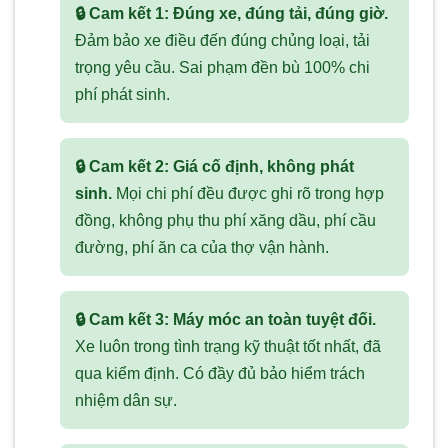
🔒 Cam kết 1: Đúng xe, đúng tải, đúng giờ.
Đảm bảo xe điều đến đúng chủng loại, tải
trọng yêu cầu. Sai phạm đền bù 100% chi
phí phát sinh.
🔒 Cam kết 2: Giá cố định, không phát
sinh.
Mọi chi phí đều được ghi rõ trong hợp
đồng, không phụ thu phí xăng dầu, phí cầu
đường, phí ăn ca của thợ vận hành.
🔒 Cam kết 3: Máy móc an toàn tuyệt đối.
Xe luôn trong tình trạng kỹ thuật tốt nhất, đã
qua kiểm định. Có đầy đủ bảo hiểm trách
nhiệm dân sự.