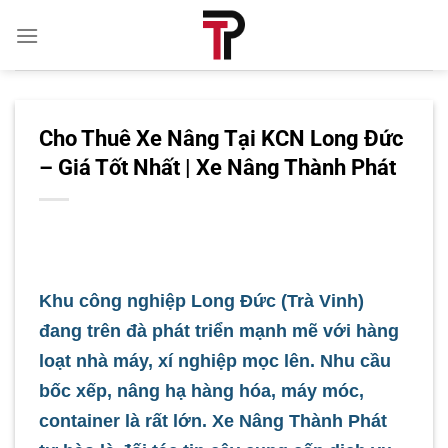
Bỏ
qua
nội
dung
Cho Thuê Xe Nâng Tại KCN Long Đức
– Giá Tốt Nhất | Xe Nâng Thành Phát
Khu công nghiệp Long Đức (Trà Vinh)
đang trên đà phát triển mạnh mẽ với hàng
loạt nhà máy, xí nghiệp mọc lên. Nhu cầu
bốc xếp, nâng hạ hàng hóa, máy móc,
container là rất lớn.
Xe Nâng Thành Phát