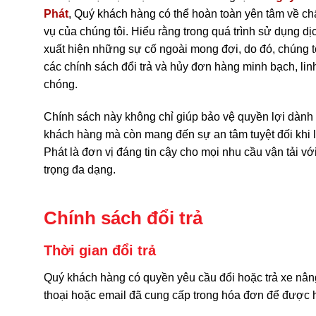
Phát
, Quý khách hàng có thể hoàn toàn yên tâm về ch
vụ của chúng tôi. Hiểu rằng trong quá trình sử dụng dị
xuất hiện những sự cố ngoài mong đợi, do đó, chúng t
các chính sách đổi trả và hủy đơn hàng minh bạch, lin
chóng.
Chính sách này không chỉ giúp bảo vệ quyền lợi dành
khách hàng mà còn mang đến sự an tâm tuyệt đối khi
Phát là đơn vị đáng tin cậy cho mọi nhu cầu vận tải với
trọng đa dạng.
Chính sách đổi trả
Thời gian đổi trả
Quý khách hàng có quyền yêu cầu đổi hoặc trả xe nân
thoại hoặc email đã cung cấp trong hóa đơn để được 