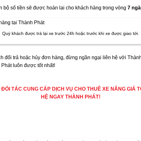
n bộ số tiền sẽ được hoàn lại cho khách hàng trong vòng
7 ngà
Quý khách được trả lại xe trước 24h hoặc trước khi xe được giao tới.
ch đổi trả hoặc hủy đơn hàng, đừng ngần ngại liên hệ với Thàn
 Phát luôn được tốt nhất!
 ĐỐI TÁC CUNG CẤP DỊCH VỤ CHO THUÊ XE NÂNG GIÁ T
HỆ NGAY THÀNH PHÁT!