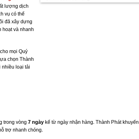
ất lượng dịch
ch vụ có thể
ôi đã xây dựng
h hoạt và nhanh
 cho mọi Quý
 lựa chọn Thành
 nhiều loại tải
g trong vòng
7 ngày
kể từ ngày nhận hàng. Thành Phát khuyến k
hỗ trợ nhanh chóng.