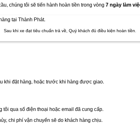
cầu, chúng tôi sẽ tiến hành hoàn tiền trong vòng
7 ngày làm việ
Sau khi xe đạt tiêu chuẩn trả về, Quý khách đủ điều kiện hoàn tiền.
 khi đặt hàng, hoặc trước khi hàng được giao.
 tôi qua số điện thoại hoặc email đã cung cấp.
y, chi phí vận chuyển sẽ do khách hàng chịu.