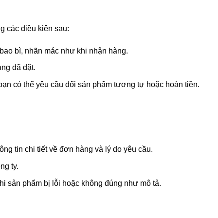
 các điều kiện sau:
bao bì, nhãn mác như khi nhận hàng.
àng đã đặt.
 bạn có thể yêu cầu đổi sản phẩm tương tự hoặc hoàn tiền.
ng tin chi tiết về đơn hàng và lý do yêu cầu.
ng ty.
 khi sản phẩm bị lỗi hoặc không đúng như mô tả.