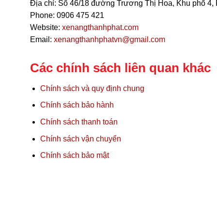
Địa chỉ: Số 46/18 đường Trương Thị Hoa, Khu phố 
Phone: 0906 475 421
Website:
xenangthanhphat.com
Email:
xenangthanhphatvn@gmail.com
Các chính sách liên quan khác
Chính sách và quy định chung
Chính sách bảo hành
Chính sách thanh toán
Chính sách vận chuyển
Chính sách bảo mật