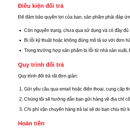
Điều kiện đổi trả
Để đảm bảo quyền lợi của bạn, sản phẩm phải đáp ứng
Còn nguyên trạng, chưa qua sử dụng và có đầy đủ 
Bị lỗi kỹ thuật hoặc không đúng mô tả so với đơn h
Trong trường hợp sản phẩm bị lỗi từ nhà sản xuất,
Quy trình đổi trả
Quy trình đổi trả rất đơn giản:
Gửi yêu cầu qua email hoặc điện thoại, cung cấp thô
Chúng tôi sẽ hướng dẫn bạn gửi hàng về địa chỉ cô
Chi phí vận chuyển hàng trả lại sẽ do bạn chịu trừ
Hoàn tiền