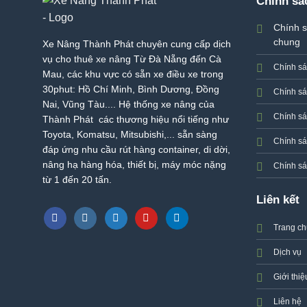
Chính sá
Chính s
chung
Xe Nâng Thành Phát chuyên cung cấp dịch
vụ cho thuê xe nâng Từ Đà Nẵng đến Cà
Chính s
Mau, các khu vực có sẵn xe điều xe trong
30phut: Hồ Chí Minh, Bình Dương, Đồng
Chính sá
Nai, Vũng Tàu.... Hệ thống xe nâng của
Chính sá
Thành Phát các thương hiệu nổi tiếng như
Toyota, Komatsu, Mitsubishi,... sẵn sàng
Chính s
đáp ứng nhu cầu rút hàng container, di dời,
nâng hạ hàng hóa, thiết bị, máy móc nặng
Chính sá
từ 1 đến 20 tấn.
Liên kết
Trang c
Dịch vụ
Giới thiệ
Liên hệ