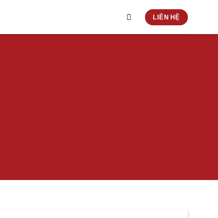
LIÊN HỆ
ng