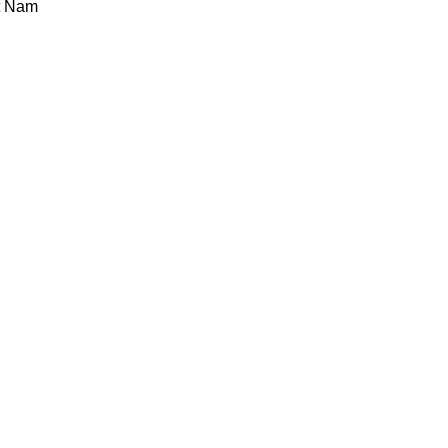
ệt Nam