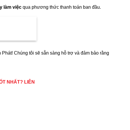
y làm việc
qua phương thức thanh toán ban đầu.
h Phát! Chúng tôi sẽ sẵn sàng hỗ trợ và đảm bảo rằng
ỐT NHẤT? LIÊN