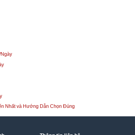
/Ngày
ày
y
iến Nhất và Hướng Dẫn Chọn Đúng