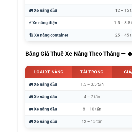
🚛 Xe nâng dầu
12 – 15 
⚡ Xe nâng điện
1.5 – 3.5 
🏗️ Xe nâng container
25 – 45 
Bảng Giá Thuê Xe Nâng Theo Tháng — 
LOẠI XE NÂNG
TẢI TRỌNG
GIÁ
🚛 Xe nâng dầu
1.5 – 3.5 tấn
🚛 Xe nâng dầu
4 – 7 tấn
🚛 Xe nâng dầu
8 – 10 tấn
🚛 Xe nâng dầu
12 – 15 tấn