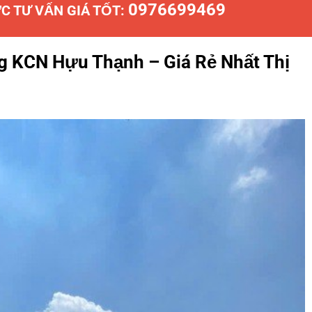
0976699469
C TƯ VẤN GIÁ TỐT:
g KCN Hựu Thạnh – Giá Rẻ Nhất Thị