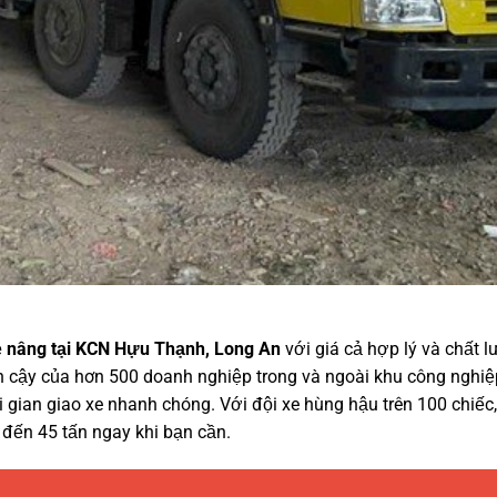
e nâng tại KCN Hựu Thạnh, Long An
với giá cả hợp lý và chất 
n cậy của hơn 500 doanh nghiệp trong và ngoài khu công nghiệ
 gian giao xe nhanh chóng. Với đội xe hùng hậu trên 100 chiếc,
 đến 45 tấn ngay khi bạn cần.