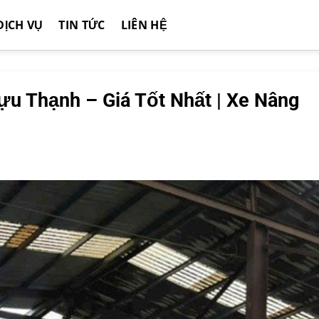
DỊCH VỤ
TIN TỨC
LIÊN HỆ
u Thạnh – Giá Tốt Nhất | Xe Nâng