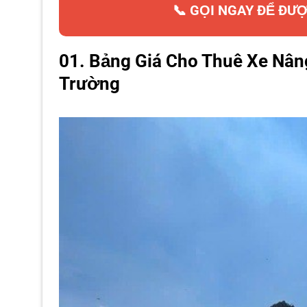
📞 GỌI NGAY ĐỂ ĐƯỢ
01. Bảng Giá Cho Thuê Xe Nân
Trường