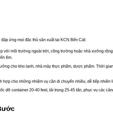
 đáp ứng mọi đặc thù sản xuất tại KCN Bến Cát:
 với môi trường ngoài trời, công trường hoặc nhà xưởng rộng.
đến 6m.
 tưởng cho kho lạnh, nhà máy thực phẩm, dược phẩm. Thời gia
ch hợp cho những nhiệm vụ cần di chuyển nhiều, dễ tiếp nhiên l
 dỡ container 20-40 feet, tải trọng 25-45 tấn, phục vụ các cản
 Bước