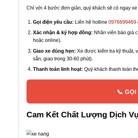
Chỉ với 4 bước đơn giản, quý khách sẽ có ngay xe
Gọi điện yêu cầu:
Liên hệ hotline
0976699469
Xác nhận & ký hợp đồng:
Nhân viên báo giá ch
hoặc online).
Giao xe đúng hẹn:
Xe được kiểm tra kỹ thuật, 
sẵn, giao trong 30-60 phút).
Thanh toán linh hoạt:
Quý khách thanh toán the
📞 GỌI
Cam Kết Chất Lượng Dịch V