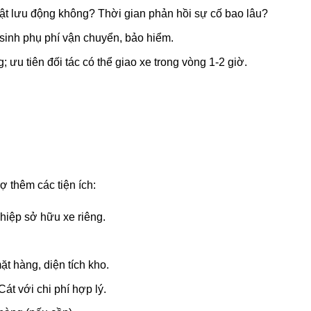
ật lưu động không? Thời gian phản hồi sự cố bao lâu?
 sinh phụ phí vận chuyển, bảo hiểm.
 ưu tiên đối tác có thể giao xe trong vòng 1-2 giờ.
 thêm các tiện ích:
hiệp sở hữu xe riêng.
t hàng, diện tích kho.
t với chi phí hợp lý.