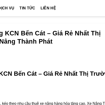
DỊCH VỤ
TIN TỨC
LIÊN HỆ
 KCN Bến Cát – Giá Rẻ Nhất Thị
e Nâng Thành Phát
KCN Bến Cát – Giá Rẻ Nhất Thị Trư
, kéo theo nhu cầu thuê xe nâng hàng hóa tăng cao. Xe Nâng 