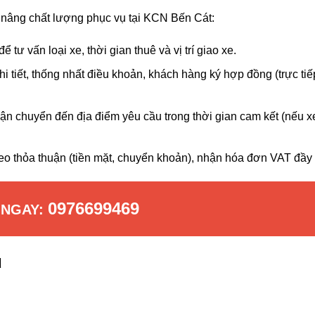
 nâng chất lượng phục vụ tại KCN Bến Cát:
để tư vấn loại xe, thời gian thuê và vị trí giao xe.
i tiết, thống nhất điều khoản, khách hàng ký hợp đồng (trực tiế
vận chuyển đến địa điểm yêu cầu trong thời gian cam kết (nếu x
o thỏa thuận (tiền mặt, chuyển khoản), nhận hóa đơn VAT đầy 
0976699469
 NGAY:
ụ