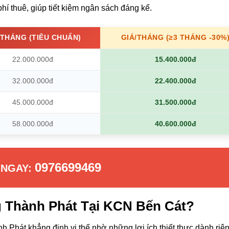
hí thuê, giúp tiết kiệm ngân sách đáng kể.
/THÁNG (TIÊU CHUẨN)
GIÁ/THÁNG (≥3 THÁNG -30%
22.000.000đ
15.400.000đ
32.000.000đ
22.400.000đ
45.000.000đ
31.500.000đ
58.000.000đ
40.600.000đ
0976699469
 NGAY:
g Thành Phát Tại KCN Bến Cát?
 Phát khẳng định vị thế nhờ những lợi ích thiết thực dành riê