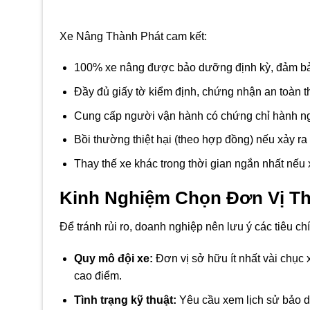
Xe Nâng Thành Phát cam kết:
100% xe nâng được bảo dưỡng định kỳ, đảm bảo 
Đầy đủ giấy tờ kiểm định, chứng nhận an toàn t
Cung cấp người vận hành có chứng chỉ hành n
Bồi thường thiệt hại (theo hợp đồng) nếu xảy ra
Thay thế xe khác trong thời gian ngắn nhất nếu x
Kinh Nghiệm Chọn Đơn Vị Th
Để tránh rủi ro, doanh nghiệp nên lưu ý các tiêu c
Quy mô đội xe:
Đơn vị sở hữu ít nhất vài chục
cao điểm.
Tình trạng kỹ thuật:
Yêu cầu xem lịch sử bảo dư