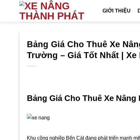
Bỏ
GIỚI THIỆU
qua
nội
dung
Bảng Giá Cho Thuê Xe Nâng
Trường – Giá Tốt Nhất | X
Bảng Giá Cho Thuê Xe Nâng 
Khu công nghiệp Bến Cát đang phát triển mạnh mẽ