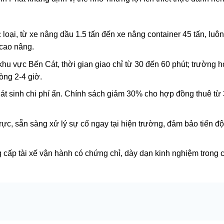
oại, từ xe nâng dầu 1.5 tấn đến xe nâng container 45 tấn, luô
 cao nâng.
hu vực Bến Cát, thời gian giao chỉ từ 30 đến 60 phút; trường 
òng 2-4 giờ.
hát sinh chi phí ẩn. Chính sách giảm 30% cho hợp đồng thuê từ 
trực, sẵn sàng xử lý sự cố ngay tại hiện trường, đảm bảo tiến đ
 cấp tài xế vận hành có chứng chỉ, dày dạn kinh nghiệm trong 