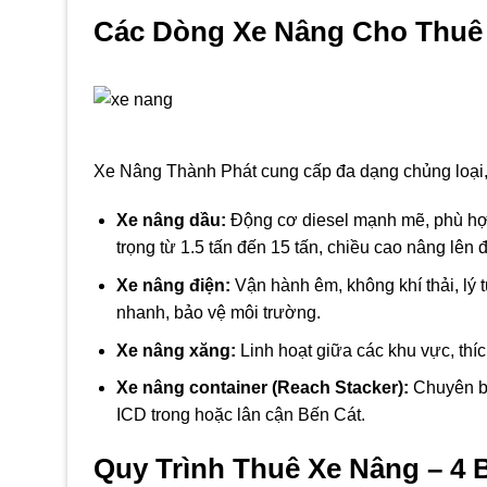
Các Dòng Xe Nâng Cho Thuê
Xe Nâng Thành Phát cung cấp đa dạng chủng loại,
Xe nâng dầu:
Động cơ diesel mạnh mẽ, phù hợp
trọng từ 1.5 tấn đến 15 tấn, chiều cao nâng lên 
Xe nâng điện:
Vận hành êm, không khí thải, lý
nhanh, bảo vệ môi trường.
Xe nâng xăng:
Linh hoạt giữa các khu vực, thí
Xe nâng container (Reach Stacker):
Chuyên bốc
ICD trong hoặc lân cận Bến Cát.
Quy Trình Thuê Xe Nâng – 4