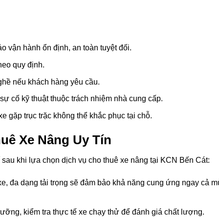
vận hành ổn định, an toàn tuyệt đối.
heo quy định.
ghề nếu khách hàng yêu cầu.
 sự cố kỹ thuật thuộc trách nhiệm nhà cung cấp.
e gặp trục trặc không thể khắc phục tại chỗ.
uê Xe Nâng Uy Tín
hí sau khi lựa chọn dịch vụ cho thuê xe nâng tại KCN Bến Cát:
 xe, đa dạng tải trọng sẽ đảm bảo khả năng cung ứng ngay cả m
ỡng, kiểm tra thực tế xe chạy thử để đánh giá chất lượng.