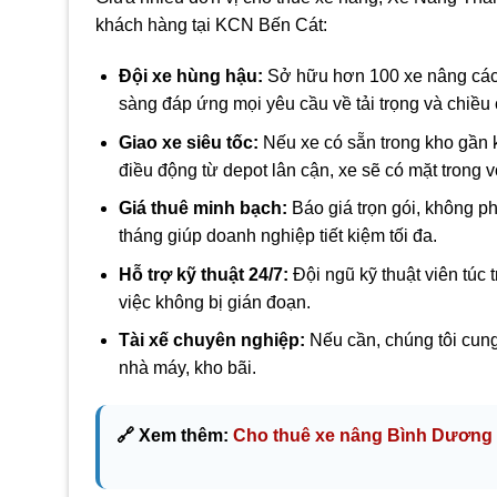
khách hàng tại KCN Bến Cát:
Đội xe hùng hậu:
Sở hữu hơn 100 xe nâng các l
sàng đáp ứng mọi yêu cầu về tải trọng và chiều
Giao xe siêu tốc:
Nếu xe có sẵn trong kho gần k
điều động từ depot lân cận, xe sẽ có mặt trong v
Giá thuê minh bạch:
Báo giá trọn gói, không p
tháng giúp doanh nghiệp tiết kiệm tối đa.
Hỗ trợ kỹ thuật 24/7:
Đội ngũ kỹ thuật viên túc 
việc không bị gián đoạn.
Tài xế chuyên nghiệp:
Nếu cần, chúng tôi cung
nhà máy, kho bãi.
🔗 Xem thêm:
Cho thuê xe nâng Bình Dương