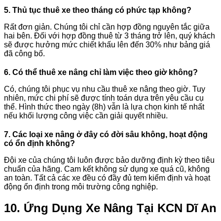
5. Thủ tục thuê xe theo tháng có phức tạp không?
Rất đơn giản. Chúng tôi chỉ cần hợp đồng nguyên tắc giữa
hai bên. Đối với hợp đồng thuê từ 3 tháng trở lên, quý khách
sẽ được hưởng mức chiết khấu lên đến 30% như bảng giá
đã công bố.
6. Có thể thuê xe nâng chỉ làm việc theo giờ không?
Có, chúng tôi phục vụ nhu cầu thuê xe nâng theo giờ. Tuy
nhiên, mức chi phí sẽ được tính toán dựa trên yêu cầu cụ
thể. Hình thức theo ngày (8h) vẫn là lựa chọn kinh tế nhất
nếu khối lượng công việc cần giải quyết nhiều.
7. Các loại xe nâng ở đây có đời sâu không, hoạt động
có ổn định không?
Đội xe của chúng tôi luôn được bảo dưỡng định kỳ theo tiêu
chuẩn của hãng. Cam kết không sử dụng xe quá cũ, không
an toàn. Tất cả các xe đều có đầy đủ tem kiểm định và hoạt
động ổn định trong môi trường công nghiệp.
10. Ứng Dụng Xe Nâng Tại KCN Dĩ An