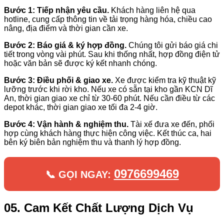
Bước 1: Tiếp nhận yêu cầu.
Khách hàng liên hệ qua
hotline, cung cấp thông tin về tải trọng hàng hóa, chiều cao
nâng, địa điểm và thời gian cần xe.
Bước 2: Báo giá & ký hợp đồng.
Chúng tôi gửi báo giá chi
tiết trong vòng vài phút. Sau khi thống nhất, hợp đồng điện tử
hoặc văn bản sẽ được ký kết nhanh chóng.
Bước 3: Điều phối & giao xe.
Xe được kiểm tra kỹ thuật kỹ
lưỡng trước khi rời kho. Nếu xe có sẵn tại kho gần KCN Dĩ
An, thời gian giao xe chỉ từ 30-60 phút. Nếu cần điều từ các
depot khác, thời gian giao xe tối đa 2-4 giờ.
Bước 4: Vận hành & nghiệm thu.
Tài xế đưa xe đến, phối
hợp cùng khách hàng thực hiện công việc. Kết thúc ca, hai
bên ký biên bản nghiệm thu và thanh lý hợp đồng.
0976699469
📞 GỌI NGAY:
05. Cam Kết Chất Lượng Dịch Vụ