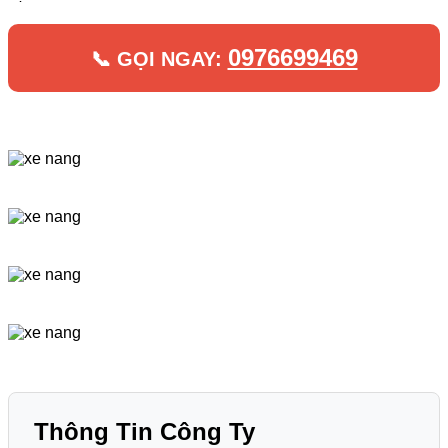
0976699469
📞 GỌI NGAY:
Thông Tin Công Ty