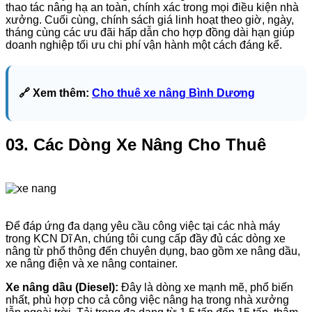
thao tác nâng hạ an toàn, chính xác trong mọi điều kiện nhà
xưởng. Cuối cùng, chính sách giá linh hoạt theo giờ, ngày,
tháng cùng các ưu đãi hấp dẫn cho hợp đồng dài hạn giúp
doanh nghiệp tối ưu chi phí vận hành một cách đáng kể.
🔗 Xem thêm:
Cho thuê xe nâng Bình Dương
03. Các Dòng Xe Nâng Cho Thuê
Để đáp ứng đa dạng yêu cầu công việc tại các nhà máy
trong KCN Dĩ An, chúng tôi cung cấp đầy đủ các dòng xe
nâng từ phổ thông đến chuyên dụng, bao gồm xe nâng dầu,
xe nâng điện và xe nâng container.
Xe nâng dầu (Diesel):
Đây là dòng xe mạnh mẽ, phổ biến
nhất, phù hợp cho cả công việc nâng hạ trong nhà xưởng