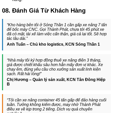
08. Đánh Giá Từ Khách Hàng
“Kho hàng bên tôi ở Sóng Thần 1 cần gấp xe nâng 7 tấn
để bốc máy CNC. Gọi Thành Phát, chưa tới 45 phút xe
đã có mặt, tài xế làm việc cẩn thận, giá cả lại tốt. Sẽ hợp
tác lâu dài.”
Anh Tuấn – Chủ kho logistics, KCN Sóng Thần 1
“Nhà máy tôi ký hợp đồng thuê xe nâng điện 3 tháng,
giá được chiết khấu sâu hơn hẳn mấy đơn vị khác. Xe
chạy êm, đúng yêu cầu cho xưởng sản xuất linh kiện
sạch. Rất hài lòng!”
Chị Hương – Quản lý sản xuất, KCN Tân Đông Hiệp
B
“Tôi cần xe nâng container 45 tấn gấp để đảo hàng cuối
tuần. Tưởng không kiếm được, may nhờ Thành Phát
điều xe về kịp trong 2 tiếng. Dịch vụ quá chuyên