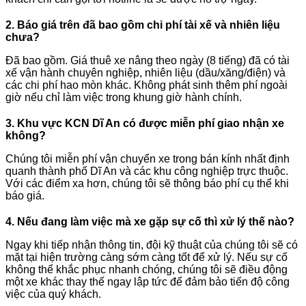
2. Báo giá trên đã bao gồm chi phí tài xế và nhiên liệu
chưa?
Đã bao gồm. Giá thuê xe nâng theo ngày (8 tiếng) đã có tài
xế vận hành chuyên nghiệp, nhiên liệu (dầu/xăng/điện) và
các chi phí hao mòn khác. Không phát sinh thêm phí ngoài
giờ nếu chỉ làm việc trong khung giờ hành chính.
3. Khu vực KCN Dĩ An có được miễn phí giao nhận xe
không?
Chúng tôi miễn phí vận chuyển xe trong bán kính nhất định
quanh thành phố Dĩ An và các khu công nghiệp trực thuộc.
Với các điểm xa hơn, chúng tôi sẽ thông báo phí cụ thể khi
báo giá.
4. Nếu đang làm việc mà xe gặp sự cố thì xử lý thế nào?
Ngay khi tiếp nhận thông tin, đội kỹ thuật của chúng tôi sẽ có
mặt tại hiện trường càng sớm càng tốt để xử lý. Nếu sự cố
không thể khắc phục nhanh chóng, chúng tôi sẽ điều động
một xe khác thay thế ngay lập tức để đảm bảo tiến độ công
việc của quý khách.