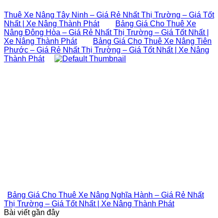
Thuê Xe Nâng Tây Ninh – Giá Rẻ Nhất Thị Trường – Giá Tốt
Nhất | Xe Nâng Thành Phát
Bảng Giá Cho Thuê Xe
Nâng Đông Hòa – Giá Rẻ Nhất Thị Trường – Giá Tốt Nhất |
Xe Nâng Thành Phát
Bảng Giá Cho Thuê Xe Nâng Tiên
Phước – Giá Rẻ Nhất Thị Trường – Giá Tốt Nhất | Xe Nâng
Thành Phát
Bảng Giá Cho Thuê Xe Nâng Nghĩa Hành – Giá Rẻ Nhất
Thị Trường – Giá Tốt Nhất | Xe Nâng Thành Phát
Bài viết gần đây