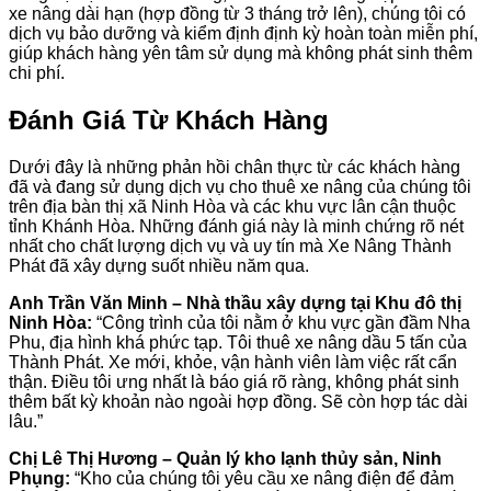
xe nâng dài hạn (hợp đồng từ 3 tháng trở lên), chúng tôi có
dịch vụ bảo dưỡng và kiểm định định kỳ hoàn toàn miễn phí,
giúp khách hàng yên tâm sử dụng mà không phát sinh thêm
chi phí.
Đánh Giá Từ Khách Hàng
Dưới đây là những phản hồi chân thực từ các khách hàng
đã và đang sử dụng dịch vụ cho thuê xe nâng của chúng tôi
trên địa bàn thị xã Ninh Hòa và các khu vực lân cận thuộc
tỉnh Khánh Hòa. Những đánh giá này là minh chứng rõ nét
nhất cho chất lượng dịch vụ và uy tín mà Xe Nâng Thành
Phát đã xây dựng suốt nhiều năm qua.
Anh Trần Văn Minh – Nhà thầu xây dựng tại Khu đô thị
Ninh Hòa:
“Công trình của tôi nằm ở khu vực gần đầm Nha
Phu, địa hình khá phức tạp. Tôi thuê xe nâng dầu 5 tấn của
Thành Phát. Xe mới, khỏe, vận hành viên làm việc rất cẩn
thận. Điều tôi ưng nhất là báo giá rõ ràng, không phát sinh
thêm bất kỳ khoản nào ngoài hợp đồng. Sẽ còn hợp tác dài
lâu.”
Chị Lê Thị Hương – Quản lý kho lạnh thủy sản, Ninh
Phụng:
“Kho của chúng tôi yêu cầu xe nâng điện để đảm