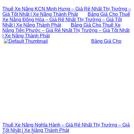
Thuê Xe Nâng KCN Minh Hưng – Giá Rẻ Nhất Thị Trường –
Giá Tốt Nhất | Xe Nâng Thành Phát
Bảng Giá Cho Thuê
Xe Nâng Đông Hòa – Giá Rẻ Nhất Thị Trường – Giá Tốt
Nhất | Xe Nâng Thành Phát
Bảng Giá Cho Thuê Xe
Nâng Tiên Phước – Giá Rẻ Nhất Thị Trường – Giá Tốt Nhất
| Xe Nâng Thành Phát
Bảng Giá Cho
Thuê Xe Nâng Nghĩa Hành – Giá Rẻ Nhất Thị Trường – Giá
Tốt Nhất | Xe Nâng Thành Phát