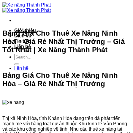
Bỏ
qua
nội
dung
Giới thiệu
Bảng Giá Cho Thuê Xe Nâng Ninh
Dịch vụ
Hòa – Giá Rẻ Nhất Thị Trường – Giá
Tin tức
Liên hệ
Tốt Nhất | Xe Nâng Thành Phát
liên hệ
Bảng Giá Cho Thuê Xe Nâng Ninh
Hòa – Giá Rẻ Nhất Thị Trường
Thị xã Ninh Hòa, tỉnh Khánh Hòa đang trên đà phát triển
mạnh mẽ với hàng loạt dự án thuộc Khu kinh tế Vân Phong
và các khu công nghiệp vệ tinh. Nhu cầu thuê xe nâng tại