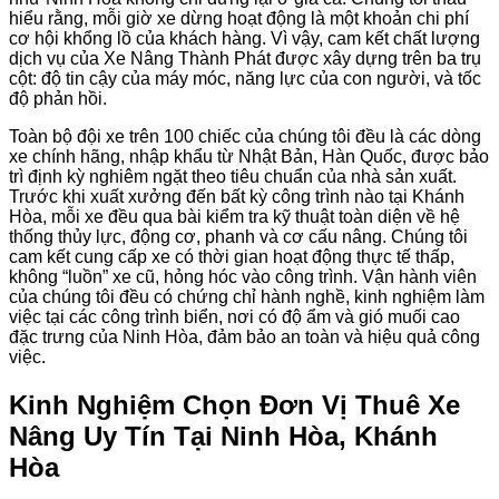
hiểu rằng, mỗi giờ xe dừng hoạt động là một khoản chi phí
cơ hội khổng lồ của khách hàng. Vì vậy, cam kết chất lượng
dịch vụ của Xe Nâng Thành Phát được xây dựng trên ba trụ
cột: độ tin cậy của máy móc, năng lực của con người, và tốc
độ phản hồi.
Toàn bộ đội xe trên 100 chiếc của chúng tôi đều là các dòng
xe chính hãng, nhập khẩu từ Nhật Bản, Hàn Quốc, được bảo
trì định kỳ nghiêm ngặt theo tiêu chuẩn của nhà sản xuất.
Trước khi xuất xưởng đến bất kỳ công trình nào tại Khánh
Hòa, mỗi xe đều qua bài kiểm tra kỹ thuật toàn diện về hệ
thống thủy lực, động cơ, phanh và cơ cấu nâng. Chúng tôi
cam kết cung cấp xe có thời gian hoạt động thực tế thấp,
không “luồn” xe cũ, hỏng hóc vào công trình. Vận hành viên
của chúng tôi đều có chứng chỉ hành nghề, kinh nghiệm làm
việc tại các công trình biển, nơi có độ ẩm và gió muối cao
đặc trưng của Ninh Hòa, đảm bảo an toàn và hiệu quả công
việc.
Kinh Nghiệm Chọn Đơn Vị Thuê Xe
Nâng Uy Tín Tại Ninh Hòa, Khánh
Hòa