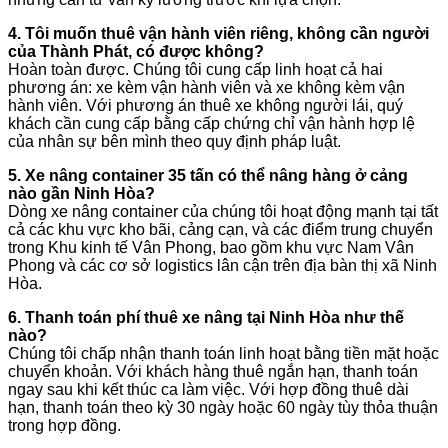
4. Tôi muốn thuê vận hành viên riêng, không cần người
của Thành Phát, có được không?
Hoàn toàn được. Chúng tôi cung cấp linh hoạt cả hai
phương án: xe kèm vận hành viên và xe không kèm vận
hành viên. Với phương án thuê xe không người lái, quý
khách cần cung cấp bằng cấp chứng chỉ vận hành hợp lệ
của nhân sự bên mình theo quy định pháp luật.
5. Xe nâng container 35 tấn có thể nâng hàng ở cảng
nào gần Ninh Hòa?
Dòng xe nâng container của chúng tôi hoạt động mạnh tại tất
cả các khu vực kho bãi, cảng cạn, và các điểm trung chuyển
trong Khu kinh tế Vân Phong, bao gồm khu vực Nam Vân
Phong và các cơ sở logistics lân cận trên địa bàn thị xã Ninh
Hòa.
6. Thanh toán phí thuê xe nâng tại Ninh Hòa như thế
nào?
Chúng tôi chấp nhận thanh toán linh hoạt bằng tiền mặt hoặc
chuyển khoản. Với khách hàng thuê ngắn hạn, thanh toán
ngay sau khi kết thúc ca làm việc. Với hợp đồng thuê dài
hạn, thanh toán theo kỳ 30 ngày hoặc 60 ngày tùy thỏa thuận
trong hợp đồng.