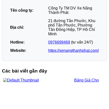
Công Ty TM DV Xe Nâng
Tên công ty:
Thành Phát
21 đường Tân Phước, Khu
phố Tân Phước, Phường
Địa chỉ:
Tân Đông Hiệp, TP Hồ Chí
Minh
Hotline:
0976699469
(tư vấn 24/7)
Website:
https://xenangthanhphat.com/
Các bài viết gần đây
Bảng Giá Cho