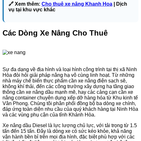
🔗 Xem thêm:
Cho thuê xe nâng Khanh Hoa
| Dịch
vụ tại khu vực khác
Các Dòng Xe Nâng Cho Thuê
Sự đa dạng về địa hình và loại hình công trình tại thị xã Ninh
Hòa đòi hỏi giải pháp nâng hạ vô cùng linh hoạt. Từ những
nhà máy chế biến thực phẩm cần xe nâng điện sạch sẽ,
không khí thải, đến các công trường xây dựng hạ tầng giao
thông cần xe nâng dầu mạnh mẽ, hay các cảng cạn cần xe
nâng container chuyên dụng xếp dỡ hàng hóa từ Khu kinh tế
Vân Phong. Chúng tôi phân phối đồng bộ ba dòng xe chính,
đáp ứng toàn diện nhu cầu của quý khách hàng tại Ninh Hòa
và các vùng phụ cận của tỉnh Khánh Hòa.
Xe nâng dầu Diesel là lực lượng chủ lực, với tải trọng từ 1.5
tấn đến 15 tấn. Đây là dòng xe có sức kéo khỏe, khả năng
vận hành bền bỉ trên mọi địa hình, đặc biệt phù hợp với các