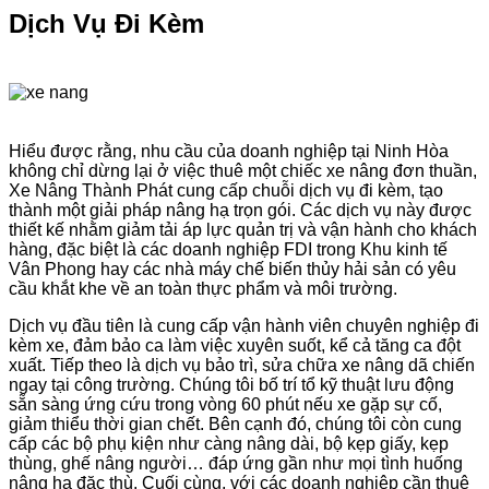
Dịch Vụ Đi Kèm
Hiểu được rằng, nhu cầu của doanh nghiệp tại Ninh Hòa
không chỉ dừng lại ở việc thuê một chiếc xe nâng đơn thuần,
Xe Nâng Thành Phát cung cấp chuỗi dịch vụ đi kèm, tạo
thành một giải pháp nâng hạ trọn gói. Các dịch vụ này được
thiết kế nhằm giảm tải áp lực quản trị và vận hành cho khách
hàng, đặc biệt là các doanh nghiệp FDI trong Khu kinh tế
Vân Phong hay các nhà máy chế biến thủy hải sản có yêu
cầu khắt khe về an toàn thực phẩm và môi trường.
Dịch vụ đầu tiên là cung cấp vận hành viên chuyên nghiệp đi
kèm xe, đảm bảo ca làm việc xuyên suốt, kể cả tăng ca đột
xuất. Tiếp theo là dịch vụ bảo trì, sửa chữa xe nâng dã chiến
ngay tại công trường. Chúng tôi bố trí tổ kỹ thuật lưu động
sẵn sàng ứng cứu trong vòng 60 phút nếu xe gặp sự cố,
giảm thiểu thời gian chết. Bên cạnh đó, chúng tôi còn cung
cấp các bộ phụ kiện như càng nâng dài, bộ kẹp giấy, kẹp
thùng, ghế nâng người… đáp ứng gần như mọi tình huống
nâng hạ đặc thù. Cuối cùng, với các doanh nghiệp cần thuê