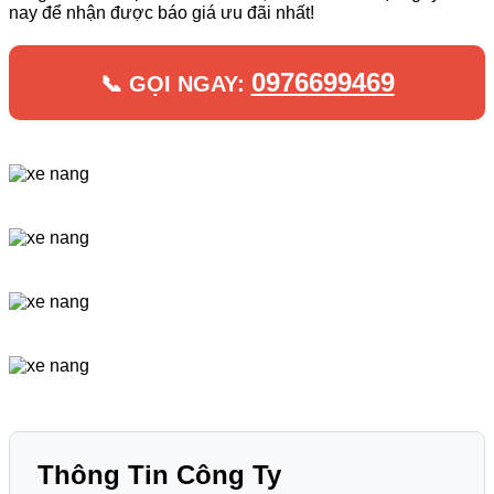
nay để nhận được báo giá ưu đãi nhất!
0976699469
📞 GỌI NGAY:
Thông Tin Công Ty