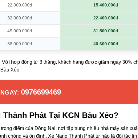
22.000.000đ
15.400.000đ
32.000.000đ
22.400.000đ
45.000.000đ
31.500.000đ
58.000.000đ
40.600.000đ
ệu. Với hợp đồng từ 3 tháng, khách hàng được giảm ngay 30% chi
N Bàu Xéo.
0976699469
 NGAY:
g Thành Phát Tại KCN Bàu Xéo?
rọng điểm của Đồng Nai, nơi tập trung nhiều nhà máy sản xuấ
anh chóng và ổn định. Xe Nâng Thành Phát tự hào là đối tác tin