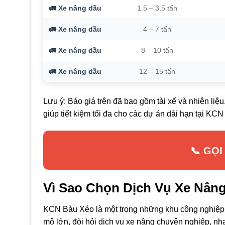
🚛 Xe nâng dầu
1.5 – 3.5 tấn
🚛 Xe nâng dầu
4 – 7 tấn
🚛 Xe nâng dầu
8 – 10 tấn
🚛 Xe nâng dầu
12 – 15 tấn
Lưu ý: Báo giá trên đã bao gồm tài xế và nhiên li
giúp tiết kiệm tối đa cho các dự án dài hạn tại KC
📞 GỌI
Vì Sao Chọn Dịch Vụ Xe Nân
KCN Bàu Xéo là một trong những khu công nghiệp t
mô lớn, đòi hỏi dịch vụ xe nâng chuyên nghiệp, nh