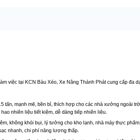
 làm việc tại KCN Bàu Xéo, Xe Nâng Thành Phát cung cấp đa d
15 tấn, mạnh mẽ, bền bỉ, thích hợp cho các nhà xưởng ngoài trờ
ao nhiên liệu tiết kiệm, dễ dàng tiếp nhiên liệu.
h êm, không khói bụi, lý tưởng cho kho lạnh, nhà máy thực phẩm
ạc nhanh, chi phí năng lượng thấp.