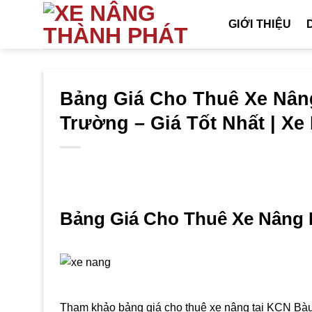
Bỏ
GIỚI THIỆU
qua
nội
dung
Bảng Giá Cho Thuê Xe Nân
Trường – Giá Tốt Nhất | X
Bảng Giá Cho Thuê Xe Nâng 
Tham khảo bảng giá cho thuê xe nâng tại KCN Bàu 