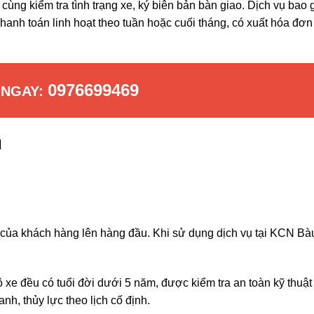
cùng kiểm tra tình trạng xe, ký biên bản bàn giao. Dịch vụ bao
 Thanh toán linh hoạt theo tuần hoặc cuối tháng, có xuất hóa đơ
0976699469
 NGAY:
ụ
g của khách hàng lên hàng đầu. Khi sử dụng dịch vụ tại KCN Bà
 xe đều có tuổi đời dưới 5 năm, được kiểm tra an toàn kỹ thuật
anh, thủy lực theo lịch cố định.