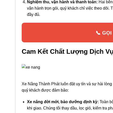
Nghiệm thu, vận hành và thanh toán:
Hai bên 
vận hành trọn gói, quý khách chỉ việc theo dõi.
đầy đủ.
📞 GỌI
Cam Kết Chất Lượng Dịch V
Xe Nâng Thành Phát luôn đặt uy tín và sự hài lòn
quý khách được đảm bảo:
Xe nâng đời mới, bảo dưỡng định kỳ:
Toàn bộ
khi giao. Chúng tôi thay dầu, lọc gió, kiểm tra ph