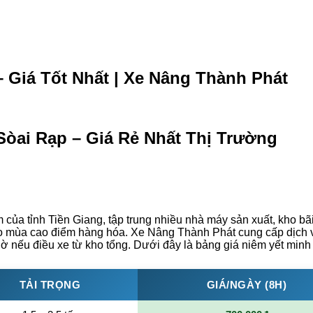
 Giá Tốt Nhất | Xe Nâng Thành Phát
òai Rạp – Giá Rẻ Nhất Thị Trường
của tỉnh Tiền Giang, tập trung nhiều nhà máy sản xuất, kho bã
ào mùa cao điểm hàng hóa. Xe Nâng Thành Phát cung cấp dịch vụ
iờ nếu điều xe từ kho tổng. Dưới đây là bảng giá niêm yết minh
TẢI TRỌNG
GIÁ/NGÀY (8H)