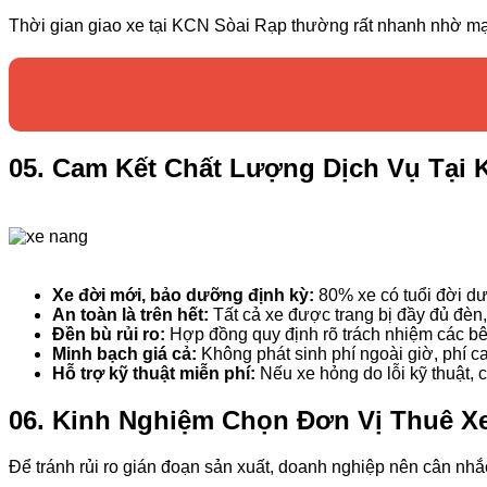
Thời gian giao xe tại KCN Sòai Rạp thường rất nhanh nhờ m
05. Cam Kết Chất Lượng Dịch Vụ Tại 
Xe đời mới, bảo dưỡng định kỳ:
80% xe có tuổi đời dư
An toàn là trên hết:
Tất cả xe được trang bị đầy đủ đèn
Đền bù rủi ro:
Hợp đồng quy định rõ trách nhiệm các bê
Minh bạch giá cả:
Không phát sinh phí ngoài giờ, phí ca
Hỗ trợ kỹ thuật miễn phí:
Nếu xe hỏng do lỗi kỹ thuật, 
06. Kinh Nghiệm Chọn Đơn Vị Thuê Xe
Để tránh rủi ro gián đoạn sản xuất, doanh nghiệp nên cân nhắc