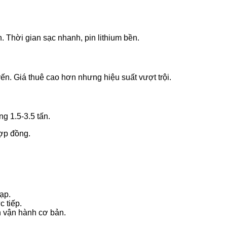
. Thời gian sạc nhanh, pin lithium bền.
ến. Giá thuê cao hơn nhưng hiệu suất vượt trội.
g 1.5-3.5 tấn.
hợp đồng.
Rạp.
 tiếp.
n vận hành cơ bản.