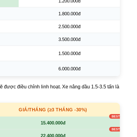
1.200.000đ
1.800.000đ
2.500.000đ
3.500.000đ
1.500.000đ
6.000.000đ
ẽ được điều chỉnh linh hoạt. Xe nâng dầu 1.5-3.5 tấn là
GIÁ/THÁNG (≥3 THÁNG -30%)
15.400.000đ
22.400.000đ