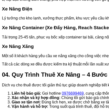
Xe Nâng Điện
Lý tưởng cho kho lạnh, xưởng thực phẩm, khu vực yêu cầu khôn
Xe Nâng Container (Xe Đẩy Hàng, Reach Stacke
Tải trọng 25-45 tấn, phục vụ bốc xếp container tại bãi, cảng 
Xe Nâng Xăng
Một số ít khách hàng yêu cầu xe nâng xăng cho công việc nhẹ, 
Tất cả các dòng xe đều được kiểm tra kỹ thuật mỗi lần xuất x
04. Quy Trình Thuê Xe Nâng – 4 Bướ
Dịch vụ cho thuê được tối giản thủ tục giúp doanh nghiệp tiết 
Liên hệ báo giá:
Gọi hotline
0976699469
, cung cấp thôn
Xác nhận và ký hợp đồng:
Chúng tôi gửi báo giá chính
Giao xe tận nơi:
Đúng lịch hẹn, xe được chở bằng xe tả
Vận hành và hỗ trợ:
Trong suốt quá trình thuê, đội hỗ 