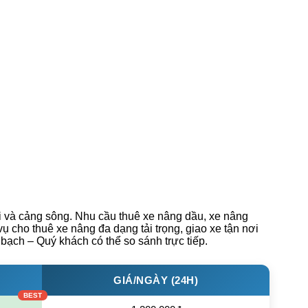
i và cảng sông. Nhu cầu thuê xe nâng dầu, xe nâng
 cho thuê xe nâng đa dạng tải trọng, giao xe tận nơi
 bạch – Quý khách có thể so sánh trực tiếp.
GIÁ/NGÀY (24H)