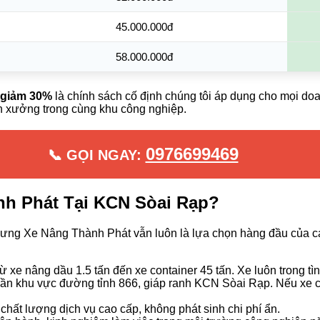
45.000.000đ
58.000.000đ
 giảm 30%
là chính sách cố định chúng tôi áp dụng cho mọi do
n xưởng trong cùng khu công nghiệp.
0976699469
📞 GỌI NGAY:
nh Phát Tại KCN Sòai Rạp?
 nhưng Xe Nâng Thành Phát vẫn luôn là lựa chọn hàng đầu của
ừ xe nâng dầu 1.5 tấn đến xe container 45 tấn. Xe luôn trong t
gần khu vực đường tỉnh 866, giáp ranh KCN Sòai Rạp. Nếu xe có
 chất lượng dịch vụ cao cấp, không phát sinh chi phí ẩn.