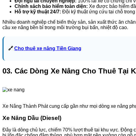
Đội ngũ lái chuyên nghiệp:
100% lái xe có chứng chỉ 
Chính sách bảo hiểm toàn diện:
Xe được bảo hiểm đầy 
Hỗ trợ kỹ thuật 24/7:
Đội kỹ thuật ứng cứu tại chỗ trong 
Nhiều doanh nghiệp chế biến thủy sản, sản xuất thức ăn chăn 
cầu xe nâng bền bỉ trong môi trường bụi bẩn, nhiệt độ cao.
🔗
Cho thuê xe nâng Tiền Giang
03. Các Dòng Xe Nâng Cho Thuê Tại 
Xe Nâng Thành Phát cung cấp gần như mọi dòng xe nâng phụ
Xe Nâng Dầu (Diesel)
Đây là dòng chủ lực, chiếm 70% lượt thuê tại khu vực. Động c
bị lốp đặc chống đâm thủng, phù hợp mặt nền xưởng còn gồ 