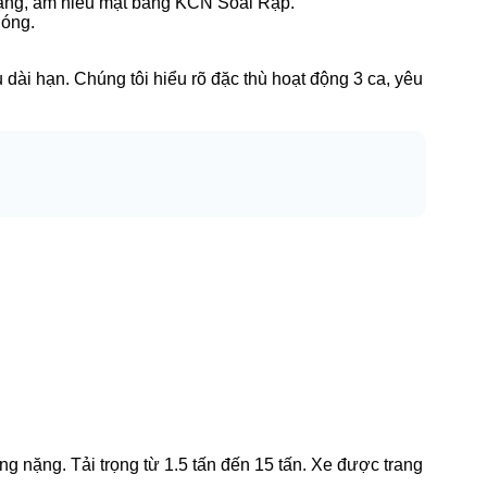
nặng, am hiểu mặt bằng KCN Sòai Rạp.
hóng.
dài hạn. Chúng tôi hiểu rõ đặc thù hoạt động 3 ca, yêu
g nặng. Tải trọng từ 1.5 tấn đến 15 tấn. Xe được trang