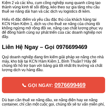
Kiệm 2 và các khu, cụm công nghiệp xung quanh cũng tạo
thành vùng kinh tế sôi động, kéo theo sự gia tăng nhu cầu
thuê xe nâng dài hạn và các dịch vụ logistics đi kèm.
Hiểu rõ đặc điểm và yêu cầu đặc thù của khách hàng tại
KCN Hàm Kiệm 1, dịch vụ cho thuê xe nâng của chúng tôi
không ngừng mở rộng đội xe, nâng cao chất lượng phục vụ
để đồng hành cùng sự phát triển của các doanh nghiệp nơi
đây.
Liên Hệ Ngay – Gọi 0976699469
Quý doanh nghiệp đang tìm kiếm giải pháp xe nâng cho nhà
máy, kho bãi tại KCN Hàm Kiệm 1, Bình Thuận? Hãy để
chúng tôi hỗ trợ bạn với bảng giá tốt nhất thị trường và chất
lượng dịch vụ hàng đầu.
0976699469
📞 GỌI NGAY:
Dù bạn cần thuê xe nâng dầu, xe nâng điện hay xe nâng
container, chỉ cần một cuộc gọi, chúng tôi sẽ tư vấn miễn phí,