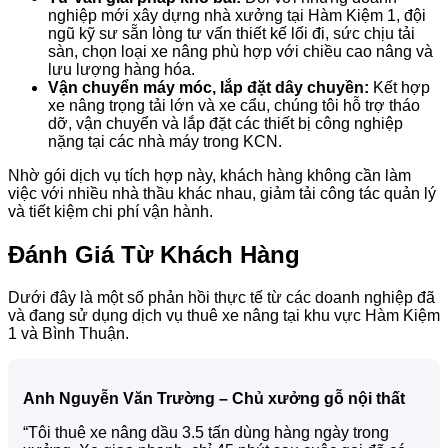
nghiệp mới xây dựng nhà xưởng tại Hàm Kiệm 1, đội
ngũ kỹ sư sẵn lòng tư vấn thiết kế lối đi, sức chịu tải
sàn, chọn loại xe nâng phù hợp với chiều cao nâng và
lưu lượng hàng hóa.
Vận chuyển máy móc, lắp đặt dây chuyền:
Kết hợp
xe nâng trọng tải lớn và xe cẩu, chúng tôi hỗ trợ tháo
dỡ, vận chuyển và lắp đặt các thiết bị công nghiệp
nặng tại các nhà máy trong KCN.
Nhờ gói dịch vụ tích hợp này, khách hàng không cần làm
việc với nhiều nhà thầu khác nhau, giảm tải công tác quản lý
và tiết kiệm chi phí vận hành.
Đánh Giá Từ Khách Hàng
Dưới đây là một số phản hồi thực tế từ các doanh nghiệp đã
và đang sử dụng dịch vụ thuê xe nâng tại khu vực Hàm Kiệm
1 và Bình Thuận.
Anh Nguyễn Văn Trường – Chủ xưởng gỗ nội thất
“Tôi thuê xe nâng dầu 3.5 tấn dùng hàng ngày trong