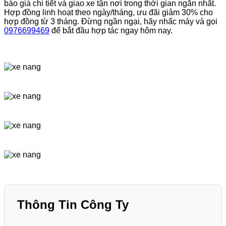
báo giá chi tiết và giao xe tận nơi trong thời gian ngắn nhất.
Hợp đồng linh hoạt theo ngày/tháng, ưu đãi giảm 30% cho
hợp đồng từ 3 tháng. Đừng ngần ngại, hãy nhấc máy và gọi
0976699469
để bắt đầu hợp tác ngay hôm nay.
Thông Tin Công Ty