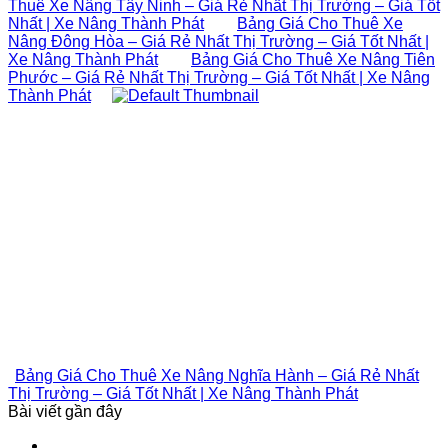
Thuê Xe Nâng Tây Ninh – Giá Rẻ Nhất Thị Trường – Giá Tốt
Nhất | Xe Nâng Thành Phát
Bảng Giá Cho Thuê Xe
Nâng Đông Hòa – Giá Rẻ Nhất Thị Trường – Giá Tốt Nhất |
Xe Nâng Thành Phát
Bảng Giá Cho Thuê Xe Nâng Tiên
Phước – Giá Rẻ Nhất Thị Trường – Giá Tốt Nhất | Xe Nâng
Thành Phát
Bảng Giá Cho Thuê Xe Nâng Nghĩa Hành – Giá Rẻ Nhất
Thị Trường – Giá Tốt Nhất | Xe Nâng Thành Phát
Bài viết gần đây