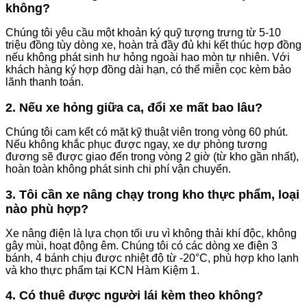
không?
Chúng tôi yêu cầu một khoản ký quỹ tượng trưng từ 5-10
triệu đồng tùy dòng xe, hoàn trả đầy đủ khi kết thúc hợp đồng
nếu không phát sinh hư hỏng ngoài hao mòn tự nhiên. Với
khách hàng ký hợp đồng dài hạn, có thể miễn cọc kèm bảo
lãnh thanh toán.
2. Nếu xe hỏng giữa ca, đổi xe mất bao lâu?
Chúng tôi cam kết có mặt kỹ thuật viên trong vòng 60 phút.
Nếu không khắc phục được ngay, xe dự phòng tương
đương sẽ được giao đến trong vòng 2 giờ (từ kho gần nhất),
hoàn toàn không phát sinh chi phí vận chuyển.
3. Tôi cần xe nâng chạy trong kho thực phẩm, loại
nào phù hợp?
Xe nâng điện là lựa chọn tối ưu vì không thải khí độc, không
gây mùi, hoạt động êm. Chúng tôi có các dòng xe điện 3
bánh, 4 bánh chịu được nhiệt độ từ -20°C, phù hợp kho lạnh
và kho thực phẩm tại KCN Hàm Kiệm 1.
4. Có thuê được người lái kèm theo không?