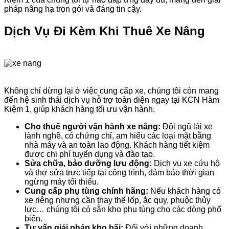
pháp nâng hạ trọn gói và đáng tin cậy.
Dịch Vụ Đi Kèm Khi Thuê Xe Nâng
Không chỉ dừng lại ở việc cung cấp xe, chúng tôi còn mang
đến hệ sinh thái dịch vụ hỗ trợ toàn diện ngay tại KCN Hàm
Kiệm 1, giúp khách hàng tối ưu vận hành.
Cho thuê người vận hành xe nâng:
Đội ngũ lái xe
lành nghề, có chứng chỉ, am hiểu các loại mặt bằng
nhà máy và an toàn lao động. Khách hàng tiết kiệm
được chi phí tuyển dụng và đào tạo.
Sửa chữa, bảo dưỡng lưu động:
Dịch vụ xe cứu hộ
và thợ sửa trực tiếp tại công trình, đảm bảo thời gian
ngừng máy tối thiểu.
Cung cấp phụ tùng chính hãng:
Nếu khách hàng có
xe riêng nhưng cần thay thế lốp, ắc quy, phuộc thủy
lực… chúng tôi có sẵn kho phụ tùng cho các dòng phổ
biến.
Tư vấn giải pháp kho bãi:
Đối với những doanh