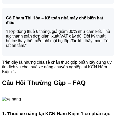
Cô Phạm Thị Hòa – Kế toán nhà máy chế biến hạt
điều
“Hợp đồng thuê 6 tháng, giá giảm 30% như cam kết. Thủ
tục thanh toán đơn giản, xuất VAT đầy đủ. Đội kỹ thuật
hỗ trợ thay thế miễn phí một bộ lốp đặc khi thấy mòn. Tôi
rất an tâm.”
Trên đây là những chia sẻ chân thực góp phần xây dựng uy
tín dịch vụ cho thuê xe nâng chuyên nghiệp tại KCN Hàm
Kiệm 1.
Câu Hỏi Thường Gặp – FAQ
1. Thuê xe nâng tại KCN Hàm Kiệm 1 có phải cọc