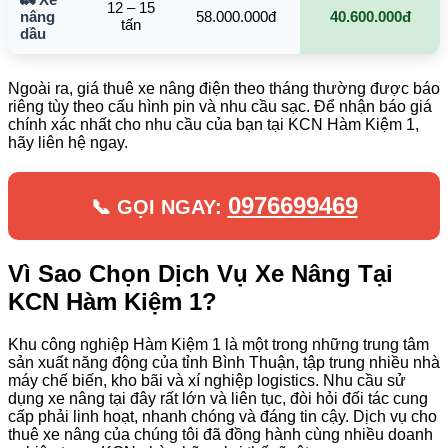
12 – 15
nâng
58.000.000đ
40.600.000đ
tấn
dầu
Ngoài ra, giá thuê xe nâng điện theo tháng thường được báo
riêng tùy theo cấu hình pin và nhu cầu sạc. Để nhận báo giá
chính xác nhất cho nhu cầu của bạn tại KCN Hàm Kiệm 1,
hãy liên hệ ngay.
0976699469
📞 GỌI NGAY:
Vì Sao Chọn Dịch Vụ Xe Nâng Tại
KCN Hàm Kiệm 1?
Khu công nghiệp Hàm Kiệm 1 là một trong những trung tâm
sản xuất năng động của tỉnh Bình Thuận, tập trung nhiều nhà
máy chế biến, kho bãi và xí nghiệp logistics. Nhu cầu sử
dụng xe nâng tại đây rất lớn và liên tục, đòi hỏi đối tác cung
cấp phải linh hoạt, nhanh chóng và đáng tin cậy. Dịch vụ cho
thuê xe nâng của chúng tôi đã đồng hành cùng nhiều doanh