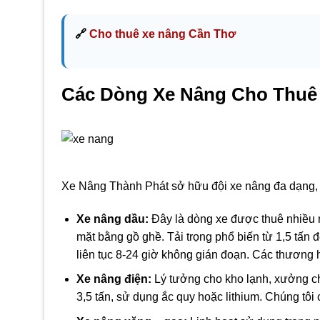
🔗
Cho thuê xe nâng Cần Thơ
Các Dòng Xe Nâng Cho Thuê (
Xe Nâng Thành Phát sở hữu đội xe nâng đa dạng,
Xe nâng dầu:
Đây là dòng xe được thuê nhiều nh
mặt bằng gồ ghề. Tải trọng phổ biến từ 1,5 tấn 
liên tục 8-24 giờ không gián đoạn. Các thương 
Xe nâng điện:
Lý tưởng cho kho lạnh, xưởng chế
3,5 tấn, sử dụng ắc quy hoặc lithium. Chúng tôi 