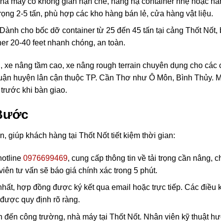
nhà máy có không gian hạn chế, nâng hạ container nhẹ hoặc hà
rọng 2-5 tấn, phù hợp các kho hàng bán lẻ, cửa hàng vật liệu.
Dành cho bốc dỡ container từ 25 đến 45 tấn tại cảng Thốt Nốt, 
iner 20-40 feet nhanh chóng, an toàn.
, xe nâng tầm cao, xe nâng rough terrain chuyên dụng cho các
 quận huyện lân cận thuộc TP. Cần Thơ như Ô Môn, Bình Thủy. M
trước khi bàn giao.
 Bước
n, giúp khách hàng tại Thốt Nốt tiết kiệm thời gian:
hotline
0976699469
, cung cấp thông tin về tải trọng cần nâng, c
viên tư vấn sẽ báo giá chính xác trong 5 phút.
hất, hợp đồng được ký kết qua email hoặc trực tiếp. Các điều
 được quy định rõ ràng.
đến công trường, nhà máy tại Thốt Nốt. Nhân viên kỹ thuật h