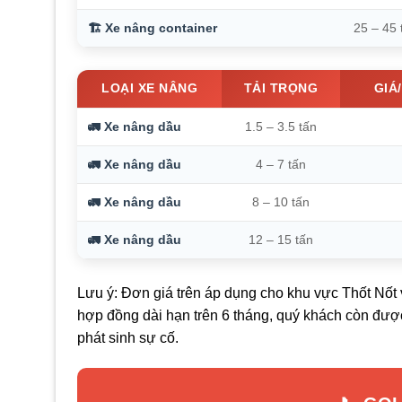
🏗️ Xe nâng container
25 – 45 
LOẠI XE NÂNG
TẢI TRỌNG
GIÁ
🚛 Xe nâng dầu
1.5 – 3.5 tấn
🚛 Xe nâng dầu
4 – 7 tấn
🚛 Xe nâng dầu
8 – 10 tấn
🚛 Xe nâng dầu
12 – 15 tấn
Lưu ý: Đơn giá trên áp dụng cho khu vực Thốt Nốt
hợp đồng dài hạn trên 6 tháng, quý khách còn được
phát sinh sự cố.