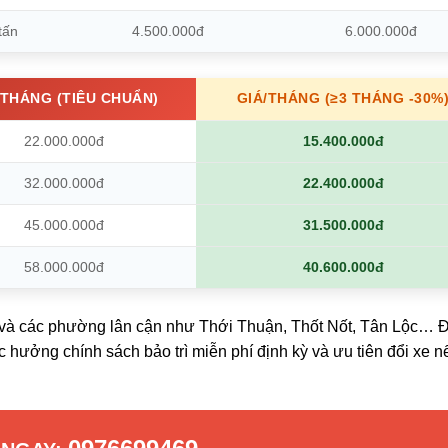
tấn
4.500.000đ
6.000.000đ
/THÁNG (TIÊU CHUẨN)
GIÁ/THÁNG (≥3 THÁNG -30%
22.000.000đ
15.400.000đ
32.000.000đ
22.400.000đ
45.000.000đ
31.500.000đ
58.000.000đ
40.600.000đ
 và các phường lân cận như Thới Thuận, Thốt Nốt, Tân Lộc… Đ
 hưởng chính sách bảo trì miễn phí định kỳ và ưu tiên đổi xe n