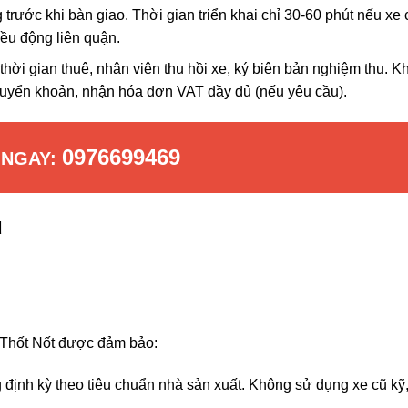
trước khi bàn giao. Thời gian triển khai chỉ 30-60 phút nếu xe 
iều động liên quận.
thời gian thuê, nhân viên thu hồi xe, ký biên bản nghiệm thu. K
chuyển khoản, nhận hóa đơn VAT đầy đủ (nếu yêu cầu).
0976699469
 NGAY:
ụ
 Thốt Nốt được đảm bảo:
 định kỳ theo tiêu chuẩn nhà sản xuất. Không sử dụng xe cũ kỹ