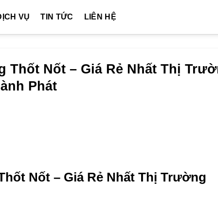
DỊCH VỤ
TIN TỨC
LIÊN HỆ
 Thốt Nốt – Giá Rẻ Nhất Thị Trư
hành Phát
hốt Nốt – Giá Rẻ Nhất Thị Trường