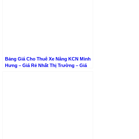
Bảng Giá Cho Thuê Xe Nâng KCN Minh
Hưng – Giá Rẻ Nhất Thị Trường – Giá
Tốt Nhất | Xe Nâng Thành Phát