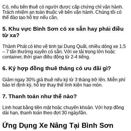
Có, nếu bên thuê có người được cấp chứng chỉ vận hành.
Trách nhiệm an toàn thuộc về bên vận hành. Chúng tôi có
thể đào tạo hỗ trợ nếu cần.
5. Khu vực Bình Sơn có xe sẵn hay phải điều
từ xa?
Thành Phát có kho vệ tinh tại Dung Quất, nhiều dòng xe 1.5
– 7 tấn thường xuyên có sẵn. Với xe tải trọng lớn hoặc
container, thời gian điều động từ 2-4 tiếng.
6. Ký hợp đồng thuê tháng có ưu đãi gì?
Giảm ngay 30% giá thuê nếu ký từ 3 tháng trở lên. Miễn phí
bảo trì định kỳ, hỗ trợ thay thế linh kiện hao mòn.
7. Thanh toán như thế nào?
Linh hoạt bằng tiền mặt hoặc chuyển khoản. Với hợp đồng
dài hạn, thanh toán theo đợt 30 ngày/lần.
Ứng Dụng Xe Nâng Tại Bình Sơn