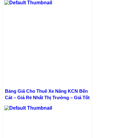
Bảng Giá Cho Thuê Xe Nâng KCN Bến
Cát – Giá Rẻ Nhất Thị Trường – Giá Tốt
Nhất | Xe Nâng Thành Phát