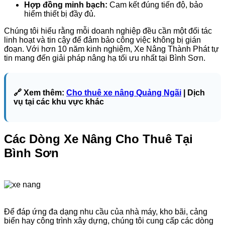
Hợp đồng minh bạch:
Cam kết đúng tiến độ, bảo
hiểm thiết bị đầy đủ.
Chúng tôi hiểu rằng mỗi doanh nghiệp đều cần một đối tác
linh hoạt và tin cậy để đảm bảo công việc không bị gián
đoạn. Với hơn 10 năm kinh nghiệm, Xe Nâng Thành Phát tự
tin mang đến giải pháp nâng hạ tối ưu nhất tại Bình Sơn.
🔗 Xem thêm:
Cho thuê xe nâng Quảng Ngãi
| Dịch
vụ tại các khu vực khác
Các Dòng Xe Nâng Cho Thuê Tại
Bình Sơn
Để đáp ứng đa dạng nhu cầu của nhà máy, kho bãi, cảng
biển hay công trình xây dựng, chúng tôi cung cấp các dòng