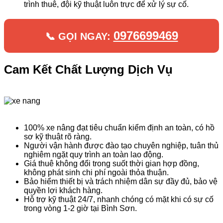
trình thuê, đội kỹ thuật luôn trực để xử lý sự cố.
0976699469
📞 GỌI NGAY:
Cam Kết Chất Lượng Dịch Vụ
100% xe nâng đạt tiêu chuẩn kiểm định an toàn, có hồ
sơ kỹ thuật rõ ràng.
Người vận hành được đào tạo chuyên nghiệp, tuân thủ
nghiêm ngặt quy trình an toàn lao động.
Giá thuê không đổi trong suốt thời gian hợp đồng,
không phát sinh chi phí ngoài thỏa thuận.
Bảo hiểm thiết bị và trách nhiệm dân sự đầy đủ, bảo vệ
quyền lợi khách hàng.
Hỗ trợ kỹ thuật 24/7, nhanh chóng có mặt khi có sự cố
trong vòng 1-2 giờ tại Bình Sơn.