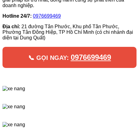
doanh nghiệp.
Hotline 24/7:
0976699469
Địa chỉ:
21 đường Tân Phước, Khu phố Tân Phước,
Phường Tân Đông Hiệp, TP Hồ Chí Minh (có chi nhánh đại
diện tại Dung Quất)
0976699469
📞 GỌI NGAY: