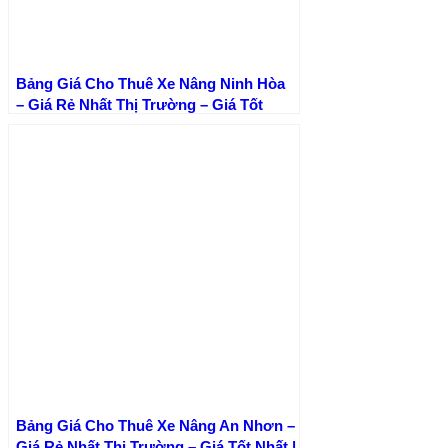
Bảng Giá Cho Thuê Xe Nâng Ninh Hòa
– Giá Rẻ Nhất Thị Trường – Giá Tốt
Nhất | Xe Nâng Thành Phát
Bảng Giá Cho Thuê Xe Nâng An Nhơn –
Giá Rẻ Nhất Thị Trường – Giá Tốt Nhất |