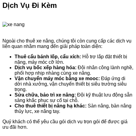
Dịch Vụ Đi Kèm
Ngoài cho thuê xe nâng, chúng tôi còn cung cấp các dịch vụ
liên quan nhằm mang đến giải pháp toàn diện:
Thuê cẩu bánh lốp, cẩu xích:
Hỗ trợ lắp đặt thiết bị
nặng, máy móc cỡ lớn.
Dịch vụ bốc xếp hàng hóa:
Đội nhân công lành nghề,
phối hợp nhịp nhàng cùng xe nâng.
Vận chuyển máy móc bằng xe mooc:
Đáp ứng di
dời nhà xưởng, vận chuyển thiết bị siêu trường siêu
trọng.
Sửa chữa, bảo trì xe nâng:
Đội kỹ thuật lưu động sẵn
sàng khắc phục sự cố tại chỗ.
Cho thuê thiết bị nâng hạ khác:
Sàn nâng, bàn nâng
thủy lực, xe nâng tay.
Quý khách có thể yêu cầu gói dịch vụ trọn gói để được giá
ưu đãi hơn.