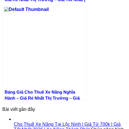
Xe Nâng Thành Phát
Bảng Giá Cho Thuê Xe Nâng Nghĩa
Hành – Giá Rẻ Nhất Thị Trường – Giá
Tốt Nhất | Xe Nâng Thành Phát
Bài viết gần đây
Cho Thuê Xe Nâng Tại Lộc Ninh | Giá Từ 700k | Giá