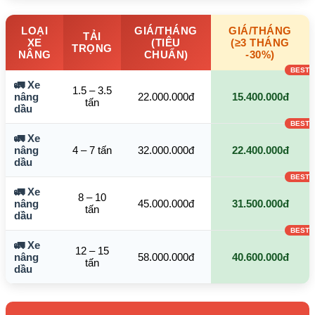
LOẠI
GIÁ/THÁNG
GIÁ/THÁNG
TẢI
XE
(TIÊU
(≥3 THÁNG
TRỌNG
NÂNG
CHUẨN)
-30%)
🚛 Xe
1.5 – 3.5
nâng
22.000.000đ
15.400.000đ
tấn
dầu
🚛 Xe
nâng
4 – 7 tấn
32.000.000đ
22.400.000đ
dầu
🚛 Xe
8 – 10
nâng
45.000.000đ
31.500.000đ
tấn
dầu
🚛 Xe
12 – 15
nâng
58.000.000đ
40.600.000đ
tấn
dầu