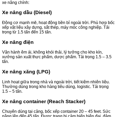
xe nâng chính:
Xe nâng dầu (Diesel)
Động cơ mạnh mẽ, hoạt động bền bỉ ngoài trời. Phù hợp bốc
xếp vật liệu xây dựng, sắt thép, máy móc công nghiệp. Tải
trọng từ 1.5 tấn đến 15 tấn.
Xe nâng điện
Vận hành êm ái, không khói thải, lý tưởng cho kho kín,
xưởng sản xuất thực phẩm, dược phẩm. Tải trọng 1.5 – 3.5
tấn.
Xe nâng xăng (LPG)
Linh hoạt giữa trong nhà và ngoài trời, tiết kiệm nhiên liệu.
Thường dùng trong kho hàng tiêu dùng, logistic. Tải trọng
1.5 – 5 tấn.
Xe nâng container (Reach Stacker)
Chuyên dùng tại cảng, bốc xếp container 20 – 45 feet. Sức
nâng lên đến 45 tấn. Được trang bị cảm biến hiện đại, đảm