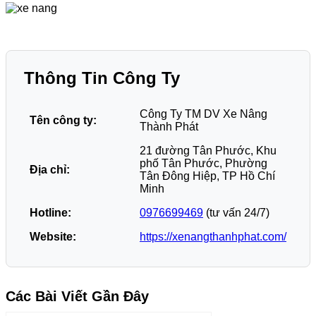
Thông Tin Công Ty
Công Ty TM DV Xe Nâng
Tên công ty:
Thành Phát
21 đường Tân Phước, Khu
phố Tân Phước, Phường
Địa chỉ:
Tân Đông Hiệp, TP Hồ Chí
Minh
Hotline:
0976699469
(tư vấn 24/7)
Website:
https://xenangthanhphat.com/
Các Bài Viết Gần Đây