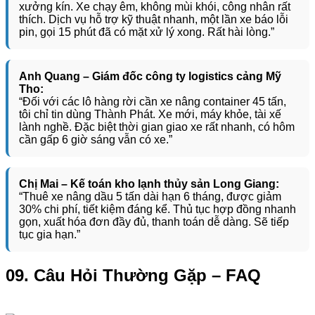
xưởng kín. Xe chạy êm, không mùi khói, công nhân rất
thích. Dịch vụ hỗ trợ kỹ thuật nhanh, một lần xe báo lỗi
pin, gọi 15 phút đã có mặt xử lý xong. Rất hài lòng.”
Anh Quang – Giám đốc công ty logistics cảng Mỹ
Tho:
“Đối với các lô hàng rời cần xe nâng container 45 tấn,
tôi chỉ tin dùng Thành Phát. Xe mới, máy khỏe, tài xế
lành nghề. Đặc biệt thời gian giao xe rất nhanh, có hôm
cần gấp 6 giờ sáng vẫn có xe.”
Chị Mai – Kế toán kho lạnh thủy sản Long Giang:
“Thuê xe nâng dầu 5 tấn dài hạn 6 tháng, được giảm
30% chi phí, tiết kiệm đáng kể. Thủ tục hợp đồng nhanh
gọn, xuất hóa đơn đầy đủ, thanh toán dễ dàng. Sẽ tiếp
tục gia hạn.”
09. Câu Hỏi Thường Gặp – FAQ