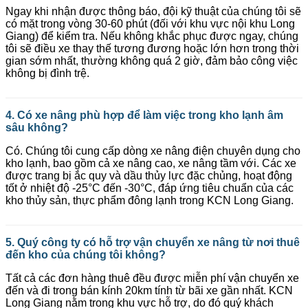
Ngay khi nhận được thông báo, đội kỹ thuật của chúng tôi sẽ
có mặt trong vòng 30-60 phút (đối với khu vực nội khu Long
Giang) để kiểm tra. Nếu không khắc phục được ngay, chúng
tôi sẽ điều xe thay thế tương đương hoặc lớn hơn trong thời
gian sớm nhất, thường không quá 2 giờ, đảm bảo công việc
không bị đình trệ.
4. Có xe nâng phù hợp để làm việc trong kho lạnh âm
sâu không?
Có. Chúng tôi cung cấp dòng xe nâng điện chuyên dụng cho
kho lạnh, bao gồm cả xe nâng cao, xe nâng tầm với. Các xe
được trang bị ắc quy và dầu thủy lực đặc chủng, hoạt động
tốt ở nhiệt độ -25°C đến -30°C, đáp ứng tiêu chuẩn của các
kho thủy sản, thực phẩm đông lạnh trong KCN Long Giang.
5. Quý công ty có hỗ trợ vận chuyển xe nâng từ nơi thuê
đến kho của chúng tôi không?
Tất cả các đơn hàng thuê đều được miễn phí vận chuyển xe
đến và đi trong bán kính 20km tính từ bãi xe gần nhất. KCN
Long Giang nằm trong khu vực hỗ trợ, do đó quý khách