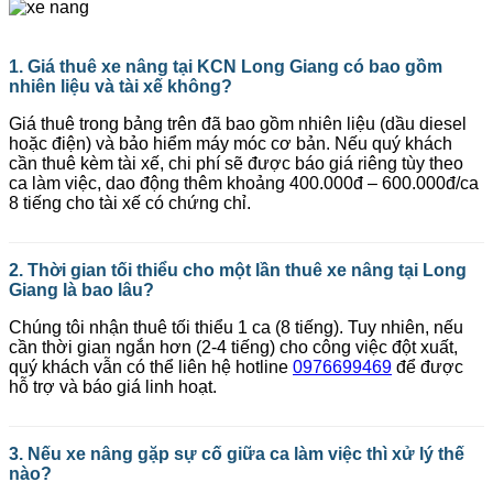
1. Giá thuê xe nâng tại KCN Long Giang có bao gồm
nhiên liệu và tài xế không?
Giá thuê trong bảng trên đã bao gồm nhiên liệu (dầu diesel
hoặc điện) và bảo hiểm máy móc cơ bản. Nếu quý khách
cần thuê kèm tài xế, chi phí sẽ được báo giá riêng tùy theo
ca làm việc, dao động thêm khoảng 400.000đ – 600.000đ/ca
8 tiếng cho tài xế có chứng chỉ.
2. Thời gian tối thiểu cho một lần thuê xe nâng tại Long
Giang là bao lâu?
Chúng tôi nhận thuê tối thiểu 1 ca (8 tiếng). Tuy nhiên, nếu
cần thời gian ngắn hơn (2-4 tiếng) cho công việc đột xuất,
quý khách vẫn có thể liên hệ hotline
0976699469
để được
hỗ trợ và báo giá linh hoạt.
3. Nếu xe nâng gặp sự cố giữa ca làm việc thì xử lý thế
nào?