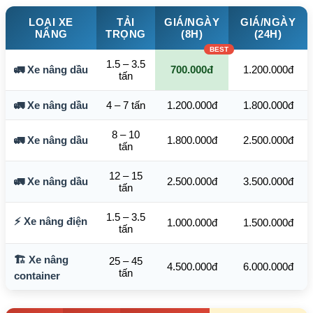
LOẠI XE
TẢI
GIÁ/NGÀY
GIÁ/NGÀY
NÂNG
TRỌNG
(8H)
(24H)
1.5 – 3.5
🚛 Xe nâng dầu
700.000đ
1.200.000đ
tấn
🚛 Xe nâng dầu
4 – 7 tấn
1.200.000đ
1.800.000đ
8 – 10
🚛 Xe nâng dầu
1.800.000đ
2.500.000đ
tấn
12 – 15
🚛 Xe nâng dầu
2.500.000đ
3.500.000đ
tấn
1.5 – 3.5
⚡ Xe nâng điện
1.000.000đ
1.500.000đ
tấn
🏗️ Xe nâng
25 – 45
4.500.000đ
6.000.000đ
tấn
container