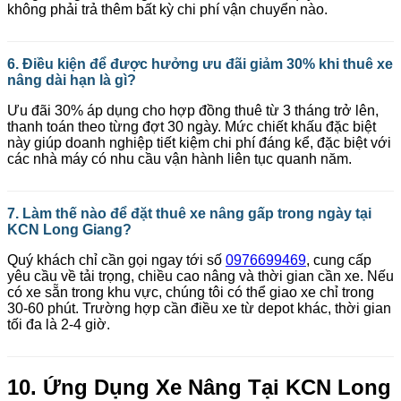
không phải trả thêm bất kỳ chi phí vận chuyển nào.
6. Điều kiện để được hưởng ưu đãi giảm 30% khi thuê xe
nâng dài hạn là gì?
Ưu đãi 30% áp dụng cho hợp đồng thuê từ 3 tháng trở lên,
thanh toán theo từng đợt 30 ngày. Mức chiết khấu đặc biệt
này giúp doanh nghiệp tiết kiệm chi phí đáng kể, đặc biệt với
các nhà máy có nhu cầu vận hành liên tục quanh năm.
7. Làm thế nào để đặt thuê xe nâng gấp trong ngày tại
KCN Long Giang?
Quý khách chỉ cần gọi ngay tới số
0976699469
, cung cấp
yêu cầu về tải trọng, chiều cao nâng và thời gian cần xe. Nếu
có xe sẵn trong khu vực, chúng tôi có thể giao xe chỉ trong
30-60 phút. Trường hợp cần điều xe từ depot khác, thời gian
tối đa là 2-4 giờ.
10. Ứng Dụng Xe Nâng Tại KCN Long