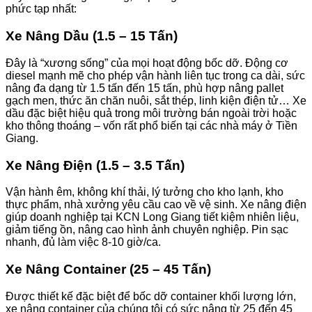
phức tạp nhất:
Xe Nâng Dầu (1.5 – 15 Tấn)
Đây là “xương sống” của mọi hoạt động bốc dỡ. Động cơ
diesel mạnh mẽ cho phép vận hành liên tục trong ca dài, sức
nâng đa dạng từ 1.5 tấn đến 15 tấn, phù hợp nâng pallet
gạch men, thức ăn chăn nuôi, sắt thép, linh kiện điện tử… Xe
dầu đặc biệt hiệu quả trong môi trường bán ngoài trời hoặc
kho thông thoáng – vốn rất phổ biến tại các nhà máy ở Tiền
Giang.
Xe Nâng Điện (1.5 – 3.5 Tấn)
Vận hành êm, không khí thải, lý tưởng cho kho lạnh, kho
thực phẩm, nhà xưởng yêu cầu cao về vệ sinh. Xe nâng điện
giúp doanh nghiệp tại KCN Long Giang tiết kiệm nhiên liệu,
giảm tiếng ồn, nâng cao hình ảnh chuyên nghiệp. Pin sạc
nhanh, đủ làm việc 8-10 giờ/ca.
Xe Nâng Container (25 – 45 Tấn)
Được thiết kế đặc biệt để bốc dỡ container khối lượng lớn,
xe nâng container của chúng tôi có sức nâng từ 25 đến 45