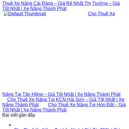
Thuê Xe Nâng Cái Răng – Giá Rẻ Nhất Thị Trường – Giá
Tốt Nhất | Xe Nâng Thành Phát
Cho Thuê Xe
Nâng Tại Tân Hồng – Giá Tốt Nhất | Xe Nâng Thành Phát
Cho Thuê Xe Nâng Tại KCN Hải Sơn – Giá Tốt Nhất | Xe
Nâng Thành Phát
Cho Thuê Xe Nâng Tại Hòn Đất – Giá
Tốt Nhất | Xe Nâng Thành Phát
Bài viết gần đây