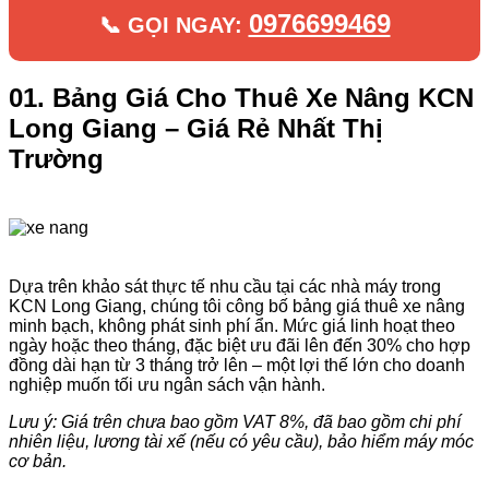
0976699469
📞 GỌI NGAY:
01. Bảng Giá Cho Thuê Xe Nâng KCN
Long Giang – Giá Rẻ Nhất Thị
Trường
Dựa trên khảo sát thực tế nhu cầu tại các nhà máy trong
KCN Long Giang, chúng tôi công bố bảng giá thuê xe nâng
minh bạch, không phát sinh phí ẩn. Mức giá linh hoạt theo
ngày hoặc theo tháng, đặc biệt ưu đãi lên đến 30% cho hợp
đồng dài hạn từ 3 tháng trở lên – một lợi thế lớn cho doanh
nghiệp muốn tối ưu ngân sách vận hành.
Lưu ý: Giá trên chưa bao gồm VAT 8%, đã bao gồm chi phí
nhiên liệu, lương tài xế (nếu có yêu cầu), bảo hiểm máy móc
cơ bản.