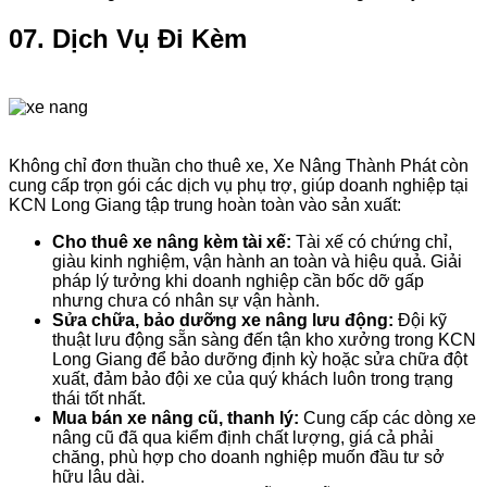
07. Dịch Vụ Đi Kèm
Không chỉ đơn thuần cho thuê xe, Xe Nâng Thành Phát còn
cung cấp trọn gói các dịch vụ phụ trợ, giúp doanh nghiệp tại
KCN Long Giang tập trung hoàn toàn vào sản xuất:
Cho thuê xe nâng kèm tài xế:
Tài xế có chứng chỉ,
giàu kinh nghiệm, vận hành an toàn và hiệu quả. Giải
pháp lý tưởng khi doanh nghiệp cần bốc dỡ gấp
nhưng chưa có nhân sự vận hành.
Sửa chữa, bảo dưỡng xe nâng lưu động:
Đội kỹ
thuật lưu động sẵn sàng đến tận kho xưởng trong KCN
Long Giang để bảo dưỡng định kỳ hoặc sửa chữa đột
xuất, đảm bảo đội xe của quý khách luôn trong trạng
thái tốt nhất.
Mua bán xe nâng cũ, thanh lý:
Cung cấp các dòng xe
nâng cũ đã qua kiểm định chất lượng, giá cả phải
chăng, phù hợp cho doanh nghiệp muốn đầu tư sở
hữu lâu dài.