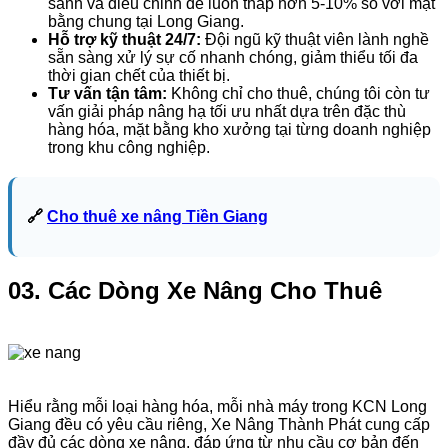
sánh và điều chỉnh để luôn thấp hơn 5-10% so với mặt
bằng chung tại Long Giang.
Hỗ trợ kỹ thuật 24/7:
Đội ngũ kỹ thuật viên lành nghề
sẵn sàng xử lý sự cố nhanh chóng, giảm thiểu tối đa
thời gian chết của thiết bị.
Tư vấn tận tâm:
Không chỉ cho thuê, chúng tôi còn tư
vấn giải pháp nâng hạ tối ưu nhất dựa trên đặc thù
hàng hóa, mặt bằng kho xưởng tại từng doanh nghiệp
trong khu công nghiệp.
🔗
Cho thuê xe nâng Tiền Giang
03. Các Dòng Xe Nâng Cho Thuê
Hiểu rằng mỗi loại hàng hóa, mỗi nhà máy trong KCN Long
Giang đều có yêu cầu riêng, Xe Nâng Thành Phát cung cấp
đầy đủ các dòng xe nâng, đáp ứng từ nhu cầu cơ bản đến