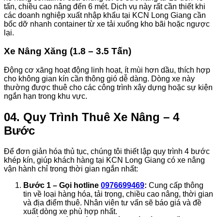
tấn, chiều cao nâng đến 6 mét. Dịch vụ này rất cần thiết khi
các doanh nghiệp xuất nhập khẩu tại KCN Long Giang cần
bốc dỡ nhanh container từ xe tải xuống kho bãi hoặc ngược
lại.
Xe Nâng Xăng (1.8 – 3.5 Tấn)
Động cơ xăng hoạt động linh hoạt, ít mùi hơn dầu, thích hợp
cho không gian kín cần thông gió dễ dàng. Dòng xe này
thường được thuê cho các công trình xây dựng hoặc sự kiện
ngắn hạn trong khu vực.
04. Quy Trình Thuê Xe Nâng – 4
Bước
Để đơn giản hóa thủ tục, chúng tôi thiết lập quy trình 4 bước
khép kín, giúp khách hàng tại KCN Long Giang có xe nâng
vận hành chỉ trong thời gian ngắn nhất:
Bước 1 – Gọi hotline
0976699469
:
Cung cấp thông
tin về loại hàng hóa, tải trọng, chiều cao nâng, thời gian
và địa điểm thuê. Nhân viên tư vấn sẽ báo giá và đề
xuất dòng xe phù hợp nhất.