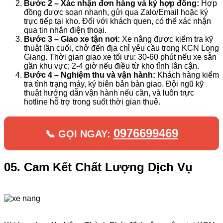
Bước 2 – Xác nhận đơn hàng và ký hợp đồng:
Hợp
đồng được soạn nhanh, gửi qua Zalo/Email hoặc ký
trực tiếp tại kho. Đối với khách quen, có thể xác nhận
qua tin nhắn điện thoại.
Bước 3 – Giao xe tận nơi:
Xe nâng được kiểm tra kỹ
thuật lần cuối, chở đến địa chỉ yêu cầu trong KCN Long
Giang. Thời gian giao xe tối ưu: 30-60 phút nếu xe sẵn
gần khu vực; 2-4 giờ nếu điều từ kho tỉnh lân cận.
Bước 4 – Nghiệm thu và vận hành:
Khách hàng kiểm
tra tình trạng máy, ký biên bản bàn giao. Đội ngũ kỹ
thuật hướng dẫn vận hành nếu cần, và luôn trực
hotline hỗ trợ trong suốt thời gian thuê.
0976699469
📞 GỌI NGAY:
05. Cam Kết Chất Lượng Dịch Vụ