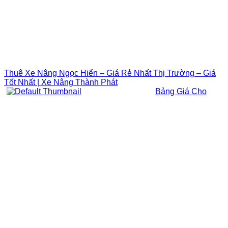
Thuê Xe Nâng Ngọc Hiển – Giá Rẻ Nhất Thị Trường – Giá
Tốt Nhất | Xe Nâng Thành Phát
Bảng Giá Cho