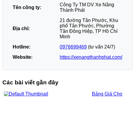
Công Ty TM DV Xe Nâng
Tên công ty:
Thành Phát
21 đường Tân Phước, Khu
phố Tân Phước, Phường
Địa chỉ:
Tân Đông Hiệp, TP Hồ Chí
Minh
Hotline:
0976699469
(tư vấn 24/7)
Website:
https://xenangthanhphat.com/
Các bài viết gần đây
Bảng Giá Cho