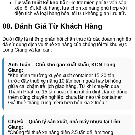
Tư vấn thiết kế kho bãi:
Hỗ trợ miễn phí tư vấn sắp
xếp lối đi, kệ kê hàng, lựa chọn xe nâng phù hợp với
diện tích và loại hàng hóa, tối ưu không gian lưu trữ.
08. Đánh Giá Từ Khách Hàng
Dưới đây là những phản hồi chân thực từ các doanh nghiệp
đã sử dụng dịch vụ thuê xe nâng của chúng tôi tại khu vực
Long Giang và lân cận:
Anh Tuấn – Chủ kho gạo xuất khẩu, KCN Long
Giang:
“Kho mình thường xuyên xuất container 15-20 tấn,
trước đây thuê xe nâng 10 tấn bên ngoài hay bị hỏng
giữa ca, chậm trễ lịch giao hàng. Từ khi chuyển qua
Thành Phát, xe 15 tấn hoạt động rất ổn định, tài xế đông
thêm cũng chuyên nghiệp, chưa lần nào trễ container.
Giá thuê tháng cũng mềm hơn bên kia 2 triệu.”
Chị Hà – Quản lý sản xuất, nhà máy nhựa tại Tiền
Giang:
“Chúng tôi thuê xe nâng điện 2.5 tấn để làm trong