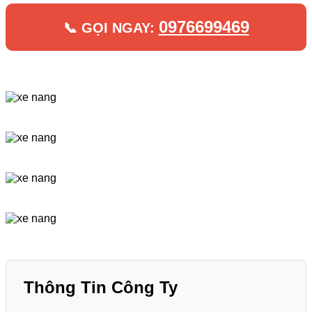
0976699469
📞 GỌI NGAY:
Thông Tin Công Ty