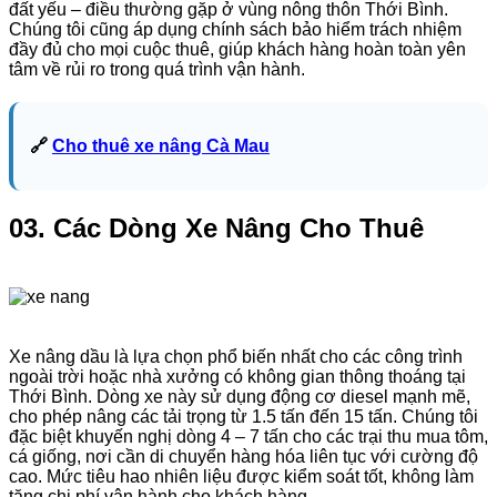
đất yếu – điều thường gặp ở vùng nông thôn Thới Bình.
Chúng tôi cũng áp dụng chính sách bảo hiểm trách nhiệm
đầy đủ cho mọi cuộc thuê, giúp khách hàng hoàn toàn yên
tâm về rủi ro trong quá trình vận hành.
🔗
Cho thuê xe nâng Cà Mau
03. Các Dòng Xe Nâng Cho Thuê
Xe nâng dầu là lựa chọn phổ biến nhất cho các công trình
ngoài trời hoặc nhà xưởng có không gian thông thoáng tại
Thới Bình. Dòng xe này sử dụng động cơ diesel mạnh mẽ,
cho phép nâng các tải trọng từ 1.5 tấn đến 15 tấn. Chúng tôi
đặc biệt khuyến nghị dòng 4 – 7 tấn cho các trại thu mua tôm,
cá giống, nơi cần di chuyển hàng hóa liên tục với cường độ
cao. Mức tiêu hao nhiên liệu được kiểm soát tốt, không làm
tăng chi phí vận hành cho khách hàng.