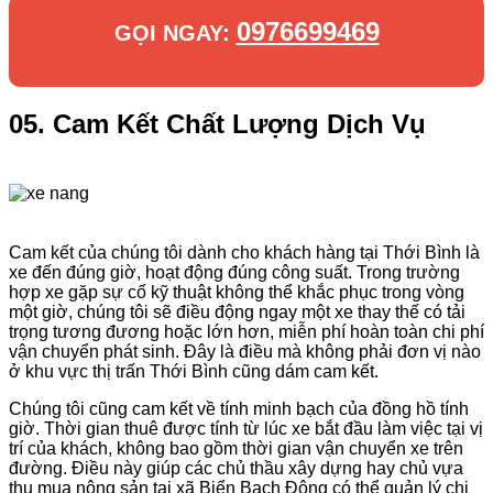
0976699469
GỌI NGAY:
05. Cam Kết Chất Lượng Dịch Vụ
Cam kết của chúng tôi dành cho khách hàng tại Thới Bình là
xe đến đúng giờ, hoạt động đúng công suất. Trong trường
hợp xe gặp sự cố kỹ thuật không thể khắc phục trong vòng
một giờ, chúng tôi sẽ điều động ngay một xe thay thế có tải
trọng tương đương hoặc lớn hơn, miễn phí hoàn toàn chi phí
vận chuyển phát sinh. Đây là điều mà không phải đơn vị nào
ở khu vực thị trấn Thới Bình cũng dám cam kết.
Chúng tôi cũng cam kết về tính minh bạch của đồng hồ tính
giờ. Thời gian thuê được tính từ lúc xe bắt đầu làm việc tại vị
trí của khách, không bao gồm thời gian vận chuyển xe trên
đường. Điều này giúp các chủ thầu xây dựng hay chủ vựa
thu mua nông sản tại xã Biển Bạch Đông có thể quản lý chi