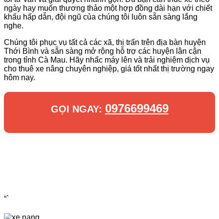
ngày hay muốn thương thảo một hợp đồng dài hạn với chiết
khấu hấp dẫn, đội ngũ của chúng tôi luôn sẵn sàng lắng
nghe.
Chúng tôi phục vụ tất cả các xã, thị trấn trên địa bàn huyện
Thới Bình và sẵn sàng mở rộng hỗ trợ các huyện lân cận
trong tỉnh Cà Mau. Hãy nhấc máy lên và trải nghiệm dịch vụ
cho thuê xe nâng chuyên nghiệp, giá tốt nhất thị trường ngay
hôm nay.
0976699469
GỌI NGAY:
“`