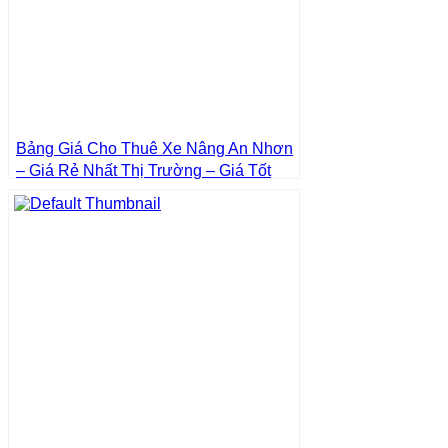
Bảng Giá Cho Thuê Xe Nâng An Nhơn
– Giá Rẻ Nhất Thị Trường – Giá Tốt
Nhất | Xe Nâng Thành Phát