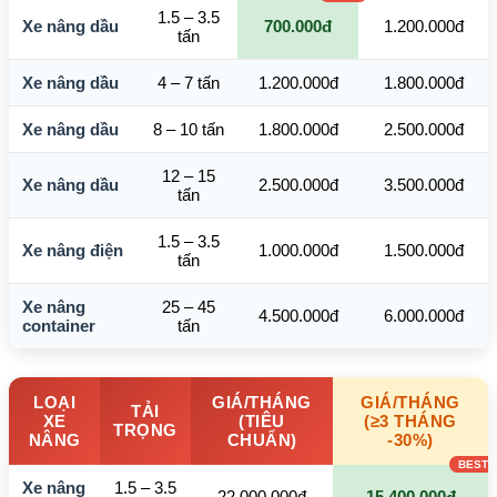
1.5 – 3.5
Xe nâng dầu
700.000đ
1.200.000đ
tấn
Xe nâng dầu
4 – 7 tấn
1.200.000đ
1.800.000đ
Xe nâng dầu
8 – 10 tấn
1.800.000đ
2.500.000đ
12 – 15
Xe nâng dầu
2.500.000đ
3.500.000đ
tấn
1.5 – 3.5
Xe nâng điện
1.000.000đ
1.500.000đ
tấn
Xe nâng
25 – 45
4.500.000đ
6.000.000đ
container
tấn
LOẠI
GIÁ/THÁNG
GIÁ/THÁNG
TẢI
XE
(TIÊU
(≥3 THÁNG
TRỌNG
NÂNG
CHUẨN)
-30%)
Xe nâng
1.5 – 3.5
22.000.000đ
15.400.000đ