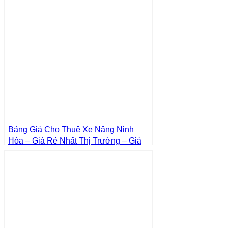
Bảng Giá Cho Thuê Xe Nâng Ninh
Hòa – Giá Rẻ Nhất Thị Trường – Giá
Tốt Nhất | Xe Nâng Thành Phát