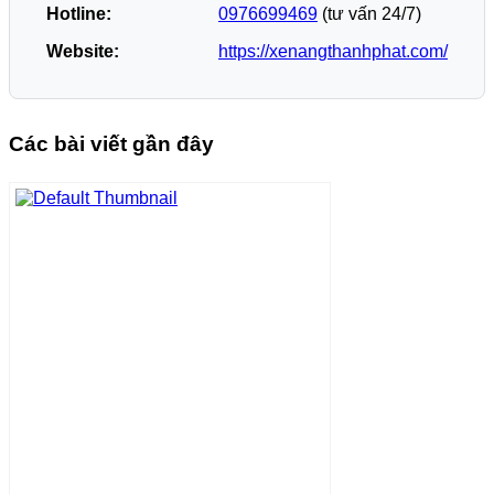
Hotline:
0976699469
(tư vấn 24/7)
Website:
https://xenangthanhphat.com/
Các bài viết gần đây