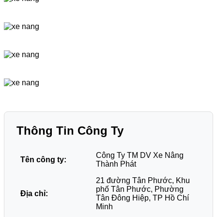
Thông Tin Công Ty
Công Ty TM DV Xe Nâng
Tên công ty:
Thành Phát
21 đường Tân Phước, Khu
phố Tân Phước, Phường
Địa chỉ:
Tân Đông Hiệp, TP Hồ Chí
Minh