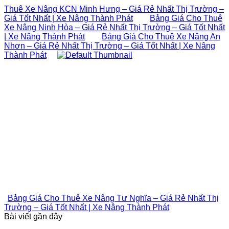
Thuê Xe Nâng KCN Minh Hưng – Giá Rẻ Nhất Thị Trường –
Giá Tốt Nhất | Xe Nâng Thành Phát
Bảng Giá Cho Thuê
Xe Nâng Ninh Hòa – Giá Rẻ Nhất Thị Trường – Giá Tốt Nhất
| Xe Nâng Thành Phát
Bảng Giá Cho Thuê Xe Nâng An
Nhơn – Giá Rẻ Nhất Thị Trường – Giá Tốt Nhất | Xe Nâng
Thành Phát
Bảng Giá Cho Thuê Xe Nâng Tư Nghĩa – Giá Rẻ Nhất Thị
Trường – Giá Tốt Nhất | Xe Nâng Thành Phát
Bài viết gần đây