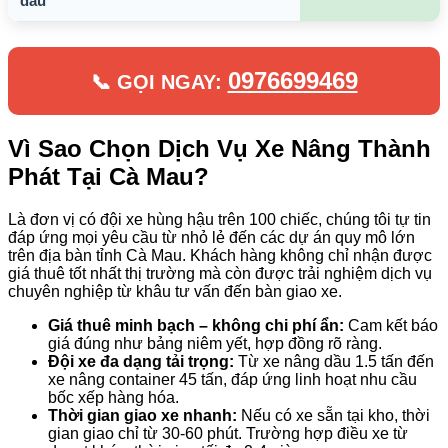
dầu
0976699469
📞 GỌI NGAY:
Vì Sao Chọn Dịch Vụ Xe Nâng Thành
Phát Tại Cà Mau?
Là đơn vị có đội xe hùng hậu trên 100 chiếc, chúng tôi tự tin
đáp ứng mọi yêu cầu từ nhỏ lẻ đến các dự án quy mô lớn
trên địa bàn tỉnh Cà Mau. Khách hàng không chỉ nhận được
giá thuê tốt nhất thị trường mà còn được trải nghiệm dịch vụ
chuyên nghiệp từ khâu tư vấn đến bàn giao xe.
Giá thuê minh bạch – không chi phí ẩn:
Cam kết báo
giá đúng như bảng niêm yết, hợp đồng rõ ràng.
Đội xe đa dạng tải trọng:
Từ xe nâng dầu 1.5 tấn đến
xe nâng container 45 tấn, đáp ứng linh hoạt nhu cầu
bốc xếp hàng hóa.
Thời gian giao xe nhanh:
Nếu có xe sẵn tại kho, thời
gian giao chỉ từ 30-60 phút. Trường hợp điều xe từ