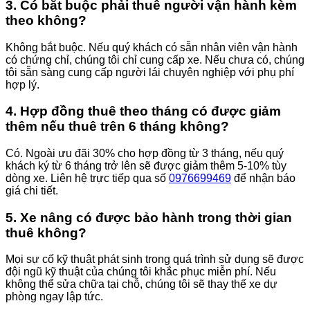
3. Có bắt buộc phải thuê người vận hành kèm
theo không?
Không bắt buộc. Nếu quý khách có sẵn nhân viên vận hành
có chứng chỉ, chúng tôi chỉ cung cấp xe. Nếu chưa có, chúng
tôi sẵn sàng cung cấp người lái chuyên nghiệp với phụ phí
hợp lý.
4. Hợp đồng thuê theo tháng có được giảm
thêm nếu thuê trên 6 tháng không?
Có. Ngoài ưu đãi 30% cho hợp đồng từ 3 tháng, nếu quý
khách ký từ 6 tháng trở lên sẽ được giảm thêm 5-10% tùy
dòng xe. Liên hệ trực tiếp qua số
0976699469
để nhận báo
giá chi tiết.
5. Xe nâng có được bảo hành trong thời gian
thuê không?
Mọi sự cố kỹ thuật phát sinh trong quá trình sử dụng sẽ được
đội ngũ kỹ thuật của chúng tôi khắc phục miễn phí. Nếu
không thể sửa chữa tại chỗ, chúng tôi sẽ thay thế xe dự
phòng ngay lập tức.