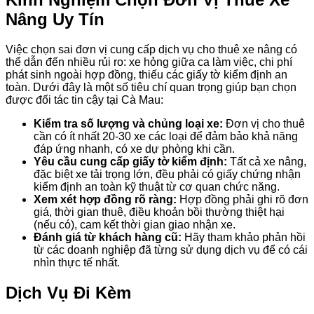
Nâng Uy Tín
Việc chọn sai đơn vị cung cấp dịch vụ cho thuê xe nâng có
thể dẫn đến nhiều rủi ro: xe hỏng giữa ca làm việc, chi phí
phát sinh ngoài hợp đồng, thiếu các giấy tờ kiểm định an
toàn. Dưới đây là một số tiêu chí quan trọng giúp bạn chọn
được đối tác tin cậy tại Cà Mau:
Kiểm tra số lượng và chủng loại xe:
Đơn vị cho thuê
cần có ít nhất 20-30 xe các loại để đảm bảo khả năng
đáp ứng nhanh, có xe dự phòng khi cần.
Yêu cầu cung cấp giấy tờ kiểm định:
Tất cả xe nâng,
đặc biệt xe tải trọng lớn, đều phải có giấy chứng nhận
kiểm định an toàn kỹ thuật từ cơ quan chức năng.
Xem xét hợp đồng rõ ràng:
Hợp đồng phải ghi rõ đơn
giá, thời gian thuê, điều khoản bồi thường thiệt hại
(nếu có), cam kết thời gian giao nhận xe.
Đánh giá từ khách hàng cũ:
Hãy tham khảo phản hồi
từ các doanh nghiệp đã từng sử dụng dịch vụ để có cái
nhìn thực tế nhất.
Dịch Vụ Đi Kèm