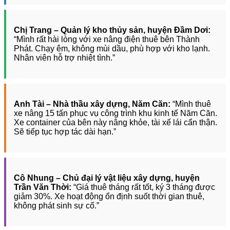
Chị Trang – Quản lý kho thủy sản, huyện Đầm Dơi:
“Mình rất hài lòng với xe nâng điện thuê bên Thành
Phát. Chạy êm, không mùi dầu, phù hợp với kho lạnh.
Nhân viên hỗ trợ nhiệt tình.”
Anh Tài – Nhà thầu xây dựng, Năm Căn:
“Mình thuê
xe nâng 15 tấn phục vụ công trình khu kinh tế Năm Căn.
Xe container của bên này nâng khỏe, tài xế lái cẩn thận.
Sẽ tiếp tục hợp tác dài hạn.”
Cô Nhung – Chủ đại lý vật liệu xây dựng, huyện
Trần Văn Thời:
“Giá thuê tháng rất tốt, ký 3 tháng được
giảm 30%. Xe hoạt động ổn định suốt thời gian thuê,
không phát sinh sự cố.”