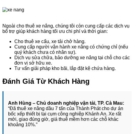
Ngoài cho thuê xe nâng, chúng tôi còn cung cấp các dịch vụ
bổ trợ giúp khách hàng tối ưu chi phí và thời gian:
Cho thuê xe cẩu, xe tải chở hàng.
Cung cấp người vận hành xe nâng có chứng chỉ (nếu
quý khách chưa có nhân sự).
Dịch vụ sửa chữa, bảo dưỡng xe nâng tại chỗ cho các
đơn vị sở hữu xe.
Tư vấn giải pháp kho bãi, lắp đặt kệ chứa hàng.
Đánh Giá Từ Khách Hàng
Anh Hùng – Chủ doanh nghiệp vận tải, TP. Cà Mau:
“Đã thuê xe nâng dầu 7 tấn của Thành Phát cho dự án
bốc xếp thiết bị tại cụm công nghiệp Khánh An. Xe rất
mới, giao đúng giờ, giá thuê mềm hơn các chỗ khác
khoảng 10%.”