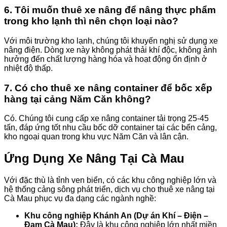
6. Tôi muốn thuê xe nâng để nâng thực phẩm
trong kho lạnh thì nên chọn loại nào?
Với môi trường kho lạnh, chúng tôi khuyến nghị sử dụng xe
nâng điện. Dòng xe này không phát thải khí độc, không ảnh
hưởng đến chất lượng hàng hóa và hoạt động ổn định ở
nhiệt độ thấp.
7. Có cho thuê xe nâng container để bốc xếp
hàng tại cảng Năm Căn không?
Có. Chúng tôi cung cấp xe nâng container tải trọng 25-45
tấn, đáp ứng tốt nhu cầu bốc dỡ container tại các bến cảng,
kho ngoại quan trong khu vực Năm Căn và lân cận.
Ứng Dụng Xe Nâng Tại Cà Mau
Với đặc thù là tỉnh ven biển, có các khu công nghiệp lớn và
hệ thống cảng sông phát triển, dịch vụ cho thuê xe nâng tại
Cà Mau phục vụ đa dạng các ngành nghề:
Khu công nghiệp Khánh An (Dự án Khí – Điện –
Đạm Cà Mau):
Đây là khu công nghiệp lớn nhất miền