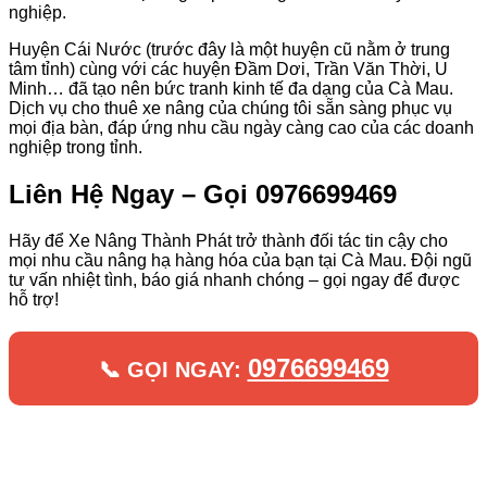
nghiệp.
Huyện Cái Nước (trước đây là một huyện cũ nằm ở trung
tâm tỉnh) cùng với các huyện Đầm Dơi, Trần Văn Thời, U
Minh… đã tạo nên bức tranh kinh tế đa dạng của Cà Mau.
Dịch vụ cho thuê xe nâng của chúng tôi sẵn sàng phục vụ
mọi địa bàn, đáp ứng nhu cầu ngày càng cao của các doanh
nghiệp trong tỉnh.
Liên Hệ Ngay – Gọi 0976699469
Hãy để Xe Nâng Thành Phát trở thành đối tác tin cậy cho
mọi nhu cầu nâng hạ hàng hóa của bạn tại Cà Mau. Đội ngũ
tư vấn nhiệt tình, báo giá nhanh chóng – gọi ngay để được
hỗ trợ!
0976699469
📞 GỌI NGAY: