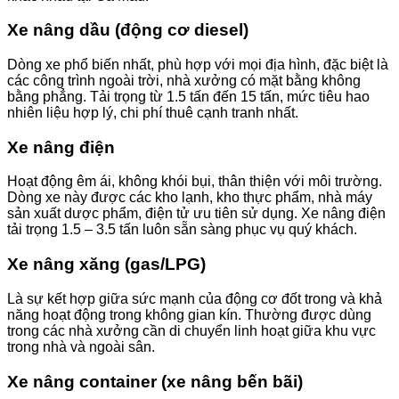
Xe nâng dầu (động cơ diesel)
Dòng xe phổ biến nhất, phù hợp với mọi địa hình, đặc biệt là
các công trình ngoài trời, nhà xưởng có mặt bằng không
bằng phẳng. Tải trọng từ 1.5 tấn đến 15 tấn, mức tiêu hao
nhiên liệu hợp lý, chi phí thuê cạnh tranh nhất.
Xe nâng điện
Hoạt động êm ái, không khói bụi, thân thiện với môi trường.
Dòng xe này được các kho lạnh, kho thực phẩm, nhà máy
sản xuất dược phẩm, điện tử ưu tiên sử dụng. Xe nâng điện
tải trọng 1.5 – 3.5 tấn luôn sẵn sàng phục vụ quý khách.
Xe nâng xăng (gas/LPG)
Là sự kết hợp giữa sức mạnh của động cơ đốt trong và khả
năng hoạt động trong không gian kín. Thường được dùng
trong các nhà xưởng cần di chuyển linh hoạt giữa khu vực
trong nhà và ngoài sân.
Xe nâng container (xe nâng bến bãi)