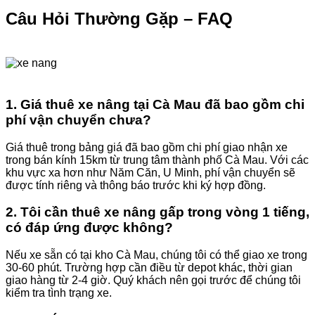
Câu Hỏi Thường Gặp – FAQ
1. Giá thuê xe nâng tại Cà Mau đã bao gồm chi
phí vận chuyển chưa?
Giá thuê trong bảng giá đã bao gồm chi phí giao nhận xe
trong bán kính 15km từ trung tâm thành phố Cà Mau. Với các
khu vực xa hơn như Năm Căn, U Minh, phí vận chuyển sẽ
được tính riêng và thông báo trước khi ký hợp đồng.
2. Tôi cần thuê xe nâng gấp trong vòng 1 tiếng,
có đáp ứng được không?
Nếu xe sẵn có tại kho Cà Mau, chúng tôi có thể giao xe trong
30-60 phút. Trường hợp cần điều từ depot khác, thời gian
giao hàng từ 2-4 giờ. Quý khách nên gọi trước để chúng tôi
kiểm tra tình trạng xe.