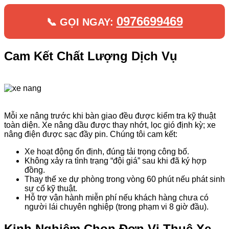
0976699469
📞 GỌI NGAY:
Cam Kết Chất Lượng Dịch Vụ
Mỗi xe nâng trước khi bàn giao đều được kiểm tra kỹ thuật
toàn diện. Xe nâng dầu được thay nhớt, lọc gió định kỳ; xe
nâng điện được sạc đầy pin. Chúng tôi cam kết:
Xe hoạt động ổn định, đúng tải trọng công bố.
Không xảy ra tình trạng “đội giá” sau khi đã ký hợp
đồng.
Thay thế xe dự phòng trong vòng 60 phút nếu phát sinh
sự cố kỹ thuật.
Hỗ trợ vận hành miễn phí nếu khách hàng chưa có
người lái chuyên nghiệp (trong phạm vi 8 giờ đầu).
Kinh Nghiệm Chọn Đơn Vị Thuê Xe