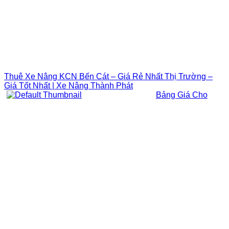
Thuê Xe Nâng KCN Bến Cát – Giá Rẻ Nhất Thị Trường –
Giá Tốt Nhất | Xe Nâng Thành Phát
Bảng Giá Cho