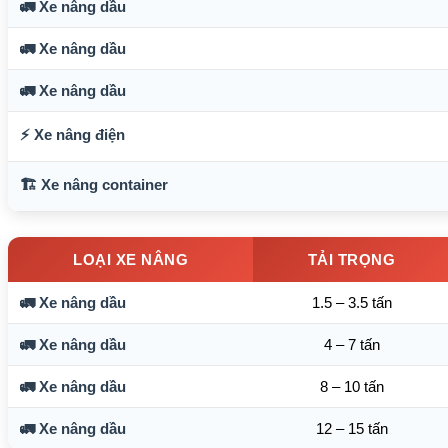
🚛 Xe nâng dầu
🚛 Xe nâng dầu
🚛 Xe nâng dầu
⚡ Xe nâng điện
🏗️ Xe nâng container
LOẠI XE NÂNG
TẢI TRỌNG
🚛 Xe nâng dầu
1.5 – 3.5 tấn
🚛 Xe nâng dầu
4 – 7 tấn
🚛 Xe nâng dầu
8 – 10 tấn
🚛 Xe nâng dầu
12 – 15 tấn