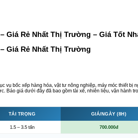
 Giá Rẻ Nhất Thị Trường – Giá Tốt Nh
– Giá Rẻ Nhất Thị Trường
c vụ bốc xếp hàng hóa, vật tư nông nghiệp, máy móc thiết bị n
c. Báo giá dưới đây đã bao gồm tài xế, nhiên liệu, vận hành tr
TẢI TRỌNG
GIÁ/NGÀY (8H)
1.5 – 3.5 tấn
700.000đ