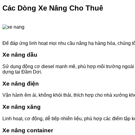
Các Dòng Xe Nâng Cho Thuê
Để đáp ứng linh hoạt mọi nhu cầu nâng hạ hàng hóa, chúng tô
Xe nâng dầu
Sử dụng động cơ diesel mạnh mẽ, phù hợp môi trường ngoài tr
dựng tại Đầm Dơi.
Xe nâng điện
Vận hành êm ái, không khói thải, thích hợp cho nhà xưởng khép k
Xe nâng xăng
Linh hoạt, cơ động, dễ tiếp nhiên liệu, phù hợp các điểm tập 
Xe nâng container