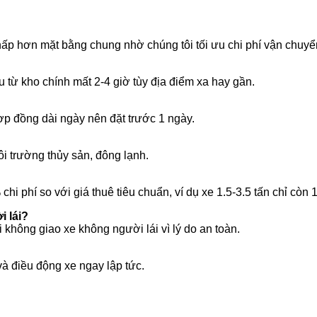
thấp hơn mặt bằng chung nhờ chúng tôi tối ưu chi phí vận chuy
 từ kho chính mất 2-4 giờ tùy địa điểm xa hay gần.
hợp đồng dài ngày nên đặt trước 1 ngày.
ôi trường thủy sản, đông lạnh.
i phí so với giá thuê tiêu chuẩn, ví dụ xe 1.5-3.5 tấn chỉ còn
i lái?
 không giao xe không người lái vì lý do an toàn.
và điều động xe ngay lập tức.