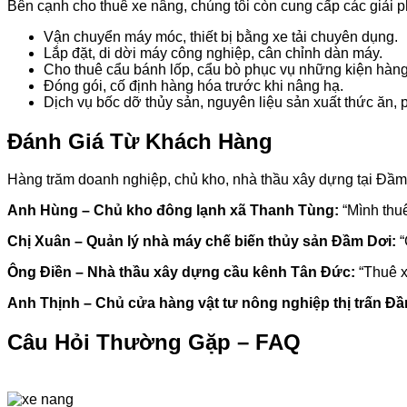
Bên cạnh cho thuê xe nâng, chúng tôi còn cung cấp các giải p
Vận chuyển máy móc, thiết bị bằng xe tải chuyên dụng.
Lắp đặt, di dời máy công nghiệp, cân chỉnh dàn máy.
Cho thuê cẩu bánh lốp, cẩu bò phục vụ những kiện hàng 
Đóng gói, cố định hàng hóa trước khi nâng hạ.
Dịch vụ bốc dỡ thủy sản, nguyên liệu sản xuất thức ăn, 
Đánh Giá Từ Khách Hàng
Hàng trăm doanh nghiệp, chủ kho, nhà thầu xây dựng tại Đầm D
Anh Hùng – Chủ kho đông lạnh xã Thanh Tùng:
“Mình thuê
Chị Xuân – Quản lý nhà máy chế biến thủy sản Đầm Dơi:
“
Ông Điền – Nhà thầu xây dựng cầu kênh Tân Đức:
“Thuê xe
Anh Thịnh – Chủ cửa hàng vật tư nông nghiệp thị trấn Đầ
Câu Hỏi Thường Gặp – FAQ