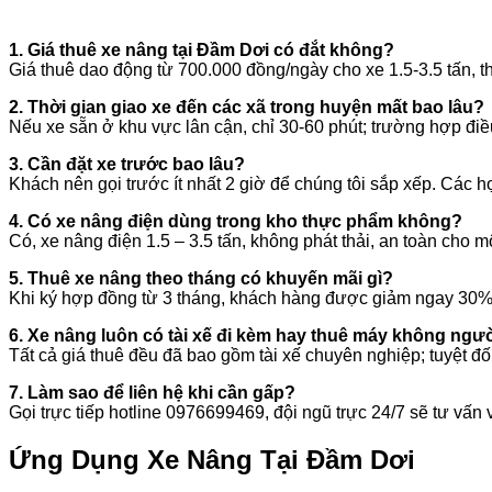
1. Giá thuê xe nâng tại Đầm Dơi có đắt không?
Giá thuê dao động từ 700.000 đồng/ngày cho xe 1.5-3.5 tấn, 
2. Thời gian giao xe đến các xã trong huyện mất bao lâu?
Nếu xe sẵn ở khu vực lân cận, chỉ 30-60 phút; trường hợp điều
3. Cần đặt xe trước bao lâu?
Khách nên gọi trước ít nhất 2 giờ để chúng tôi sắp xếp. Các 
4. Có xe nâng điện dùng trong kho thực phẩm không?
Có, xe nâng điện 1.5 – 3.5 tấn, không phát thải, an toàn cho m
5. Thuê xe nâng theo tháng có khuyến mãi gì?
Khi ký hợp đồng từ 3 tháng, khách hàng được giảm ngay 30% ch
6. Xe nâng luôn có tài xế đi kèm hay thuê máy không ngườ
Tất cả giá thuê đều đã bao gồm tài xế chuyên nghiệp; tuyệt đối
7. Làm sao để liên hệ khi cần gấp?
Gọi trực tiếp hotline 0976699469, đội ngũ trực 24/7 sẽ tư vấn 
Ứng Dụng Xe Nâng Tại Đầm Dơi