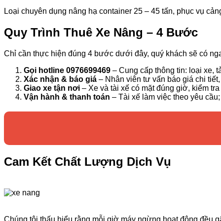
Loại chuyên dụng nâng hạ container 25 – 45 tấn, phục vụ cản
Quy Trình Thuê Xe Nâng – 4 Bước
Chỉ cần thực hiện đúng 4 bước dưới đây, quý khách sẽ có ng
Gọi hotline 0976699469
– Cung cấp thông tin: loại xe, t
Xác nhận & báo giá
– Nhân viên tư vấn báo giá chi tiết
Giao xe tận nơi
– Xe và tài xế có mặt đúng giờ, kiểm tra
Vận hành & thanh toán
– Tài xế làm việc theo yêu cầu;
Cam Kết Chất Lượng Dịch Vụ
Chúng tôi thấu hiểu rằng mỗi giờ máy ngừng hoạt động đều gâ