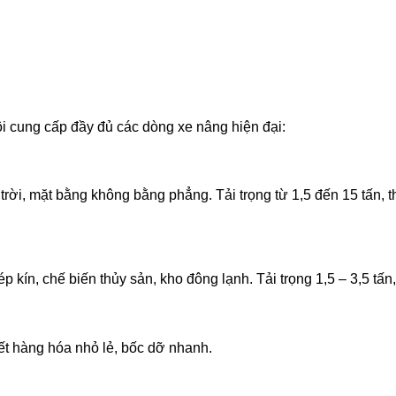
i cung cấp đầy đủ các dòng xe nâng hiện đại:
ời, mặt bằng không bằng phẳng. Tải trọng từ 1,5 đến 15 tấn, t
ín, chế biến thủy sản, kho đông lạnh. Tải trọng 1,5 – 3,5 tấn, t
kết hàng hóa nhỏ lẻ, bốc dỡ nhanh.