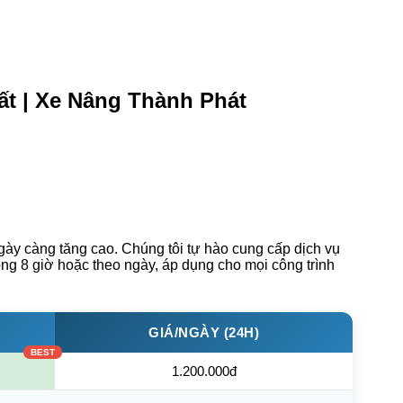
ất | Xe Nâng Thành Phát
gày càng tăng cao. Chúng tôi tự hào cung cấp dịch vụ
ong 8 giờ hoặc theo ngày, áp dụng cho mọi công trình
GIÁ/NGÀY (24H)
1.200.000đ