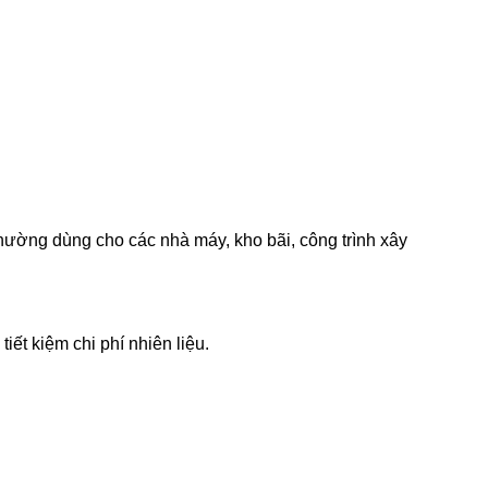
hường dùng cho các nhà máy, kho bãi, công trình xây
iết kiệm chi phí nhiên liệu.