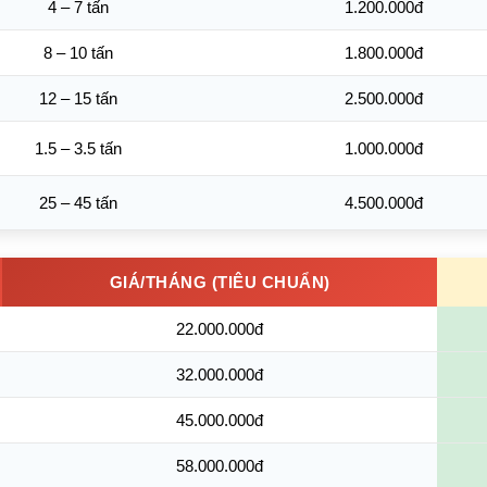
4 – 7 tấn
1.200.000đ
8 – 10 tấn
1.800.000đ
12 – 15 tấn
2.500.000đ
1.5 – 3.5 tấn
1.000.000đ
25 – 45 tấn
4.500.000đ
GIÁ/THÁNG (TIÊU CHUẨN)
22.000.000đ
32.000.000đ
45.000.000đ
58.000.000đ