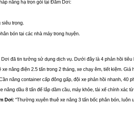
háp nâng hạ trọn gói tại Đầm Dơi:
siêu trọng.
phân bón tại các nhà máy trong huyện.
ơi đã tin tưởng sử dụng dịch vụ. Dưới đây là 4 phản hồi tiêu 
 xe nâng điện 2.5 tấn trong 2 tháng, xe chạy êm, tiết kiệm. Giá hợ
Cần nâng container cấp đông gấp, đội xe phản hồi nhanh, 40 phú
 nâng dầu 8 tấn để lắp dầm cầu, máy khỏe, tài xế chính xác từng
m Dơi:
“Thường xuyên thuê xe nâng 3 tấn bốc phân bón, luôn ưn