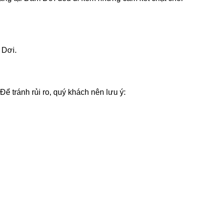
 Dơi.
 tránh rủi ro, quý khách nên lưu ý: