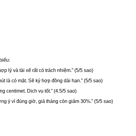
biểu:
p lý và tài xế rất có trách nhiệm.” (5/5 sao)
t là có mặt. Sẽ ký hợp đồng dài hạn.” (5/5 sao)
 centimet. Dịch vụ tốt.” (4.5/5 sao)
g ý vì đúng giờ, giá tháng còn giảm 30%.” (5/5 sao)