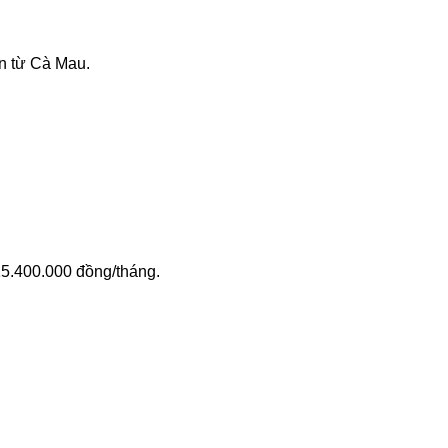
ển từ Cà Mau.
 15.400.000 đồng/tháng.