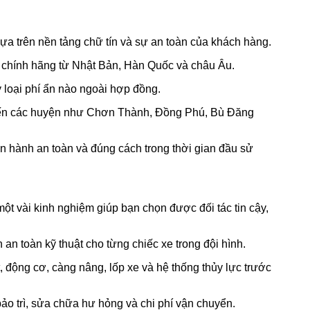
a trên nền tảng chữ tín và sự an toàn của khách hàng.
 chính hãng từ Nhật Bản, Hàn Quốc và châu Âu.
 loại phí ẩn nào ngoài hợp đồng.
xe đến các huyện như Chơn Thành, Đồng Phú, Bù Đăng
n hành an toàn và đúng cách trong thời gian đầu sử
t vài kinh nghiệm giúp bạn chọn được đối tác tin cậy,
an toàn kỹ thuật cho từng chiếc xe trong đội hình.
, động cơ, càng nâng, lốp xe và hệ thống thủy lực trước
ảo trì, sửa chữa hư hỏng và chi phí vận chuyển.