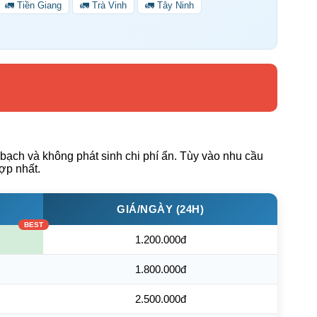
🚛 Tiền Giang
🚛 Trà Vinh
🚛 Tây Ninh
bạch và không phát sinh chi phí ẩn. Tùy vào nhu cầu
hợp nhất.
GIÁ/NGÀY (24H)
1.200.000đ
1.800.000đ
2.500.000đ