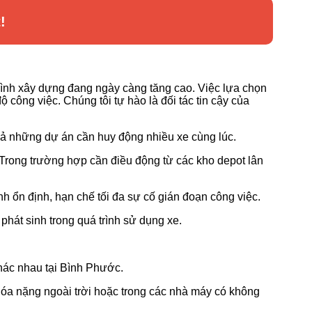
!
rình xây dựng đang ngày càng tăng cao. Việc lựa chọn
 công việc. Chúng tôi tự hào là đối tác tin cậy của
cả những dự án cần huy động nhiều xe cùng lúc.
. Trong trường hợp cần điều động từ các kho depot lân
h ổn định, hạn chế tối đa sự cố gián đoạn công việc.
phát sinh trong quá trình sử dụng xe.
khác nhau tại Bình Phước.
óa nặng ngoài trời hoặc trong các nhà máy có không