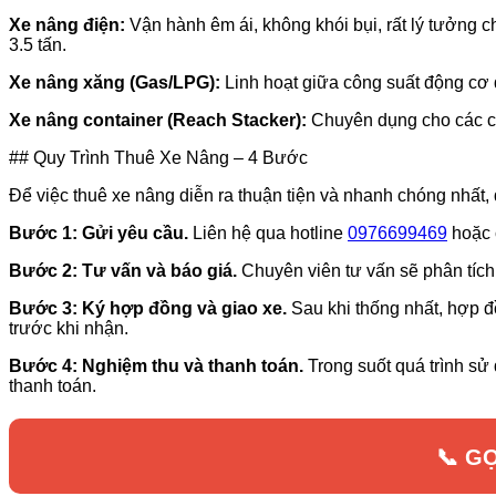
Xe nâng điện:
Vận hành êm ái, không khói bụi, rất lý tưởng 
3.5 tấn.
Xe nâng xăng (Gas/LPG):
Linh hoạt giữa công suất động cơ đố
Xe nâng container (Reach Stacker):
Chuyên dụng cho các cản
## Quy Trình Thuê Xe Nâng – 4 Bước
Để việc thuê xe nâng diễn ra thuận tiện và nhanh chóng nhất
Bước 1: Gửi yêu cầu.
Liên hệ qua hotline
0976699469
hoặc c
Bước 2: Tư vấn và báo giá.
Chuyên viên tư vấn sẽ phân tích 
Bước 3: Ký hợp đồng và giao xe.
Sau khi thống nhất, hợp đ
trước khi nhận.
Bước 4: Nghiệm thu và thanh toán.
Trong suốt quá trình sử 
thanh toán.
📞 G