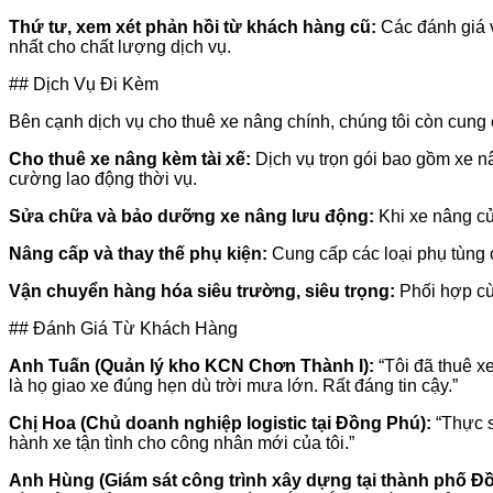
Thứ tư, xem xét phản hồi từ khách hàng cũ:
Các đánh giá v
nhất cho chất lượng dịch vụ.
## Dịch Vụ Đi Kèm
Bên cạnh dịch vụ cho thuê xe nâng chính, chúng tôi còn cung 
Cho thuê xe nâng kèm tài xế:
Dịch vụ trọn gói bao gồm xe n
cường lao động thời vụ.
Sửa chữa và bảo dưỡng xe nâng lưu động:
Khi xe nâng củ
Nâng cấp và thay thế phụ kiện:
Cung cấp các loại phụ tùng 
Vận chuyển hàng hóa siêu trường, siêu trọng:
Phối hợp cù
## Đánh Giá Từ Khách Hàng
Anh Tuấn (Quản lý kho KCN Chơn Thành I):
“Tôi đã thuê x
là họ giao xe đúng hẹn dù trời mưa lớn. Rất đáng tin cậy.”
Chị Hoa (Chủ doanh nghiệp logistic tại Đồng Phú):
“Thực s
hành xe tận tình cho công nhân mới của tôi.”
Anh Hùng (Giám sát công trình xây dựng tại thành phố Đồ