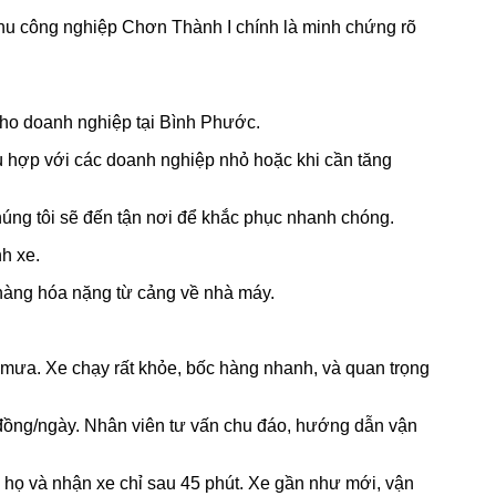
hu công nghiệp Chơn Thành I chính là minh chứng rõ
 cho doanh nghiệp tại Bình Phước.
ù hợp với các doanh nghiệp nhỏ hoặc khi cần tăng
húng tôi sẽ đến tận nơi để khắc phục nhanh chóng.
h xe.
hàng hóa nặng từ cảng về nhà máy.
 mưa. Xe chạy rất khỏe, bốc hàng nhanh, và quan trọng
iệu đồng/ngày. Nhân viên tư vấn chu đáo, hướng dẫn vận
i họ và nhận xe chỉ sau 45 phút. Xe gần như mới, vận