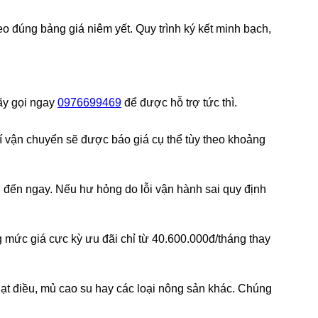
 đúng bảng giá niêm yết. Quy trình ký kết minh bạch,
Hãy gọi ngay
0976699469
để được hỗ trợ tức thì.
hí vận chuyển sẽ được báo giá cụ thể tùy theo khoảng
n đến ngay. Nếu hư hỏng do lỗi vận hành sai quy định
 mức giá cực kỳ ưu đãi chỉ từ 40.600.000đ/tháng thay
ạt điều, mủ cao su hay các loại nông sản khác. Chúng