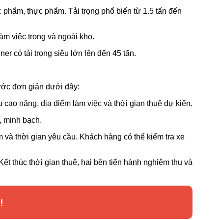
 phẩm, thực phẩm. Tải trọng phổ biến từ 1.5 tấn đến
àm việc trong và ngoài kho.
r có tải trọng siêu lớn lên đến 45 tấn.
bước đơn giản dưới đây:
 cao nâng, địa điểm làm việc và thời gian thuê dự kiến.
, minh bạch.
 và thời gian yêu cầu. Khách hàng có thể kiểm tra xe
 Kết thúc thời gian thuê, hai bên tiến hành nghiệm thu và
!