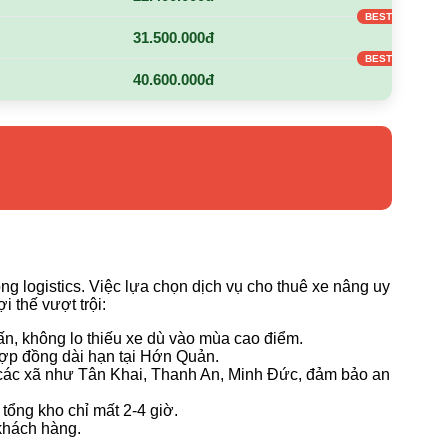
31.500.000đ
40.600.000đ
 logistics. Việc lựa chọn dịch vụ cho thuê xe nâng uy
i thế vượt trội:
n, không lo thiếu xe dù vào mùa cao điểm.
hợp đồng dài hạn tại Hớn Quản.
i các xã như Tân Khai, Thanh An, Minh Đức, đảm bảo an
tổng kho chỉ mất 2-4 giờ.
khách hàng.