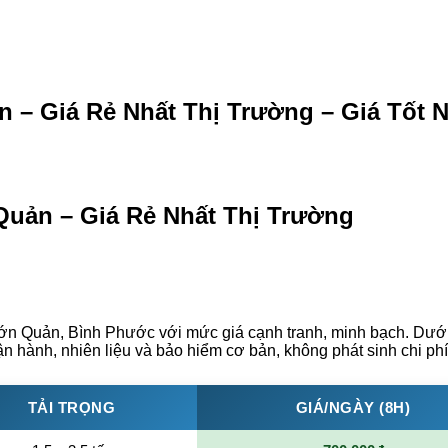
– Giá Rẻ Nhất Thị Trường – Giá Tốt N
Quản – Giá Rẻ Nhất Thị Trường
n Quản, Bình Phước với mức giá cạnh tranh, minh bạch. Dưới đ
n hành, nhiên liệu và bảo hiểm cơ bản, không phát sinh chi phí
TẢI TRỌNG
GIÁ/NGÀY (8H)