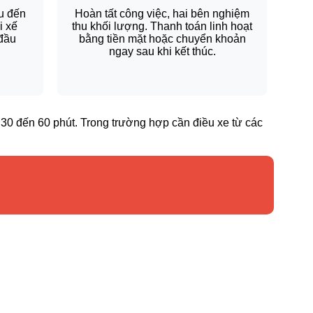
u đến
Hoàn tất công việc, hai bên nghiệm
i xế
thu khối lượng. Thanh toán linh hoạt
 đầu
bằng tiền mặt hoặc chuyển khoản
ngay sau khi kết thúc.
ừ 30 đến 60 phút. Trong trường hợp cần điều xe từ các