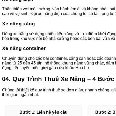
Thân thiện với môi trường, vận hành êm ái và không phát thả
cao về vệ sinh. Đội xe nâng điện của chúng tôi có tải trọng từ 
Xe nâng xăng
Dòng xe nâng sử dụng nhiên liệu xăng với ưu điểm khởi động n
hóa trong khu vực nội bộ nhà xưởng hoặc các bến bãi vừa và 
Xe nâng container
Chuyên dùng cho các bãi container, cảng cạn hoặc các doanh
nâng từ 25 đến 45 tấn, hệ thống khung nâng vững chắc, đảm bảo
động trên tuyến biên giới gần cửa khẩu Hoa Lư.
04. Quy Trình Thuê Xe Nâng – 4 Bước
Chúng tôi thiết kế quy trình thuê xe đơn giản, nhanh chóng, gi
thời gian ngắn nhất.
Bước 1: Liên hệ yêu cầu
Bước 2: B