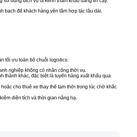
 sử dụng dịch vụ là kênh tham khảo đáng tin cậy.
nh bạch để khách hàng yên tâm hợp tác lâu dài.
tối ưu toàn bộ chuỗi logistics:
anh nghiệp không có nhân công thời vụ.
h thành khác, đặc biệt là tuyến hàng xuất khẩu qua
hoặc cho thuê xe thay thế tạm thời trong lúc chờ khắc
kiệm diện tích và thời gian nâng hạ.