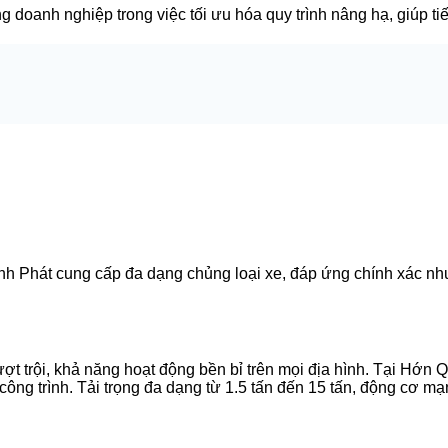
doanh nghiệp trong việc tối ưu hóa quy trình nâng hạ, giúp tiế
h Phát cung cấp đa dạng chủng loại xe, đáp ứng chính xác nhu
t trội, khả năng hoạt động bền bỉ trên mọi địa hình. Tại Hớn
g công trình. Tải trọng đa dạng từ 1.5 tấn đến 15 tấn, động cơ mạ