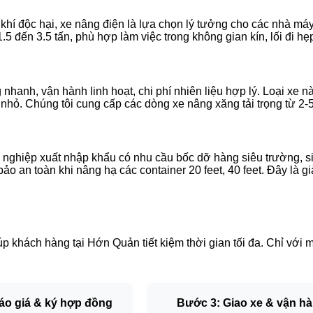
i khí độc hại, xe nâng điện là lựa chọn lý tưởng cho các nhà 
1.5 đến 3.5 tấn, phù hợp làm việc trong không gian kín, lối đi hẹ
hanh, vận hành linh hoạt, chi phí nhiên liệu hợp lý. Loại xe 
nhỏ. Chúng tôi cung cấp các dòng xe nâng xăng tải trọng từ 2-
 nghiệp xuất nhập khẩu có nhu cầu bốc dỡ hàng siêu trường, s
 an toàn khi nâng hạ các container 20 feet, 40 feet. Đây là giả
úp khách hàng tại Hớn Quản tiết kiệm thời gian tối đa. Chỉ với m
áo giá & ký hợp đồng
Bước 3: Giao xe & vận h