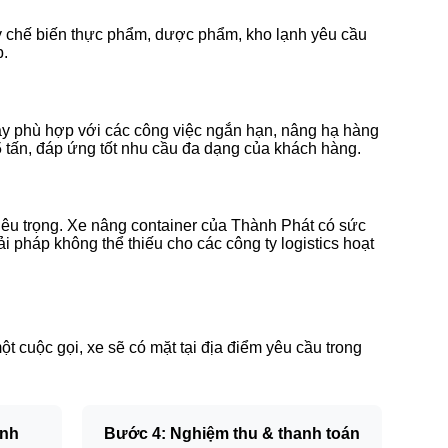
máy chế biến thực phẩm, dược phẩm, kho lạnh yêu cầu
p.
này phù hợp với các công việc ngắn hạn, nâng hạ hàng
5 tấn, đáp ứng tốt nhu cầu đa dạng của khách hàng.
iêu trọng. Xe nâng container của Thành Phát có sức
i pháp không thể thiếu cho các công ty logistics hoạt
ột cuộc gọi, xe sẽ có mặt tại địa điểm yêu cầu trong
ành
Bước 4: Nghiệm thu & thanh toán