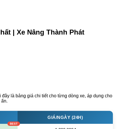
hất | Xe Nâng Thành Phát
ây là bảng giá chi tiết cho từng dòng xe, áp dụng cho
 ẩn.
GIÁ/NGÀY (24H)