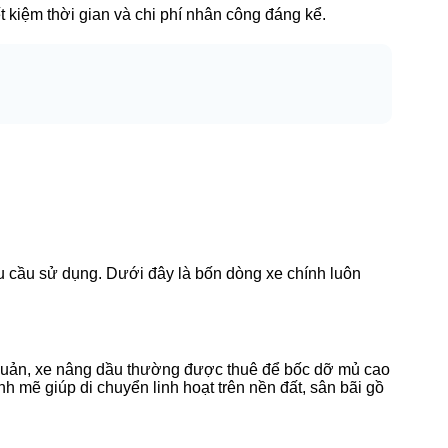
t kiệm thời gian và chi phí nhân công đáng kể.
 cầu sử dụng. Dưới đây là bốn dòng xe chính luôn
 Quản, xe nâng dầu thường được thuê để bốc dỡ mủ cao
nh mẽ giúp di chuyển linh hoạt trên nền đất, sân bãi gồ