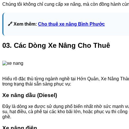
Chúng tôi không chỉ cung cấp xe nâng, mà còn đồng hành cùng 
🔗 Xem thêm:
Cho thuê xe nâng Bình Phước
03. Các Dòng Xe Nâng Cho Thuê
Hiểu rõ đặc thù từng ngành nghề tại Hớn Quản, Xe Nâng Thàn
trong trạng thái sẵn sàng phục vụ:
Xe nâng dầu (Diesel)
Đây là dòng xe được sử dụng phổ biến nhất nhờ sức mạnh vượ
su, hạt điều, cà phê tại các kho bãi lớn, hoặc phục vụ thi côn
ghề.
Xe nâng điện