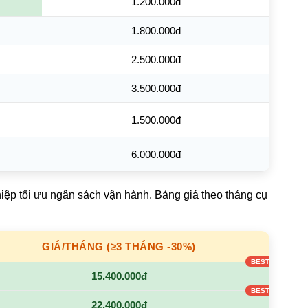
1.200.000đ
1.800.000đ
2.500.000đ
3.500.000đ
1.500.000đ
6.000.000đ
hiệp tối ưu ngân sách vận hành. Bảng giá theo tháng cụ
GIÁ/THÁNG (≥3 THÁNG -30%)
15.400.000đ
22.400.000đ