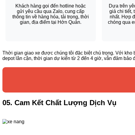
Khách hàng gọi đến hotline hoặc
Dựa trên yêu
gửi yêu cầu qua Zalo, cung cấp
giá chi tiết
thông tin về hàng hóa, tải trọng, thời
nhất. Hợp 
gian, địa điểm tại Hớn Quản.
chóng qua em
Thời gian giao xe được chúng tôi đặc biệt chú trọng. Với kho
depot lân cận, thời gian dự kiến từ 2 đến 4 giờ, vẫn đảm bảo 
05. Cam Kết Chất Lượng Dịch Vụ