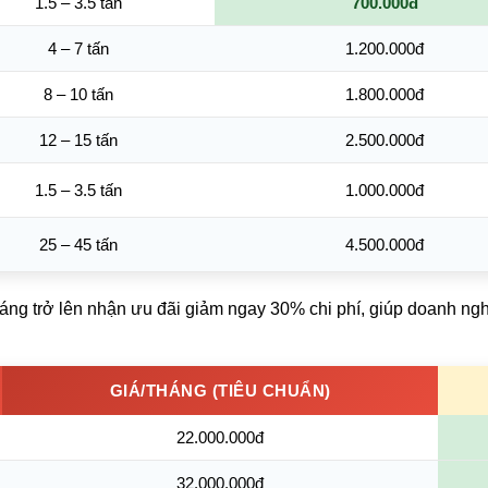
1.5 – 3.5 tấn
700.000đ
4 – 7 tấn
1.200.000đ
8 – 10 tấn
1.800.000đ
12 – 15 tấn
2.500.000đ
1.5 – 3.5 tấn
1.000.000đ
25 – 45 tấn
4.500.000đ
háng trở lên nhận ưu đãi giảm ngay 30% chi phí, giúp doanh ng
GIÁ/THÁNG (TIÊU CHUẨN)
22.000.000đ
32.000.000đ