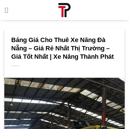
Bỏ
qua
nội
dung
Bảng Giá Cho Thuê Xe Nâng Đà
Nẵng – Giá Rẻ Nhất Thị Trường –
Giá Tốt Nhất | Xe Nâng Thành Phát