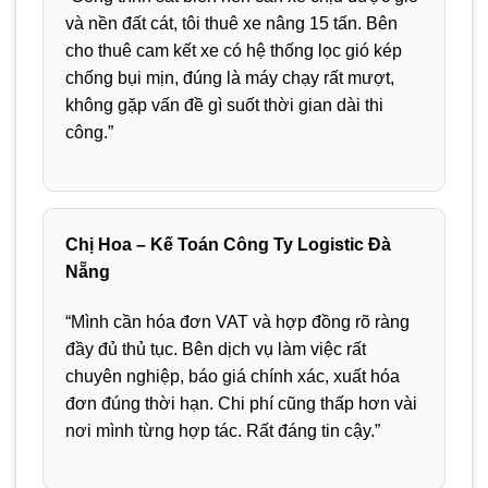
và nền đất cát, tôi thuê xe nâng 15 tấn. Bên
cho thuê cam kết xe có hệ thống lọc gió kép
chống bụi mịn, đúng là máy chạy rất mượt,
không gặp vấn đề gì suốt thời gian dài thi
công.”
Chị Hoa – Kế Toán Công Ty Logistic Đà
Nẵng
“Mình cần hóa đơn VAT và hợp đồng rõ ràng
đầy đủ thủ tục. Bên dịch vụ làm việc rất
chuyên nghiệp, báo giá chính xác, xuất hóa
đơn đúng thời hạn. Chi phí cũng thấp hơn vài
nơi mình từng hợp tác. Rất đáng tin cậy.”