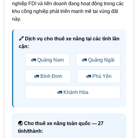
nghiệp FDI và liên doanh đang hoạt động trong các
khu công nghiệp phát triển mạnh mẽ tại vùng đất
này.
🔗 Dịch vụ cho thuê xe nâng tại các tỉnh lân
cận:
🚛 Quảng Nam
🚛 Quảng Ngãi
🚛 Bình Định
🚛 Phú Yên
🚛 Khánh Hòa
🌏 Cho thuê xe nâng toàn quốc — 27
tỉnh/thành: