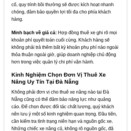
cố, quy trình bồi thường sẽ được kích hoạt nhanh
chóng, đảm bảo quyền lợi tối đa cho phía khách
hàng.
Minh bạch về giá cả:
Hợp đồng thuê xe ghi rõ mọi
khoản phí quyết toán cuối cùng. Khách hàng sẽ
không phải trả thêm bất kỳ khoản phụ phí nào ngoài
thỏa thuận ngoài giờ, giúp doanh nghiệp chủ động
hơn trong việc quản lý chi phí vận hành.
Kinh Nghiệm Chọn Đơn Vị Thuê Xe
Nâng Uy Tín Tại Đà Nẵng
Không phải đơn vị cho thuê xe nâng nào tại Đà
Nẵng cũng có thể đảm bảo năng lực như quảng
cáo. Để chọn được đối tác chất lượng, quý khách
nên lưu ý một số kinh nghiệm quan trọng. Đầu tiên,
cần kiểm tra tình trạng niên hạn và nguồn gốc xe.
Những chiếc xe nâng cũ, không rõ nguồn gốc, đã