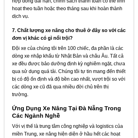
hợp đồng dài hạn, chính sách thanh toán có thể linh
hoạt theo tuần hoặc theo tháng sau khi hoàn thành
dịch vụ.
7. Chất lượng xe nâng cho thuê ở đây so với các
đơn vị khác có gì nổi trội?
Đội xe của chúng tôi trên 100 chiếc, đa phần là các
dòng xe nhập khẩu từ Nhật Bản và châu Âu. Tất cả
xe đều được bảo dưỡng định kỳ nghiêm ngặt, chưa
qua sử dụng quá tải. Chúng tôi tự tin mang đến thiết
bị có độ ổn định và độ bền cao nhất, vượt trội so với
các dòng xe cũ đã qua nhiều đời chủ trên thị
trường.
Ứng Dụng Xe Nâng Tại Đà Nẵng Trong
Các Ngành Nghề
Với vị thế là trung tâm công nghiệp và logistics của
miền Trung, xe nâng hiện diện ở hầu hết các hoạt