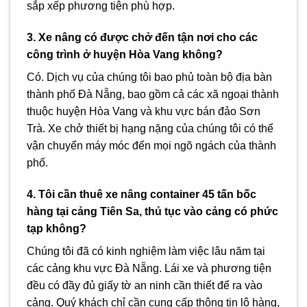
sắp xếp phương tiện phù hợp.
3. Xe nâng có được chở đến tận nơi cho các
công trình ở huyện Hòa Vang không?
Có. Dịch vụ của chúng tôi bao phủ toàn bộ địa bàn
thành phố Đà Nẵng, bao gồm cả các xã ngoại thành
thuộc huyện Hòa Vang và khu vực bán đảo Sơn
Trà. Xe chở thiết bị hạng nặng của chúng tôi có thể
vận chuyển máy móc đến mọi ngõ ngách của thành
phố.
4. Tôi cần thuê xe nâng container 45 tấn bốc
hàng tại cảng Tiên Sa, thủ tục vào cảng có phức
tạp không?
Chúng tôi đã có kinh nghiệm làm việc lâu năm tại
các cảng khu vực Đà Nẵng. Lái xe và phương tiện
đều có đầy đủ giấy tờ an ninh cần thiết để ra vào
cảng. Quý khách chỉ cần cung cấp thông tin lô hàng,