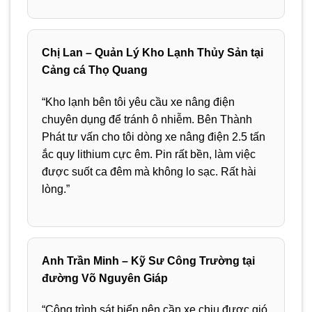
Chị Lan – Quản Lý Kho Lạnh Thủy Sản tại
Cảng cá Thọ Quang
“Kho lạnh bên tôi yêu cầu xe nâng điện
chuyên dụng để tránh ô nhiễm. Bên Thành
Phát tư vấn cho tôi dòng xe nâng điện 2.5 tấn
ắc quy lithium cực êm. Pin rất bền, làm việc
được suốt ca đêm mà không lo sạc. Rất hài
lòng.”
Anh Trần Minh – Kỹ Sư Công Trường tại
đường Võ Nguyên Giáp
“Công trình sát biển nên cần xe chịu được gió