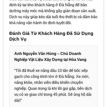
định kỳ tại kho khách hàng ở Đà Nẵng để bảo
dưỡng máy móc mà không gây gián đoạn sản xuất.
Dịch vụ này giúp kéo dài tuổi thọ thiết bị và đảm bảo
khả năng vận hành ổn định tuyệt đối.
Đánh Giá Từ Khách Hàng Đã Sử Dụng
Dịch Vụ
Anh Nguyễn Văn Hùng – Chủ Doanh
Nghiệp Vật Liệu Xây Dựng tại Hòa Vang
“Tôi đã thuê xe nâng dầu 10 tấn để bốc xếp
gạch cho công trình lớn ở Đà Nẵng. Xe mới,
nâng khỏe, nhân viên điều khiển chuyên
nghiệp. Quan trọng là khi tôi gọi gấp, bên dịch
vụ có xe giao chỉ trong 45 phút. Sẽ ủng hộ dài
dài!”