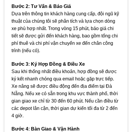
Bước 2: Tư Vấn & Báo Giá
Dựa trên thông tin khách hàng cung cấp, đội ngũ kỹ
thuật của chúng tôi sẽ phân tích và lựa chọn dòng
xe phù hợp nhất. Trong vòng 15 phút, báo giá chi
tiết sẽ được gửi đến khách hàng, bao gồm tổng chi
phí thuê và chi phí vận chuyển xe đến chân công
trình (nếu có).
Bước 3: Ký Hợp Đồng & Điều Xe
Sau khi thống nhất điều khoản, hợp đồng sẽ được
ký kết nhanh chóng qua email hoặc gặp trực tiếp.
Xe nâng sẽ được điều động đến địa điểm tại Đà
Nẵng. Nếu xe có sẵn trong khu vực thành phố, thời
gian giao xe chỉ từ 30 đến 60 phút. Nếu cần điều từ
các depot lân cận, thời gian dự kiến tối đa từ 2 đến
4 giờ.
Bước 4: Bàn Giao & Vận Hành