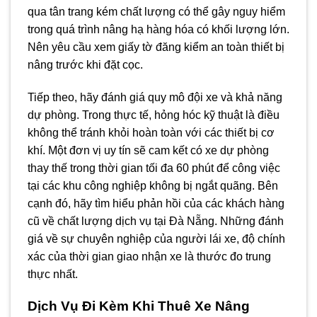
qua tân trang kém chất lượng có thể gây nguy hiểm
trong quá trình nâng hạ hàng hóa có khối lượng lớn.
Nên yêu cầu xem giấy tờ đăng kiểm an toàn thiết bị
nâng trước khi đặt cọc.
Tiếp theo, hãy đánh giá quy mô đội xe và khả năng
dự phòng. Trong thực tế, hỏng hóc kỹ thuật là điều
không thể tránh khỏi hoàn toàn với các thiết bị cơ
khí. Một đơn vị uy tín sẽ cam kết có xe dự phòng
thay thế trong thời gian tối đa 60 phút để công việc
tại các khu công nghiệp không bị ngắt quãng. Bên
cạnh đó, hãy tìm hiểu phản hồi của các khách hàng
cũ về chất lượng dịch vụ tại Đà Nẵng. Những đánh
giá về sự chuyên nghiệp của người lái xe, độ chính
xác của thời gian giao nhận xe là thước đo trung
thực nhất.
Dịch Vụ Đi Kèm Khi Thuê Xe Nâng