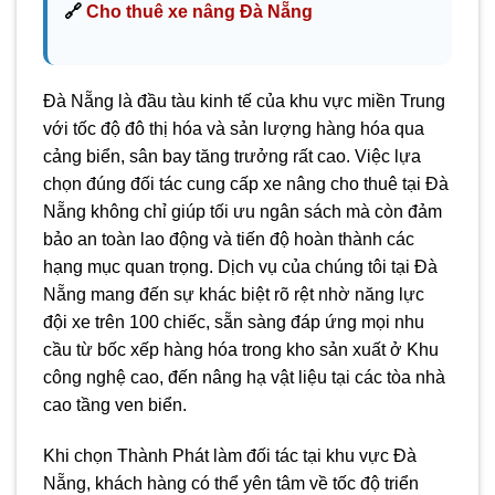
🔗
Cho thuê xe nâng Đà Nẵng
Đà Nẵng là đầu tàu kinh tế của khu vực miền Trung
với tốc độ đô thị hóa và sản lượng hàng hóa qua
cảng biển, sân bay tăng trưởng rất cao. Việc lựa
chọn đúng đối tác cung cấp xe nâng cho thuê tại Đà
Nẵng không chỉ giúp tối ưu ngân sách mà còn đảm
bảo an toàn lao động và tiến độ hoàn thành các
hạng mục quan trọng. Dịch vụ của chúng tôi tại Đà
Nẵng mang đến sự khác biệt rõ rệt nhờ năng lực
đội xe trên 100 chiếc, sẵn sàng đáp ứng mọi nhu
cầu từ bốc xếp hàng hóa trong kho sản xuất ở Khu
công nghệ cao, đến nâng hạ vật liệu tại các tòa nhà
cao tầng ven biển.
Khi chọn Thành Phát làm đối tác tại khu vực Đà
Nẵng, khách hàng có thể yên tâm về tốc độ triển