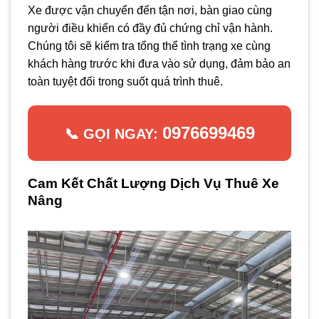
Xe được vận chuyển đến tận nơi, bàn giao cùng
người điều khiển có đầy đủ chứng chỉ vận hành.
Chúng tôi sẽ kiểm tra tổng thể tình trạng xe cùng
khách hàng trước khi đưa vào sử dụng, đảm bảo an
toàn tuyệt đối trong suốt quá trình thuê.
0976699469
📞 GỌI NGAY:
Cam Kết Chất Lượng Dịch Vụ Thuê Xe
Nâng