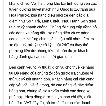
khai dịch vụ. Với hệ thống kho bãi linh động ven các
tuyến đường huyết mạch như Quốc lộ 1A tránh qua
Hòa Phước, khả năng điều phối xe đến các địa
điểm như Sơn Trà, Liên Chiểu, Ngũ Hành Sơn diễn
ra cực kỳ nhanh chóng. Chúng tôi cung cấp đồng bộ
các dòng xe nâng dầu, xe nâng điện và xe nâng
container. Những chính sách hậu mãi như kiểm tra
xe định kỳ, xử lý sự cố kỹ thuật 24/7 và thay thế
phương tiện dự phòng tức thì luôn được khách
hàng đánh giá cao suốt thời gian qua.
Bên cạnh yếu tố kỹ thuật, dịch vụ cho thuê xe nâng
tại Đà Nẵng của chúng tôi còn được ưa chuộng vì
thủ tục ký kết nhanh gọn. Khách hàng chỉ cần cung
cấp yêu cầu về tải trọng, độ cao nâng và đặc điểm
hàng hóa, chúng tôi sẽ tư vấn chính xác dòng xe
phù hợp. Hợp đồng được soạn thảo chi tiết, xuất
hóa đơn VAT đầy đủ, hỗ trợ tối đa cho các doanh