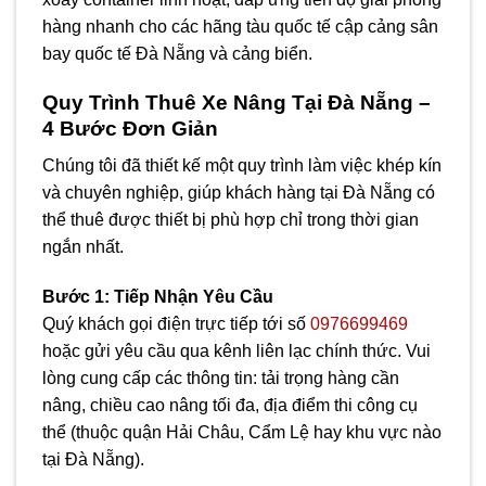
hàng nhanh cho các hãng tàu quốc tế cập cảng sân
bay quốc tế Đà Nẵng và cảng biển.
Quy Trình Thuê Xe Nâng Tại Đà Nẵng –
4 Bước Đơn Giản
Chúng tôi đã thiết kế một quy trình làm việc khép kín
và chuyên nghiệp, giúp khách hàng tại Đà Nẵng có
thể thuê được thiết bị phù hợp chỉ trong thời gian
ngắn nhất.
Bước 1: Tiếp Nhận Yêu Cầu
Quý khách gọi điện trực tiếp tới số
0976699469
hoặc gửi yêu cầu qua kênh liên lạc chính thức. Vui
lòng cung cấp các thông tin: tải trọng hàng cần
nâng, chiều cao nâng tối đa, địa điểm thi công cụ
thể (thuộc quận Hải Châu, Cẩm Lệ hay khu vực nào
tại Đà Nẵng).