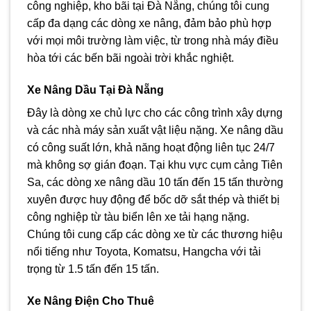
công nghiệp, kho bãi tại Đà Nẵng, chúng tôi cung
cấp đa dạng các dòng xe nâng, đảm bảo phù hợp
với mọi môi trường làm việc, từ trong nhà máy điều
hòa tới các bến bãi ngoài trời khắc nghiệt.
Xe Nâng Dầu Tại Đà Nẵng
Đây là dòng xe chủ lực cho các công trình xây dựng
và các nhà máy sản xuất vật liệu nặng. Xe nâng dầu
có công suất lớn, khả năng hoạt động liên tục 24/7
mà không sợ gián đoạn. Tại khu vực cụm cảng Tiên
Sa, các dòng xe nâng dầu 10 tấn đến 15 tấn thường
xuyên được huy động để bốc dỡ sắt thép và thiết bị
công nghiệp từ tàu biển lên xe tải hạng nặng.
Chúng tôi cung cấp các dòng xe từ các thương hiệu
nổi tiếng như Toyota, Komatsu, Hangcha với tải
trọng từ 1.5 tấn đến 15 tấn.
Xe Nâng Điện Cho Thuê