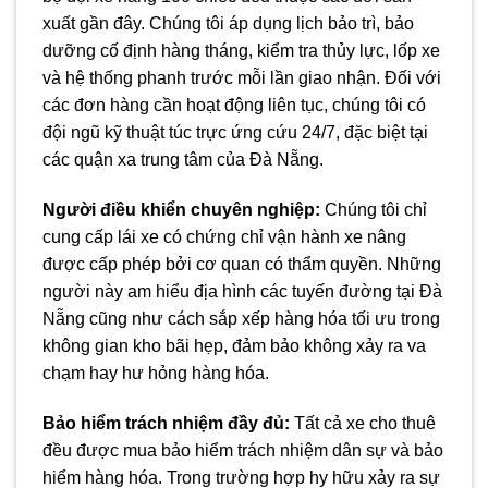
xuất gần đây. Chúng tôi áp dụng lịch bảo trì, bảo
dưỡng cố định hàng tháng, kiểm tra thủy lực, lốp xe
và hệ thống phanh trước mỗi lần giao nhận. Đối với
các đơn hàng cần hoạt động liên tục, chúng tôi có
đội ngũ kỹ thuật túc trực ứng cứu 24/7, đặc biệt tại
các quận xa trung tâm của Đà Nẵng.
Người điều khiển chuyên nghiệp:
Chúng tôi chỉ
cung cấp lái xe có chứng chỉ vận hành xe nâng
được cấp phép bởi cơ quan có thẩm quyền. Những
người này am hiểu địa hình các tuyến đường tại Đà
Nẵng cũng như cách sắp xếp hàng hóa tối ưu trong
không gian kho bãi hẹp, đảm bảo không xảy ra va
chạm hay hư hỏng hàng hóa.
Bảo hiểm trách nhiệm đầy đủ:
Tất cả xe cho thuê
đều được mua bảo hiểm trách nhiệm dân sự và bảo
hiểm hàng hóa. Trong trường hợp hy hữu xảy ra sự