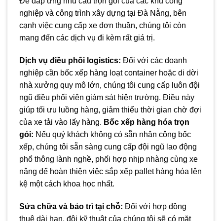
Để đáp ứng nhu cầu trọn gói của các khu công
nghiệp và công trình xây dựng tại Đà Nẵng, bên
cạnh việc cung cấp xe đơn thuần, chúng tôi còn
mang đến các dịch vụ đi kèm rất giá trị.
Dịch vụ điều phối logistics:
Đối với các doanh
nghiệp cần bốc xếp hàng loạt container hoặc di dời
nhà xưởng quy mô lớn, chúng tôi cung cấp luôn đội
ngũ điều phối viên giám sát hiện trường. Điều này
giúp tối ưu luồng hàng, giảm thiểu thời gian chờ đợi
của xe tải vào lấy hàng.
Bốc xếp hàng hóa trọn
gói:
Nếu quý khách không có sẵn nhân công bốc
xếp, chúng tôi sẵn sàng cung cấp đội ngũ lao động
phổ thông lành nghề, phối hợp nhịp nhàng cùng xe
nâng để hoàn thiện việc sắp xếp pallet hàng hóa lên
kệ một cách khoa học nhất.
Sửa chữa và bảo trì tại chỗ:
Đối với hợp đồng
thuê dài hạn, đội kỹ thuật của chúng tôi sẽ có mặt