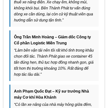
thuê xe nâng điện. Xe chạy êm, không mùi,
không khói bụi. Bên Thành Phát tư vấn đúng
dòng xe cần dùng, lại còn cử kỹ thuật viên qua
hướng dẫn sử dụng tận tình.”
Ông Trần Minh Hoàng – Giám đốc Công ty
Cổ phần Logistic Miền Trung
“Làm bên vận tải nên tôi rất khó tính trong khâu
chọn đối tác. Thành Phát giao xe container 45
tấn đúng hẹn, thủ tục hợp đồng nhanh gọn, giá
tốt hơn thị trường khoảng 10%. Rất đáng để
hợp tác lâu dài.”
Anh Phạm Quốc Đạt – Kỹ sư trưởng Nhà
máy Cơ khí Hòa Khánh
“Có lần xe nâng của nhà máy hỏng giữa đêm,