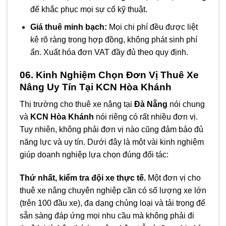
để khắc phục mọi sự cố kỹ thuật.
Giá thuê minh bạch:
Mọi chi phí đều được liệt
kê rõ ràng trong hợp đồng, không phát sinh phí
ẩn. Xuất hóa đơn VAT đầy đủ theo quy định.
06. Kinh Nghiệm Chọn Đơn Vị Thuê Xe
Nâng Uy Tín Tại KCN Hòa Khánh
Thị trường cho thuê xe nâng tại
Đà Nẵng
nói chung
và
KCN Hòa Khánh
nói riêng có rất nhiều đơn vị.
Tuy nhiên, không phải đơn vị nào cũng đảm bảo đủ
năng lực và uy tín. Dưới đây là một vài kinh nghiệm
giúp doanh nghiệp lựa chọn đúng đối tác:
Thứ nhất, kiểm tra đội xe thực tế.
Một đơn vị cho
thuê xe nâng chuyên nghiệp cần có số lượng xe lớn
(trên 100 đầu xe), đa dạng chủng loại và tải trọng để
sẵn sàng đáp ứng mọi nhu cầu mà không phải đi