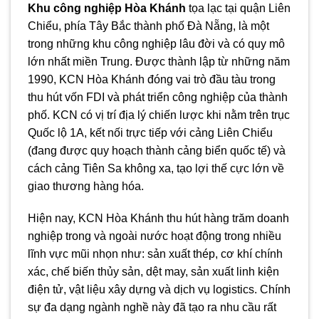
Khu công nghiệp Hòa Khánh
tọa lạc tại quận Liên
Chiểu, phía Tây Bắc thành phố Đà Nẵng, là một
trong những khu công nghiệp lâu đời và có quy mô
lớn nhất miền Trung. Được thành lập từ những năm
1990, KCN Hòa Khánh đóng vai trò đầu tàu trong
thu hút vốn FDI và phát triển công nghiệp của thành
phố. KCN có vị trí địa lý chiến lược khi nằm trên trục
Quốc lộ 1A, kết nối trực tiếp với cảng Liên Chiểu
(đang được quy hoạch thành cảng biển quốc tế) và
cách cảng Tiên Sa không xa, tạo lợi thế cực lớn về
giao thương hàng hóa.
Hiện nay, KCN Hòa Khánh thu hút hàng trăm doanh
nghiệp trong và ngoài nước hoạt động trong nhiều
lĩnh vực mũi nhọn như: sản xuất thép, cơ khí chính
xác, chế biến thủy sản, dệt may, sản xuất linh kiện
điện tử, vật liệu xây dựng và dịch vụ logistics. Chính
sự đa dạng ngành nghề này đã tạo ra nhu cầu rất