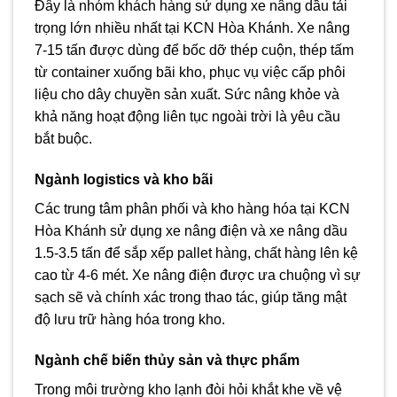
Đây là nhóm khách hàng sử dụng xe nâng dầu tải
trọng lớn nhiều nhất tại KCN Hòa Khánh. Xe nâng
7-15 tấn được dùng để bốc dỡ thép cuộn, thép tấm
từ container xuống bãi kho, phục vụ việc cấp phôi
liệu cho dây chuyền sản xuất. Sức nâng khỏe và
khả năng hoạt động liên tục ngoài trời là yêu cầu
bắt buộc.
Ngành logistics và kho bãi
Các trung tâm phân phối và kho hàng hóa tại KCN
Hòa Khánh sử dụng xe nâng điện và xe nâng dầu
1.5-3.5 tấn để sắp xếp pallet hàng, chất hàng lên kệ
cao từ 4-6 mét. Xe nâng điện được ưa chuộng vì sự
sạch sẽ và chính xác trong thao tác, giúp tăng mật
độ lưu trữ hàng hóa trong kho.
Ngành chế biến thủy sản và thực phẩm
Trong môi trường kho lạnh đòi hỏi khắt khe về vệ