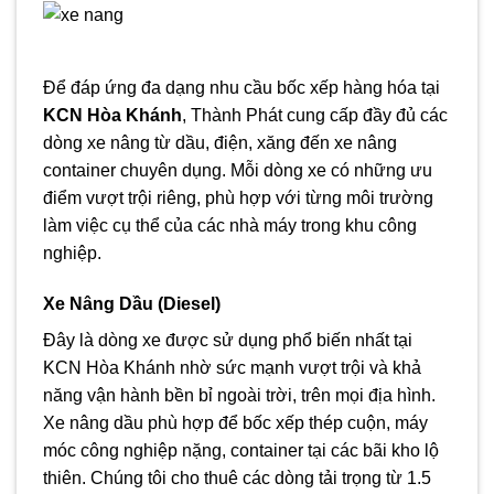
Để đáp ứng đa dạng nhu cầu bốc xếp hàng hóa tại
KCN Hòa Khánh
, Thành Phát cung cấp đầy đủ các
dòng xe nâng từ dầu, điện, xăng đến xe nâng
container chuyên dụng. Mỗi dòng xe có những ưu
điểm vượt trội riêng, phù hợp với từng môi trường
làm việc cụ thể của các nhà máy trong khu công
nghiệp.
Xe Nâng Dầu (Diesel)
Đây là dòng xe được sử dụng phổ biến nhất tại
KCN Hòa Khánh nhờ sức mạnh vượt trội và khả
năng vận hành bền bỉ ngoài trời, trên mọi địa hình.
Xe nâng dầu phù hợp để bốc xếp thép cuộn, máy
móc công nghiệp nặng, container tại các bãi kho lộ
thiên. Chúng tôi cho thuê các dòng tải trọng từ 1.5