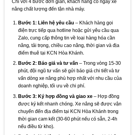
Chỉ với 4 bước đơn giản, khách hàng có ngay xe
nâng chất lượng đến tận nhà máy.
Bước 1: Liên hệ yêu cầu
– Khách hàng gọi
điện trực tiếp qua hotline hoặc gửi yêu cầu qua
Zalo, cung cấp thông tin về loại hàng hóa cần
nâng, tải trọng, chiều cao nâng, thời gian và địa
điểm thuê tại KCN Hòa Khánh.
Bước 2: Báo giá và tư vấn
– Trong vòng 15-30
phút, đội ngũ tư vấn sẽ gửi báo giá chi tiết và tư
vấn dòng xe nâng phù hợp nhất với nhu cầu của
doanh nghiệp, tối ưu về chi phí.
Bước 3: Ký hợp đồng và giao xe
– Hợp đồng
được ký kết nhanh chóng. Xe nâng sẽ được vận
chuyển đến địa điểm tại KCN Hòa Khánh trong
thời gian cam kết (30-60 phút nếu có sẵn, 2-4h
nếu điều từ kho).