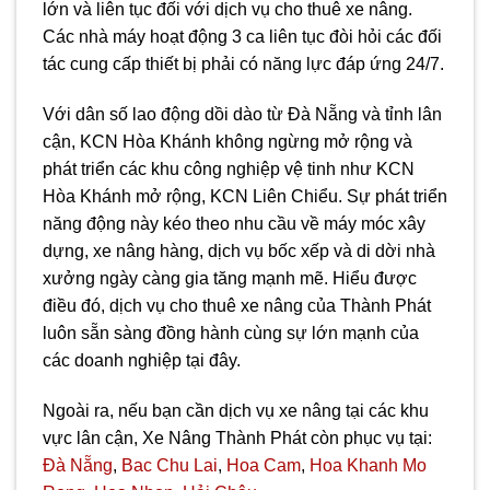
lớn và liên tục đối với dịch vụ cho thuê xe nâng.
Các nhà máy hoạt động 3 ca liên tục đòi hỏi các đối
tác cung cấp thiết bị phải có năng lực đáp ứng 24/7.
Với dân số lao động dồi dào từ Đà Nẵng và tỉnh lân
cận, KCN Hòa Khánh không ngừng mở rộng và
phát triển các khu công nghiệp vệ tinh như KCN
Hòa Khánh mở rộng, KCN Liên Chiểu. Sự phát triển
năng động này kéo theo nhu cầu về máy móc xây
dựng, xe nâng hàng, dịch vụ bốc xếp và di dời nhà
xưởng ngày càng gia tăng mạnh mẽ. Hiểu được
điều đó, dịch vụ cho thuê xe nâng của Thành Phát
luôn sẵn sàng đồng hành cùng sự lớn mạnh của
các doanh nghiệp tại đây.
Ngoài ra, nếu bạn cần dịch vụ xe nâng tại các khu
vực lân cận, Xe Nâng Thành Phát còn phục vụ tại:
Đà Nẵng
,
Bac Chu Lai
,
Hoa Cam
,
Hoa Khanh Mo