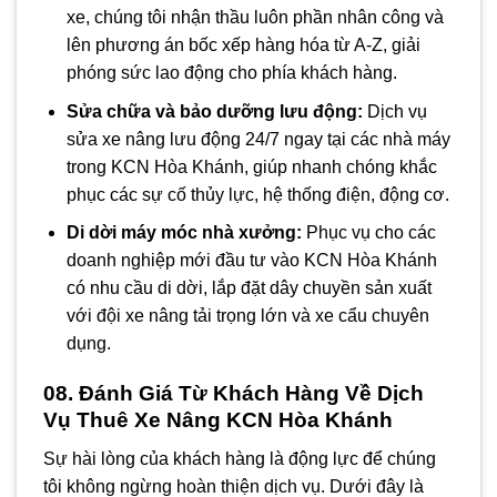
xe, chúng tôi nhận thầu luôn phần nhân công và
lên phương án bốc xếp hàng hóa từ A-Z, giải
phóng sức lao động cho phía khách hàng.
Sửa chữa và bảo dưỡng lưu động:
Dịch vụ
sửa xe nâng lưu động 24/7 ngay tại các nhà máy
trong KCN Hòa Khánh, giúp nhanh chóng khắc
phục các sự cố thủy lực, hệ thống điện, động cơ.
Di dời máy móc nhà xưởng:
Phục vụ cho các
doanh nghiệp mới đầu tư vào KCN Hòa Khánh
có nhu cầu di dời, lắp đặt dây chuyền sản xuất
với đội xe nâng tải trọng lớn và xe cẩu chuyên
dụng.
08. Đánh Giá Từ Khách Hàng Về Dịch
Vụ Thuê Xe Nâng KCN Hòa Khánh
Sự hài lòng của khách hàng là động lực để chúng
tôi không ngừng hoàn thiện dịch vụ. Dưới đây là