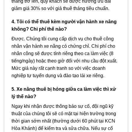
tháng trở lên, quý khách sẽ được hưởng ưu đãi
giảm giá 30% so với giá thuê tháng tiêu chuẩn.
4. Tôi có thể thuê kèm người vận hành xe nâng
không? Chi phí thế nào?
Được. Chúng tôi cung cấp dịch vụ cho thuê công
nhân vận hành xe nâng có chứng chỉ. Chi phí cho
nhân công sẽ được tính riêng theo ca làm việc (8
tiếng/ngày) hoặc theo giờ đối với nhu cầu đột xuất.
Mức giá này rất cạnh tranh so với việc doanh
nghiệp tự tuyển dụng và đào tạo lái xe riêng.
5. Xe nâng thuê bị hỏng giữa ca làm việc thì xử
lý thế nào?
Ngay khi nhận được thông báo sự cố, đội ngũ kỹ
thuật của chúng tôi sẽ có mặt tại hiện trường trong
thời gian sớm nhất (thường dưới 60 phút tại KCN
Hòa Khánh) để kiểm tra và sửa chữa. Nếu sự cố