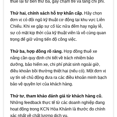
thuê lại từ bên thứ ba, gây chậm trễ và tăng chi phí.
Thứ hai, chính sách hỗ trợ khẩn cấp.
Hãy chọn
đơn vị có đội ngũ kỹ thuật cơ động tại khu vực Liên
Chiểu. Khi xe gặp sự cố lúc nửa đêm hay ngày lễ,
sự có mặt kịp thời của kỹ thuật viên là vô cùng quan
trọng để giữ vững tiến độ công việc.
Thứ ba, hợp đồng rõ ràng.
Hợp đồng thuê xe
nâng cần quy định chi tiết về trách nhiệm bảo
dưỡng, bảo hiểm xe, chi phí phát sinh ngoài giờ,
điều khoản bồi thường thiệt hại (nếu có). Một đơn vị
uy tín sẽ chủ động đưa ra các điều khoản minh bạch
bảo vệ quyền lợi của khách hàng.
Thứ tư, tham khảo đánh giá từ khách hàng cũ.
Những feedback thực tế từ các doanh nghiệp đang
hoạt động trong KCN Hòa Khánh là thước đo chính
xác nhất về chất lượng dịch vụ.