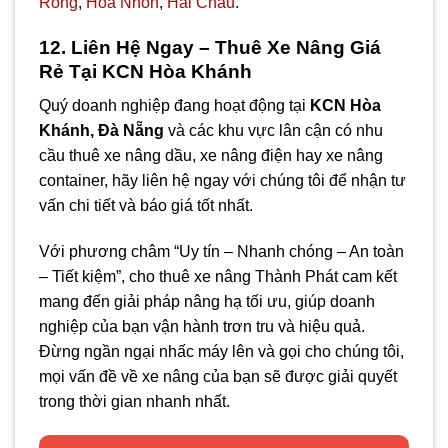
Rong
,
Hoa Nhon
,
Hải Châu
.
12. Liên Hệ Ngay – Thuê Xe Nâng Giá
Rẻ Tại KCN Hòa Khánh
Quý doanh nghiệp đang hoạt động tại
KCN Hòa
Khánh, Đà Nẵng
và các khu vực lân cận có nhu
cầu thuê xe nâng dầu, xe nâng điện hay xe nâng
container, hãy liên hệ ngay với chúng tôi để nhận tư
vấn chi tiết và báo giá tốt nhất.
Với phương châm “Uy tín – Nhanh chóng – An toàn
– Tiết kiệm”, cho thuê xe nâng Thành Phát cam kết
mang đến giải pháp nâng hạ tối ưu, giúp doanh
nghiệp của bạn vận hành trơn tru và hiệu quả.
Đừng ngần ngại nhấc máy lên và gọi cho chúng tôi,
mọi vấn đề về xe nâng của bạn sẽ được giải quyết
trong thời gian nhanh nhất.