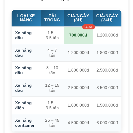
LOẠI XE
TẢI
GIÁ/NGÀY
GIÁ/NGÀY
NÂNG
TRỌNG
(8H)
(24H)
Xe nâng
1.5 –
700.000đ
1.200.000đ
dầu
3.5 tấn
Xe nâng
4 – 7
1.200.000đ
1.800.000đ
dầu
tấn
Xe nâng
8 – 10
1.800.000đ
2.500.000đ
dầu
tấn
Xe nâng
12 – 15
2.500.000đ
3.500.000đ
dầu
tấn
Xe nâng
1.5 –
1.000.000đ
1.500.000đ
điện
3.5 tấn
Xe nâng
25 – 45
4.500.000đ
6.000.000đ
container
tấn