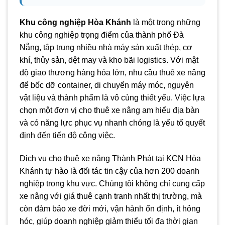
Khu công nghiệp Hòa Khánh
là một trong những
khu công nghiệp trọng điểm của thành phố Đà
Nẵng, tập trung nhiều nhà máy sản xuất thép, cơ
khí, thủy sản, dệt may và kho bãi logistics. Với mật
độ giao thương hàng hóa lớn, nhu cầu thuê xe nâng
để bốc dỡ container, di chuyển máy móc, nguyên
vật liệu và thành phẩm là vô cùng thiết yếu. Việc lựa
chọn một đơn vị cho thuê xe nâng am hiểu địa bàn
và có năng lực phục vụ nhanh chóng là yếu tố quyết
định đến tiến độ công việc.
Dịch vụ cho thuê xe nâng Thành Phát tại KCN Hòa
Khánh tự hào là đối tác tin cậy của hơn 200 doanh
nghiệp trong khu vực. Chúng tôi không chỉ cung cấp
xe nâng với giá thuê cạnh tranh nhất thị trường, mà
còn đảm bảo xe đời mới, vận hành ổn định, ít hỏng
hóc, giúp doanh nghiệp giảm thiểu tối đa thời gian