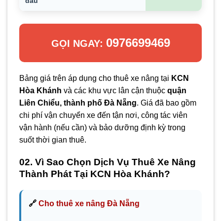
dầu
0976699469
GỌI NGAY:
Bảng giá trên áp dụng cho thuê xe nâng tại
KCN
Hòa Khánh
và các khu vực lân cận thuộc
quận
Liên Chiểu, thành phố Đà Nẵng
. Giá đã bao gồm
chi phí vận chuyển xe đến tận nơi, công tác viên
vận hành (nếu cần) và bảo dưỡng định kỳ trong
suốt thời gian thuê.
02. Vì Sao Chọn Dịch Vụ Thuê Xe Nâng
Thành Phát Tại KCN Hòa Khánh?
🔗
Cho thuê xe nâng Đà Nẵng