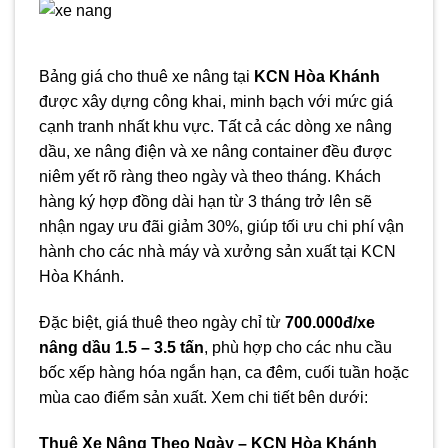
Bảng giá cho thuê xe nâng tại
KCN Hòa Khánh
được xây dựng công khai, minh bạch với mức giá
cạnh tranh nhất khu vực. Tất cả các dòng xe nâng
dầu, xe nâng điện và xe nâng container đều được
niêm yết rõ ràng theo ngày và theo tháng. Khách
hàng ký hợp đồng dài hạn từ 3 tháng trở lên sẽ
nhận ngay ưu đãi giảm 30%, giúp tối ưu chi phí vận
hành cho các nhà máy và xưởng sản xuất tại KCN
Hòa Khánh.
Đặc biệt, giá thuê theo ngày chỉ từ
700.000đ/xe
nâng dầu 1.5 – 3.5 tấn
, phù hợp cho các nhu cầu
bốc xếp hàng hóa ngắn hạn, ca đêm, cuối tuần hoặc
mùa cao điểm sản xuất. Xem chi tiết bên dưới:
Thuê Xe Nâng Theo Ngày – KCN Hòa Khánh