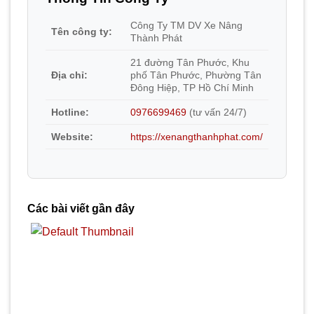
Công Ty TM DV Xe Nâng
Tên công ty:
Thành Phát
21 đường Tân Phước, Khu
Địa chỉ:
phố Tân Phước, Phường Tân
Đông Hiệp, TP Hồ Chí Minh
Hotline:
0976699469
(tư vấn 24/7)
Website:
https://xenangthanhphat.com/
Các bài viết gần đây