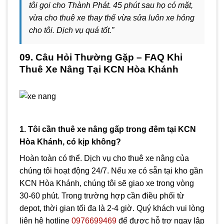
tôi gọi cho Thành Phát. 45 phút sau họ có mặt,
vừa cho thuê xe thay thế vừa sửa luôn xe hỏng
cho tôi. Dịch vụ quá tốt.”
09. Câu Hỏi Thường Gặp – FAQ Khi
Thuê Xe Nâng Tại KCN Hòa Khánh
1. Tôi cần thuê xe nâng gấp trong đêm tại KCN
Hòa Khánh, có kịp không?
Hoàn toàn có thể. Dịch vụ cho thuê xe nâng của
chúng tôi hoạt động 24/7. Nếu xe có sẵn tại kho gần
KCN Hòa Khánh, chúng tôi sẽ giao xe trong vòng
30-60 phút. Trong trường hợp cần điều phối từ
depot, thời gian tối đa là 2-4 giờ. Quý khách vui lòng
liên hệ hotline
0976699469
để được hỗ trợ ngay lập