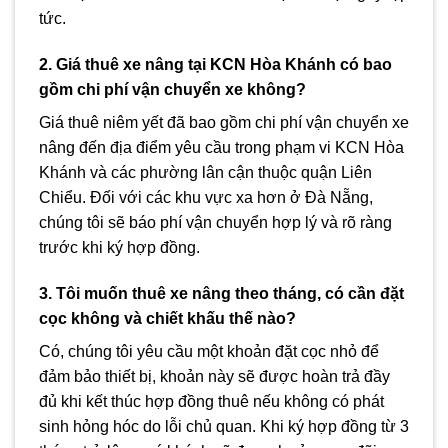
tức.
2. Giá thuê xe nâng tại KCN Hòa Khánh có bao
gồm chi phí vận chuyển xe không?
Giá thuê niêm yết đã bao gồm chi phí vận chuyển xe
nâng đến địa điểm yêu cầu trong phạm vi KCN Hòa
Khánh và các phường lân cận thuộc quận Liên
Chiểu. Đối với các khu vực xa hơn ở Đà Nẵng,
chúng tôi sẽ báo phí vận chuyển hợp lý và rõ ràng
trước khi ký hợp đồng.
3. Tôi muốn thuê xe nâng theo tháng, có cần đặt
cọc không và chiết khấu thế nào?
Có, chúng tôi yêu cầu một khoản đặt cọc nhỏ để
đảm bảo thiết bị, khoản này sẽ được hoàn trả đầy
đủ khi kết thúc hợp đồng thuê nếu không có phát
sinh hỏng hóc do lỗi chủ quan. Khi ký hợp đồng từ 3