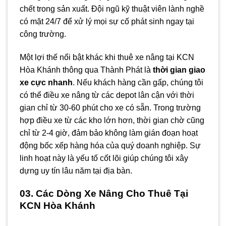
chết trong sản xuất. Đội ngũ kỹ thuật viên lành nghề
có mặt 24/7 để xử lý mọi sự cố phát sinh ngay tại
công trường.
Một lợi thế nổi bật khác khi thuê xe nâng tại KCN
Hòa Khánh thông qua Thành Phát là
thời gian giao
xe cực nhanh
. Nếu khách hàng cần gấp, chúng tôi
có thể điều xe nâng từ các depot lân cận với thời
gian chỉ từ 30-60 phút cho xe có sẵn. Trong trường
hợp điều xe từ các kho lớn hơn, thời gian chờ cũng
chỉ từ 2-4 giờ, đảm bảo không làm gián đoạn hoạt
động bốc xếp hàng hóa của quý doanh nghiệp. Sự
linh hoạt này là yếu tố cốt lõi giúp chúng tôi xây
dựng uy tín lâu năm tại địa bàn.
03. Các Dòng Xe Nâng Cho Thuê Tại
KCN Hòa Khánh