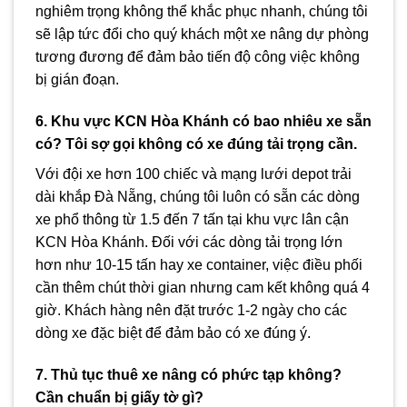
nghiêm trọng không thể khắc phục nhanh, chúng tôi
sẽ lập tức đổi cho quý khách một xe nâng dự phòng
tương đương để đảm bảo tiến độ công việc không
bị gián đoạn.
6. Khu vực KCN Hòa Khánh có bao nhiêu xe sẵn
có? Tôi sợ gọi không có xe đúng tải trọng cần.
Với đội xe hơn 100 chiếc và mạng lưới depot trải
dài khắp Đà Nẵng, chúng tôi luôn có sẵn các dòng
xe phổ thông từ 1.5 đến 7 tấn tại khu vực lân cận
KCN Hòa Khánh. Đối với các dòng tải trọng lớn
hơn như 10-15 tấn hay xe container, việc điều phối
cần thêm chút thời gian nhưng cam kết không quá 4
giờ. Khách hàng nên đặt trước 1-2 ngày cho các
dòng xe đặc biệt để đảm bảo có xe đúng ý.
7. Thủ tục thuê xe nâng có phức tạp không?
Cần chuẩn bị giấy tờ gì?