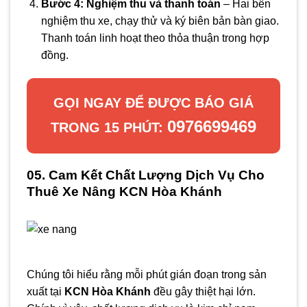
Bước 4: Nghiệm thu và thanh toán
– Hai bên
nghiệm thu xe, chạy thử và ký biên bản bàn giao.
Thanh toán linh hoạt theo thỏa thuận trong hợp
đồng.
GỌI NGAY ĐỂ ĐƯỢC BÁO GIÁ
0976699469
TRONG 15 PHÚT:
05. Cam Kết Chất Lượng Dịch Vụ Cho
Thuê Xe Nâng KCN Hòa Khánh
Chúng tôi hiểu rằng mỗi phút gián đoạn trong sản
xuất tại
KCN Hòa Khánh
đều gây thiệt hại lớn.