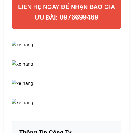
LIÊN HỆ NGAY ĐỂ NHẬN BÁO GIÁ
0976699469
ƯU ĐÃI:
Thông Tin Công Ty