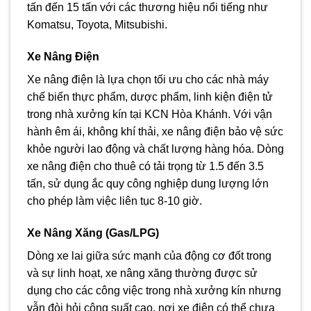
tấn đến 15 tấn với các thương hiệu nổi tiếng như
Komatsu, Toyota, Mitsubishi.
Xe Nâng Điện
Xe nâng điện là lựa chọn tối ưu cho các nhà máy
chế biến thực phẩm, dược phẩm, linh kiện điện tử
trong nhà xưởng kín tại KCN Hòa Khánh. Với vận
hành êm ái, không khí thải, xe nâng điện bảo vệ sức
khỏe người lao động và chất lượng hàng hóa. Dòng
xe nâng điện cho thuê có tải trọng từ 1.5 đến 3.5
tấn, sử dụng ắc quy công nghiệp dung lượng lớn
cho phép làm việc liên tục 8-10 giờ.
Xe Nâng Xăng (Gas/LPG)
Dòng xe lai giữa sức mạnh của động cơ đốt trong
và sự linh hoạt, xe nâng xăng thường được sử
dụng cho các công việc trong nhà xưởng kín nhưng
vẫn đòi hỏi công suất cao, nơi xe điện có thể chưa