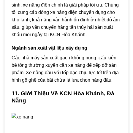
sinh, xe nâng điện chính là giải pháp tối ưu. Chúng
tôi cung cấp dòng xe nâng điện chuyên dụng cho
kho lạnh, khả năng vận hành ổn định ở nhiệt độ âm
sâu, giúp vận chuyển hàng tấn thủy hải sản xuất
khẩu mỗi ngày tại KCN Hòa Khánh.
Ngành sản xuất vật liệu xây dựng
Các nhà máy sản xuất gạch không nung, cấu kiện
bê tông thường xuyên cần xe nâng để xếp dỡ sản
phẩm. Xe nâng dầu với lốp đặc chịu lực tốt trên địa
hình gồ ghề của bãi chứa là lựa chọn hàng đầu.
11. Giới Thiệu Về KCN Hòa Khánh, Đà
Nẵng