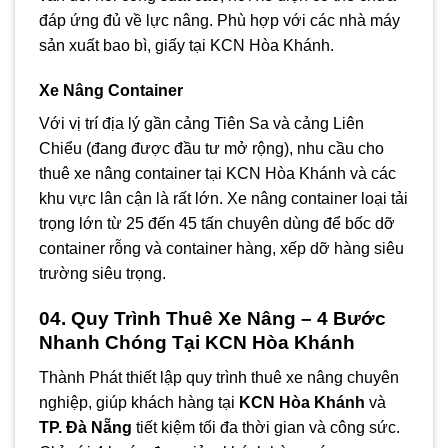
đáp ứng đủ về lực nâng. Phù hợp với các nhà máy
sản xuất bao bì, giấy tại KCN Hòa Khánh.
Xe Nâng Container
Với vị trí địa lý gần cảng Tiên Sa và cảng Liên
Chiểu (đang được đầu tư mở rộng), nhu cầu cho
thuê xe nâng container tại KCN Hòa Khánh và các
khu vực lân cận là rất lớn. Xe nâng container loại tải
trọng lớn từ 25 đến 45 tấn chuyên dùng để bốc dỡ
container rỗng và container hàng, xếp dỡ hàng siêu
trường siêu trọng.
04. Quy Trình Thuê Xe Nâng – 4 Bước
Nhanh Chóng Tại KCN Hòa Khánh
Thành Phát thiết lập quy trình thuê xe nâng chuyên
nghiệp, giúp khách hàng tại
KCN Hòa Khánh
và
TP. Đà Nẵng
tiết kiệm tối đa thời gian và công sức.