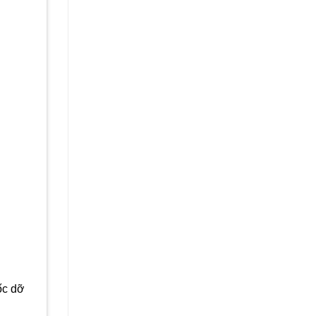
ốc dỡ