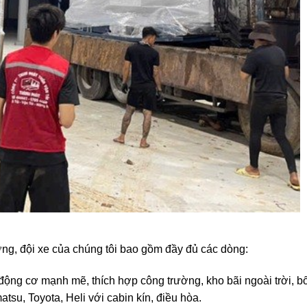
ng, đội xe của chúng tôi bao gồm đầy đủ các dòng:
 động cơ mạnh mẽ, thích hợp công trường, kho bãi ngoài trời, b
su, Toyota, Heli với cabin kín, điều hòa.