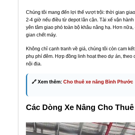
Chúng tôi mang đến lợi thế vượt trội: thời gian gia
2-4 giờ nếu điều từ depot lân cận. Tài xế vận hàn
yên tâm giao phó toàn bộ khâu nâng hạ. Hơn nữa, ch
gian chết máy.
Không chỉ cạnh tranh về giá, chúng tôi còn cam kết
phụ phí đêm. Hợp đồng linh hoạt theo dự án, theo 
nội địa.
🔗 Xem thêm:
Cho thuê xe nâng Bình Phước
Các Dòng Xe Nâng Cho Thuê