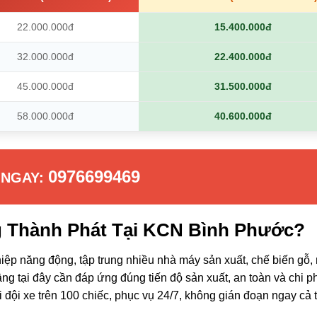
22.000.000đ
15.400.000đ
32.000.000đ
22.400.000đ
45.000.000đ
31.500.000đ
58.000.000đ
40.600.000đ
0976699469
 NGAY:
g Thành Phát Tại KCN Bình Phước?
p năng động, tập trung nhiều nhà máy sản xuất, chế biến gỗ,
âng tại đây cần đáp ứng đúng tiến độ sản xuất, an toàn và chi p
i đội xe trên 100 chiếc, phục vụ 24/7, không gián đoạn ngay cả 