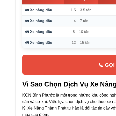
🚛 Xe nâng dầu
1.5 – 3.5 tấn
🚛 Xe nâng dầu
4 – 7 tấn
🚛 Xe nâng dầu
8 – 10 tấn
🚛 Xe nâng dầu
12 – 15 tấn
📞 GỌI
Vì Sao Chọn Dịch Vụ Xe Nân
KCN Bình Phước là một trong những khu công nghiệ
sản và cơ khí. Việc lựa chọn dịch vụ cho thuê xe n
lý. Xe Nâng Thành Phát tự hào là đối tác tin cậy vớ
mùa cao điểm.