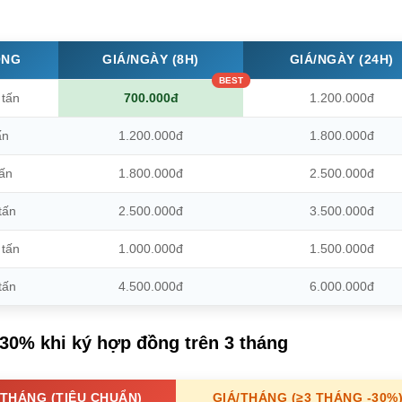
ỌNG
GIÁ/NGÀY (8H)
GIÁ/NGÀY (24H)
 tấn
700.000đ
1.200.000đ
ấn
1.200.000đ
1.800.000đ
tấn
1.800.000đ
2.500.000đ
tấn
2.500.000đ
3.500.000đ
 tấn
1.000.000đ
1.500.000đ
tấn
4.500.000đ
6.000.000đ
30% khi ký hợp đồng trên 3 tháng
/THÁNG (TIÊU CHUẨN)
GIÁ/THÁNG (≥3 THÁNG -30%