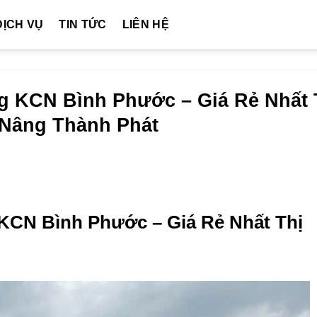
DỊCH VỤ
TIN TỨC
LIÊN HỆ
g KCN Bình Phước – Giá Rẻ Nhất 
e Nâng Thành Phát
KCN Bình Phước – Giá Rẻ Nhất Thị