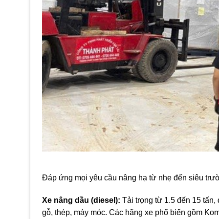
Đáp ứng mọi yêu cầu nâng hạ từ nhẹ đến siêu trườ
Xe nâng dầu (diesel):
Tải trọng từ 1.5 đến 15 tấn,
gỗ, thép, máy móc. Các hãng xe phổ biến gồm Komat