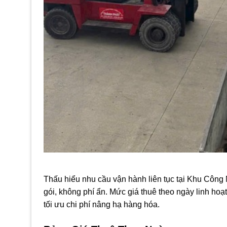
Thấu hiểu nhu cầu vận hành liên tục tại Khu Côn
gói, không phí ẩn. Mức giá thuê theo ngày linh ho
tối ưu chi phí nâng hạ hàng hóa.