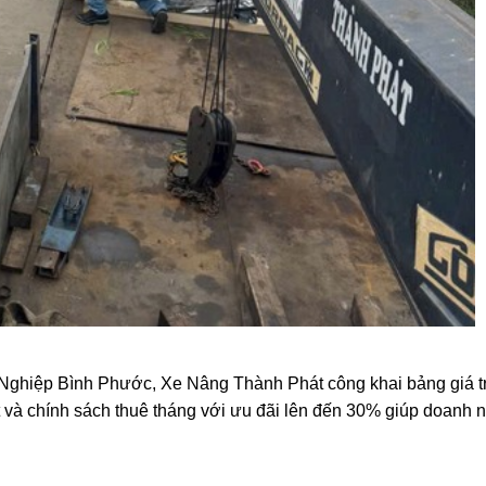
g Nghiệp Bình Phước, Xe Nâng Thành Phát công khai bảng giá t
ạt và chính sách thuê tháng với ưu đãi lên đến 30% giúp doanh 