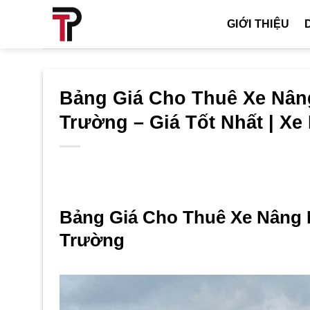
Bỏ
GIỚI THIỆU
qua
nội
dung
Bảng Giá Cho Thuê Xe Nân
Trường – Giá Tốt Nhất | X
Bảng Giá Cho Thuê Xe Nâng 
Trường