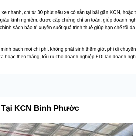
o xe nhanh, chỉ từ 30 phút nếu xe có sẵn tại bãi gần KCN, hoặc t
h giàu kinh nghiệm, được cấp chứng chỉ an toàn, giúp doanh ng
ính sách bảo trì xuyên suốt quá trình thuê giúp hạn chế tối đa
 minh bạch mọi chi phí, không phát sinh thêm giờ, phí di chuyể
ca hoặc theo tháng, tối ưu cho doanh nghiệp FDI lẫn doanh ngh
 Tại KCN Bình Phước