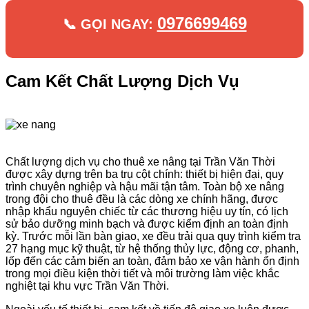
0976699469
📞 GỌI NGAY:
Cam Kết Chất Lượng Dịch Vụ
Chất lượng dịch vụ cho thuê xe nâng tại Trần Văn Thời
được xây dựng trên ba trụ cột chính: thiết bị hiện đại, quy
trình chuyên nghiệp và hậu mãi tận tâm. Toàn bộ xe nâng
trong đội cho thuê đều là các dòng xe chính hãng, được
nhập khẩu nguyên chiếc từ các thương hiệu uy tín, có lịch
sử bảo dưỡng minh bạch và được kiểm định an toàn định
kỳ. Trước mỗi lần bàn giao, xe đều trải qua quy trình kiểm tra
27 hạng mục kỹ thuật, từ hệ thống thủy lực, động cơ, phanh,
lốp đến các cảm biến an toàn, đảm bảo xe vận hành ổn định
trong mọi điều kiện thời tiết và môi trường làm việc khắc
nghiệt tại khu vực Trần Văn Thời.