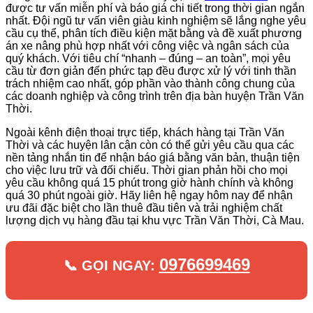
được tư vấn miễn phí và báo giá chi tiết trong thời gian ngắn
nhất. Đội ngũ tư vấn viên giàu kinh nghiệm sẽ lắng nghe yêu
cầu cụ thể, phân tích điều kiện mặt bằng và đề xuất phương
án xe nâng phù hợp nhất với công việc và ngân sách của
quý khách. Với tiêu chí “nhanh – đúng – an toàn”, mọi yêu
cầu từ đơn giản đến phức tạp đều được xử lý với tinh thần
trách nhiệm cao nhất, góp phần vào thành công chung của
các doanh nghiệp và công trình trên địa bàn huyện Trần Văn
Thời.
Ngoài kênh điện thoại trực tiếp, khách hàng tại Trần Văn
Thời và các huyện lân cận còn có thể gửi yêu cầu qua các
nền tảng nhắn tin để nhận báo giá bằng văn bản, thuận tiện
cho việc lưu trữ và đối chiếu. Thời gian phản hồi cho mọi
yêu cầu không quá 15 phút trong giờ hành chính và không
quá 30 phút ngoài giờ. Hãy liên hệ ngay hôm nay để nhận
ưu đãi đặc biệt cho lần thuê đầu tiên và trải nghiệm chất
lượng dịch vụ hàng đầu tại khu vực Trần Văn Thời, Cà Mau.
0976699469
📞 GỌI NGAY: