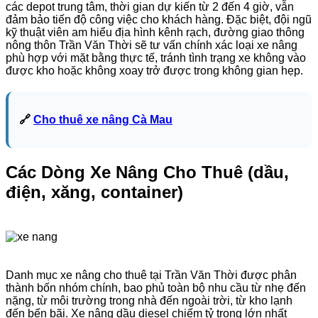
các depot trung tâm, thời gian dự kiến từ 2 đến 4 giờ, vẫn
đảm bảo tiến độ công việc cho khách hàng. Đặc biệt, đội ngũ
kỹ thuật viên am hiểu địa hình kênh rạch, đường giao thông
nông thôn Trần Văn Thời sẽ tư vấn chính xác loại xe nâng
phù hợp với mặt bằng thực tế, tránh tình trạng xe không vào
được kho hoặc không xoay trở được trong không gian hẹp.
🔗
Cho thuê xe nâng Cà Mau
Các Dòng Xe Nâng Cho Thuê (dầu,
điện, xăng, container)
Danh mục xe nâng cho thuê tại Trần Văn Thời được phân
thành bốn nhóm chính, bao phủ toàn bộ nhu cầu từ nhẹ đến
nặng, từ môi trường trong nhà đến ngoài trời, từ kho lạnh
đến bến bãi. Xe nâng dầu diesel chiếm tỷ trọng lớn nhất