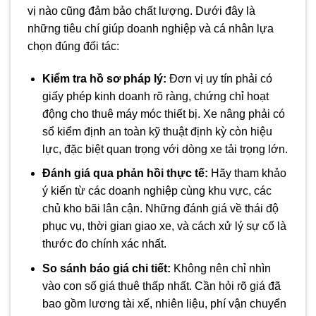
vị nào cũng đảm bảo chất lượng. Dưới đây là
những tiêu chí giúp doanh nghiệp và cá nhân lựa
chọn đúng đối tác:
Kiểm tra hồ sơ pháp lý:
Đơn vị uy tín phải có
giấy phép kinh doanh rõ ràng, chứng chỉ hoạt
động cho thuê máy móc thiết bị. Xe nâng phải có
sổ kiểm định an toàn kỹ thuật định kỳ còn hiệu
lực, đặc biệt quan trọng với dòng xe tải trọng lớn.
Đánh giá qua phản hồi thực tế:
Hãy tham khảo
ý kiến từ các doanh nghiệp cùng khu vực, các
chủ kho bãi lân cận. Những đánh giá về thái độ
phục vụ, thời gian giao xe, và cách xử lý sự cố là
thước đo chính xác nhất.
So sánh báo giá chi tiết:
Không nên chỉ nhìn
vào con số giá thuê thấp nhất. Cần hỏi rõ giá đã
bao gồm lương tài xế, nhiên liệu, phí vận chuyển