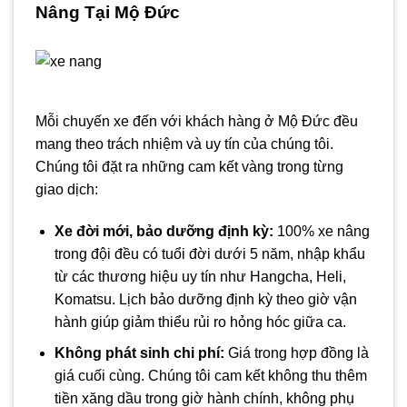
Nâng Tại Mộ Đức
Mỗi chuyến xe đến với khách hàng ở Mộ Đức đều
mang theo trách nhiệm và uy tín của chúng tôi.
Chúng tôi đặt ra những cam kết vàng trong từng
giao dịch:
Xe đời mới, bảo dưỡng định kỳ:
100% xe nâng
trong đội đều có tuổi đời dưới 5 năm, nhập khẩu
từ các thương hiệu uy tín như Hangcha, Heli,
Komatsu. Lịch bảo dưỡng định kỳ theo giờ vận
hành giúp giảm thiểu rủi ro hỏng hóc giữa ca.
Không phát sinh chi phí:
Giá trong hợp đồng là
giá cuối cùng. Chúng tôi cam kết không thu thêm
tiền xăng dầu trong giờ hành chính, không phụ