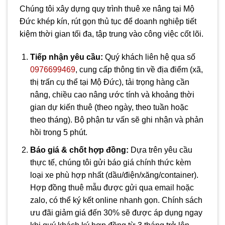
Chúng tôi xây dựng quy trình thuê xe nâng tại Mộ
Đức khép kín, rút gọn thủ tục để doanh nghiệp tiết
kiệm thời gian tối đa, tập trung vào công việc cốt lõi.
Tiếp nhận yêu cầu:
Quý khách liên hệ qua số
0976699469
, cung cấp thông tin về địa điểm (xã,
thị trấn cụ thể tại Mộ Đức), tải trọng hàng cần
nâng, chiều cao nâng ước tính và khoảng thời
gian dự kiến thuê (theo ngày, theo tuần hoặc
theo tháng). Bộ phận tư vấn sẽ ghi nhận và phản
hồi trong 5 phút.
Báo giá & chốt hợp đồng:
Dựa trên yêu cầu
thực tế, chúng tôi gửi báo giá chính thức kèm
loại xe phù hợp nhất (dầu/điện/xăng/container).
Hợp đồng thuê mẫu được gửi qua email hoặc
zalo, có thể ký kết online nhanh gọn. Chính sách
ưu đãi giảm giá đến 30% sẽ được áp dụng ngay