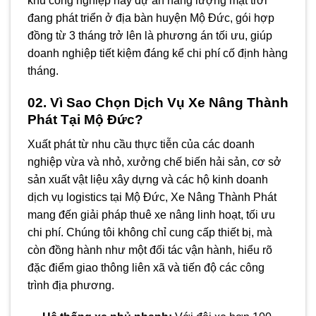
khu công nghiệp hay dự án năng lượng mặt trời
đang phát triển ở địa bàn huyện Mộ Đức, gói hợp
đồng từ 3 tháng trở lên là phương án tối ưu, giúp
doanh nghiệp tiết kiệm đáng kể chi phí cố định hàng
tháng.
02. Vì Sao Chọn Dịch Vụ Xe Nâng Thành
Phát Tại Mộ Đức?
Xuất phát từ nhu cầu thực tiễn của các doanh
nghiệp vừa và nhỏ, xưởng chế biến hải sản, cơ sở
sản xuất vật liệu xây dựng và các hộ kinh doanh
dịch vụ logistics tại Mộ Đức, Xe Nâng Thành Phát
mang đến giải pháp thuê xe nâng linh hoạt, tối ưu
chi phí. Chúng tôi không chỉ cung cấp thiết bị, mà
còn đồng hành như một đối tác vận hành, hiểu rõ
đặc điểm giao thông liên xã và tiến độ các công
trình địa phương.