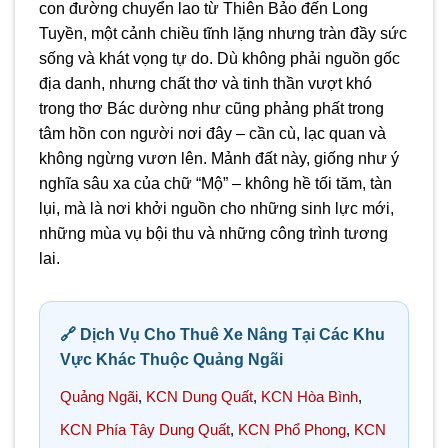
con đường chuyển lao từ Thiên Bảo đến Long
Tuyền, một cảnh chiều tĩnh lặng nhưng tràn đầy sức
sống và khát vọng tự do. Dù không phải nguồn gốc
địa danh, nhưng chất thơ và tinh thần vượt khó
trong thơ Bác dường như cũng phảng phất trong
tâm hồn con người nơi đây – cần cù, lạc quan và
không ngừng vươn lên. Mảnh đất này, giống như ý
nghĩa sâu xa của chữ “Mộ” – không hề tối tăm, tàn
lụi, mà là nơi khởi nguồn cho những sinh lực mới,
những mùa vụ bội thu và những công trình tương
lai.
🔗 Dịch Vụ Cho Thuê Xe Nâng Tại Các Khu
Vực Khác Thuộc Quảng Ngãi
Quảng Ngãi
,
KCN Dung Quất
,
KCN Hòa Bình
,
KCN Phía Tây Dung Quất
,
KCN Phổ Phong
,
KCN