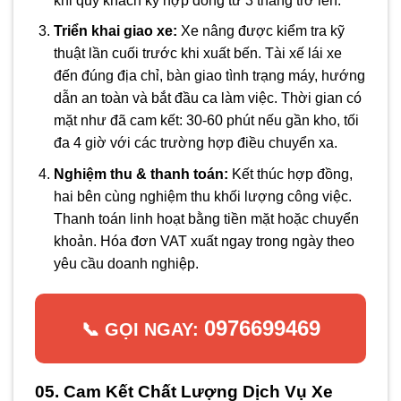
khi quý khách ký hợp đồng từ 3 tháng trở lên.
Triển khai giao xe:
Xe nâng được kiểm tra kỹ
thuật lần cuối trước khi xuất bến. Tài xế lái xe
đến đúng địa chỉ, bàn giao tình trạng máy, hướng
dẫn an toàn và bắt đầu ca làm việc. Thời gian có
mặt như đã cam kết: 30-60 phút nếu gần kho, tối
đa 4 giờ với các trường hợp điều chuyển xa.
Nghiệm thu & thanh toán:
Kết thúc hợp đồng,
hai bên cùng nghiệm thu khối lượng công việc.
Thanh toán linh hoạt bằng tiền mặt hoặc chuyển
khoản. Hóa đơn VAT xuất ngay trong ngày theo
yêu cầu doanh nghiệp.
0976699469
📞 GỌI NGAY:
05. Cam Kết Chất Lượng Dịch Vụ Xe