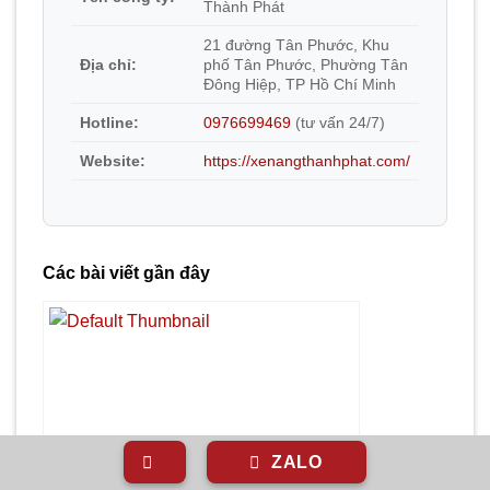
Thành Phát
21 đường Tân Phước, Khu
Địa chỉ:
phố Tân Phước, Phường Tân
Đông Hiệp, TP Hồ Chí Minh
Hotline:
0976699469
(tư vấn 24/7)
Website:
https://xenangthanhphat.com/
Các bài viết gần đây
ZALO