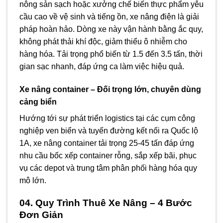
nông sản sạch hoặc xưởng chế biến thực phẩm yêu
cầu cao về vệ sinh và tiếng ồn, xe nâng điện là giải
pháp hoàn hảo. Dòng xe này vận hành bằng ắc quy,
không phát thải khí độc, giảm thiểu ô nhiễm cho
hàng hóa. Tải trọng phổ biến từ 1.5 đến 3.5 tấn, thời
gian sạc nhanh, đáp ứng ca làm việc hiệu quả.
Xe nâng container – Đối trọng lớn, chuyên dùng
cảng biển
Hướng tới sự phát triển logistics tại các cụm công
nghiệp ven biển và tuyến đường kết nối ra Quốc lộ
1A, xe nâng container tải trọng 25-45 tấn đáp ứng
nhu cầu bốc xếp container rỗng, sắp xếp bãi, phục
vụ các depot và trung tâm phân phối hàng hóa quy
mô lớn.
04. Quy Trình Thuê Xe Nâng – 4 Bước
Đơn Giản