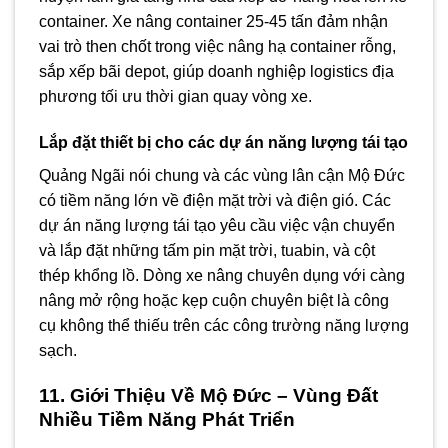
container. Xe nâng container 25-45 tấn đảm nhận
vai trò then chốt trong việc nâng hạ container rỗng,
sắp xếp bãi depot, giúp doanh nghiệp logistics địa
phương tối ưu thời gian quay vòng xe.
Lắp đặt thiết bị cho các dự án năng lượng tái tạo
Quảng Ngãi nói chung và các vùng lân cận Mộ Đức
có tiềm năng lớn về điện mặt trời và điện gió. Các
dự án năng lượng tái tạo yêu cầu việc vận chuyển
và lắp đặt những tấm pin mặt trời, tuabin, và cột
thép khổng lồ. Dòng xe nâng chuyên dụng với càng
nâng mở rộng hoặc kẹp cuộn chuyên biệt là công
cụ không thể thiếu trên các công trường năng lượng
sạch.
11. Giới Thiệu Về Mộ Đức – Vùng Đất
Nhiều Tiềm Năng Phát Triển