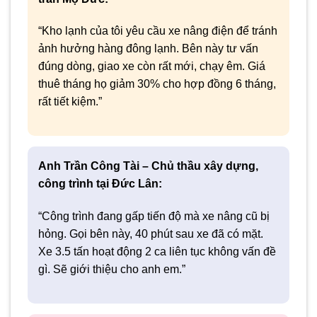
“Kho lạnh của tôi yêu cầu xe nâng điện để tránh
ảnh hưởng hàng đông lạnh. Bên này tư vấn
đúng dòng, giao xe còn rất mới, chạy êm. Giá
thuê tháng họ giảm 30% cho hợp đồng 6 tháng,
rất tiết kiệm.”
Anh Trần Công Tài – Chủ thầu xây dựng,
công trình tại Đức Lân:
“Công trình đang gấp tiến độ mà xe nâng cũ bị
hỏng. Gọi bên này, 40 phút sau xe đã có mặt.
Xe 3.5 tấn hoạt động 2 ca liên tục không vấn đề
gì. Sẽ giới thiệu cho anh em.”