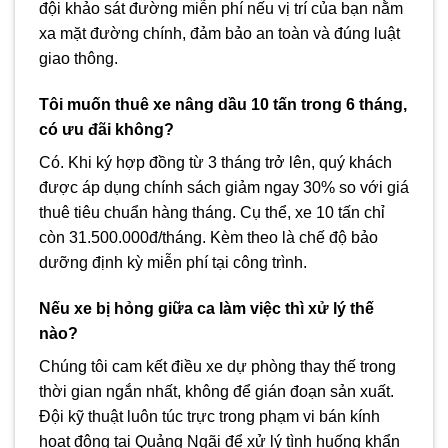
đội khảo sát đường miễn phí nếu vị trí của bạn nằm
xa mặt đường chính, đảm bảo an toàn và đúng luật
giao thông.
Tôi muốn thuê xe nâng dầu 10 tấn trong 6 tháng,
có ưu đãi không?
Có. Khi ký hợp đồng từ 3 tháng trở lên, quý khách
được áp dụng chính sách giảm ngay 30% so với giá
thuê tiêu chuẩn hàng tháng. Cụ thể, xe 10 tấn chỉ
còn 31.500.000đ/tháng. Kèm theo là chế độ bảo
dưỡng định kỳ miễn phí tại công trình.
Nếu xe bị hỏng giữa ca làm việc thì xử lý thế
nào?
Chúng tôi cam kết điều xe dự phòng thay thế trong
thời gian ngắn nhất, không để gián đoạn sản xuất.
Đội kỹ thuật luôn túc trực trong phạm vi bán kính
hoạt động tại Quảng Ngãi để xử lý tình huống khẩn