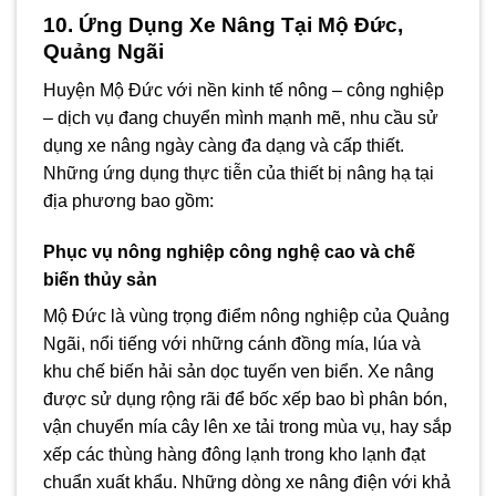
10. Ứng Dụng Xe Nâng Tại Mộ Đức,
Quảng Ngãi
Huyện Mộ Đức với nền kinh tế nông – công nghiệp
– dịch vụ đang chuyển mình mạnh mẽ, nhu cầu sử
dụng xe nâng ngày càng đa dạng và cấp thiết.
Những ứng dụng thực tiễn của thiết bị nâng hạ tại
địa phương bao gồm:
Phục vụ nông nghiệp công nghệ cao và chế
biến thủy sản
Mộ Đức là vùng trọng điểm nông nghiệp của Quảng
Ngãi, nổi tiếng với những cánh đồng mía, lúa và
khu chế biến hải sản dọc tuyến ven biển. Xe nâng
được sử dụng rộng rãi để bốc xếp bao bì phân bón,
vận chuyển mía cây lên xe tải trong mùa vụ, hay sắp
xếp các thùng hàng đông lạnh trong kho lạnh đạt
chuẩn xuất khẩu. Những dòng xe nâng điện với khả