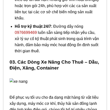
hoặc trọn gói 24h, phù hợp với các ca sản xuất
liên tục tại các cơ sở chế biến nông sản xuất
khẩu.
Hỗ trợ kỹ thuật 24/7:
Đường dây nóng
0976699469
luôn sẵn sàng tiếp nhận yêu cầu,
xử lý sự cố kỹ thuật phát sinh trong quá trình vận
hành, đảm bảo máy móc hoạt động ổn định suốt
thời gian thuê.
03. Các Dòng Xe Nâng Cho Thuê – Dầu,
Điện, Xăng, Container
Để phục vụ tối ưu cho đa dạng mặt hàng từ vật liệu
xây dựng, máy móc cơ khí, thủy hải sản đông lạnh
đến linh kiện điện gió, chúng tôi bố trí nhiều chủng