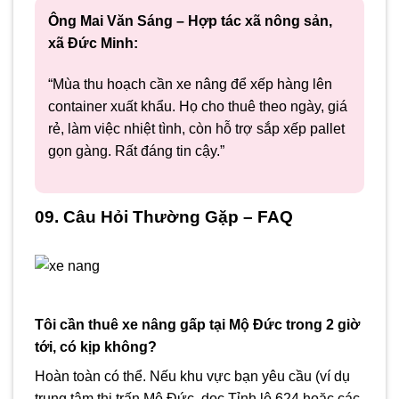
Ông Mai Văn Sáng – Hợp tác xã nông sản,
xã Đức Minh:
“Mùa thu hoạch cần xe nâng để xếp hàng lên
container xuất khẩu. Họ cho thuê theo ngày, giá
rẻ, làm việc nhiệt tình, còn hỗ trợ sắp xếp pallet
gọn gàng. Rất đáng tin cậy.”
09. Câu Hỏi Thường Gặp – FAQ
Tôi cần thuê xe nâng gấp tại Mộ Đức trong 2 giờ
tới, có kịp không?
Hoàn toàn có thể. Nếu khu vực bạn yêu cầu (ví dụ
trung tâm thị trấn Mộ Đức, dọc Tỉnh lộ 624 hoặc các