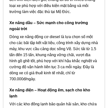
loại xe phù hợp với điều kiện mặt bằng và môi
trường làm việc đặc thù tại Mộ Đức.
Xe nâng dầu – Sức mạnh cho công trường
ngoài trời
Dòng xe nâng động cơ diesel là lựa chọn số một
cho các bãi tập kết vật liệu, công trình xây dựng nhà
máy, khu vực cầu cảng dọc sông Vệ. Sức tải từ 1.5
tấn đến 15 tấn, khung nâng vững chãi, vượt địa
hình gồ ghề tốt, phù hợp với khí hậu khắc nghiệt và
cường độ vận hành liên tục 3 ca mỗi ngày. Đây là
dòng xe có giá thuê kinh tế nhất, chỉ từ
700.000đ/ngày.
Xe nâng điện – Hoạt động êm, sạch cho kho
lạnh
Với các kho đông lạnh bảo quản hải sản, kho chứa