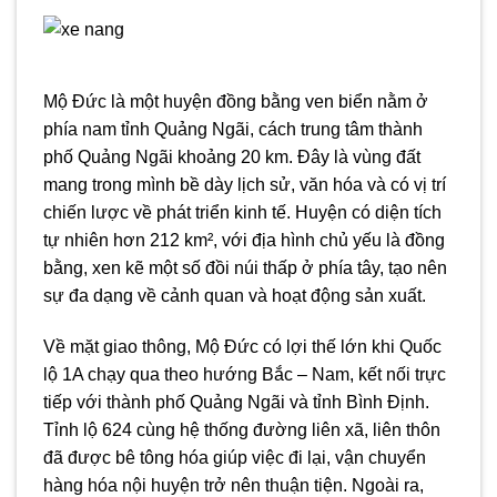
Mộ Đức là một huyện đồng bằng ven biển nằm ở
phía nam tỉnh Quảng Ngãi, cách trung tâm thành
phố Quảng Ngãi khoảng 20 km. Đây là vùng đất
mang trong mình bề dày lịch sử, văn hóa và có vị trí
chiến lược về phát triển kinh tế. Huyện có diện tích
tự nhiên hơn 212 km², với địa hình chủ yếu là đồng
bằng, xen kẽ một số đồi núi thấp ở phía tây, tạo nên
sự đa dạng về cảnh quan và hoạt động sản xuất.
Về mặt giao thông, Mộ Đức có lợi thế lớn khi Quốc
lộ 1A chạy qua theo hướng Bắc – Nam, kết nối trực
tiếp với thành phố Quảng Ngãi và tỉnh Bình Định.
Tỉnh lộ 624 cùng hệ thống đường liên xã, liên thôn
đã được bê tông hóa giúp việc đi lại, vận chuyển
hàng hóa nội huyện trở nên thuận tiện. Ngoài ra,