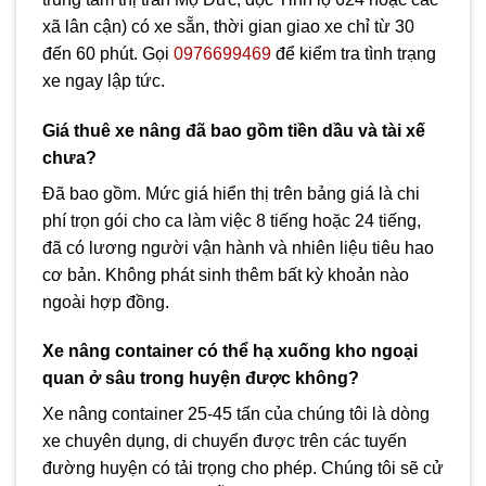
xã lân cận) có xe sẵn, thời gian giao xe chỉ từ 30
đến 60 phút. Gọi
0976699469
để kiểm tra tình trạng
xe ngay lập tức.
Giá thuê xe nâng đã bao gồm tiền dầu và tài xế
chưa?
Đã bao gồm. Mức giá hiển thị trên bảng giá là chi
phí trọn gói cho ca làm việc 8 tiếng hoặc 24 tiếng,
đã có lương người vận hành và nhiên liệu tiêu hao
cơ bản. Không phát sinh thêm bất kỳ khoản nào
ngoài hợp đồng.
Xe nâng container có thể hạ xuống kho ngoại
quan ở sâu trong huyện được không?
Xe nâng container 25-45 tấn của chúng tôi là dòng
xe chuyên dụng, di chuyển được trên các tuyến
đường huyện có tải trọng cho phép. Chúng tôi sẽ cử