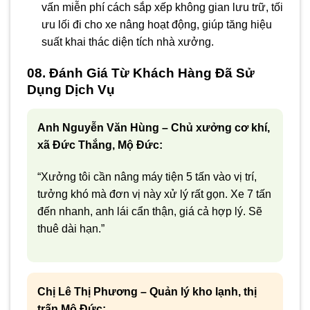
vấn miễn phí cách sắp xếp không gian lưu trữ, tối
ưu lối đi cho xe nâng hoạt động, giúp tăng hiệu
suất khai thác diện tích nhà xưởng.
08. Đánh Giá Từ Khách Hàng Đã Sử
Dụng Dịch Vụ
Anh Nguyễn Văn Hùng – Chủ xưởng cơ khí,
xã Đức Thắng, Mộ Đức:
“Xưởng tôi cần nâng máy tiện 5 tấn vào vị trí,
tưởng khó mà đơn vị này xử lý rất gọn. Xe 7 tấn
đến nhanh, anh lái cẩn thận, giá cả hợp lý. Sẽ
thuê dài hạn.”
Chị Lê Thị Phương – Quản lý kho lạnh, thị
trấn Mộ Đức: