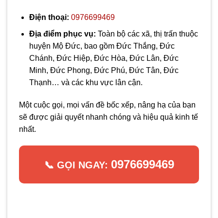
Điện thoại:
0976699469
Địa điểm phục vụ:
Toàn bộ các xã, thị trấn thuộc
huyện Mộ Đức, bao gồm Đức Thắng, Đức
Chánh, Đức Hiệp, Đức Hòa, Đức Lân, Đức
Minh, Đức Phong, Đức Phú, Đức Tân, Đức
Thạnh… và các khu vực lân cận.
Một cuộc gọi, mọi vấn đề bốc xếp, nâng hạ của bạn
sẽ được giải quyết nhanh chóng và hiệu quả kinh tế
nhất.
0976699469
📞 GỌI NGAY: