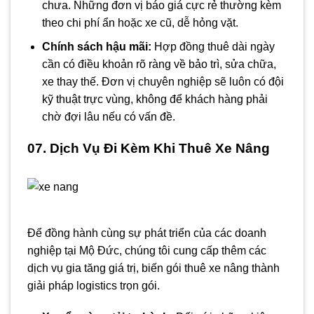
chưa. Những đơn vị báo giá cực rẻ thường kèm
theo chi phí ẩn hoặc xe cũ, dễ hỏng vặt.
Chính sách hậu mãi:
Hợp đồng thuê dài ngày
cần có điều khoản rõ ràng về bảo trì, sửa chữa,
xe thay thế. Đơn vị chuyên nghiệp sẽ luôn có đội
kỹ thuật trực vùng, không để khách hàng phải
chờ đợi lâu nếu có vấn đề.
07. Dịch Vụ Đi Kèm Khi Thuê Xe Nâng
Để đồng hành cùng sự phát triển của các doanh
nghiệp tại Mộ Đức, chúng tôi cung cấp thêm các
dịch vụ gia tăng giá trị, biến gói thuê xe nâng thành
giải pháp logistics trọn gói.