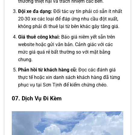
thường thiệt hại và trách nhiệm các bên.
Đội xe đa dạng:
Đối tác uy tín phải có sẵn ít nhất
20-30 xe các loại để đáp ứng nhu cầu đột xuất,
không phải đi thuê lại từ bên khác gây tăng giá.
Giá thuê công khai:
Báo giá niêm yết sẵn trên
website hoặc gửi văn bản. Cảnh giác với các
mức giá quá rẻ bất thường so với mặt bằng
chung.
Phản hồi từ khách hàng cũ:
Đọc các đánh giá
thực tế hoặc xin danh sách khách hàng đã từng
phục vụ tại Sơn Tịnh để kiểm chứng chéo.
07. Dịch Vụ Đi Kèm