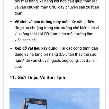
đổi mặt bằng, xe nâng kết hợp cẩu giúp tháo lắp
và vận chuyển máy CNC, dây chuyền sản xuất an
toàn.
Vệ sinh và bảo dưỡng máy móc:
Xe nâng điện
được ưa chuộng trong các xưởng chế biến tinh vi
vì không thải khí CO, đảm bảo môi trường làm
việc sạch sẽ.
Xếp dỡ vật liệu xây dựng:
Tại các công trình dân
dụng và hạ tầng, xe nâng 3.5-5 tấn thay thế sức
người để vận chuyển gạch, ống cống, cát đá lên
cao.
11. Giới Thiệu Về Sơn Tịnh