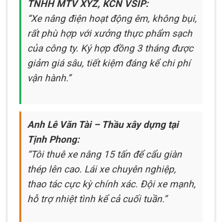
TNHH MTV XYZ, KCN VSIP:
“Xe nâng điện hoạt động êm, không bụi,
rất phù hợp với xưởng thực phẩm sạch
của công ty. Ký hợp đồng 3 tháng được
giảm giá sâu, tiết kiệm đáng kể chi phí
vận hành.”
Anh Lê Văn Tài – Thầu xây dựng tại
Tịnh Phong:
“Tôi thuê xe nâng 15 tấn để cẩu giàn
thép lên cao. Lái xe chuyên nghiệp,
thao tác cực kỳ chính xác. Đội xe mạnh,
hỗ trợ nhiệt tình kể cả cuối tuần.”