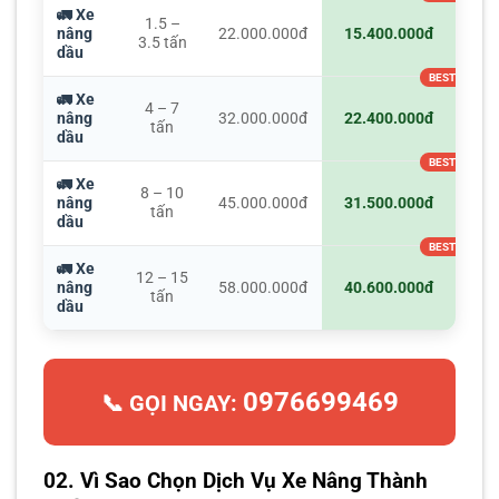
🚛 Xe
1.5 –
nâng
22.000.000đ
15.400.000đ
3.5 tấn
dầu
🚛 Xe
4 – 7
nâng
32.000.000đ
22.400.000đ
tấn
dầu
🚛 Xe
8 – 10
nâng
45.000.000đ
31.500.000đ
tấn
dầu
🚛 Xe
12 – 15
nâng
58.000.000đ
40.600.000đ
tấn
dầu
0976699469
📞 GỌI NGAY:
02. Vì Sao Chọn Dịch Vụ Xe Nâng Thành