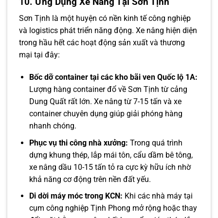
10. Ứng Dụng Xe Nâng Tại Sơn Tịnh
Sơn Tịnh là một huyện có nền kinh tế công nghiệp
và logistics phát triển năng động. Xe nâng hiện diện
trong hầu hết các hoạt động sản xuất và thương
mại tại đây:
Bốc dỡ container tại các kho bãi ven Quốc lộ 1A:
Lượng hàng container đổ về Sơn Tịnh từ cảng
Dung Quất rất lớn. Xe nâng từ 7-15 tấn và xe
container chuyên dụng giúp giải phóng hàng
nhanh chóng.
Phục vụ thi công nhà xưởng:
Trong quá trình
dựng khung thép, lắp mái tôn, cẩu dầm bê tông,
xe nâng dầu 10-15 tấn tỏ ra cực kỳ hữu ích nhờ
khả năng cơ động trên nền đất yếu.
Di dời máy móc trong KCN:
Khi các nhà máy tại
cụm công nghiệp Tịnh Phong mở rộng hoặc thay