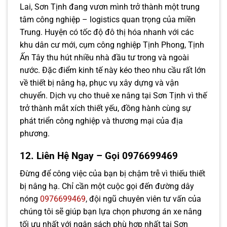
Lai, Sơn Tịnh đang vươn mình trở thành một trung
tâm công nghiệp – logistics quan trọng của miền
Trung. Huyện có tốc độ đô thị hóa nhanh với các
khu dân cư mới, cụm công nghiệp Tịnh Phong, Tịnh
Ấn Tây thu hút nhiều nhà đầu tư trong và ngoài
nước. Đặc điểm kinh tế này kéo theo nhu cầu rất lớn
về thiết bị nâng hạ, phục vụ xây dựng và vận
chuyển. Dịch vụ cho thuê xe nâng tại Sơn Tịnh vì thế
trở thành mắt xích thiết yếu, đồng hành cùng sự
phát triển công nghiệp và thương mại của địa
phương.
12. Liên Hệ Ngay – Gọi 0976699469
Đừng để công việc của bạn bị chậm trễ vì thiếu thiết
bị nâng hạ. Chỉ cần một cuộc gọi đến đường dây
nóng
0976699469
, đội ngũ chuyên viên tư vấn của
chúng tôi sẽ giúp bạn lựa chọn phương án xe nâng
tối ưu nhất với ngân sách phù hợp nhất tại Sơn