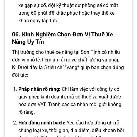
xe gặp sự cố, đội kỹ thuật dự phòng sẽ có mặt
trong 60 phút để khắc phục hoặc thay thế xe
khác ngay lập tức.
06. Kinh Nghiệm Chọn Đơn Vị Thuê Xe
Nâng Uy Tín
Thị trường cho thuê xe nâng tại Sơn Tịnh có nhiều
đơn vị nhỏ lẻ, tiềm ẩn rủi ro về chất lượng và pháp
lý. Dưới đây là 5 tiêu chí “vàng” giúp bạn chọn đúng
đối tác:
Pháp nhân rõ ràng:
Chỉ làm việc với công ty có
giấy phép kinh doanh, mã số thuế và xuất được
hóa đơn VAT. Tránh các cá nhân môi giới không
rõ ràng.
Hợp đồng minh bạch:
Yêu cầu hợp đồng ghi rõ
chủng loại xe, thời gian, địa điểm, điều khoản bồi