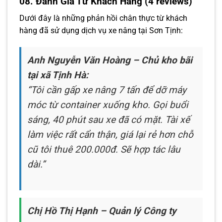
08. Đánh Giá Từ Khách Hàng (4 reviews)
Dưới đây là những phản hồi chân thực từ khách
hàng đã sử dụng dịch vụ xe nâng tại Sơn Tịnh:
Anh Nguyễn Văn Hoàng – Chủ kho bãi
tại xã Tịnh Hà:
“Tôi cần gấp xe nâng 7 tấn để dỡ máy
móc từ container xuống kho. Gọi buổi
sáng, 40 phút sau xe đã có mặt. Tài xế
làm việc rất cẩn thận, giá lại rẻ hơn chỗ
cũ tôi thuê 200.000đ. Sẽ hợp tác lâu
dài.”
Chị Hồ Thị Hạnh – Quản lý Công ty