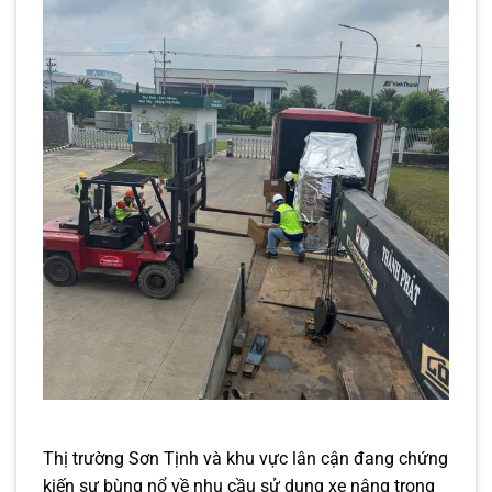
Thị trường Sơn Tịnh và khu vực lân cận đang chứng
kiến sự bùng nổ về nhu cầu sử dụng xe nâng trong