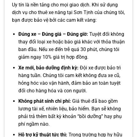
Uy tín là nền tảng cho mọi giao dịch. Khi sử dụng
dịch vụ cho thuê xe nâng tại Sơn Tịnh của chúng tôi,
bạn được bảo vệ bởi các cam kết vàng:
Đúng xe – Đúng giá – Đúng giờ:
Tuyệt đối không
thay đổi loại xe hoặc báo giá khác với thỏa thuận
ban đầu. Nếu xe đến trễ quá 30 phút, chúng tôi
giảm ngay 10% giá trị hợp đồng.
Xe mới, bảo dưỡng định kỳ:
Đội xe được bảo trì
hàng tuần. Chúng tôi cam kết không đưa xe cũ,
hỏng hóc vào vận hành, đảm bảo an toàn tuyệt
đối cho hàng hóa và con người.
Không phát sinh chi phí:
Giá thuê đã bao gồm
lương tài xế, nhiên liệu, bảo hiểm. Bạn sẽ không
phải trả thêm bất kỳ khoản “bồi dưỡng” hay phụ
phí ngầm nào.
Hỗ trợ kỹ thuật tức thì:
Trong trường hợp hy hữu