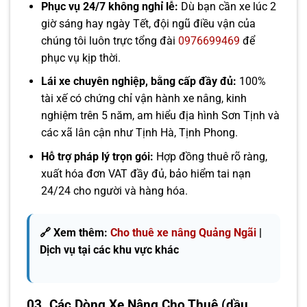
Phục vụ 24/7 không nghỉ lễ:
Dù bạn cần xe lúc 2
giờ sáng hay ngày Tết, đội ngũ điều vận của
chúng tôi luôn trực tổng đài
0976699469
để
phục vụ kịp thời.
Lái xe chuyên nghiệp, bằng cấp đầy đủ:
100%
tài xế có chứng chỉ vận hành xe nâng, kinh
nghiệm trên 5 năm, am hiểu địa hình Sơn Tịnh và
các xã lân cận như Tịnh Hà, Tịnh Phong.
Hỗ trợ pháp lý trọn gói:
Hợp đồng thuê rõ ràng,
xuất hóa đơn VAT đầy đủ, bảo hiểm tai nạn
24/24 cho người và hàng hóa.
🔗 Xem thêm:
Cho thuê xe nâng Quảng Ngãi
|
Dịch vụ tại các khu vực khác
03. Các Dòng Xe Nâng Cho Thuê (dầu,