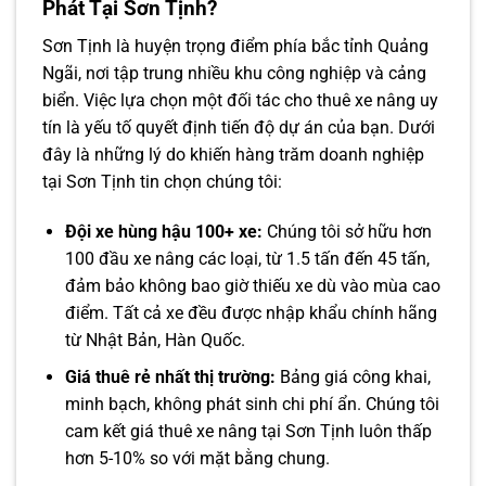
Phát Tại Sơn Tịnh?
Sơn Tịnh là huyện trọng điểm phía bắc tỉnh Quảng
Ngãi, nơi tập trung nhiều khu công nghiệp và cảng
biển. Việc lựa chọn một đối tác cho thuê xe nâng uy
tín là yếu tố quyết định tiến độ dự án của bạn. Dưới
đây là những lý do khiến hàng trăm doanh nghiệp
tại Sơn Tịnh tin chọn chúng tôi:
Đội xe hùng hậu 100+ xe:
Chúng tôi sở hữu hơn
100 đầu xe nâng các loại, từ 1.5 tấn đến 45 tấn,
đảm bảo không bao giờ thiếu xe dù vào mùa cao
điểm. Tất cả xe đều được nhập khẩu chính hãng
từ Nhật Bản, Hàn Quốc.
Giá thuê rẻ nhất thị trường:
Bảng giá công khai,
minh bạch, không phát sinh chi phí ẩn. Chúng tôi
cam kết giá thuê xe nâng tại Sơn Tịnh luôn thấp
hơn 5-10% so với mặt bằng chung.