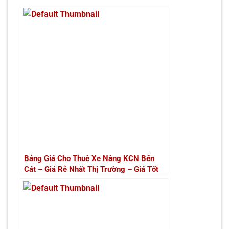
Bảng Giá Cho Thuê Xe Nâng KCN Bến
Cát – Giá Rẻ Nhất Thị Trường – Giá Tốt
Nhất | Xe Nâng Thành Phát