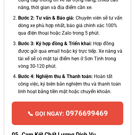
nâng, thời gian và địa điểm cần xe.
Bước 2: Tư vấn & Báo giá:
Chuyên viên sẽ tư vấn
dòng xe phù hợp nhất, báo giá chính xác 100%
qua điện thoại hoặc Zalo trong 5 phút.
Bước 3: Ký hợp đồng & Triển khai:
Hợp đồng
được gửi qua email hoặc ký trực tiếp. Xe nâng và
tài xế sẽ có mặt tại điểm hẹn ở Sơn Tịnh trong
vòng 30-120 phút.
Bước 4: Nghiệm thu & Thanh toán:
Hoàn tất
công việc, ký biên bản nghiệm thu và thanh toán
linh hoạt bằng tiền mặt hoặc chuyển khoản.
0976699469
📞 GỌI NGAY:
05. Cam Kết Chất Lượng Dịch Vụ