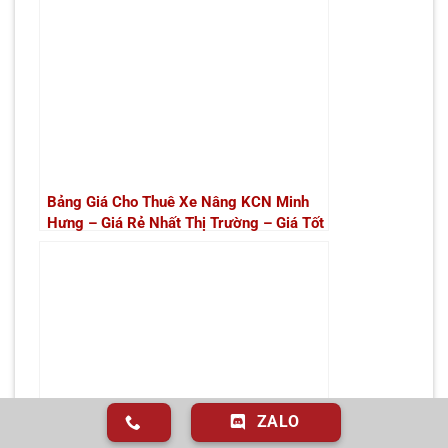
Bảng Giá Cho Thuê Xe Nâng KCN Minh
Hưng – Giá Rẻ Nhất Thị Trường – Giá Tốt
Nhất | Xe Nâng Thành Phát
ZALO