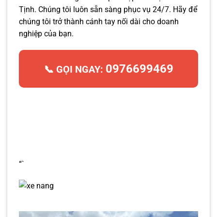
Tịnh. Chúng tôi luôn sẵn sàng phục vụ 24/7. Hãy để
chúng tôi trở thành cánh tay nối dài cho doanh
nghiệp của bạn.
0976699469
📞 GỌI NGAY:
“`