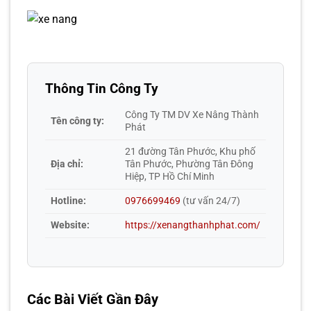
Thông Tin Công Ty
Công Ty TM DV Xe Nâng Thành
Tên công ty:
Phát
21 đường Tân Phước, Khu phố
Địa chỉ:
Tân Phước, Phường Tân Đông
Hiệp, TP Hồ Chí Minh
Hotline:
0976699469
(tư vấn 24/7)
Website:
https://xenangthanhphat.com/
Các Bài Viết Gần Đây