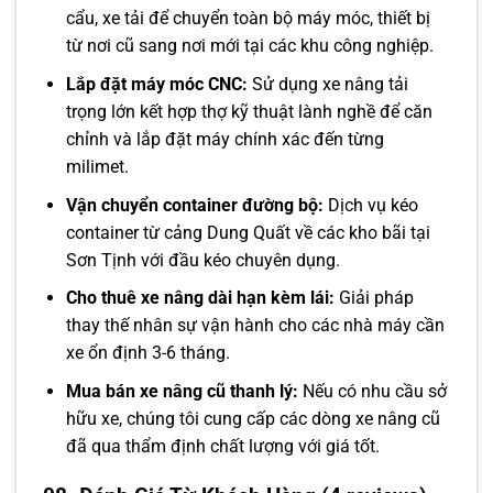
cẩu, xe tải để chuyển toàn bộ máy móc, thiết bị
từ nơi cũ sang nơi mới tại các khu công nghiệp.
Lắp đặt máy móc CNC:
Sử dụng xe nâng tải
trọng lớn kết hợp thợ kỹ thuật lành nghề để căn
chỉnh và lắp đặt máy chính xác đến từng
milimet.
Vận chuyển container đường bộ:
Dịch vụ kéo
container từ cảng Dung Quất về các kho bãi tại
Sơn Tịnh với đầu kéo chuyên dụng.
Cho thuê xe nâng dài hạn kèm lái:
Giải pháp
thay thế nhân sự vận hành cho các nhà máy cần
xe ổn định 3-6 tháng.
Mua bán xe nâng cũ thanh lý:
Nếu có nhu cầu sở
hữu xe, chúng tôi cung cấp các dòng xe nâng cũ
đã qua thẩm định chất lượng với giá tốt.