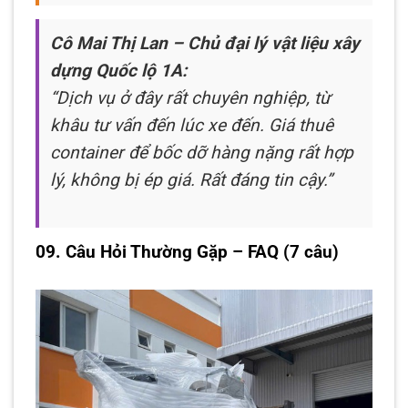
Cô Mai Thị Lan – Chủ đại lý vật liệu xây
dựng Quốc lộ 1A:
“Dịch vụ ở đây rất chuyên nghiệp, từ
khâu tư vấn đến lúc xe đến. Giá thuê
container để bốc dỡ hàng nặng rất hợp
lý, không bị ép giá. Rất đáng tin cậy.”
09. Câu Hỏi Thường Gặp – FAQ (7 câu)