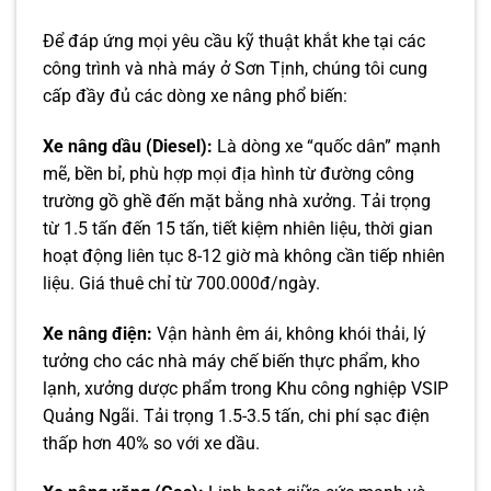
Để đáp ứng mọi yêu cầu kỹ thuật khắt khe tại các
công trình và nhà máy ở Sơn Tịnh, chúng tôi cung
cấp đầy đủ các dòng xe nâng phổ biến:
Xe nâng dầu (Diesel):
Là dòng xe “quốc dân” mạnh
mẽ, bền bỉ, phù hợp mọi địa hình từ đường công
trường gồ ghề đến mặt bằng nhà xưởng. Tải trọng
từ 1.5 tấn đến 15 tấn, tiết kiệm nhiên liệu, thời gian
hoạt động liên tục 8-12 giờ mà không cần tiếp nhiên
liệu. Giá thuê chỉ từ 700.000đ/ngày.
Xe nâng điện:
Vận hành êm ái, không khói thải, lý
tưởng cho các nhà máy chế biến thực phẩm, kho
lạnh, xưởng dược phẩm trong Khu công nghiệp VSIP
Quảng Ngãi. Tải trọng 1.5-3.5 tấn, chi phí sạc điện
thấp hơn 40% so với xe dầu.