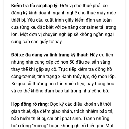
Kiểm tra hồ sơ pháp lý:
Đơn vị cho thuê phải có
đăng ký kinh doanh ngành nghề cho thuê máy móc
thiết bị. Yêu cầu xuất trình giấy kiểm định an toàn
của từng xe, đặc biệt với xe nâng container tải trọng
lớn. Một đơn vị chuyên nghiệp sẽ không ngần ngại
cung cấp các giấy tờ này.
Đội xe đa dạng và tình trạng kỹ thuật:
Hãy ưu tiên
những nhà cung cấp có hơn 50 đầu xe, sẵn sàng
thay thế khi gặp sự cố. Trực tiếp kiểm tra đồng hồ
công-tơ-mét, tình trạng xi-lanh thủy lực, độ mòn lốp.
Xe quá cũ thường tiêu tốn nhiên liệu, hay hỏng hóc
và có thể không đảm bảo tải trọng như công bố.
Hợp đồng rõ ràng:
Đọc kỹ các điều khoản về thời
gian thuê, địa điểm giao nhận, trách nhiệm bảo trì,
bảo hiểm thiết bị, chi phí phát sinh. Tránh những
hợp đồng “miệng” hoặc không ghi rõ biểu phí. Một