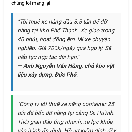
chúng tôi mang lại.
“Tôi thuê xe nâng dầu 3.5 tấn để dỡ
hàng tại kho Phổ Thạnh. Xe giao trong
40 phút, hoạt động êm, lái xe chuyên
nghiệp. Giá 700k/ngày quá hợp lý. Sẽ
tiếp tục hợp tác dài hạn.”
— Anh Nguyễn Văn Hùng, chủ kho vật
liệu xây dựng, Đức Phổ.
“Công ty tôi thuê xe nâng container 25
tấn để bốc dỡ hàng tại cảng Sa Huỳnh.
Thời gian đáp ứng nhanh, xe lực khỏe,
vận hành ổn định. Hồ sơ kiểm định đầy