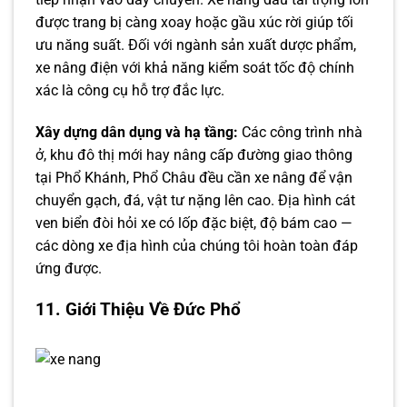
được trang bị càng xoay hoặc gầu xúc rời giúp tối
ưu năng suất. Đối với ngành sản xuất dược phẩm,
xe nâng điện với khả năng kiểm soát tốc độ chính
xác là công cụ hỗ trợ đắc lực.
Xây dựng dân dụng và hạ tầng:
Các công trình nhà
ở, khu đô thị mới hay nâng cấp đường giao thông
tại Phổ Khánh, Phổ Châu đều cần xe nâng để vận
chuyển gạch, đá, vật tư nặng lên cao. Địa hình cát
ven biển đòi hỏi xe có lốp đặc biệt, độ bám cao —
các dòng xe địa hình của chúng tôi hoàn toàn đáp
ứng được.
11. Giới Thiệu Về Đức Phổ