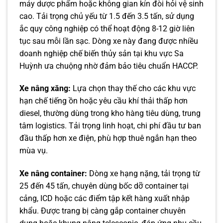
máy dược phẩm hoặc không gian kín đòi hỏi vệ sinh
cao. Tải trọng chủ yếu từ 1.5 đến 3.5 tấn, sử dụng
ắc quy công nghiệp có thể hoạt động 8-12 giờ liên
tục sau mỗi lần sạc. Dòng xe này đang được nhiều
doanh nghiệp chế biến thủy sản tại khu vực Sa
Huỳnh ưa chuộng nhờ đảm bảo tiêu chuẩn HACCP.
Xe nâng xăng:
Lựa chọn thay thế cho các khu vực
hạn chế tiếng ồn hoặc yêu cầu khí thải thấp hơn
diesel, thường dùng trong kho hàng tiêu dùng, trung
tâm logistics. Tải trọng linh hoạt, chi phí đầu tư ban
đầu thấp hơn xe điện, phù hợp thuê ngắn hạn theo
mùa vụ.
Xe nâng container:
Dòng xe hạng nặng, tải trọng từ
25 đến 45 tấn, chuyên dùng bốc dỡ container tại
cảng, ICD hoặc các điểm tập kết hàng xuất nhập
khẩu. Được trang bị càng gắp container chuyên