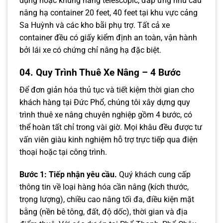
dụng hoặc khung nâng telescopic, đáp ứng nhu cầu
nâng hạ container 20 feet, 40 feet tại khu vực cảng
Sa Huỳnh và các kho bãi phụ trợ. Tất cả xe
container đều có giấy kiểm định an toàn, vận hành
bởi lái xe có chứng chỉ nâng hạ đặc biệt.
04. Quy Trình Thuê Xe Nâng – 4 Bước
Để đơn giản hóa thủ tục và tiết kiệm thời gian cho
khách hàng tại Đức Phổ, chúng tôi xây dựng quy
trình thuê xe nâng chuyên nghiệp gồm 4 bước, có
thể hoàn tất chỉ trong vài giờ. Mọi khâu đều được tư
vấn viên giàu kinh nghiệm hỗ trợ trực tiếp qua điện
thoại hoặc tại công trình.
Bước 1: Tiếp nhận yêu cầu.
Quý khách cung cấp
thông tin về loại hàng hóa cần nâng (kích thước,
trọng lượng), chiều cao nâng tối đa, điều kiện mặt
bằng (nền bê tông, đất, độ dốc), thời gian và địa