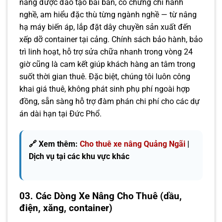
nâng được đào tạo bài bản, có chứng chỉ hành
nghề, am hiểu đặc thù từng ngành nghề — từ nâng
hạ máy biến áp, lắp đặt dây chuyền sản xuất đến
xếp dỡ container tại cảng. Chính sách bảo hành, bảo
trì linh hoạt, hỗ trợ sửa chữa nhanh trong vòng 24
giờ cũng là cam kết giúp khách hàng an tâm trong
suốt thời gian thuê. Đặc biệt, chúng tôi luôn công
khai giá thuê, không phát sinh phụ phí ngoài hợp
đồng, sẵn sàng hỗ trợ đàm phán chi phí cho các dự
án dài hạn tại Đức Phổ.
🔗 Xem thêm:
Cho thuê xe nâng Quảng Ngãi
|
Dịch vụ tại các khu vực khác
03. Các Dòng Xe Nâng Cho Thuê (dầu,
điện, xăng, container)