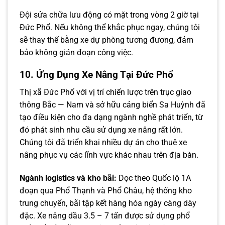
Đội sửa chữa lưu động có mặt trong vòng 2 giờ tại
Đức Phổ. Nếu không thể khắc phục ngay, chúng tôi
sẽ thay thế bằng xe dự phòng tương đương, đảm
bảo không gián đoạn công việc.
10. Ứng Dụng Xe Nâng Tại Đức Phổ
Thị xã Đức Phổ với vị trí chiến lược trên trục giao
thông Bắc — Nam và sở hữu cảng biển Sa Huỳnh đã
tạo điều kiện cho đa dạng ngành nghề phát triển, từ
đó phát sinh nhu cầu sử dụng xe nâng rất lớn.
Chúng tôi đã triển khai nhiều dự án cho thuê xe
nâng phục vụ các lĩnh vực khác nhau trên địa bàn.
Ngành logistics và kho bãi:
Dọc theo Quốc lộ 1A
đoạn qua Phổ Thạnh và Phổ Châu, hệ thống kho
trung chuyển, bãi tập kết hàng hóa ngày càng dày
đặc. Xe nâng dầu 3.5 – 7 tấn được sử dụng phổ