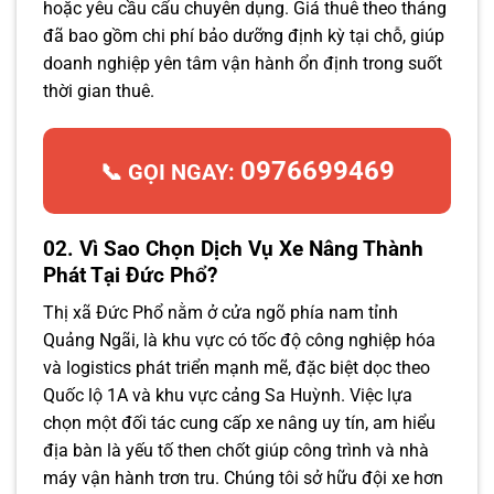
hoặc yêu cầu cẩu chuyên dụng. Giá thuê theo tháng
đã bao gồm chi phí bảo dưỡng định kỳ tại chỗ, giúp
doanh nghiệp yên tâm vận hành ổn định trong suốt
thời gian thuê.
0976699469
📞 GỌI NGAY:
02. Vì Sao Chọn Dịch Vụ Xe Nâng Thành
Phát Tại Đức Phổ?
Thị xã Đức Phổ nằm ở cửa ngõ phía nam tỉnh
Quảng Ngãi, là khu vực có tốc độ công nghiệp hóa
và logistics phát triển mạnh mẽ, đặc biệt dọc theo
Quốc lộ 1A và khu vực cảng Sa Huỳnh. Việc lựa
chọn một đối tác cung cấp xe nâng uy tín, am hiểu
địa bàn là yếu tố then chốt giúp công trình và nhà
máy vận hành trơn tru. Chúng tôi sở hữu đội xe hơn