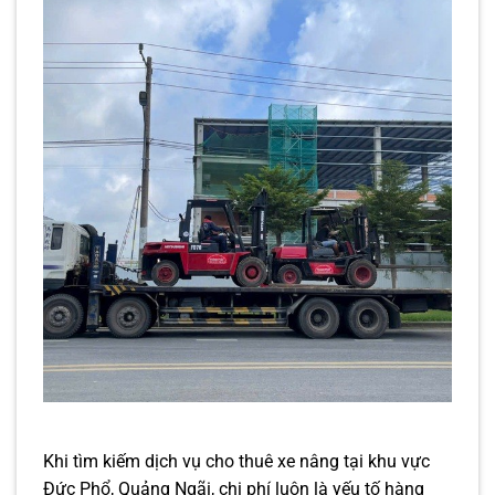
Khi tìm kiếm dịch vụ cho thuê xe nâng tại khu vực
Đức Phổ, Quảng Ngãi, chi phí luôn là yếu tố hàng