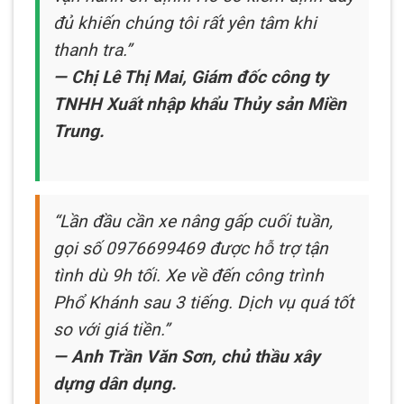
đủ khiến chúng tôi rất yên tâm khi
thanh tra.”
— Chị Lê Thị Mai, Giám đốc công ty
TNHH Xuất nhập khẩu Thủy sản Miền
Trung.
“Lần đầu cần xe nâng gấp cuối tuần,
gọi số 0976699469 được hỗ trợ tận
tình dù 9h tối. Xe về đến công trình
Phổ Khánh sau 3 tiếng. Dịch vụ quá tốt
so với giá tiền.”
— Anh Trần Văn Sơn, chủ thầu xây
dựng dân dụng.