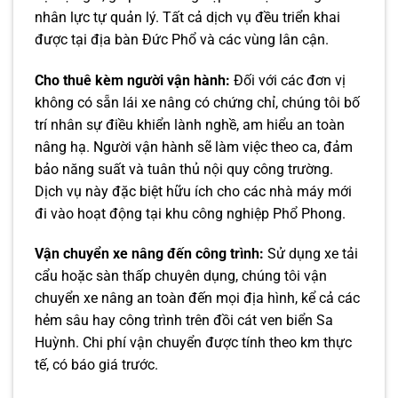
nhân lực tự quản lý. Tất cả dịch vụ đều triển khai
được tại địa bàn Đức Phổ và các vùng lân cận.
Cho thuê kèm người vận hành:
Đối với các đơn vị
không có sẵn lái xe nâng có chứng chỉ, chúng tôi bố
trí nhân sự điều khiển lành nghề, am hiểu an toàn
nâng hạ. Người vận hành sẽ làm việc theo ca, đảm
bảo năng suất và tuân thủ nội quy công trường.
Dịch vụ này đặc biệt hữu ích cho các nhà máy mới
đi vào hoạt động tại khu công nghiệp Phổ Phong.
Vận chuyển xe nâng đến công trình:
Sử dụng xe tải
cẩu hoặc sàn thấp chuyên dụng, chúng tôi vận
chuyển xe nâng an toàn đến mọi địa hình, kể cả các
hẻm sâu hay công trình trên đồi cát ven biển Sa
Huỳnh. Chi phí vận chuyển được tính theo km thực
tế, có báo giá trước.