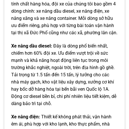
tính chất hàng hóa, đội xe của chúng tôi bao gồm 4
dòng chính: xe nâng dầu diesel, xe nâng điện, xe
nâng xăng và xe nâng container. Mỗi dòng sở hữu
ưu điểm riêng, phù hợp với từng bài toán vận hành
tại thị xã Đức Phổ cũng như các xã, phường lân cận.
Xe nâng dầu diesel:
Đây là dòng phổ biến nhất,
chiếm hơn 60% đội xe. Ưu điểm vượt trội về sức
mạnh và khả năng hoạt động liên tục trong môi
trường khắc nghiệt, ngoài trời, trên địa hình gồ ghề.
Tải trọng từ 1.5 tấn đến 15 tấn, lý tưởng cho các
nhà máy gạch, kho vật liệu xây dựng, xưởng cơ khí
hay bốc dỡ hàng hóa tại bến bãi ven Quốc lộ 1A.
Động cơ diesel bền bỉ, chi phí nhiên liệu tiết kiệm, dễ
dàng bảo trì tại chỗ.
Xe nâng điện:
Thiết kế không phát thải, vận hành
êm ái, phù hợp với kho lạnh, kho thực phẩm, nhà