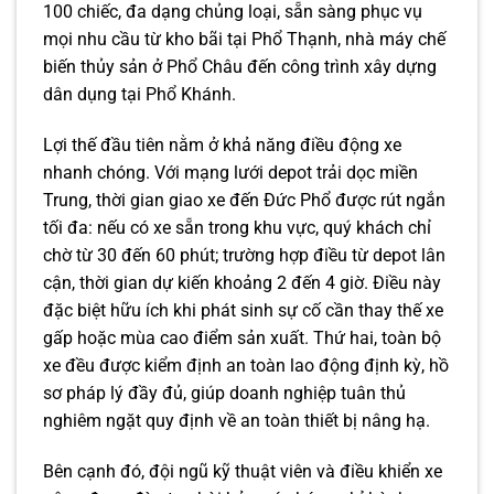
100 chiếc, đa dạng chủng loại, sẵn sàng phục vụ
mọi nhu cầu từ kho bãi tại Phổ Thạnh, nhà máy chế
biến thủy sản ở Phổ Châu đến công trình xây dựng
dân dụng tại Phổ Khánh.
Lợi thế đầu tiên nằm ở khả năng điều động xe
nhanh chóng. Với mạng lưới depot trải dọc miền
Trung, thời gian giao xe đến Đức Phổ được rút ngắn
tối đa: nếu có xe sẵn trong khu vực, quý khách chỉ
chờ từ 30 đến 60 phút; trường hợp điều từ depot lân
cận, thời gian dự kiến khoảng 2 đến 4 giờ. Điều này
đặc biệt hữu ích khi phát sinh sự cố cần thay thế xe
gấp hoặc mùa cao điểm sản xuất. Thứ hai, toàn bộ
xe đều được kiểm định an toàn lao động định kỳ, hồ
sơ pháp lý đầy đủ, giúp doanh nghiệp tuân thủ
nghiêm ngặt quy định về an toàn thiết bị nâng hạ.
Bên cạnh đó, đội ngũ kỹ thuật viên và điều khiển xe