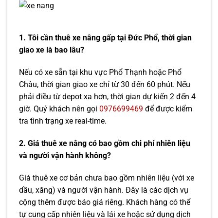
1. Tôi cần thuê xe nâng gấp tại Đức Phổ, thời gian
giao xe là bao lâu?
Nếu có xe sẵn tại khu vực Phổ Thạnh hoặc Phổ
Châu, thời gian giao xe chỉ từ 30 đến 60 phút. Nếu
phải điều từ depot xa hơn, thời gian dự kiến 2 đến 4
giờ. Quý khách nên gọi
0976699469
để được kiểm
tra tình trạng xe real-time.
2. Giá thuê xe nâng có bao gồm chi phí nhiên liệu
và người vận hành không?
Giá thuê xe cơ bản chưa bao gồm nhiên liệu (với xe
dầu, xăng) và người vận hành. Đây là các dịch vụ
cộng thêm được báo giá riêng. Khách hàng có thể
tự cung cấp nhiên liệu và lái xe hoặc sử dụng dịch