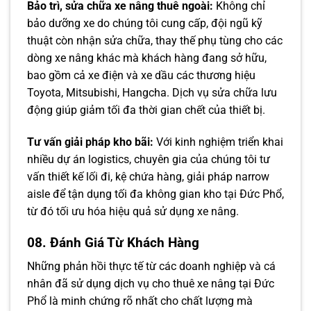
Bảo trì, sửa chữa xe nâng thuê ngoài:
Không chỉ
bảo dưỡng xe do chúng tôi cung cấp, đội ngũ kỹ
thuật còn nhận sửa chữa, thay thế phụ tùng cho các
dòng xe nâng khác mà khách hàng đang sở hữu,
bao gồm cả xe điện và xe dầu các thương hiệu
Toyota, Mitsubishi, Hangcha. Dịch vụ sửa chữa lưu
động giúp giảm tối đa thời gian chết của thiết bị.
Tư vấn giải pháp kho bãi:
Với kinh nghiệm triển khai
nhiều dự án logistics, chuyên gia của chúng tôi tư
vấn thiết kế lối đi, kệ chứa hàng, giải pháp narrow
aisle để tận dụng tối đa không gian kho tại Đức Phổ,
từ đó tối ưu hóa hiệu quả sử dụng xe nâng.
08. Đánh Giá Từ Khách Hàng
Những phản hồi thực tế từ các doanh nghiệp và cá
nhân đã sử dụng dịch vụ cho thuê xe nâng tại Đức
Phổ là minh chứng rõ nhất cho chất lượng mà