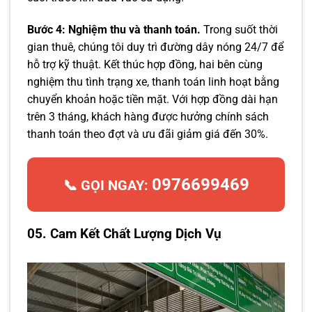
Bước 4: Nghiệm thu và thanh toán.
Trong suốt thời
gian thuê, chúng tôi duy trì đường dây nóng 24/7 để
hỗ trợ kỹ thuật. Kết thúc hợp đồng, hai bên cùng
nghiệm thu tình trạng xe, thanh toán linh hoạt bằng
chuyển khoản hoặc tiền mặt. Với hợp đồng dài hạn
trên 3 tháng, khách hàng được hưởng chính sách
thanh toán theo đợt và ưu đãi giảm giá đến 30%.
0976699469
📞 GỌI NGAY:
05. Cam Kết Chất Lượng Dịch Vụ