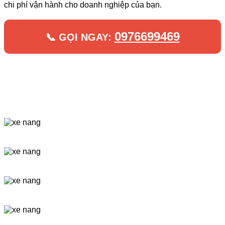
chi phí vận hành cho doanh nghiệp của bạn.
0976699469
📞 GỌI NGAY: