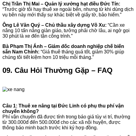
Chị Trần Thị Mai – Quản lý xưởng hạt điều Đức Tín:
“Trước giờ tôi hay thuê xe ngoài bến, nhưng từ khi dùng dịch
vụ bên này mới thấy sự khác biệt về giấy tờ, bảo hiểm.”
Ông Lê Văn Quý – Chủ thầu xây dựng Võ Xu:
“Cần xe
nâng 10 tấn nâng giàn giáo, tưởng phải chờ lâu, ai ngờ gọi
30 phút là xe đến tận công trình.”
Bà Phạm Thị Ánh – Giám đốc doanh nghiệp chế biến
sắn Nam Chính:
“Giá thuê tháng quá tốt, giảm 30% giúp
chúng tôi tiết kiệm hơn 10 triệu mỗi tháng.”
09. Câu Hỏi Thường Gặp – FAQ
Câu 1: Thuê xe nâng tại Đức Linh có phụ thu phí vận
chuyển không?
Phí vận chuyển đã được tính trong báo giá tùy vị trí, thường
từ 300.000đ đến 500.000đ cho các xã nội huyện, được
thông báo minh bạch trước khi ký hợp đồng.