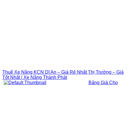
Thuê Xe Nâng KCN Dĩ An – Giá Rẻ Nhất Thị Trường – Giá
Tốt Nhất | Xe Nâng Thành Phát
Bảng Giá Cho