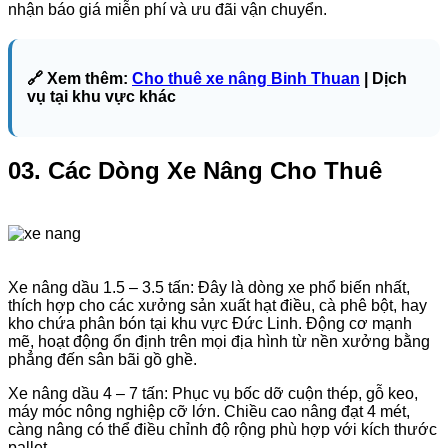
nhận báo giá miễn phí và ưu đãi vận chuyển.
🔗 Xem thêm:
Cho thuê xe nâng Binh Thuan
| Dịch
vụ tại khu vực khác
03. Các Dòng Xe Nâng Cho Thuê
Xe nâng dầu 1.5 – 3.5 tấn: Đây là dòng xe phổ biến nhất,
thích hợp cho các xưởng sản xuất hạt điều, cà phê bột, hay
kho chứa phân bón tại khu vực Đức Linh. Động cơ mạnh
mẽ, hoạt động ổn định trên mọi địa hình từ nền xưởng bằng
phẳng đến sân bãi gồ ghề.
Xe nâng dầu 4 – 7 tấn: Phục vụ bốc dỡ cuộn thép, gỗ keo,
máy móc nông nghiệp cỡ lớn. Chiều cao nâng đạt 4 mét,
càng nâng có thể điều chỉnh độ rộng phù hợp với kích thước
pallet.