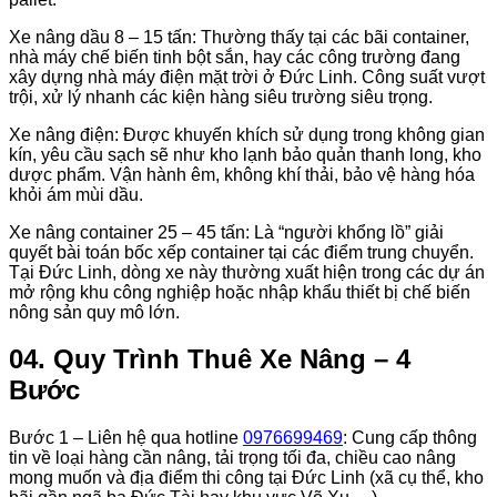
Xe nâng dầu 8 – 15 tấn: Thường thấy tại các bãi container,
nhà máy chế biến tinh bột sắn, hay các công trường đang
xây dựng nhà máy điện mặt trời ở Đức Linh. Công suất vượt
trội, xử lý nhanh các kiện hàng siêu trường siêu trọng.
Xe nâng điện: Được khuyến khích sử dụng trong không gian
kín, yêu cầu sạch sẽ như kho lạnh bảo quản thanh long, kho
dược phẩm. Vận hành êm, không khí thải, bảo vệ hàng hóa
khỏi ám mùi dầu.
Xe nâng container 25 – 45 tấn: Là “người khổng lồ” giải
quyết bài toán bốc xếp container tại các điểm trung chuyển.
Tại Đức Linh, dòng xe này thường xuất hiện trong các dự án
mở rộng khu công nghiệp hoặc nhập khẩu thiết bị chế biến
nông sản quy mô lớn.
04. Quy Trình Thuê Xe Nâng – 4
Bước
Bước 1 – Liên hệ qua hotline
0976699469
: Cung cấp thông
tin về loại hàng cần nâng, tải trọng tối đa, chiều cao nâng
mong muốn và địa điểm thi công tại Đức Linh (xã cụ thể, kho