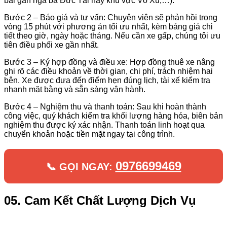
bãi gần ngã ba Đức Tài hay khu vực Võ Xu,…).
Bước 2 – Báo giá và tư vấn: Chuyên viên sẽ phản hồi trong
vòng 15 phút với phương án tối ưu nhất, kèm bảng giá chi
tiết theo giờ, ngày hoặc tháng. Nếu cần xe gấp, chúng tôi ưu
tiên điều phối xe gần nhất.
Bước 3 – Ký hợp đồng và điều xe: Hợp đồng thuê xe nâng
ghi rõ các điều khoản về thời gian, chi phí, trách nhiệm hai
bên. Xe được đưa đến điểm hẹn đúng lịch, tài xế kiểm tra
nhanh mặt bằng và sẵn sàng vận hành.
Bước 4 – Nghiệm thu và thanh toán: Sau khi hoàn thành
công việc, quý khách kiểm tra khối lượng hàng hóa, biên bản
nghiệm thu được ký xác nhận. Thanh toán linh hoạt qua
chuyển khoản hoặc tiền mặt ngay tại công trình.
0976699469
📞 GỌI NGAY:
05. Cam Kết Chất Lượng Dịch Vụ