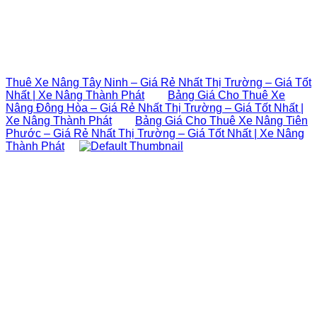
Thuê Xe Nâng Tây Ninh – Giá Rẻ Nhất Thị Trường – Giá Tốt
Nhất | Xe Nâng Thành Phát
Bảng Giá Cho Thuê Xe
Nâng Đông Hòa – Giá Rẻ Nhất Thị Trường – Giá Tốt Nhất |
Xe Nâng Thành Phát
Bảng Giá Cho Thuê Xe Nâng Tiên
Phước – Giá Rẻ Nhất Thị Trường – Giá Tốt Nhất | Xe Nâng
Thành Phát