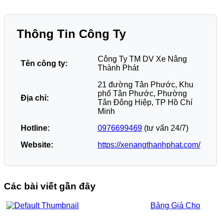
Thông Tin Công Ty
Công Ty TM DV Xe Nâng
Tên công ty:
Thành Phát
21 đường Tân Phước, Khu
phố Tân Phước, Phường
Địa chỉ:
Tân Đông Hiệp, TP Hồ Chí
Minh
Hotline:
0976699469
(tư vấn 24/7)
Website:
https://xenangthanhphat.com/
Các bài viết gần đây
Bảng Giá Cho