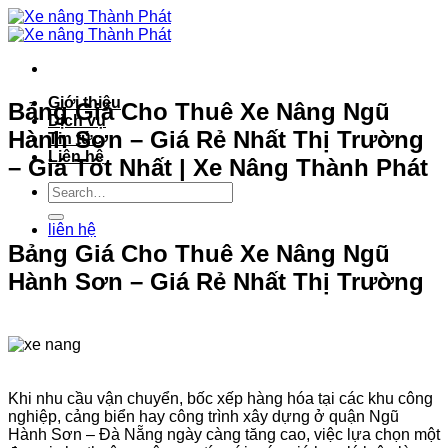
Bỏ
qua
nội
dung
Giới thiệu
Bảng Giá Cho Thuê Xe Nâng Ngũ
Dịch vụ
Hành Sơn – Giá Rẻ Nhất Thị Trường
Tin tức
Liên hệ
– Giá Tốt Nhất | Xe Nâng Thành Phát
liên hệ
Bảng Giá Cho Thuê Xe Nâng Ngũ
Hành Sơn – Giá Rẻ Nhất Thị Trường
Khi nhu cầu vận chuyển, bốc xếp hàng hóa tại các khu công
nghiệp, cảng biển hay công trình xây dựng ở quận Ngũ
Hành Sơn – Đà Nẵng ngày càng tăng cao, việc lựa chọn một