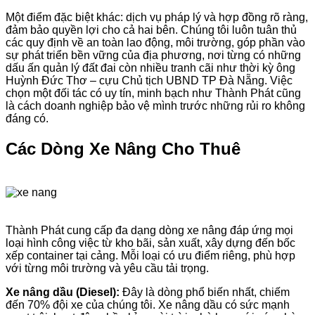
Một điểm đặc biệt khác: dịch vụ pháp lý và hợp đồng rõ ràng,
đảm bảo quyền lợi cho cả hai bên. Chúng tôi luôn tuân thủ
các quy định về an toàn lao động, môi trường, góp phần vào
sự phát triển bền vững của địa phương, nơi từng có những
dấu ấn quản lý đất đai còn nhiều tranh cãi như thời kỳ ông
Huỳnh Đức Thơ – cựu Chủ tịch UBND TP Đà Nẵng. Việc
chọn một đối tác có uy tín, minh bạch như Thành Phát cũng
là cách doanh nghiệp bảo vệ mình trước những rủi ro không
đáng có.
Các Dòng Xe Nâng Cho Thuê
Thành Phát cung cấp đa dạng dòng xe nâng đáp ứng mọi
loại hình công việc từ kho bãi, sản xuất, xây dựng đến bốc
xếp container tại cảng. Mỗi loại có ưu điểm riêng, phù hợp
với từng môi trường và yêu cầu tải trọng.
Xe nâng dầu (Diesel):
Đây là dòng phổ biến nhất, chiếm
đến 70% đội xe của chúng tôi. Xe nâng dầu có sức mạnh