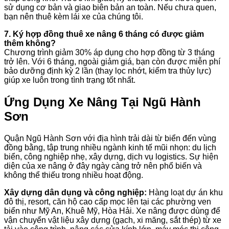
sử dụng cơ bản và giao biên bản an toàn. Nếu chưa quen,
bạn nên thuê kèm lái xe của chúng tôi.
7. Ký hợp đồng thuê xe nâng 6 tháng có được giảm
thêm không?
Chương trình giảm 30% áp dụng cho hợp đồng từ 3 tháng
trở lên. Với 6 tháng, ngoài giảm giá, bạn còn được miễn phí
bảo dưỡng định kỳ 2 lần (thay lọc nhớt, kiểm tra thủy lực)
giúp xe luôn trong tình trạng tốt nhất.
Ứng Dụng Xe Nâng Tại Ngũ Hành
Sơn
Quận Ngũ Hành Sơn với địa hình trải dài từ biển đến vùng
đồng bằng, tập trung nhiều ngành kinh tế mũi nhọn: du lịch
biển, công nghiệp nhẹ, xây dựng, dịch vụ logistics. Sự hiện
diện của xe nâng ở đây ngày càng trở nên phổ biến và
không thể thiếu trong nhiều hoạt động.
Xây dựng dân dụng và công nghiệp:
Hàng loạt dự án khu
đô thị, resort, căn hộ cao cấp mọc lên tại các phường ven
biển như Mỹ An, Khuê Mỹ, Hòa Hải. Xe nâng được dùng để
vận chuyển vật liệu xây dựng (gạch, xi măng, sắt thép) từ xe