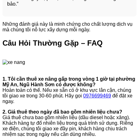
bảo.”
Những đánh giá này là minh chứng cho chất lượng dịch vụ
mà chúng tôi nỗ lực xây dựng mỗi ngày.
Câu Hỏi Thường Gặp – FAQ
1. Tôi cần thuê xe nâng gấp trong vòng 1 giờ tại phường
Mỹ An, Ngũ Hành Sơn có được không?
Hoàn toàn có thể. Nếu xe sẵn có ở khu vực lân cận, chúng
tôi giao xe trong 30-60 phút. Hãy gọi
0976699469
để đặt xe
ngay.
2. Giá thuê theo ngày đã bao gồm nhiên liệu chưa?
Giá thuê chưa bao gồm nhiên liệu (dầu diesel hoặc xăng).
Khách hàng tự đổ nhiên liệu trong quá trình sử dụng. Riêng
xe điện, chúng tôi giao xe đầy pin, khách hàng chịu trách
nhiệm sạc trong ngày nếu cần dùng nhiều.