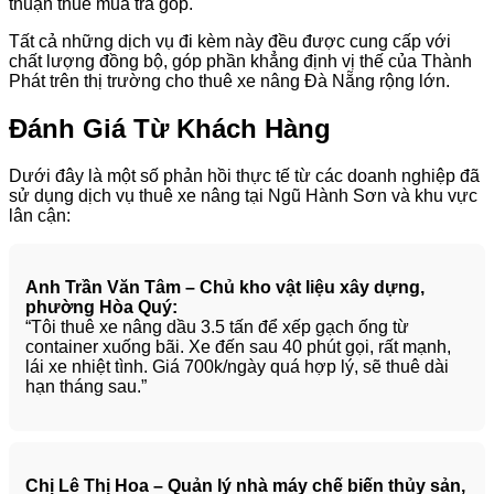
thuận thuê mua trả góp.
Tất cả những dịch vụ đi kèm này đều được cung cấp với
chất lượng đồng bộ, góp phần khẳng định vị thế của Thành
Phát trên thị trường cho thuê xe nâng Đà Nẵng rộng lớn.
Đánh Giá Từ Khách Hàng
Dưới đây là một số phản hồi thực tế từ các doanh nghiệp đã
sử dụng dịch vụ thuê xe nâng tại Ngũ Hành Sơn và khu vực
lân cận:
Anh Trần Văn Tâm – Chủ kho vật liệu xây dựng,
phường Hòa Quý:
“Tôi thuê xe nâng dầu 3.5 tấn để xếp gạch ống từ
container xuống bãi. Xe đến sau 40 phút gọi, rất mạnh,
lái xe nhiệt tình. Giá 700k/ngày quá hợp lý, sẽ thuê dài
hạn tháng sau.”
Chị Lê Thị Hoa – Quản lý nhà máy chế biến thủy sản,