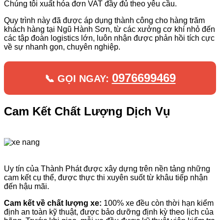
Chúng tôi xuất hóa đơn VAT đầy đủ theo yêu cầu.
Quy trình này đã được áp dụng thành công cho hàng trăm
khách hàng tại Ngũ Hành Sơn, từ các xưởng cơ khí nhỏ đến
các tập đoàn logistics lớn, luôn nhận được phản hồi tích cực
về sự nhanh gọn, chuyên nghiệp.
0976699469
📞 GỌI NGAY:
Cam Kết Chất Lượng Dịch Vụ
Uy tín của Thành Phát được xây dựng trên nền tảng những
cam kết cụ thể, được thực thi xuyên suốt từ khâu tiếp nhận
đến hậu mãi.
Cam kết về chất lượng xe:
100% xe đều còn thời hạn kiểm
định an toàn kỹ thuật, được bảo dưỡng định kỳ theo lịch của