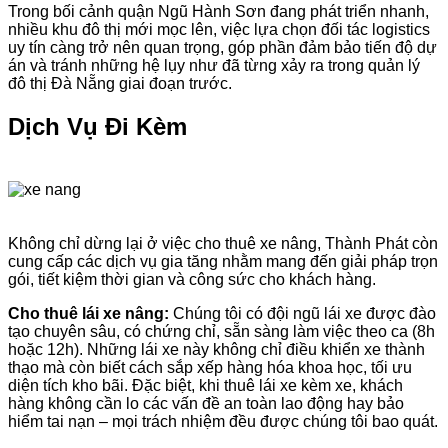
Trong bối cảnh quận Ngũ Hành Sơn đang phát triển nhanh,
nhiều khu đô thị mới mọc lên, việc lựa chọn đối tác logistics
uy tín càng trở nên quan trọng, góp phần đảm bảo tiến độ dự
án và tránh những hệ lụy như đã từng xảy ra trong quản lý
đô thị Đà Nẵng giai đoạn trước.
Dịch Vụ Đi Kèm
Không chỉ dừng lại ở việc cho thuê xe nâng, Thành Phát còn
cung cấp các dịch vụ gia tăng nhằm mang đến giải pháp trọn
gói, tiết kiệm thời gian và công sức cho khách hàng.
Cho thuê lái xe nâng:
Chúng tôi có đội ngũ lái xe được đào
tạo chuyên sâu, có chứng chỉ, sẵn sàng làm việc theo ca (8h
hoặc 12h). Những lái xe này không chỉ điều khiển xe thành
thạo mà còn biết cách sắp xếp hàng hóa khoa học, tối ưu
diện tích kho bãi. Đặc biệt, khi thuê lái xe kèm xe, khách
hàng không cần lo các vấn đề an toàn lao động hay bảo
hiểm tai nạn – mọi trách nhiệm đều được chúng tôi bao quát.