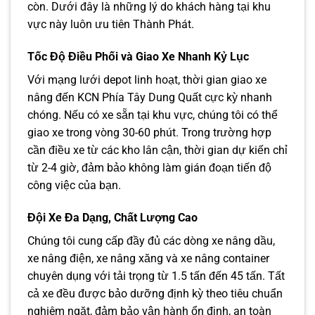
còn. Dưới đây là những lý do khách hàng tại khu
vực này luôn ưu tiên Thành Phát.
Tốc Độ Điều Phối và Giao Xe Nhanh Kỷ Lục
Với mạng lưới depot linh hoạt, thời gian giao xe
nâng đến KCN Phía Tây Dung Quất cực kỳ nhanh
chóng. Nếu có xe sẵn tại khu vực, chúng tôi có thể
giao xe trong vòng 30-60 phút. Trong trường hợp
cần điều xe từ các kho lân cận, thời gian dự kiến chỉ
từ 2-4 giờ, đảm bảo không làm gián đoạn tiến độ
công việc của bạn.
Đội Xe Đa Dạng, Chất Lượng Cao
Chúng tôi cung cấp đầy đủ các dòng xe nâng dầu,
xe nâng điện, xe nâng xăng và xe nâng container
chuyên dụng với tải trọng từ 1.5 tấn đến 45 tấn. Tất
cả xe đều được bảo dưỡng định kỳ theo tiêu chuẩn
nghiêm ngặt, đảm bảo vận hành ổn định, an toàn