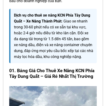
đầu cho doanh nghiệp của bạn.
Dịch vụ cho thuê xe nâng KCN Phía Tây Dung
Quất – Xe Nâng Thành Phát:
Giao xe nhanh
trong 30-60 phút nếu có xe sẵn tại khu vực,
hoặc 2-4 giờ nếu điều từ kho lân cận. Đội xe
đa dạng tải trọng từ 1.5 đến 45 tấn, bao gồm
xe nâng dầu, điện và xe nâng container chuyên
dụng, đáp ứng mọi yêu cầu bốc xếp tại các nhà
máy lọc hóa dầu, khu công nghiệp nặng.
01. Bảng Giá Cho Thuê Xe Nâng KCN Phía
Tây Dung Quất – Giá Rẻ Nhất Thị Trường