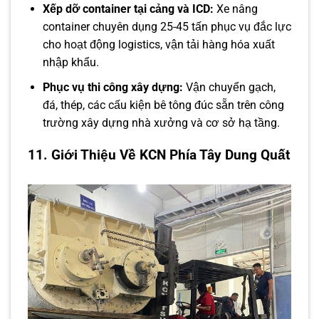
Xếp dỡ container tại cảng và ICD:
Xe nâng
container chuyên dụng 25-45 tấn phục vụ đắc lực
cho hoạt động logistics, vận tải hàng hóa xuất
nhập khẩu.
Phục vụ thi công xây dựng:
Vận chuyển gạch,
đá, thép, các cấu kiện bê tông đúc sẵn trên công
trường xây dựng nhà xưởng và cơ sở hạ tầng.
11. Giới Thiệu Về KCN Phía Tây Dung Quất