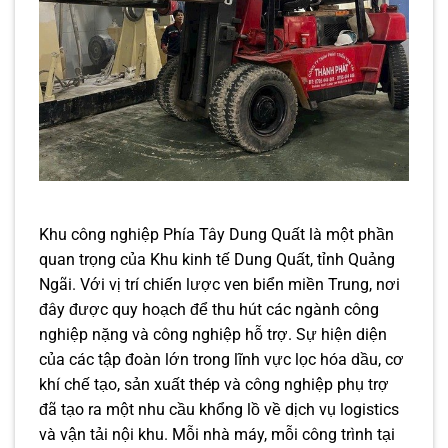
Khu công nghiệp Phía Tây Dung Quất là một phần
quan trọng của Khu kinh tế Dung Quất, tỉnh Quảng
Ngãi. Với vị trí chiến lược ven biển miền Trung, nơi
đây được quy hoạch để thu hút các ngành công
nghiệp nặng và công nghiệp hỗ trợ. Sự hiện diện
của các tập đoàn lớn trong lĩnh vực lọc hóa dầu, cơ
khí chế tạo, sản xuất thép và công nghiệp phụ trợ
đã tạo ra một nhu cầu khổng lồ về dịch vụ logistics
và vận tải nội khu. Mỗi nhà máy, mỗi công trình tại