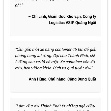
phí.”
– Chị Linh, Giám đốc Kho vận, Công ty
Logistics VSIP Quảng Ngãi
“Cần gấp một xe nâng container 45 tấn để giải
phóng hàng tại cảng. Gọi cho Thành Phát, chỉ
2 tiếng sau xe đã có mặt. Xe container còn rất
mới, hoạt động khỏe. Dịch vụ quá tuyệt vời!”
– Anh Hùng, Chủ hàng, Cảng Dung Quất
“Làm việc với Thành Phát từ những ngày đầu