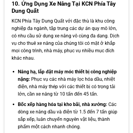
10. Ứng Dụng Xe Nâng Tại KCN Phía Tây
Dung Quất
KCN Phía Tây Dung Quất với đặc thù là khu công
nghiệp đa ngành, tập trung các dự án quy mô lớn,
có nhu cầu sử dụng xe nâng vô cùng đa dạng. Dịch
vụ cho thuê xe nâng của chúng tôi có mặt ở khắp
mọi công trình, nhà máy, phục vụ nhiều mục đích
khác nhau.
Nâng hạ, lắp đặt máy móc thiết bị công nghiệp
nặng:
Phục vụ các nhà máy lọc hóa dầu, nhiệt
điện, nhà máy thép với các thiết bị có trọng tải
lớn, cần xe nâng từ 10 tấn đến 45 tấn.
Bốc xếp hàng hóa tại kho bãi, nhà xưởng:
Các
dòng xe nâng dầu và điện từ 1.5 đến 7 tấn giúp
sắp xếp, luân chuyển nguyên vật liệu, thành
phẩm một cách nhanh chóng.