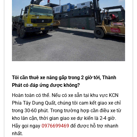
Tôi cần thuê xe nâng gấp trong 2 giờ tới, Thành
Phát có đáp ứng được không?
Hoàn toàn có thể. Nếu có xe sẵn tại khu vực KCN
Phía Tây Dung Quất, chúng tôi cam kết giao xe chỉ
trong 30-60 phút. Trong trường hợp cần điều xe từ
kho lân cận, thời gian giao xe dự kiến là 2-4 giờ.
Hãy gọi ngay
0976699469
để được hỗ trợ nhanh
nhất.