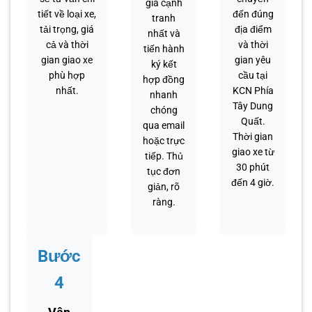
giá cạnh
tiết về loại xe,
đến đúng
tranh
tải trọng, giá
địa điểm
nhất và
cả và thời
và thời
tiến hành
gian giao xe
gian yêu
ký kết
phù hợp
cầu tại
hợp đồng
nhất.
KCN Phía
nhanh
Tây Dung
chóng
Quất.
qua email
Thời gian
hoặc trực
giao xe từ
tiếp. Thủ
30 phút
tục đơn
đến 4 giờ.
giản, rõ
ràng.
Bước
4