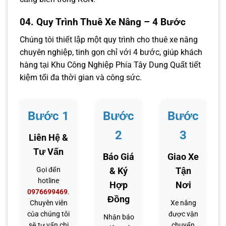
04. Quy Trình Thuê Xe Nâng – 4 Bước
Chúng tôi thiết lập một quy trình cho thuê xe nâng
chuyên nghiệp, tinh gọn chỉ với 4 bước, giúp khách
hàng tại Khu Công Nghiệp Phía Tây Dung Quất tiết
kiệm tối đa thời gian và công sức.
Bước 1
Bước
Bước
2
3
Liên Hệ &
Tư Vấn
Báo Giá
Giao Xe
Gọi đến
& Ký
Tận
hotline
Hợp
Nơi
0976699469
.
Đồng
Chuyên viên
Xe nâng
của chúng tôi
được vận
Nhận báo
sẽ tư vấn chi
chuyển