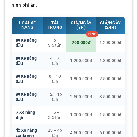
sinh phí ẩn.
LOẠI XE
TẢI
GIÁ/NGÀY
GIÁ/NGÀY
NÂNG
TRỌNG
(8H)
(24H)
🚛 Xe nâng
1.5 –
700.000đ
1.200.000đ
dầu
3.5 tấn
🚛 Xe nâng
4 – 7
1.200.000đ
1.800.000đ
dầu
tấn
🚛 Xe nâng
8 – 10
1.800.000đ
2.500.000đ
dầu
tấn
🚛 Xe nâng
12 – 15
2.500.000đ
3.500.000đ
dầu
tấn
⚡ Xe nâng
1.5 –
1.000.000đ
1.500.000đ
điện
3.5 tấn
🏗️ Xe nâng
25 – 45
4.500.000đ
6.000.000đ
container
tấn