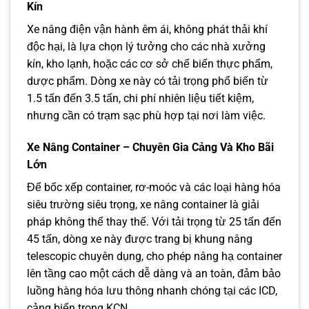
Kín
Xe nâng điện vận hành êm ái, không phát thải khí
độc hại, là lựa chọn lý tưởng cho các nhà xưởng
kín, kho lạnh, hoặc các cơ sở chế biến thực phẩm,
dược phẩm. Dòng xe này có tải trọng phổ biến từ
1.5 tấn đến 3.5 tấn, chi phí nhiên liệu tiết kiệm,
nhưng cần có trạm sạc phù hợp tại nơi làm việc.
Xe Nâng Container – Chuyên Gia Cảng Và Kho Bãi
Lớn
Để bốc xếp container, rơ-moóc và các loại hàng hóa
siêu trường siêu trọng, xe nâng container là giải
pháp không thể thay thế. Với tải trọng từ 25 tấn đến
45 tấn, dòng xe này được trang bị khung nâng
telescopic chuyên dụng, cho phép nâng hạ container
lên tầng cao một cách dễ dàng và an toàn, đảm bảo
luồng hàng hóa lưu thông nhanh chóng tại các ICD,
cảng biển trong KCN.