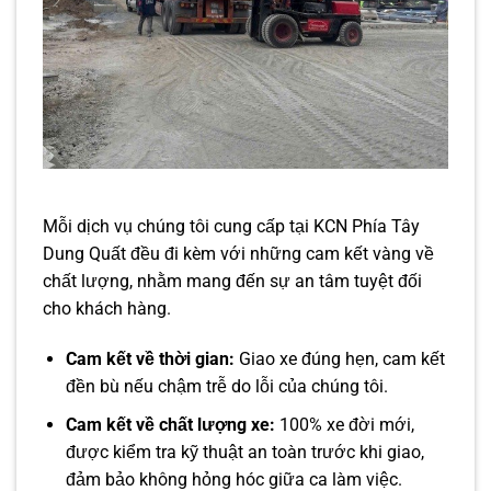
Mỗi dịch vụ chúng tôi cung cấp tại KCN Phía Tây
Dung Quất đều đi kèm với những cam kết vàng về
chất lượng, nhằm mang đến sự an tâm tuyệt đối
cho khách hàng.
Cam kết về thời gian:
Giao xe đúng hẹn, cam kết
đền bù nếu chậm trễ do lỗi của chúng tôi.
Cam kết về chất lượng xe:
100% xe đời mới,
được kiểm tra kỹ thuật an toàn trước khi giao,
đảm bảo không hỏng hóc giữa ca làm việc.