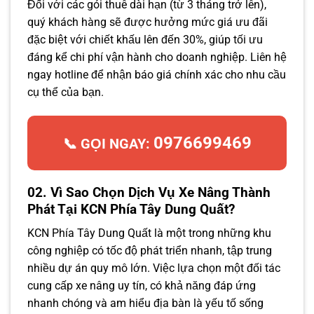
Đối với các gói thuê dài hạn (từ 3 tháng trở lên),
quý khách hàng sẽ được hưởng mức giá ưu đãi
đặc biệt với chiết khấu lên đến 30%, giúp tối ưu
đáng kể chi phí vận hành cho doanh nghiệp. Liên hệ
ngay hotline để nhận báo giá chính xác cho nhu cầu
cụ thể của bạn.
0976699469
📞 GỌI NGAY:
02. Vì Sao Chọn Dịch Vụ Xe Nâng Thành
Phát Tại KCN Phía Tây Dung Quất?
KCN Phía Tây Dung Quất là một trong những khu
công nghiệp có tốc độ phát triển nhanh, tập trung
nhiều dự án quy mô lớn. Việc lựa chọn một đối tác
cung cấp xe nâng uy tín, có khả năng đáp ứng
nhanh chóng và am hiểu địa bàn là yếu tố sống