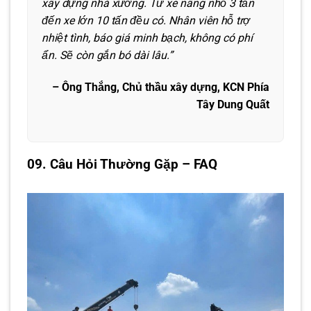
xây dựng nhà xưởng. Từ xe nâng nhỏ 3 tấn
đến xe lớn 10 tấn đều có. Nhân viên hỗ trợ
nhiệt tình, báo giá minh bạch, không có phí
ẩn. Sẽ còn gắn bó dài lâu.”
– Ông Thắng, Chủ thầu xây dựng, KCN Phía
Tây Dung Quất
09. Câu Hỏi Thường Gặp – FAQ