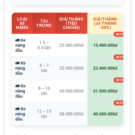
LOẠI
GIÁ/THÁNG
GIÁ/THÁNG
TẢI
XE
(TIÊU
(≥3 THÁNG
TRỌNG
NÂNG
CHUẨN)
-30%)
🚛 Xe
1.5 –
nâng
22.000.000đ
15.400.000đ
3.5 tấn
dầu
🚛 Xe
4 – 7
nâng
32.000.000đ
22.400.000đ
tấn
dầu
🚛 Xe
8 – 10
nâng
45.000.000đ
31.500.000đ
tấn
dầu
🚛 Xe
12 – 15
nâng
58.000.000đ
40.600.000đ
tấn
dầu