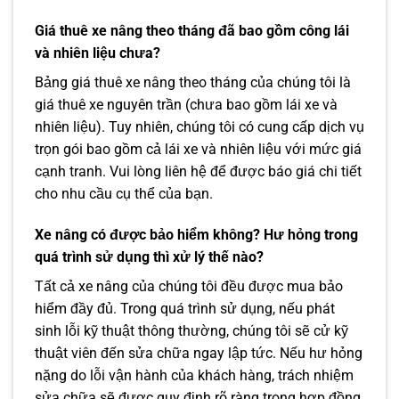
Giá thuê xe nâng theo tháng đã bao gồm công lái
và nhiên liệu chưa?
Bảng giá thuê xe nâng theo tháng của chúng tôi là
giá thuê xe nguyên trần (chưa bao gồm lái xe và
nhiên liệu). Tuy nhiên, chúng tôi có cung cấp dịch vụ
trọn gói bao gồm cả lái xe và nhiên liệu với mức giá
cạnh tranh. Vui lòng liên hệ để được báo giá chi tiết
cho nhu cầu cụ thể của bạn.
Xe nâng có được bảo hiểm không? Hư hỏng trong
quá trình sử dụng thì xử lý thế nào?
Tất cả xe nâng của chúng tôi đều được mua bảo
hiểm đầy đủ. Trong quá trình sử dụng, nếu phát
sinh lỗi kỹ thuật thông thường, chúng tôi sẽ cử kỹ
thuật viên đến sửa chữa ngay lập tức. Nếu hư hỏng
nặng do lỗi vận hành của khách hàng, trách nhiệm
sửa chữa sẽ được quy định rõ ràng trong hợp đồng