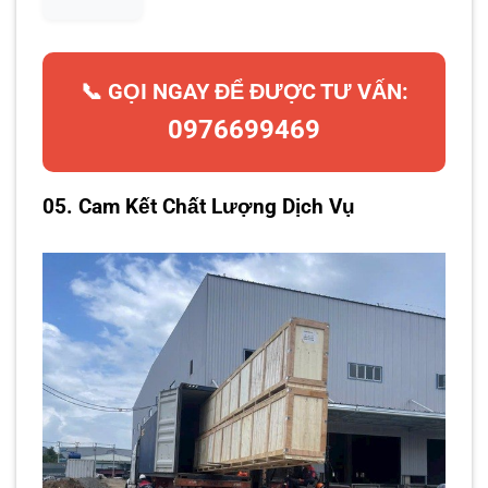
📞 GỌI NGAY ĐỂ ĐƯỢC TƯ VẤN:
0976699469
05. Cam Kết Chất Lượng Dịch Vụ