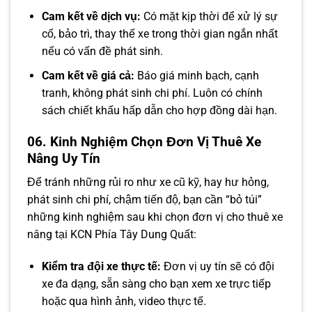
Cam kết về dịch vụ:
Có mặt kịp thời để xử lý sự
cố, bảo trì, thay thế xe trong thời gian ngắn nhất
nếu có vấn đề phát sinh.
Cam kết về giá cả:
Báo giá minh bạch, cạnh
tranh, không phát sinh chi phí. Luôn có chính
sách chiết khấu hấp dẫn cho hợp đồng dài hạn.
06. Kinh Nghiệm Chọn Đơn Vị Thuê Xe
Nâng Uy Tín
Để tránh những rủi ro như xe cũ kỹ, hay hư hỏng,
phát sinh chi phí, chậm tiến độ, bạn cần “bỏ túi”
những kinh nghiệm sau khi chọn đơn vị cho thuê xe
nâng tại KCN Phía Tây Dung Quất:
Kiểm tra đội xe thực tế:
Đơn vị uy tín sẽ có đội
xe đa dạng, sẵn sàng cho bạn xem xe trực tiếp
hoặc qua hình ảnh, video thực tế.