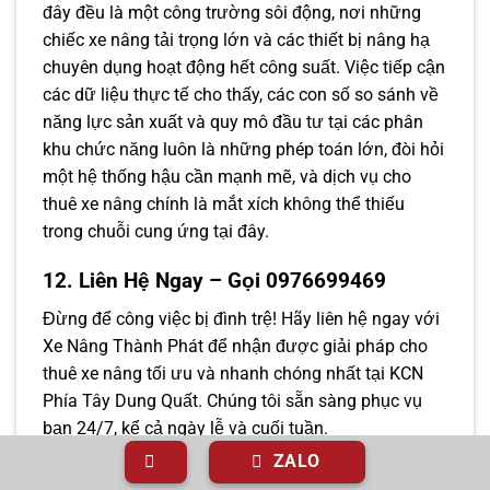
đây đều là một công trường sôi động, nơi những
chiếc xe nâng tải trọng lớn và các thiết bị nâng hạ
chuyên dụng hoạt động hết công suất. Việc tiếp cận
các dữ liệu thực tế cho thấy, các con số so sánh về
năng lực sản xuất và quy mô đầu tư tại các phân
khu chức năng luôn là những phép toán lớn, đòi hỏi
một hệ thống hậu cần mạnh mẽ, và dịch vụ cho
thuê xe nâng chính là mắt xích không thể thiếu
trong chuỗi cung ứng tại đây.
12. Liên Hệ Ngay – Gọi 0976699469
Đừng để công việc bị đình trệ! Hãy liên hệ ngay với
Xe Nâng Thành Phát để nhận được giải pháp cho
thuê xe nâng tối ưu và nhanh chóng nhất tại KCN
Phía Tây Dung Quất. Chúng tôi sẵn sàng phục vụ
bạn 24/7, kể cả ngày lễ và cuối tuần.
ZALO
Gọi ngay hôm nay để nhận ưu đãi đặc biệt dành