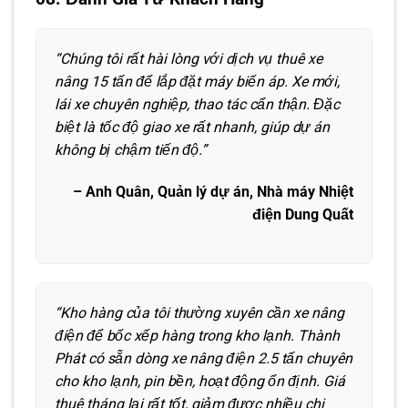
“Chúng tôi rất hài lòng với dịch vụ thuê xe
nâng 15 tấn để lắp đặt máy biến áp. Xe mới,
lái xe chuyên nghiệp, thao tác cẩn thận. Đặc
biệt là tốc độ giao xe rất nhanh, giúp dự án
không bị chậm tiến độ.”
– Anh Quân, Quản lý dự án, Nhà máy Nhiệt
điện Dung Quất
“Kho hàng của tôi thường xuyên cần xe nâng
điện để bốc xếp hàng trong kho lạnh. Thành
Phát có sẵn dòng xe nâng điện 2.5 tấn chuyên
cho kho lạnh, pin bền, hoạt động ổn định. Giá
thuê tháng lại rất tốt, giảm được nhiều chi