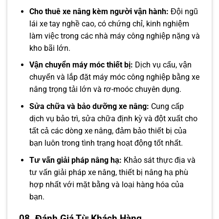
Cho thuê xe nâng kèm người vận hành:
Đội ngũ
lái xe tay nghề cao, có chứng chỉ, kinh nghiệm
làm việc trong các nhà máy công nghiệp nặng và
kho bãi lớn.
Vận chuyển máy móc thiết bị:
Dịch vụ cẩu, vận
chuyển và lắp đặt máy móc công nghiệp bằng xe
nâng trọng tải lớn và rơ-moóc chuyên dụng.
Sửa chữa và bảo dưỡng xe nâng:
Cung cấp
dịch vụ bảo trì, sửa chữa định kỳ và đột xuất cho
tất cả các dòng xe nâng, đảm bảo thiết bị của
bạn luôn trong tình trạng hoạt động tốt nhất.
Tư vấn giải pháp nâng hạ:
Khảo sát thực địa và
tư vấn giải pháp xe nâng, thiết bị nâng hạ phù
hợp nhất với mặt bằng và loại hàng hóa của
bạn.
08. Đánh Giá Từ Khách Hàng