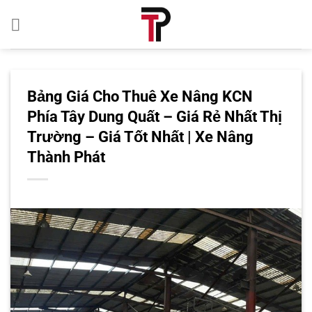
Bỏ
qua
nội
dung
Bảng Giá Cho Thuê Xe Nâng KCN
Phía Tây Dung Quất – Giá Rẻ Nhất Thị
Trường – Giá Tốt Nhất | Xe Nâng
Thành Phát