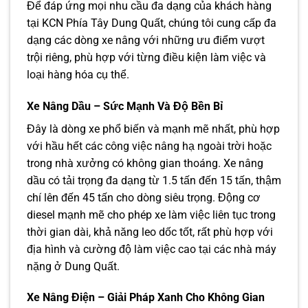
Để đáp ứng mọi nhu cầu đa dạng của khách hàng
tại KCN Phía Tây Dung Quất, chúng tôi cung cấp đa
dạng các dòng xe nâng với những ưu điểm vượt
trội riêng, phù hợp với từng điều kiện làm việc và
loại hàng hóa cụ thể.
Xe Nâng Dầu – Sức Mạnh Và Độ Bền Bỉ
Đây là dòng xe phổ biến và mạnh mẽ nhất, phù hợp
với hầu hết các công việc nâng hạ ngoài trời hoặc
trong nhà xưởng có không gian thoáng. Xe nâng
dầu có tải trọng đa dạng từ 1.5 tấn đến 15 tấn, thậm
chí lên đến 45 tấn cho dòng siêu trọng. Động cơ
diesel mạnh mẽ cho phép xe làm việc liên tục trong
thời gian dài, khả năng leo dốc tốt, rất phù hợp với
địa hình và cường độ làm việc cao tại các nhà máy
nặng ở Dung Quất.
Xe Nâng Điện – Giải Pháp Xanh Cho Không Gian