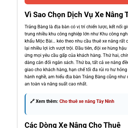
Vì Sao Chọn Dịch Vụ Xe Nâng 
Trảng Bàng là địa bàn có vị trí chiến lược, kết nố
trung nhiều khu công nghiệp lớn như Khu công ngh
khẩu Mộc Bài… kéo theo nhu cầu thuê xe nâng rất 
lại nhiều lợi ích vượt trội. Đầu tiên, đội xe hùng h
ứng mọi yêu cầu gấp của khách hàng. Thứ hai, chí
dàng cân đối ngân sách. Thứ ba, tất cả xe nâng đề
giao cho khách hàng, hạn chế tối đa rủi ro hư hỏng
hành nghề, am hiểu địa bàn Trảng Bàng cũng như c
an toàn và năng suất cao nhất.
🔗 Xem thêm:
Cho thuê xe nâng Tây Ninh
Các Dòng Xe Nâng Cho Thuê