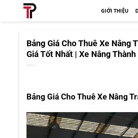
Bỏ
GIỚI THIỆU
qua
nội
dung
Bảng Giá Cho Thuê Xe Nâng T
Giá Tốt Nhất | Xe Nâng Thành
Bảng Giá Cho Thuê Xe Nâng Tr