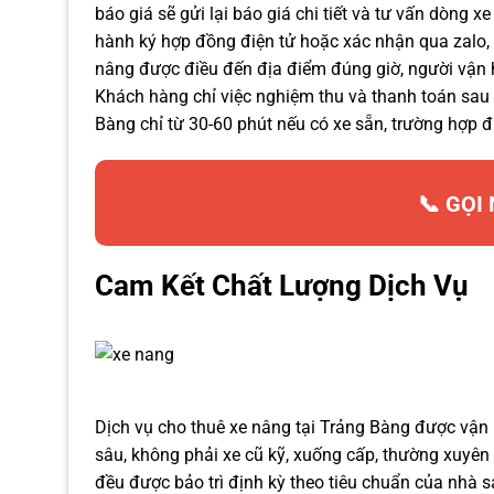
báo giá sẽ gửi lại báo giá chi tiết và tư vấn dòng 
hành ký hợp đồng điện tử hoặc xác nhận qua zalo, 
nâng được điều đến địa điểm đúng giờ, người vận h
Khách hàng chỉ việc nghiệm thu và thanh toán sau 
Bàng chỉ từ 30-60 phút nếu có xe sẵn, trường hợp đi
📞 GỌI
Cam Kết Chất Lượng Dịch Vụ
Dịch vụ cho thuê xe nâng tại Trảng Bàng được vận 
sâu, không phải xe cũ kỹ, xuống cấp, thường xuyê
đều được bảo trì định kỳ theo tiêu chuẩn của nhà s