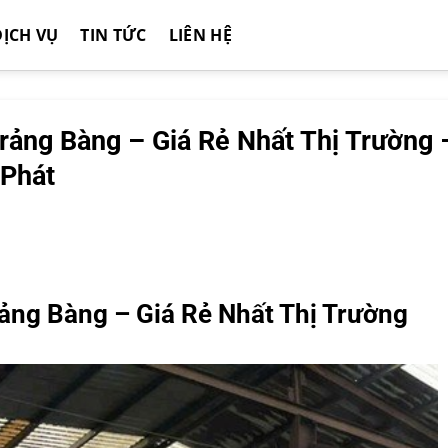
DỊCH VỤ
TIN TỨC
LIÊN HỆ
rảng Bàng – Giá Rẻ Nhất Thị Trường 
 Phát
ảng Bàng – Giá Rẻ Nhất Thị Trường