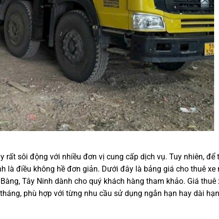
 rất sôi động với nhiều đơn vị cung cấp dịch vụ. Tuy nhiên, để 
nh là điều không hề đơn giản. Dưới đây là bảng giá cho thuê xe
 Bàng, Tây Ninh dành cho quý khách hàng tham khảo. Giá thuê 
 tháng, phù hợp với từng nhu cầu sử dụng ngắn hạn hay dài hạ