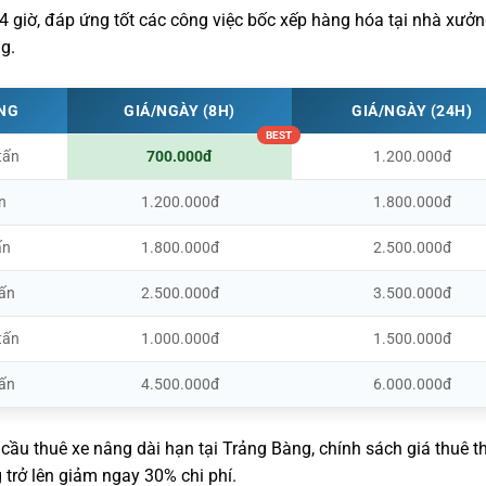
24 giờ, đáp ứng tốt các công việc bốc xếp hàng hóa tại nhà xưởn
g.
ỌNG
GIÁ/NGÀY (8H)
GIÁ/NGÀY (24H)
tấn
700.000đ
1.200.000đ
n
1.200.000đ
1.800.000đ
ấn
1.800.000đ
2.500.000đ
tấn
2.500.000đ
3.500.000đ
tấn
1.000.000đ
1.500.000đ
tấn
4.500.000đ
6.000.000đ
cầu thuê xe nâng dài hạn tại Trảng Bàng, chính sách giá thuê 
 trở lên giảm ngay 30% chi phí.