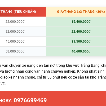
/THÁNG (TIÊU CHUẨN)
GIÁ/THÁNG (≥3 THÁNG -30%)
22.000.000đ
15.400.000đ
32.000.000đ
22.400.000đ
45.000.000đ
31.500.000đ
58.000.000đ
40.600.000đ
í vận chuyển xe nâng đến tận nơi trong khu vực Trảng Bàng, chi
ệc và lương nhân công vận hành chuyên nghiệp. Không phát sinh 
 giao xe nhanh chóng, chỉ từ 30 phút nếu có xe sẵn tại kho Trản
vực.
0976699469
 NGAY: