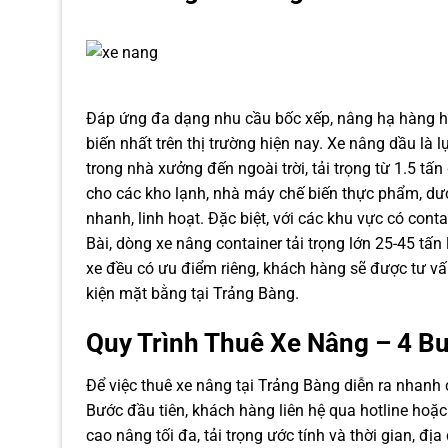
Đáp ứng đa dạng nhu cầu bốc xếp, nâng hạ hàng hó
biến nhất trên thị trường hiện nay. Xe nâng dầu là 
trong nhà xưởng đến ngoài trời, tải trọng từ 1.5 tấ
cho các kho lạnh, nhà máy chế biến thực phẩm, dư
nhanh, linh hoạt. Đặc biệt, với các khu vực có co
Bài, dòng xe nâng container tải trọng lớn 25-45 tấ
xe đều có ưu điểm riêng, khách hàng sẽ được tư vấn
kiện mặt bằng tại Trảng Bàng.
Quy Trình Thuê Xe Nâng – 4 B
Để việc thuê xe nâng tại Trảng Bàng diễn ra nhanh 
Bước đầu tiên, khách hàng liên hệ qua hotline hoặc
cao nâng tối đa, tải trọng ước tính và thời gian, đị