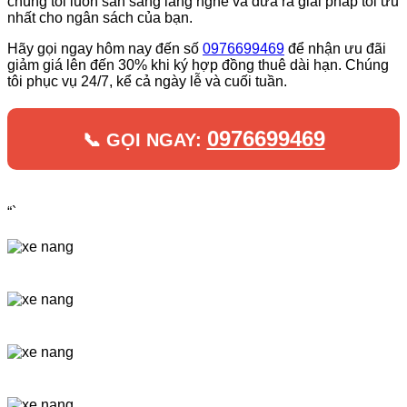
chúng tôi luôn sẵn sàng lắng nghe và đưa ra giải pháp tối ưu
nhất cho ngân sách của bạn.
Hãy gọi ngay hôm nay đến số
0976699469
để nhận ưu đãi
giảm giá lên đến 30% khi ký hợp đồng thuê dài hạn. Chúng
tôi phục vụ 24/7, kể cả ngày lễ và cuối tuần.
0976699469
📞 GỌI NGAY:
“`