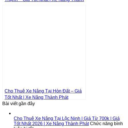
Phát
Cho Thuê Xe Nâng Tại Hòn Đất – Giá
Tốt Nhất | Xe Nâng Thành Phát
Bài viết gần đây
Cho Thuê Xe Nâng Tại Lộc Ninh | Giá Từ 700k | Giá
Tốt Nhất 2026 | Xe Nâng Thành Phát
Chức năng bình