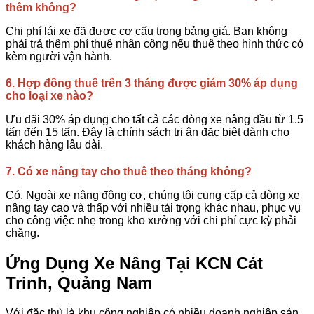
thêm không?
Chi phí lái xe đã được cơ cấu trong bảng giá. Bạn không
phải trả thêm phí thuê nhân công nếu thuê theo hình thức có
kèm người vận hành.
6. Hợp đồng thuê trên 3 tháng được giảm 30% áp dụng
cho loại xe nào?
Ưu đãi 30% áp dụng cho tất cả các dòng xe nâng dầu từ 1.5
tấn đến 15 tấn. Đây là chính sách tri ân đặc biệt dành cho
khách hàng lâu dài.
7. Có xe nâng tay cho thuê theo tháng không?
Có. Ngoài xe nâng động cơ, chúng tôi cung cấp cả dòng xe
nâng tay cao và thấp với nhiều tải trọng khác nhau, phục vụ
cho công việc nhẹ trong kho xưởng với chi phí cực kỳ phải
chăng.
Ứng Dụng Xe Nâng Tại KCN Cát
Trinh, Quảng Nam
Với đặc thù là khu công nghiệp có nhiều doanh nghiệp sản