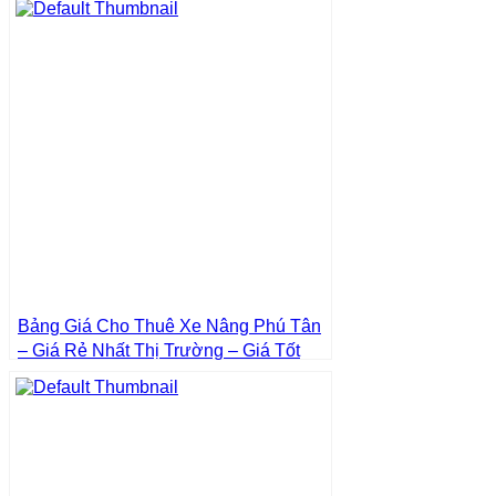
Bảng Giá Cho Thuê Xe Nâng Phú Tân
– Giá Rẻ Nhất Thị Trường – Giá Tốt
Nhất | Xe Nâng Thành Phát