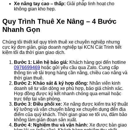
Xe nâng tay cao – thấp:
Giải pháp linh hoạt cho
không gian kho hẹp.
Quy Trình Thuê Xe Nâng – 4 Bước
Nhanh Gọn
Chúng tôi thiết kế quy trình thuê xe chuyên nghiệp nhưng
cực kỳ đơn giản, giúp doanh nghiệp tại KCN Cát Trinh tiết
kiệm tối đa thời gian giao dịch.
Bước 1: Liên hệ báo giá:
Khách hàng gọi đến hotline
0976699469
hoặc gửi yêu cầu qua Zalo. Cung cấp
thông tin về tải trọng hàng cần nâng, chiều cao nâng và
thời gian thuê.
Bước 2: Khảo sát & ký hợp đồng:
Nhân viên kinh
doanh sẽ tư vấn dòng xe phù hợp, báo giá chính xác.
Hợp đồng được ký kết nhanh chóng qua email hoặc
trực tiếp tại văn phòng.
Bước 3: Điều phối xe:
Xe nâng được kiểm tra kỹ thuật
kỹ lưỡng và vận chuyển bằng xe chuyên dụng đến địa
điểm của quý khách. Thời gian giao xe tối ưu, đảm bảo
không làm gián đoạn sản xuất.
Bước 4: Nghiệm thu và vận hành:
Xe được bàn giao