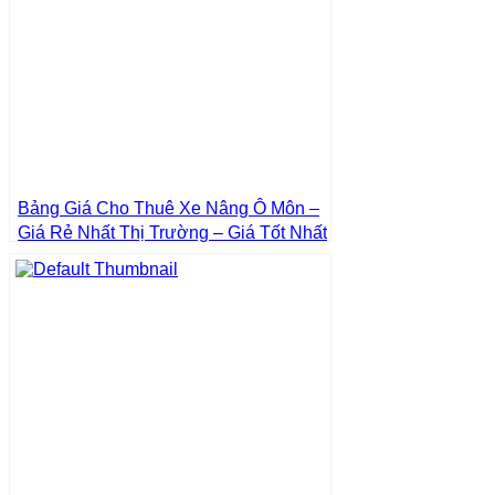
Bảng Giá Cho Thuê Xe Nâng Ô Môn –
Giá Rẻ Nhất Thị Trường – Giá Tốt Nhất
| Xe Nâng Thành Phát