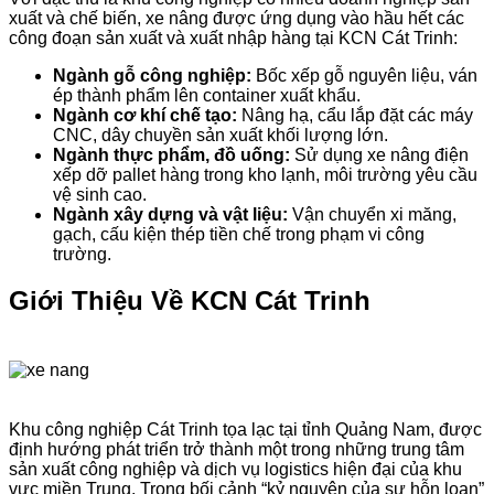
xuất và chế biến, xe nâng được ứng dụng vào hầu hết các
công đoạn sản xuất và xuất nhập hàng tại KCN Cát Trinh:
Ngành gỗ công nghiệp:
Bốc xếp gỗ nguyên liệu, ván
ép thành phẩm lên container xuất khẩu.
Ngành cơ khí chế tạo:
Nâng hạ, cẩu lắp đặt các máy
CNC, dây chuyền sản xuất khối lượng lớn.
Ngành thực phẩm, đồ uống:
Sử dụng xe nâng điện
xếp dỡ pallet hàng trong kho lạnh, môi trường yêu cầu
vệ sinh cao.
Ngành xây dựng và vật liệu:
Vận chuyển xi măng,
gạch, cấu kiện thép tiền chế trong phạm vi công
trường.
Giới Thiệu Về KCN Cát Trinh
Khu công nghiệp Cát Trinh tọa lạc tại tỉnh Quảng Nam, được
định hướng phát triển trở thành một trong những trung tâm
sản xuất công nghiệp và dịch vụ logistics hiện đại của khu
vực miền Trung. Trong bối cảnh “kỷ nguyên của sự hỗn loạn”