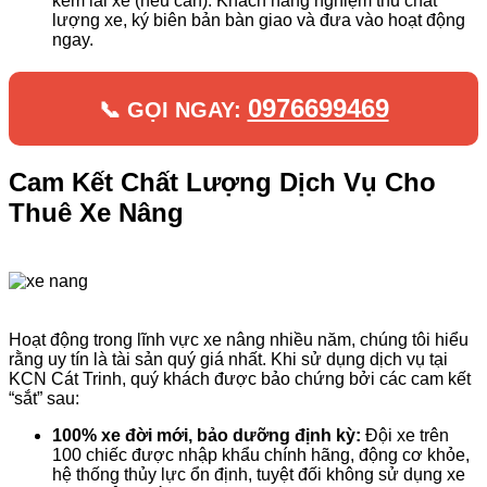
kèm lái xe (nếu cần). Khách hàng nghiệm thu chất
lượng xe, ký biên bản bàn giao và đưa vào hoạt động
ngay.
0976699469
📞 GỌI NGAY:
Cam Kết Chất Lượng Dịch Vụ Cho
Thuê Xe Nâng
Hoạt động trong lĩnh vực xe nâng nhiều năm, chúng tôi hiểu
rằng uy tín là tài sản quý giá nhất. Khi sử dụng dịch vụ tại
KCN Cát Trinh, quý khách được bảo chứng bởi các cam kết
“sắt” sau:
100% xe đời mới, bảo dưỡng định kỳ:
Đội xe trên
100 chiếc được nhập khẩu chính hãng, động cơ khỏe,
hệ thống thủy lực ổn định, tuyệt đối không sử dụng xe