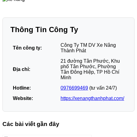
Thông Tin Công Ty
Công Ty TM DV Xe Nâng
Tên công ty:
Thành Phát
21 đường Tân Phước, Khu
phố Tân Phước, Phường
Địa chỉ:
Tân Đông Hiệp, TP Hồ Chí
Minh
Hotline:
0976699469
(tư vấn 24/7)
Website:
https://xenangthanhphat.com/
Các bài viết gần đây