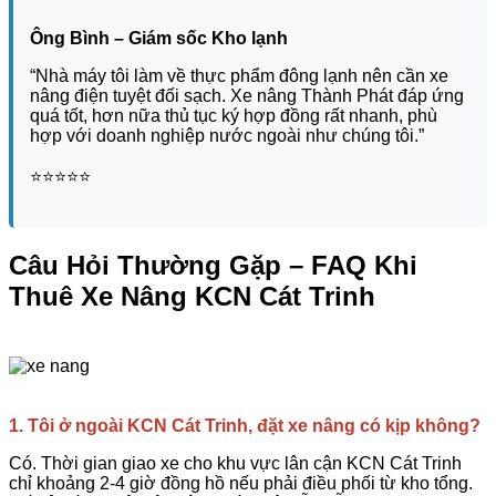
Ông Bình – Giám sốc Kho lạnh
“Nhà máy tôi làm về thực phẩm đông lạnh nên cần xe
nâng điện tuyệt đối sạch. Xe nâng Thành Phát đáp ứng
quá tốt, hơn nữa thủ tục ký hợp đồng rất nhanh, phù
hợp với doanh nghiệp nước ngoài như chúng tôi.”
⭐️⭐️⭐️⭐️⭐️
Câu Hỏi Thường Gặp – FAQ Khi
Thuê Xe Nâng KCN Cát Trinh
1. Tôi ở ngoài KCN Cát Trinh, đặt xe nâng có kịp không?
Có. Thời gian giao xe cho khu vực lân cận KCN Cát Trinh
chỉ khoảng 2-4 giờ đồng hồ nếu phải điều phối từ kho tổng.