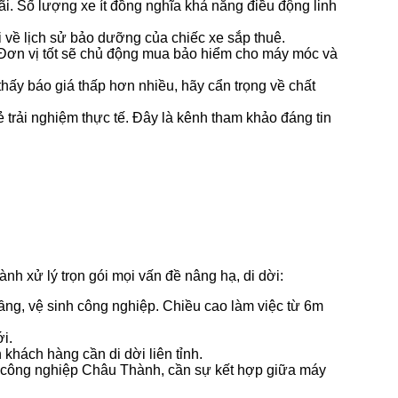
bãi. Số lượng xe ít đồng nghĩa khả năng điều động linh
 về lịch sử bảo dưỡng của chiếc xe sắp thuê.
. Đơn vị tốt sẽ chủ động mua bảo hiểm cho máy móc và
hấy báo giá thấp hơn nhiều, hãy cẩn trọng về chất
trải nghiệm thực tế. Đây là kênh tham khảo đáng tin
h xử lý trọn gói mọi vấn đề nâng hạ, di dời:
ng, vệ sinh công nghiệp. Chiều cao làm việc từ 6m
i.
khách hàng cần di dời liên tỉnh.
m công nghiệp Châu Thành, cần sự kết hợp giữa máy