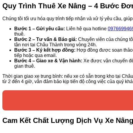
Quy Trình Thuê Xe Nâng – 4 Bước Đơ
Chúng tôi tối ưu hóa quy trình tiếp nhận và xử lý yêu cầu, gi
Bước 1 – Gửi yêu cầu:
Liên hệ qua hotline
097669946
thuê.
Bước 2 – Tư vấn & Báo giá:
Chuyên viên của chúng tôi 
tận nơi tại Châu Thành trong vòng 24h.
Bước 3 – Ký kết hợp đồng:
Hợp đồng được soạn thảo rõ
tiếp hoặc qua email.
Bước 4 – Giao xe & Vận hành:
Xe được vận chuyển đến 
gian thuê.
Thời gian giao xe trung bình: nếu xe có sẵn trong kho tại Ch
từ 2 đến 4 giờ, vẫn đảm bảo kịp tiến độ công việc của quý khá
Cam Kết Chất Lượng Dịch Vụ Xe Nâng