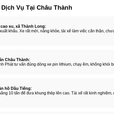
Dịch Vụ Tại Châu Thành
cao su, xã Thành Long:
 xuất khẩu. Xe rất mới, nâng khỏe, tài xế làm việc cẩn thận, ch
rấn Châu Thành:
 Phát tư vấn đúng dòng xe pin lithium, chạy êm, không khói bụi
ần hồ Dầu Tiếng:
 nâng 10 tấn để đưa khung thép lên cao. Tài xế rất kinh nghiệm,