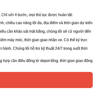
 Chỉ với 4 bước, mọi thủ tục được hoàn tất:
ính, chiều cao nâng tối đa, địa điểm và thời gian dự kiến
. Nếu cần khảo sát mặt bằng, chúng tôi sẽ cử người đến
ểm máy móc, thời gian giao nhận xe. Có thể ký trực
ành. Chúng tôi hỗ trợ kỹ thuật 24/7 trong suốt thời
ng hợp cần điều động từ depot tổng, thời gian giao động