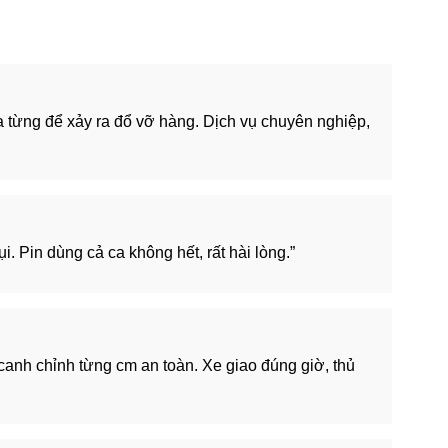
ưa từng để xảy ra đổ vỡ hàng. Dịch vụ chuyên nghiệp,
. Pin dùng cả ca không hết, rất hài lòng.”
 canh chỉnh từng cm an toàn. Xe giao đúng giờ, thủ