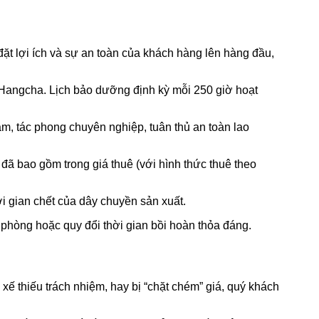
ặt lợi ích và sự an toàn của khách hàng lên hàng đầu,
 Hangcha. Lịch bảo dưỡng định kỳ mỗi 250 giờ hoạt
m, tác phong chuyên nghiệp, tuân thủ an toàn lao
đã bao gồm trong giá thuê (với hình thức thuê theo
ời gian chết của dây chuyền sản xuất.
 phòng hoặc quy đổi thời gian bồi hoàn thỏa đáng.
 xế thiếu trách nhiệm, hay bị “chặt chém” giá, quý khách