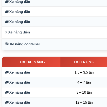
🚛 Xe nâng dầu
🚛 Xe nâng dầu
🚛 Xe nâng dầu
⚡ Xe nâng điện
🏗️ Xe nâng container
LOẠI XE NÂNG
TẢI TRỌNG
🚛 Xe nâng dầu
1.5 – 3.5 tấn
🚛 Xe nâng dầu
4 – 7 tấn
🚛 Xe nâng dầu
8 – 10 tấn
🚛 Xe nâng dầu
12 – 15 tấn