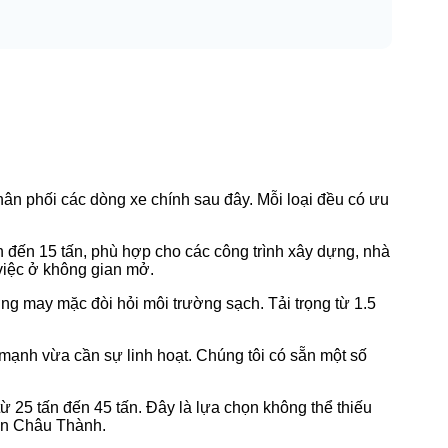
hân phối các dòng xe chính sau đây. Mỗi loại đều có ưu
tấn đến 15 tấn, phù hợp cho các công trình xây dựng, nhà
 việc ở không gian mở.
g may mặc đòi hỏi môi trường sạch. Tải trọng từ 1.5
 mạnh vừa cần sự linh hoạt. Chúng tôi có sẵn một số
từ 25 tấn đến 45 tấn. Đây là lựa chọn không thể thiếu
hận Châu Thành.