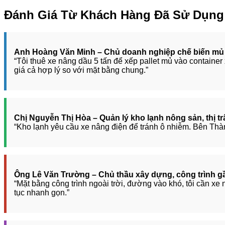
Đánh Giá Từ Khách Hàng Đã Sử Dụng 
Anh Hoàng Văn Minh – Chủ doanh nghiệp chế biến mủ 
“Tôi thuê xe nâng dầu 5 tấn để xếp pallet mủ vào container
giá cả hợp lý so với mặt bằng chung.”
Chị Nguyễn Thị Hòa – Quản lý kho lạnh nông sản, thị t
“Kho lạnh yêu cầu xe nâng điện để tránh ô nhiễm. Bên Thành
Ông Lê Văn Trường – Chủ thầu xây dựng, công trình g
“Mặt bằng công trình ngoài trời, đường vào khó, tôi cần xe
tục nhanh gọn.”