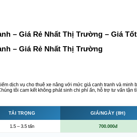
h – Giá Rẻ Nhất Thị Trường – Giá Tốt
nh – Giá Rẻ Nhất Thị Trường
ếm dịch vụ cho thuê xe nâng với mức giá cạnh tranh và minh bạ
húng tôi cam kết không phát sinh chi phí ẩn, hỗ trợ tư vấn tận 
TẢI TRỌNG
GIÁ/NGÀY (8H)
1.5 – 3.5 tấn
700.000đ