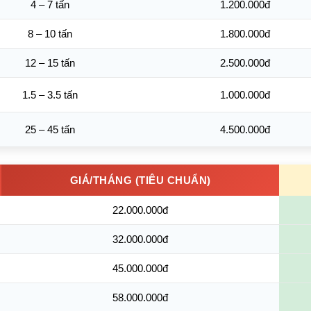
4 – 7 tấn
1.200.000đ
8 – 10 tấn
1.800.000đ
12 – 15 tấn
2.500.000đ
1.5 – 3.5 tấn
1.000.000đ
25 – 45 tấn
4.500.000đ
GIÁ/THÁNG (TIÊU CHUẨN)
22.000.000đ
32.000.000đ
45.000.000đ
58.000.000đ