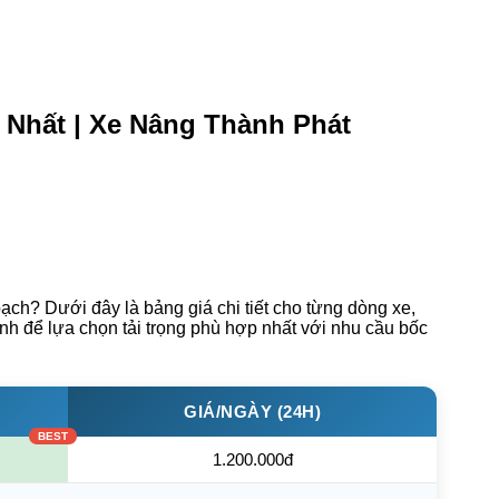
 Nhất | Xe Nâng Thành Phát
ch? Dưới đây là bảng giá chi tiết cho từng dòng xe,
tình để lựa chọn tải trọng phù hợp nhất với nhu cầu bốc
GIÁ/NGÀY (24H)
1.200.000đ