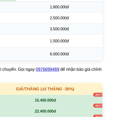
1.800.000đ
2.500.000đ
3.500.000đ
1.500.000đ
6.000.000đ
di chuyển. Gọi ngay
0976699469
để nhận báo giá chính
GIÁ/THÁNG (≥3 THÁNG -30%)
15.400.000đ
22.400.000đ