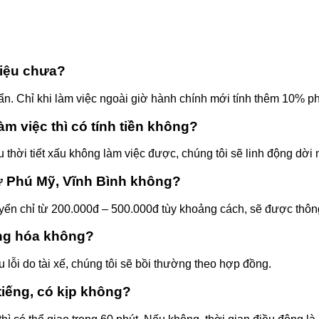
liệu chưa?
 ẩn. Chỉ khi làm việc ngoài giờ hành chính mới tính thêm 10% ph
m việc thì có tính tiền không?
thời tiết xấu không làm việc được, chúng tôi sẽ linh động dời 
ư Phú Mỹ, Vĩnh Bình không?
huyển chỉ từ 200.000đ – 500.000đ tùy khoảng cách, sẽ được thôn
àng hóa không?
lỗi do tài xế, chúng tôi sẽ bồi thường theo hợp đồng.
 tiếng, có kịp không?