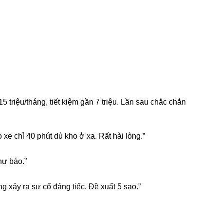
 triệu/tháng, tiết kiệm gần 7 triệu. Lần sau chắc chắn
xe chỉ 40 phút dù kho ở xa. Rất hài lòng.”
hư báo.”
g xảy ra sự cố đáng tiếc. Đề xuất 5 sao.”