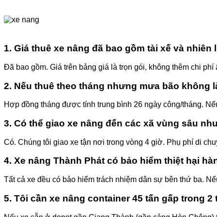
1. Giá thuê xe nâng đã bao gồm tài xế và nhiên 
Đã bao gồm. Giá trên bảng giá là trọn gói, không thêm chi phí
2. Nếu thuê theo tháng nhưng mưa bão không là
Hợp đồng tháng được tính trung bình 26 ngày công/tháng. Nếu 
3. Có thể giao xe nâng đến các xã vùng sâu nh
Có. Chúng tôi giao xe tận nơi trong vòng 4 giờ. Phụ phí di c
4. Xe nâng Thành Phát có bảo hiểm thiệt hại h
Tất cả xe đều có bảo hiểm trách nhiệm dân sự bên thứ ba. Nếu 
5. Tôi cần xe nâng container 45 tấn gấp trong 2