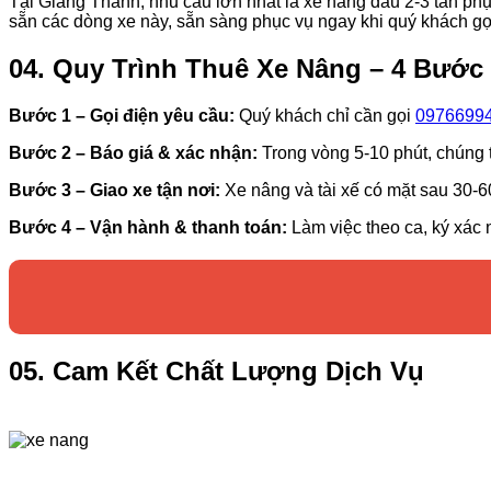
Tại Giang Thành, nhu cầu lớn nhất là xe nâng dầu 2-3 tấn phục
sẵn các dòng xe này, sẵn sàng phục vụ ngay khi quý khách gọ
04. Quy Trình Thuê Xe Nâng – 4 Bước
Bước 1 – Gọi điện yêu cầu:
Quý khách chỉ cần gọi
0976699
Bước 2 – Báo giá & xác nhận:
Trong vòng 5-10 phút, chúng tô
Bước 3 – Giao xe tận nơi:
Xe nâng và tài xế có mặt sau 30-6
Bước 4 – Vận hành & thanh toán:
Làm việc theo ca, ký xác 
05. Cam Kết Chất Lượng Dịch Vụ