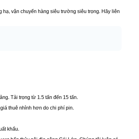
ng hạ, vận chuyển hàng siêu trường siêu trọng. Hãy liên
ng. Tải trọng từ 1.5 tấn đến 15 tấn.
giá thuê nhỉnh hơn do chi phí pin.
uất khẩu.