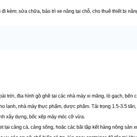
đi kèm: sửa chữa, bảo trì xe nâng tại chỗ, cho thuê thiết bị nâ
trời, địa hình gồ ghề tại các nhà máy xi măng, lò gạch, bến cả
ho lạnh, nhà máy thực phẩm, dược phẩm. Tải trọng 1.5-3.5 tấn, 
rình xây dựng, bốc xếp máy móc cỡ vừa.
 tại cảng cá, cảng sông, hoặc các bãi tập kết hàng nông sản x