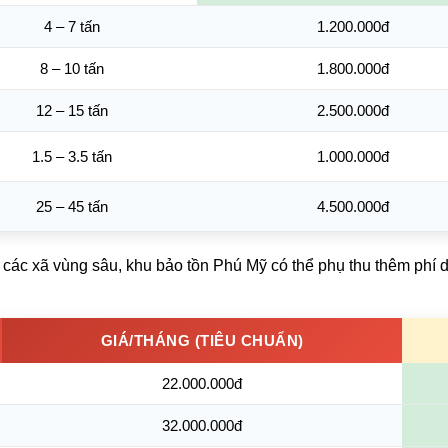
4 – 7 tấn
1.200.000đ
8 – 10 tấn
1.800.000đ
12 – 15 tấn
2.500.000đ
1.5 – 3.5 tấn
1.000.000đ
25 – 45 tấn
4.500.000đ
 các xã vùng sâu, khu bảo tồn Phú Mỹ có thể phụ thu thêm phí 
GIÁ/THÁNG (TIÊU CHUẨN)
22.000.000đ
32.000.000đ