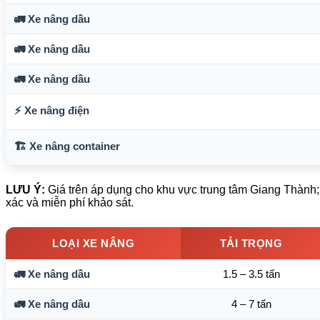
🚛 Xe nâng dầu
🚛 Xe nâng dầu
🚛 Xe nâng dầu
⚡ Xe nâng điện
🏗️ Xe nâng container
LƯU Ý:
Giá trên áp dụng cho khu vực trung tâm Giang Thành;
xác và miễn phí khảo sát.
LOẠI XE NÂNG
TẢI TRỌNG
🚛 Xe nâng dầu
1.5 – 3.5 tấn
🚛 Xe nâng dầu
4 – 7 tấn