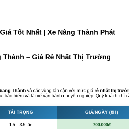
Giá Tốt Nhất | Xe Nâng Thành Phát
 Thành – Giá Rẻ Nhất Thị Trường
Giang Thành
và các vùng lân cận với mức giá
rẻ nhất thị trườ
iệu, bảo hiểm và tài xế vận hành chuyên nghiệp. Quý khách chỉ 
TẢI TRỌNG
GIÁ/NGÀY (8H)
1.5 – 3.5 tấn
700.000đ