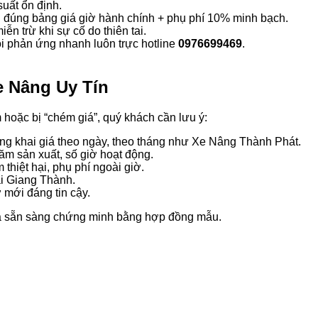
uất ổn định.
 đúng bảng giá giờ hành chính + phụ phí 10% minh bạch.
n trừ khi sự cố do thiên tai.
 phản ứng nhanh luôn trực hotline
0976699469
.
e Nâng Uy Tín
m hoặc bị “chém giá”, quý khách cần lưu ý:
ông khai giá theo ngày, theo tháng như Xe Nâng Thành Phát.
ăm sản xuất, số giờ hoạt động.
thiệt hại, phụ phí ngoài giờ.
ại Giang Thành.
 mới đáng tin cậy.
 và sẵn sàng chứng minh bằng hợp đồng mẫu.