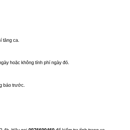
í tăng ca.
ngày hoặc không tính phí ngày đó.
g báo trước.