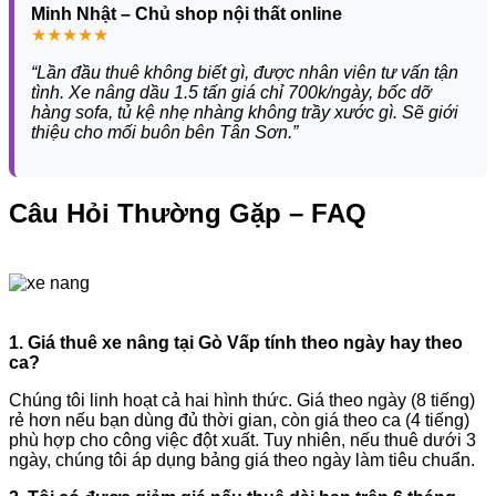
Minh Nhật – Chủ shop nội thất online
★★★★★
“Lần đầu thuê không biết gì, được nhân viên tư vấn tận
tình. Xe nâng dầu 1.5 tấn giá chỉ 700k/ngày, bốc dỡ
hàng sofa, tủ kệ nhẹ nhàng không trầy xước gì. Sẽ giới
thiệu cho mối buôn bên Tân Sơn.”
Câu Hỏi Thường Gặp – FAQ
1. Giá thuê xe nâng tại Gò Vấp tính theo ngày hay theo
ca?
Chúng tôi linh hoạt cả hai hình thức. Giá theo ngày (8 tiếng)
rẻ hơn nếu bạn dùng đủ thời gian, còn giá theo ca (4 tiếng)
phù hợp cho công việc đột xuất. Tuy nhiên, nếu thuê dưới 3
ngày, chúng tôi áp dụng bảng giá theo ngày làm tiêu chuẩn.