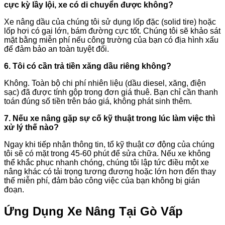
cực kỳ lầy lội, xe có di chuyển được không?
Xe nâng dầu của chúng tôi sử dụng lốp đặc (solid tire) hoặc
lốp hơi có gai lớn, bám đường cực tốt. Chúng tôi sẽ khảo sát
mặt bằng miễn phí nếu công trường của bạn có địa hình xấu
để đảm bảo an toàn tuyệt đối.
6. Tôi có cần trả tiền xăng dầu riêng không?
Không. Toàn bộ chi phí nhiên liệu (dầu diesel, xăng, điện
sạc) đã được tính gộp trong đơn giá thuê. Bạn chỉ cần thanh
toán đúng số tiền trên báo giá, không phát sinh thêm.
7. Nếu xe nâng gặp sự cố kỹ thuật trong lúc làm việc thì
xử lý thế nào?
Ngay khi tiếp nhận thông tin, tổ kỹ thuật cơ động của chúng
tôi sẽ có mặt trong 45-60 phút để sửa chữa. Nếu xe không
thể khắc phục nhanh chóng, chúng tôi lập tức điều một xe
nâng khác có tải trọng tương đương hoặc lớn hơn đến thay
thế miễn phí, đảm bảo công việc của bạn không bị gián
đoạn.
Ứng Dụng Xe Nâng Tại Gò Vấp