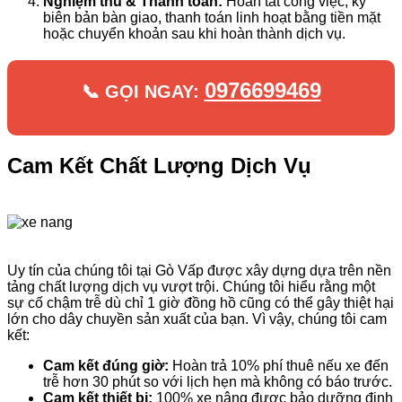
Nghiệm thu & Thanh toán:
Hoàn tất công việc, ký
biên bản bàn giao, thanh toán linh hoạt bằng tiền mặt
hoặc chuyển khoản sau khi hoàn thành dịch vụ.
0976699469
📞 GỌI NGAY:
Cam Kết Chất Lượng Dịch Vụ
Uy tín của chúng tôi tại Gò Vấp được xây dựng dựa trên nền
tảng chất lượng dịch vụ vượt trội. Chúng tôi hiểu rằng một
sự cố chậm trễ dù chỉ 1 giờ đồng hồ cũng có thể gây thiệt hại
lớn cho dây chuyền sản xuất của bạn. Vì vậy, chúng tôi cam
kết:
Cam kết đúng giờ:
Hoàn trả 10% phí thuê nếu xe đến
trễ hơn 30 phút so với lịch hẹn mà không có báo trước.
Cam kết thiết bị:
100% xe nâng được bảo dưỡng định