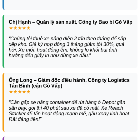
Chị Hạnh – Quản lý sản xuất, Công ty Bao bì Gò Vấp
★★★★★
“Chúng tôi thuê xe nâng điện 2 tấn theo tháng để sắp
xếp kho. Giá ký hợp đồng 3 tháng giảm tới 30%, quá
hời. Xe mới, hoạt động êm, không lo khói bụi ảnh
hưởng đến giấy in như dùng xe dầu.”
Ông Long – Giám đốc điều hành, Công ty Logistics
Tân Bình (cận Gò Vấp)
★★★★★
“Cần gấp xe nâng container để rút hàng ở Depot gần
sân bay, gọi thì 40 phút sau xe đã có mặt. Xe Reach
Stacker 45 tấn hoạt động mạnh mẽ, gầu xoay linh hoạt.
Rất đáng tiền!”