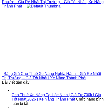
Phước – Giá Rẻ Nhất Thị Trường – Giá Tốt Nhất | Xe Nâng
Thành Phát
Bảng Giá Cho Thuê Xe Nâng Nghĩa Hành – Giá Rẻ Nhất
Thị Trường – Giá Tốt Nhất | Xe Nâng Thành Phát
Bài viết gần đây
Cho Thuê Xe Nâng Tại Lộc Ninh | Giá Từ 700k | Giá
Tốt Nhất 2026 | Xe Nâng Thành Phát
Chức năng bình
ở
luận bị tắt
Cho