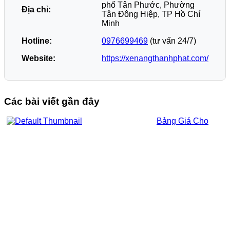
phố Tân Phước, Phường
Địa chỉ:
Tân Đông Hiệp, TP Hồ Chí
Minh
Hotline:
0976699469
(tư vấn 24/7)
Website:
https://xenangthanhphat.com/
Các bài viết gần đây
Bảng Giá Cho