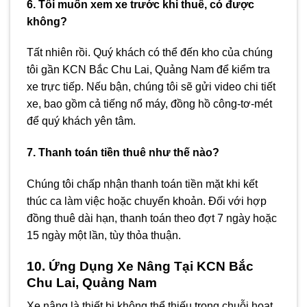
6. Tôi muốn xem xe trước khi thuê, có được
không?
Tất nhiên rồi. Quý khách có thể đến kho của chúng
tôi gần KCN Bắc Chu Lai, Quảng Nam để kiểm tra
xe trực tiếp. Nếu bận, chúng tôi sẽ gửi video chi tiết
xe, bao gồm cả tiếng nổ máy, đồng hồ công-tơ-mét
để quý khách yên tâm.
7. Thanh toán tiền thuê như thế nào?
Chúng tôi chấp nhận thanh toán tiền mặt khi kết
thúc ca làm việc hoặc chuyển khoản. Đối với hợp
đồng thuê dài hạn, thanh toán theo đợt 7 ngày hoặc
15 ngày một lần, tùy thỏa thuận.
10. Ứng Dụng Xe Nâng Tại KCN Bắc
Chu Lai, Quảng Nam
Xe nâng là thiết bị không thể thiếu trong chuỗi hoạt