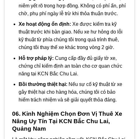
niêm yết rõ trong hợp đồng. Không có phí ẩn, phí
chờ, phụ phí ngày lễ trừ khi thỏa thuận trước.
Xe hoạt động ổn định:
Xe được kiểm tra kỹ
thuật trước khi bàn giao. Nếu xe hư hỏng do lỗi
kỹ thuật từ phía chúng tôi trong quá trình thuê,
chúng tôi thay thế xe khác trong vòng 2 giờ.
Hỗ trợ pháp lý:
Cung cấp đầy đủ giấy tờ xe,
chứng chỉ kiểm định an toàn cho cơ quan chức
năng tại KCN Bắc Chu Lai.
Bồi thường thiệt hại:
Nếu sự cố kỹ thuật từ xe
gây thiệt hại cho hàng hóa, chúng tôi có bảo
hiểm trách nhiệm và sẽ giải quyết thỏa đáng.
06. Kinh Nghiệm Chọn Đơn Vị Thuê Xe
Nâng Uy Tín Tại KCN Bắc Chu Lai,
Quảng Nam