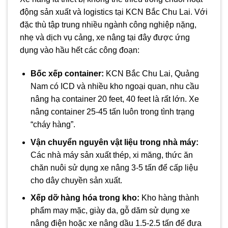
động sản xuất và logistics tại KCN Bắc Chu Lai. Với
đặc thù tập trung nhiều ngành công nghiệp nặng,
nhẹ và dịch vụ cảng, xe nâng tại đây được ứng
dụng vào hầu hết các công đoạn:
Bốc xếp container:
KCN Bắc Chu Lai, Quảng
Nam có ICD và nhiều kho ngoại quan, nhu cầu
nâng hạ container 20 feet, 40 feet là rất lớn. Xe
nâng container 25-45 tấn luôn trong tình trạng
“cháy hàng”.
Vận chuyển nguyên vật liệu trong nhà máy:
Các nhà máy sản xuất thép, xi măng, thức ăn
chăn nuôi sử dụng xe nâng 3-5 tấn để cấp liệu
cho dây chuyền sản xuất.
Xếp dỡ hàng hóa trong kho:
Kho hàng thành
phẩm may mặc, giày da, gỗ dăm sử dụng xe
nâng điện hoặc xe nâng dầu 1.5-2.5 tấn để đưa