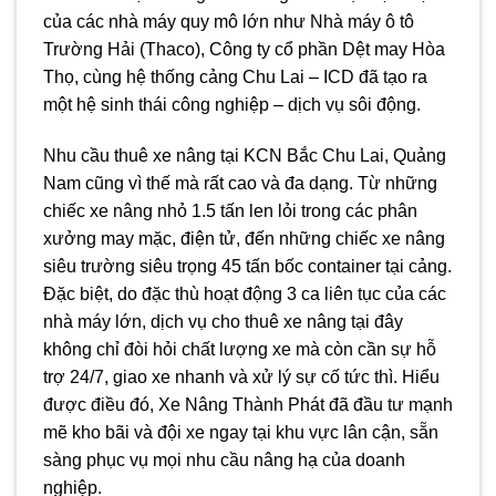
của các nhà máy quy mô lớn như Nhà máy ô tô
Trường Hải (Thaco), Công ty cổ phần Dệt may Hòa
Thọ, cùng hệ thống cảng Chu Lai – ICD đã tạo ra
một hệ sinh thái công nghiệp – dịch vụ sôi động.
Nhu cầu thuê xe nâng tại KCN Bắc Chu Lai, Quảng
Nam cũng vì thế mà rất cao và đa dạng. Từ những
chiếc xe nâng nhỏ 1.5 tấn len lỏi trong các phân
xưởng may mặc, điện tử, đến những chiếc xe nâng
siêu trường siêu trọng 45 tấn bốc container tại cảng.
Đặc biệt, do đặc thù hoạt động 3 ca liên tục của các
nhà máy lớn, dịch vụ cho thuê xe nâng tại đây
không chỉ đòi hỏi chất lượng xe mà còn cần sự hỗ
trợ 24/7, giao xe nhanh và xử lý sự cố tức thì. Hiểu
được điều đó, Xe Nâng Thành Phát đã đầu tư mạnh
mẽ kho bãi và đội xe ngay tại khu vực lân cận, sẵn
sàng phục vụ mọi nhu cầu nâng hạ của doanh
nghiệp.