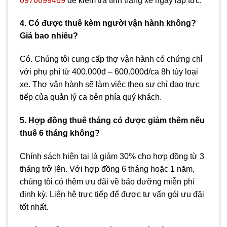
0976699469
để kiểm tra tình trạng xe ngay lập tức.
4. Có được thuê kèm người vận hành không?
Giá bao nhiêu?
Có. Chúng tôi cung cấp thợ vận hành có chứng chỉ
với phụ phí từ 400.000đ – 600.000đ/ca 8h tùy loại
xe. Thợ vận hành sẽ làm việc theo sự chỉ đạo trực
tiếp của quản lý ca bên phía quý khách.
5. Hợp đồng thuê tháng có được giảm thêm nếu
thuê 6 tháng không?
Chính sách hiện tại là giảm 30% cho hợp đồng từ 3
tháng trở lên. Với hợp đồng 6 tháng hoặc 1 năm,
chúng tôi có thêm ưu đãi về bảo dưỡng miễn phí
định kỳ. Liên hệ trực tiếp để được tư vấn gói ưu đãi
tốt nhất.