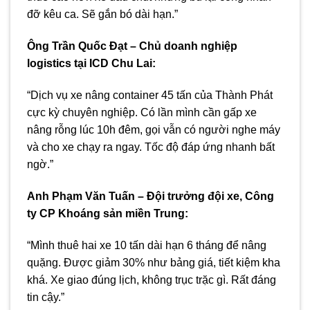
đỡ kêu ca. Sẽ gắn bó dài hạn.”
Ông Trần Quốc Đạt – Chủ doanh nghiệp
logistics tại ICD Chu Lai:
“Dịch vụ xe nâng container 45 tấn của Thành Phát
cực kỳ chuyên nghiệp. Có lần mình cần gấp xe
nâng rỗng lúc 10h đêm, gọi vẫn có người nghe máy
và cho xe chạy ra ngay. Tốc độ đáp ứng nhanh bất
ngờ.”
Anh Phạm Văn Tuấn – Đội trưởng đội xe, Công
ty CP Khoáng sản miền Trung:
“Mình thuê hai xe 10 tấn dài hạn 6 tháng để nâng
quặng. Được giảm 30% như bảng giá, tiết kiệm kha
khá. Xe giao đúng lịch, không trục trặc gì. Rất đáng
tin cậy.”