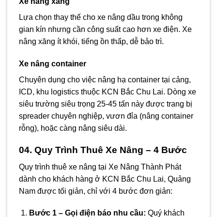
Xe nâng xăng
Lựa chọn thay thế cho xe nâng dầu trong không
gian kín nhưng cần công suất cao hơn xe điện. Xe
nâng xăng ít khói, tiếng ồn thấp, dễ bảo trì.
Xe nâng container
Chuyên dụng cho việc nâng hạ container tại cảng,
ICD, khu logistics thuộc KCN Bắc Chu Lai. Dòng xe
siêu trường siêu trọng 25-45 tấn này được trang bị
spreader chuyên nghiệp, vươn đỉa (nâng container
rỗng), hoặc càng nâng siêu dài.
04. Quy Trình Thuê Xe Nâng – 4 Bước
Quy trình thuê xe nâng tại Xe Nâng Thành Phát
dành cho khách hàng ở KCN Bắc Chu Lai, Quảng
Nam được tối giản, chỉ với 4 bước đơn giản:
Bước 1 – Gọi điện báo nhu cầu:
Quý khách