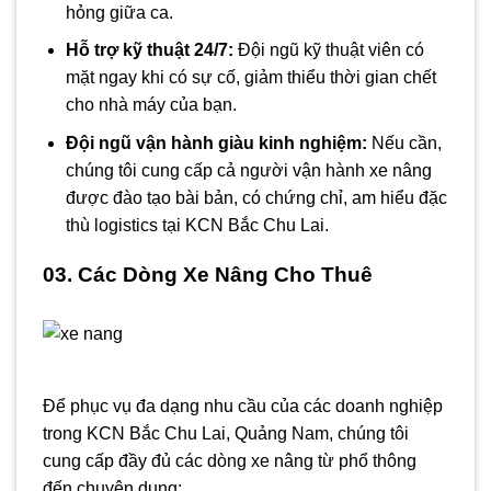
hỏng giữa ca.
Hỗ trợ kỹ thuật 24/7:
Đội ngũ kỹ thuật viên có
mặt ngay khi có sự cố, giảm thiểu thời gian chết
cho nhà máy của bạn.
Đội ngũ vận hành giàu kinh nghiệm:
Nếu cần,
chúng tôi cung cấp cả người vận hành xe nâng
được đào tạo bài bản, có chứng chỉ, am hiểu đặc
thù logistics tại KCN Bắc Chu Lai.
03. Các Dòng Xe Nâng Cho Thuê
Để phục vụ đa dạng nhu cầu của các doanh nghiệp
trong KCN Bắc Chu Lai, Quảng Nam, chúng tôi
cung cấp đầy đủ các dòng xe nâng từ phổ thông
đến chuyên dụng: