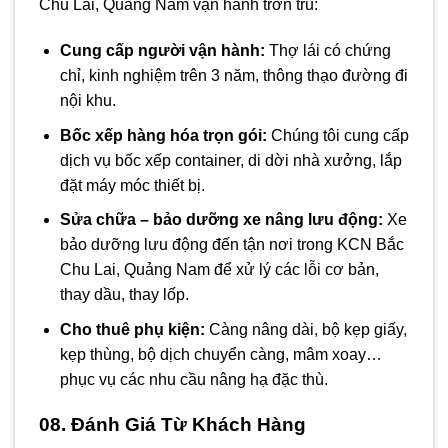
Chu Lai, Quảng Nam vận hành trơn tru:
Cung cấp người vận hành:
Thợ lái có chứng
chỉ, kinh nghiệm trên 3 năm, thông thạo đường đi
nội khu.
Bốc xếp hàng hóa trọn gói:
Chúng tôi cung cấp
dịch vụ bốc xếp container, di dời nhà xưởng, lắp
đặt máy móc thiết bị.
Sửa chữa – bảo dưỡng xe nâng lưu động:
Xe
bảo dưỡng lưu động đến tận nơi trong KCN Bắc
Chu Lai, Quảng Nam để xử lý các lỗi cơ bản,
thay dầu, thay lốp.
Cho thuê phụ kiện:
Càng nâng dài, bộ kẹp giấy,
kẹp thùng, bộ dịch chuyển càng, mâm xoay…
phục vụ các nhu cầu nâng hạ đặc thù.
08. Đánh Giá Từ Khách Hàng