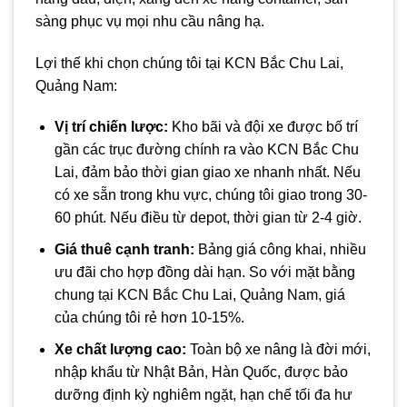
sàng phục vụ mọi nhu cầu nâng hạ.
Lợi thế khi chọn chúng tôi tại KCN Bắc Chu Lai,
Quảng Nam:
Vị trí chiến lược:
Kho bãi và đội xe được bố trí
gần các trục đường chính ra vào KCN Bắc Chu
Lai, đảm bảo thời gian giao xe nhanh nhất. Nếu
có xe sẵn trong khu vực, chúng tôi giao trong 30-
60 phút. Nếu điều từ depot, thời gian từ 2-4 giờ.
Giá thuê cạnh tranh:
Bảng giá công khai, nhiều
ưu đãi cho hợp đồng dài hạn. So với mặt bằng
chung tại KCN Bắc Chu Lai, Quảng Nam, giá
của chúng tôi rẻ hơn 10-15%.
Xe chất lượng cao:
Toàn bộ xe nâng là đời mới,
nhập khẩu từ Nhật Bản, Hàn Quốc, được bảo
dưỡng định kỳ nghiêm ngặt, hạn chế tối đa hư