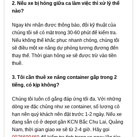
2. Nếu xe bị hỏng giữa ca làm việc thì xử lý thế
nào?
Ngay khi nhận được thông báo, đội kỹ thuật của
chúng tôi sẽ có mặt trong 30-60 phút để kiểm tra.
Nếu không thể khắc phục nhanh chóng, chúng tôi
sẽ điều một xe nâng dự phòng tương đương đến
thay thế. Thời gian hỏng xe sẽ được trừ vào tiền
thuê.
3. Tôi cần thuê xe nâng container gấp trong 2
tiếng, có kịp không?
Chúng tôi luôn cố gắng đáp ứng tối đa. Với những
dòng xe đặc chủng như xe container, số lượng có
hạn nên quý khách nên đặt trước 1-2 ngày. Nếu xe
đang sẵn có ở depot gần KCN Bắc Chu Lai, Quảng
Nam, thời gian giao xe sẽ từ 2-4 giờ. Hãy gọi