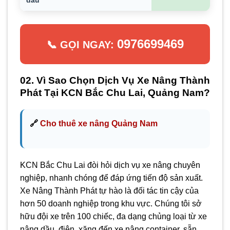
dầu
0976699469
📞 GỌI NGAY:
02. Vì Sao Chọn Dịch Vụ Xe Nâng Thành
Phát Tại KCN Bắc Chu Lai, Quảng Nam?
🔗
Cho thuê xe nâng Quảng Nam
KCN Bắc Chu Lai đòi hỏi dịch vụ xe nâng chuyên
nghiệp, nhanh chóng để đáp ứng tiến độ sản xuất.
Xe Nâng Thành Phát tự hào là đối tác tin cậy của
hơn 50 doanh nghiệp trong khu vực. Chúng tôi sở
hữu đội xe trên 100 chiếc, đa dạng chủng loại từ xe
nâng dầu, điện, xăng đến xe nâng container, sẵn