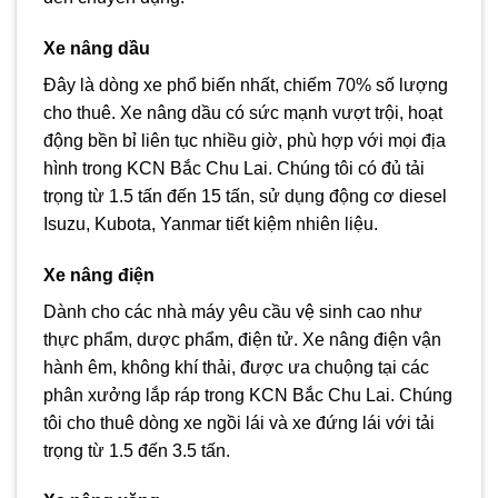
Xe nâng dầu
Đây là dòng xe phổ biến nhất, chiếm 70% số lượng
cho thuê. Xe nâng dầu có sức mạnh vượt trội, hoạt
động bền bỉ liên tục nhiều giờ, phù hợp với mọi địa
hình trong KCN Bắc Chu Lai. Chúng tôi có đủ tải
trọng từ 1.5 tấn đến 15 tấn, sử dụng động cơ diesel
Isuzu, Kubota, Yanmar tiết kiệm nhiên liệu.
Xe nâng điện
Dành cho các nhà máy yêu cầu vệ sinh cao như
thực phẩm, dược phẩm, điện tử. Xe nâng điện vận
hành êm, không khí thải, được ưa chuộng tại các
phân xưởng lắp ráp trong KCN Bắc Chu Lai. Chúng
tôi cho thuê dòng xe ngồi lái và xe đứng lái với tải
trọng từ 1.5 đến 3.5 tấn.