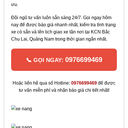
ưu.
Đội ngũ tư vấn luôn sẵn sàng 24/7. Gọi ngay hôm
nay để được báo giá nhanh nhất, kiểm tra tình trạng
xe có sẵn và lên lịch giao xe tận nơi tại KCN Bắc
Chu Lai, Quảng Nam trong thời gian ngắn nhất.
0976699469
📞 GỌI NGAY:
Hoặc liên hệ qua số Hotline:
0976699469
để được
tư vấn miễn phí và nhận báo giá chi tiết nhất!