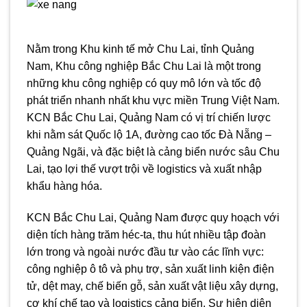
Nằm trong Khu kinh tế mở Chu Lai, tỉnh Quảng
Nam, Khu công nghiệp Bắc Chu Lai là một trong
những khu công nghiệp có quy mô lớn và tốc độ
phát triển nhanh nhất khu vực miền Trung Việt Nam.
KCN Bắc Chu Lai, Quảng Nam có vị trí chiến lược
khi nằm sát Quốc lộ 1A, đường cao tốc Đà Nẵng –
Quảng Ngãi, và đặc biệt là cảng biển nước sâu Chu
Lai, tạo lợi thế vượt trội về logistics và xuất nhập
khẩu hàng hóa.
KCN Bắc Chu Lai, Quảng Nam được quy hoạch với
diện tích hàng trăm héc-ta, thu hút nhiều tập đoàn
lớn trong và ngoài nước đầu tư vào các lĩnh vực:
công nghiệp ô tô và phụ trợ, sản xuất linh kiện điện
tử, dệt may, chế biến gỗ, sản xuất vật liệu xây dựng,
cơ khí chế tạo và logistics cảng biển. Sự hiện diện