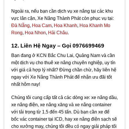
Ngoài ra, nếu bạn cần dịch vụ xe nâng tại các khu
vực lân cận, Xe Nâng Thành Phát còn phục vụ tại:
Đà Nẵng
,
Hoa Cam
,
Hoa Khanh
,
Hoa Khanh Mo
Rong
,
Hoa Nhon
,
Hải Châu
.
12. Liên Hệ Ngay – Gọi 0976699469
Bạn đang ở KCN Bắc Chu Lai, Quảng Nam và cần
một dịch vụ cho thuê xe nâng chuyên nghiệp, uy tín
với giá cả hợp lý nhất? Đừng chần chừ, hãy liên hệ
ngay với Xe Nâng Thành Phát để nhận ưu đãi tốt
nhất hôm nay!
Chúng tôi cung cấp tất cả các dòng xe: xe nâng dầu,
xe nâng điện, xe nâng xăng và xe nâng container
với tải trọng từ 1.5 đến 45 tấn. Dù bạn cần xe để
bốc vác container tại ICD, hay xe nâng điện sạch sẽ
cho xưởng may, chúng tôi đều có ngay giải pháp tối