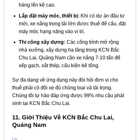
hàng lên kệ cao.
Lắp đặt máy móc, thiết bị:
Khi có dự án đầu tư
mới, xe nâng trọng tải lớn được thuê để cẩu, đặt
máy móc hạng nặng vào vị trí.
Thi công xây dựng:
Các công trình mở rộng
nhà xưởng, xây dựng hạ tầng trong KCN Bắc
Chu Lai, Quảng Nam cần xe nâng 7-10 tấn để
xếp gạch, sắt thép, cấu kiện bê tông.
Sự đa dạng về ứng dụng này đòi hỏi đơn vị cho
thuê phải có đội xe đủ chủng loại và tải trọng.
Chúng tôi tự hào đáp ứng được 99% nhu cầu phát
sinh tại KCN Bắc Chu Lai.
11. Giới Thiệu Về KCN Bắc Chu Lai,
Quảng Nam