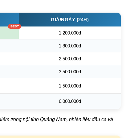
GIÁ/NGÀY (24H)
1.200.000đ
1.800.000đ
2.500.000đ
3.500.000đ
1.500.000đ
6.000.000đ
iểm trong nội tỉnh Quảng Nam, nhiên liệu đầu ca và