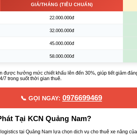
GIÁ/THÁNG (TIÊU CHUẨN)
22.000.000đ
32.000.000đ
45.000.000đ
58.000.000đ
lên được hưởng mức chiết khấu lên đến 30%, giúp tiết giảm đán
/7 trong suốt thời gian thuê.
0976699469
📞 GỌI NGAY:
 Phát Tại KCN Quảng Nam?
ogistics tại Quảng Nam lựa chọn dịch vụ cho thuê xe nâng của 