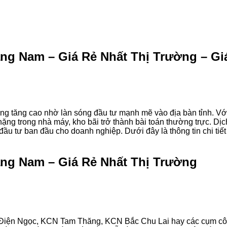
 Nam – Giá Rẻ Nhất Thị Trường – Giá
g tăng cao nhờ làn sóng đầu tư mạnh mẽ vào địa bàn tỉnh. Với
ặng trong nhà máy, kho bãi trở thành bài toán thường trực. Dịc
 đầu tư ban đầu cho doanh nghiệp. Dưới đây là thông tin chi tiế
ng Nam – Giá Rẻ Nhất Thị Trường
 Điện Ngọc, KCN Tam Thăng, KCN Bắc Chu Lai hay các cụm cô