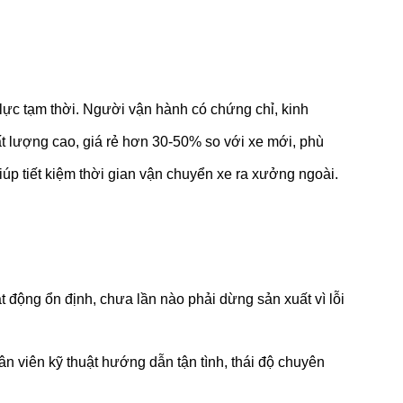
ực tạm thời. Người vận hành có chứng chỉ, kinh
t lượng cao, giá rẻ hơn 30-50% so với xe mới, phù
iúp tiết kiệm thời gian vận chuyển xe ra xưởng ngoài.
t động ổn định, chưa lần nào phải dừng sản xuất vì lỗi
ân viên kỹ thuật hướng dẫn tận tình, thái độ chuyên