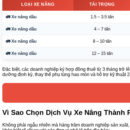
LOẠI XE NÂNG
TẢI TRỌNG
🚛 Xe nâng dầu
1.5 – 3.5 tấn
🚛 Xe nâng dầu
4 – 7 tấn
🚛 Xe nâng dầu
8 – 10 tấn
🚛 Xe nâng dầu
12 – 15 tấn
Đặc biệt, các doanh nghiệp ký hợp đồng thuê từ 3 tháng trở 
dưỡng định kỳ, thay thế phụ tùng hao mòn và hỗ trợ kỹ thuật 24
Vì Sao Chọn Dịch Vụ Xe Nâng Thành
Không phải ngẫu nhiên mà hàng trăm doanh nghiệp sản xuất, l