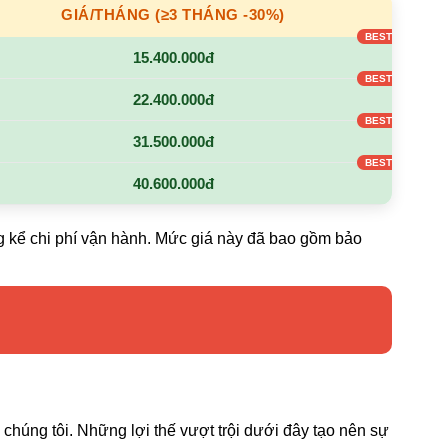
GIÁ/THÁNG (≥3 THÁNG -30%)
15.400.000đ
22.400.000đ
31.500.000đ
40.600.000đ
g kể chi phí vận hành. Mức giá này đã bao gồm bảo
chúng tôi. Những lợi thế vượt trội dưới đây tạo nên sự