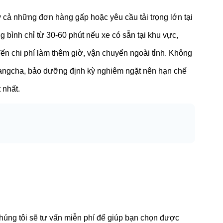
y cả những đơn hàng gấp hoặc yêu cầu tải trọng lớn tại
 bình chỉ từ 30-60 phút nếu xe có sẵn tại khu vực,
đến chi phí làm thêm giờ, vận chuyển ngoài tỉnh. Không
Hangcha, bảo dưỡng định kỳ nghiêm ngặt nên hạn chế
 nhất.
húng tôi sẽ tư vấn miễn phí để giúp bạn chọn được