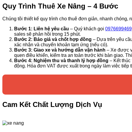
Quy Trình Thuê Xe Nâng – 4 Bước
Chúng tôi thiết kế quy trình cho thuê đơn giản, nhanh chóng,
Bước 1: Liên hệ yêu cầu
– Quý khách gọi
0976699469
sales sẽ phản hồi trong 15 phút.
Bước 2: Báo giá và chốt hợp đồng
– Dựa trên yêu cầu
xác nhận và chuyển khoản tạm ứng (nếu có).
Bước 3: Giao xe và hướng dẫn vận hành
– Xe được v
quen điều khiển, kiểm tra an toàn trước khi bàn giao. Th
Bước 4: Nghiệm thu và thanh lý hợp đồng
– Kết thúc 
động. Hóa đơn VAT được xuất trong ngày làm việc tiếp t
Cam Kết Chất Lượng Dịch Vụ