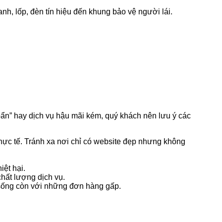
anh, lốp, đèn tín hiệu đến khung bảo vệ người lái.
“bẩn” hay dịch vụ hậu mãi kém, quý khách nên lưu ý các
 thực tế. Tránh xa nơi chỉ có website đẹp nhưng không
iệt hại.
hất lượng dịch vụ.
ố sống còn với những đơn hàng gấp.