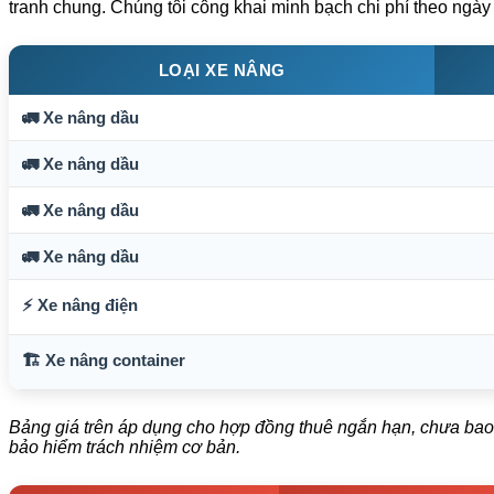
tranh chung. Chúng tôi công khai minh bạch chi phí theo ngày
LOẠI XE NÂNG
🚛 Xe nâng dầu
🚛 Xe nâng dầu
🚛 Xe nâng dầu
🚛 Xe nâng dầu
⚡ Xe nâng điện
🏗️ Xe nâng container
Bảng giá trên áp dụng cho hợp đồng thuê ngắn hạn, chưa bao 
bảo hiểm trách nhiệm cơ bản.