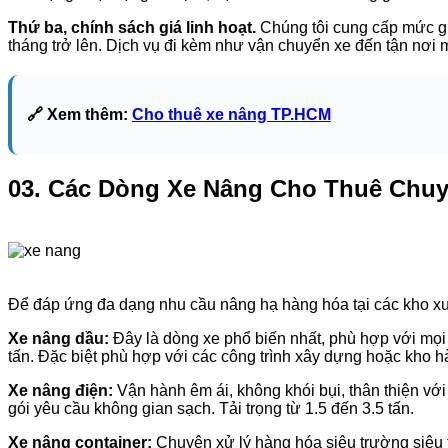
Thứ ba, chính sách giá linh hoạt.
Chúng tôi cung cấp mức giá
tháng trở lên. Dịch vụ đi kèm như vận chuyển xe đến tận nơi 
🔗 Xem thêm:
Cho thuê xe nâng TP.HCM
03. Các Dòng Xe Nâng Cho Thuê Chu
Để đáp ứng đa dạng nhu cầu nâng hạ hàng hóa tại các kho x
Xe nâng dầu:
Đây là dòng xe phổ biến nhất, phù hợp với mọi
tấn. Đặc biệt phù hợp với các công trình xây dựng hoặc kho h
Xe nâng điện:
Vận hành êm ái, không khói bụi, thân thiện v
gói yêu cầu không gian sạch. Tải trọng từ 1.5 đến 3.5 tấn.
Xe nâng container:
Chuyên xử lý hàng hóa siêu trường siêu tr