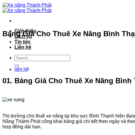
Bỏ
qua
nội
dung
Giới thiệu
Bảng Giá Cho Thuê Xe Nâng Bình Thạn
Dịch vụ
Tin tức
Liên hệ
liên hệ
01. Bảng Giá Cho Thuê Xe Nâng Bình 
Thị trường cho thuê xe nâng tại khu vực Bình Thạnh hiện đan
Nâng Thành Phát công khai bảng giá chi tiết theo ngày và the
hợp đồng dài hạn.