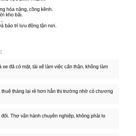
àng hóa nặng, cồng kềnh.
ời kho bãi.
a…
à bảo trì lưu động tận nơi.
:
à xe đã có mặt, tài xế làm việc cẩn thận, không làm
 thuê tháng lại rẻ hơn hẳn thị trường nhờ có chương
t đối. Thợ vận hành chuyên nghiệp, không phải lo