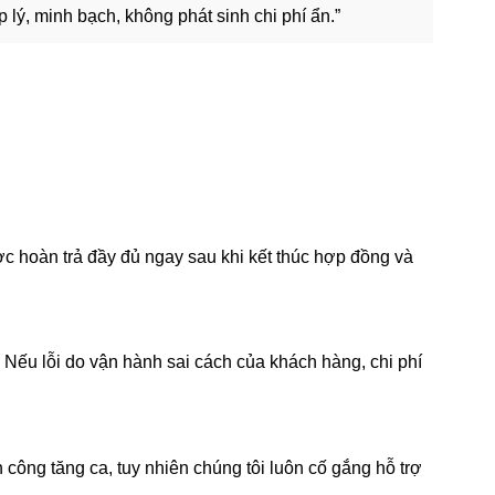
 lý, minh bạch, không phát sinh chi phí ẩn.”
ợc hoàn trả đầy đủ ngay sau khi kết thúc hợp đồng và
 Nếu lỗi do vận hành sai cách của khách hàng, chi phí
công tăng ca, tuy nhiên chúng tôi luôn cố gắng hỗ trợ