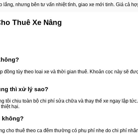
 lắng, nhưng bên tư vấn nhiệt tình, giao xe mới tinh. Giá cả hợp
Cho Thuê Xe Nâng
 không?
 đồng tùy theo loại xe và thời gian thuê. Khoản cọc này sẽ đư
ng thì xử lý sao?
 tôi chịu toàn bộ chi phí sửa chữa và thay thế xe ngay lập tức.
hiệt hại.
c không?
g cho thuê theo ca đêm thường có phụ phí nhẹ do chi phí nhân 