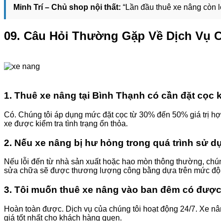
Minh Trí – Chủ shop nội thất:
“Lần đầu thuê xe nâng còn lo
09. Câu Hỏi Thường Gặp Về Dịch Vụ 
1. Thuê xe nâng tại Bình Thạnh có cần đặt cọc
Có. Chúng tôi áp dụng mức đặt cọc từ 30% đến 50% giá trị hợp
xe được kiểm tra tình trạng ổn thỏa.
2. Nếu xe nâng bị hư hỏng trong quá trình sử dụ
Nếu lỗi đến từ nhà sản xuất hoặc hao mòn thông thường, chúng
sửa chữa sẽ được thương lượng công bằng dựa trên mức độ t
3. Tôi muốn thuê xe nâng vào ban đêm có đượ
Hoàn toàn được. Dịch vụ của chúng tôi hoạt động 24/7. Xe nân
giá tốt nhất cho khách hàng quen.