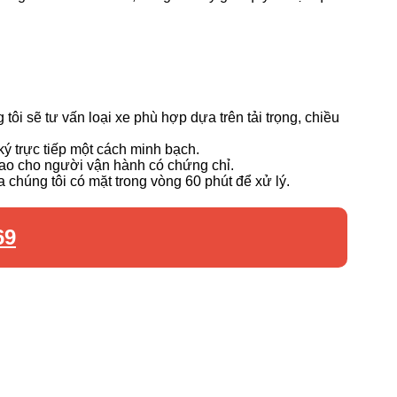
ôi sẽ tư vấn loại xe phù hợp dựa trên tải trọng, chiều
ký trực tiếp một cách minh bạch.
ao cho người vận hành có chứng chỉ.
a chúng tôi có mặt trong vòng 60 phút để xử lý.
69