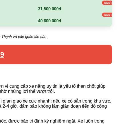
31.500.000đ
40.600.000đ
h Thạnh và các quận lân cận.
69
vị cung cấp xe nâng uy tín là yếu tố then chốt giúp
hờ những lợi thế vượt trội.
 gian giao xe cực nhanh: nếu xe có sẵn trong khu vực,
 là 2-4 giờ, đảm bảo không làm gián đoạn tiến độ công
c, được bảo trì định kỳ nghiêm ngặt. Xe luôn trong