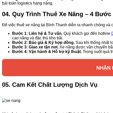
bài toán logistics hạng nặng.
04. Quy Trình Thuê Xe Nâng – 4 Bước
Để việc thuê xe nâng tại Bình Thạnh diễn ra nhanh chóng và 
Bước 1: Liên hệ & Tư vấn.
Quý khách gọi đến hotline
cao nâng và đặc thù kho bãi.
Bước 2: Báo giá & Ký hợp đồng.
Sau khi thống nhất lo
Bước 3: Giao xe tận nơi.
Xe nâng được vận chuyển bằng
Bước 4: Vận hành & Hỗ trợ kỹ thuật.
Trong suốt quá tr
NHẬN 
05. Cam Kết Chất Lượng Dịch Vụ