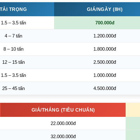
TẢI TRỌNG
GIÁ/NGÀY (8H)
1.5 – 3.5 tấn
700.000đ
4 – 7 tấn
1.200.000đ
8 – 10 tấn
1.800.000đ
12 – 15 tấn
2.500.000đ
1.5 – 3.5 tấn
1.000.000đ
25 – 45 tấn
4.500.000đ
GIÁ/THÁNG (TIÊU CHUẨN)
22.000.000đ
32.000.000đ