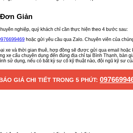
 Đơn Giản
chuyên nghiệp, quý khách chỉ cần thực hiện theo 4 bước sau:
0976699469
hoặc gửi yêu cầu qua Zalo. Chuyên viên của chúng t
ại xe và thời gian thuê, hợp đồng sẽ được gửi qua email hoặc 
 xe cẩu chuyên dụng đến đúng địa chỉ tại Bình Thạnh, bàn gi
ình sử dụng, nếu có bất kỳ sự cố kỹ thuật nào, đội ngũ kỹ sư củ
09766994
BÁO GIÁ CHI TIẾT TRONG 5 PHÚT: