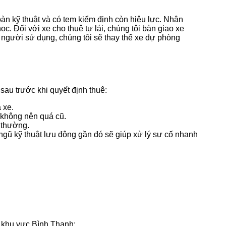
àn kỹ thuật và có tem kiểm định còn hiệu lực. Nhân
. Đối với xe cho thuê tự lái, chúng tôi bàn giao xe
do người sử dụng, chúng tôi sẽ thay thế xe dự phòng
sau trước khi quyết định thuê:
 xe.
 không nên quá cũ.
 thường.
 ngũ kỹ thuật lưu động gần đó sẽ giúp xử lý sự cố nhanh
i khu vực Bình Thạnh: