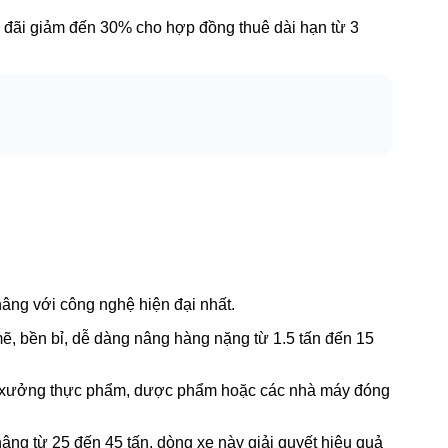
u đãi giảm đến 30% cho hợp đồng thuê dài hạn từ 3
ng với công nghệ hiện đại nhất.
ẽ, bền bỉ, dễ dàng nâng hàng nặng từ 1.5 tấn đến 15
nh, xưởng thực phẩm, dược phẩm hoặc các nhà máy đóng
nâng từ 25 đến 45 tấn, dòng xe này giải quyết hiệu quả