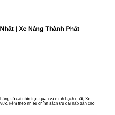
 Nhất | Xe Nâng Thành Phát
hàng có cái nhìn trực quan và minh bạch nhất, Xe
u vực, kèm theo nhiều chính sách ưu đãi hấp dẫn cho