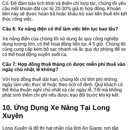
Có. Để đảm bảo lịch trình và thiện chí hợp tác, chúng tôi yêu
cầu một khoản đặt cọc từ 20-30% giá trị hợp đồng. Khoản
tiền này sẽ được hoàn trả hoặc khấu trừ vào tiền thuê khi kết
thúc công việc.
Câu 6: Xe nâng điện có thể làm việc liên tục bao lâu?
Xe nâng điện của chúng tôi sử dụng ắc quy công nghiệp
dung lượng lớn, có thể hoạt động liên tục 4-5 giờ. Chúng tôi
cũng cung cấp kèm bộ sạc nhanh và ắc quy dự phòng để xe
có thể hoạt động xuyên suốt ca.
Câu 7: Hợp đồng thuê tháng có được miễn phí thuê vào
ngày chủ nhật, lễ không?
Với hợp đồng thuê dài hạn, chúng tôi chỉ tính phí những
ngày làm việc thực tế hoặc theo lịch cố định. Quý khách có
thể thỏa thuận nghỉ chủ nhật và các ngày lễ, Tết mà không
phát sinh thêm chi phí nếu được trao đổi trước khi ký kết.
10. Ứng Dụng Xe Nâng Tại Long
Xuyên
Long Xuyên là đô thị hạt nhân của tỉnh An Giang, nơi tập