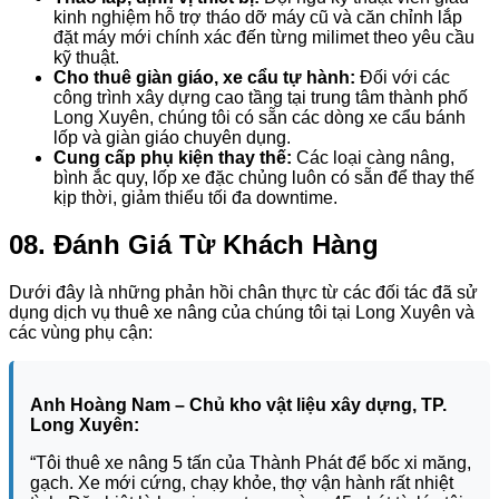
kinh nghiệm hỗ trợ tháo dỡ máy cũ và căn chỉnh lắp
đặt máy mới chính xác đến từng milimet theo yêu cầu
kỹ thuật.
Cho thuê giàn giáo, xe cẩu tự hành:
Đối với các
công trình xây dựng cao tầng tại trung tâm thành phố
Long Xuyên, chúng tôi có sẵn các dòng xe cẩu bánh
lốp và giàn giáo chuyên dụng.
Cung cấp phụ kiện thay thế:
Các loại càng nâng,
bình ắc quy, lốp xe đặc chủng luôn có sẵn để thay thế
kịp thời, giảm thiểu tối đa downtime.
08. Đánh Giá Từ Khách Hàng
Dưới đây là những phản hồi chân thực từ các đối tác đã sử
dụng dịch vụ thuê xe nâng của chúng tôi tại Long Xuyên và
các vùng phụ cận:
Anh Hoàng Nam – Chủ kho vật liệu xây dựng, TP.
Long Xuyên:
“Tôi thuê xe nâng 5 tấn của Thành Phát để bốc xi măng,
gạch. Xe mới cứng, chạy khỏe, thợ vận hành rất nhiệt