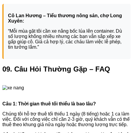
Cô Lan Hương – Tiểu thương nông sản, chợ Long
Xuyên:
“Mỗi mùa gặt tôi cần xe nâng bốc lúa lên container. Dù
số lượng không nhiều nhưng các bạn vẫn sắp xếp xe
gấp giúp cô. Giá cả hợp lý, các cháu làm việc lễ phép,
tin tưởng lắm.”
09. Câu Hỏi Thường Gặp – FAQ
Câu 1: Thời gian thuê tối thiểu là bao lâu?
Chúng tôi hỗ trợ thuê tối thiểu 1 ngày (8 tiếng) hoặc 1 ca làm
việc. Đối với công việc chỉ cần 2-3 giờ, quý khách vẫn có thể
thuê theo khung giá nửa ngày hoặc thương lượng trực tiếp.