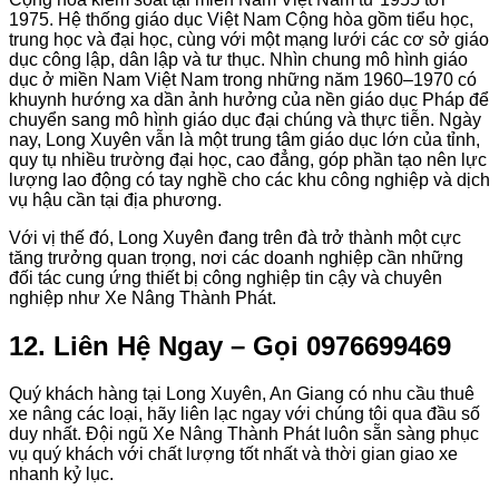
1975. Hệ thống giáo dục Việt Nam Cộng hòa gồm tiểu học,
trung học và đại học, cùng với một mạng lưới các cơ sở giáo
dục công lập, dân lập và tư thục. Nhìn chung mô hình giáo
dục ở miền Nam Việt Nam trong những năm 1960–1970 có
khuynh hướng xa dần ảnh hưởng của nền giáo dục Pháp để
chuyển sang mô hình giáo dục đại chúng và thực tiễn. Ngày
nay, Long Xuyên vẫn là một trung tâm giáo dục lớn của tỉnh,
quy tụ nhiều trường đại học, cao đẳng, góp phần tạo nên lực
lượng lao động có tay nghề cho các khu công nghiệp và dịch
vụ hậu cần tại địa phương.
Với vị thế đó, Long Xuyên đang trên đà trở thành một cực
tăng trưởng quan trọng, nơi các doanh nghiệp cần những
đối tác cung ứng thiết bị công nghiệp tin cậy và chuyên
nghiệp như Xe Nâng Thành Phát.
12. Liên Hệ Ngay – Gọi 0976699469
Quý khách hàng tại Long Xuyên, An Giang có nhu cầu thuê
xe nâng các loại, hãy liên lạc ngay với chúng tôi qua đầu số
duy nhất. Đội ngũ Xe Nâng Thành Phát luôn sẵn sàng phục
vụ quý khách với chất lượng tốt nhất và thời gian giao xe
nhanh kỷ lục.