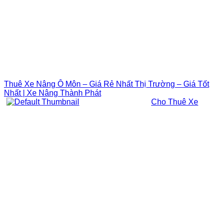
Thuê Xe Nâng Ô Môn – Giá Rẻ Nhất Thị Trường – Giá Tốt
Nhất | Xe Nâng Thành Phát
Cho Thuê Xe