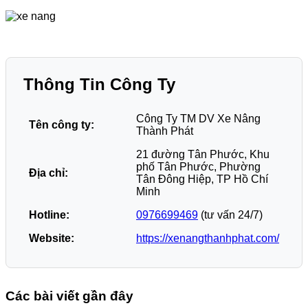
Thông Tin Công Ty
Công Ty TM DV Xe Nâng
Tên công ty:
Thành Phát
21 đường Tân Phước, Khu
phố Tân Phước, Phường
Địa chỉ:
Tân Đông Hiệp, TP Hồ Chí
Minh
Hotline:
0976699469
(tư vấn 24/7)
Website:
https://xenangthanhphat.com/
Các bài viết gần đây