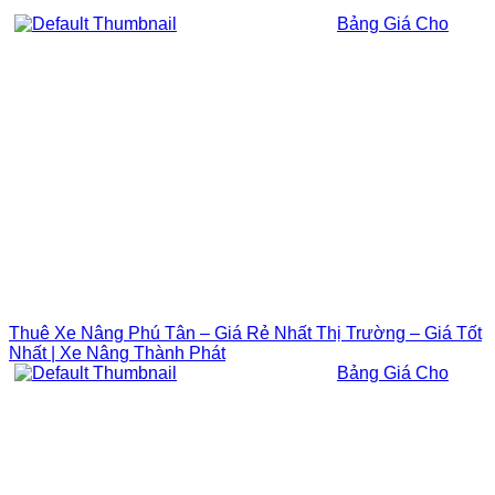
Bảng Giá Cho
Thuê Xe Nâng Phú Tân – Giá Rẻ Nhất Thị Trường – Giá Tốt
Nhất | Xe Nâng Thành Phát
Bảng Giá Cho