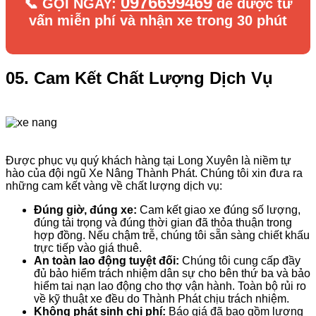
0976699469
📞 GỌI NGAY:
để được tư
vấn miễn phí và nhận xe trong 30 phút
05. Cam Kết Chất Lượng Dịch Vụ
Được phục vụ quý khách hàng tại Long Xuyên là niềm tự
hào của đội ngũ Xe Nâng Thành Phát. Chúng tôi xin đưa ra
những cam kết vàng về chất lượng dịch vụ:
Đúng giờ, đúng xe:
Cam kết giao xe đúng số lượng,
đúng tải trọng và đúng thời gian đã thỏa thuận trong
hợp đồng. Nếu chậm trễ, chúng tôi sẵn sàng chiết khấu
trực tiếp vào giá thuê.
An toàn lao động tuyệt đối:
Chúng tôi cung cấp đầy
đủ bảo hiểm trách nhiệm dân sự cho bên thứ ba và bảo
hiểm tai nạn lao động cho thợ vận hành. Toàn bộ rủi ro
về kỹ thuật xe đều do Thành Phát chịu trách nhiệm.
Không phát sinh chi phí:
Báo giá đã bao gồm lương