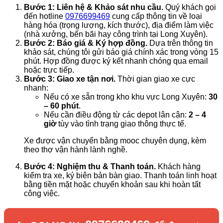
Bước 1: Liên hệ & Khảo sát nhu cầu.
Quý khách gọi
đến hotline
0976699469
cung cấp thông tin về loại
hàng hóa (trọng lượng, kích thước), địa điểm làm việc
(nhà xưởng, bến bãi hay công trình tại Long Xuyên).
Bước 2: Báo giá & Ký hợp đồng.
Dựa trên thông tin
khảo sát, chúng tôi gửi báo giá chính xác trong vòng 15
phút. Hợp đồng được ký kết nhanh chóng qua email
hoặc trực tiếp.
Bước 3: Giao xe tận nơi.
Thời gian giao xe cực
nhanh:
Nếu có xe sẵn trong kho khu vực Long Xuyên:
30
– 60 phút
.
Nếu cần điều động từ các depot lân cận:
2 – 4
giờ
tùy vào tình trạng giao thông thực tế.
Xe được vận chuyển bằng mooc chuyên dụng, kèm
theo thợ vận hành lành nghề.
Bước 4: Nghiệm thu & Thanh toán.
Khách hàng
kiểm tra xe, ký biên bản bàn giao. Thanh toán linh hoạt
bằng tiền mặt hoặc chuyển khoản sau khi hoàn tất
công việc.