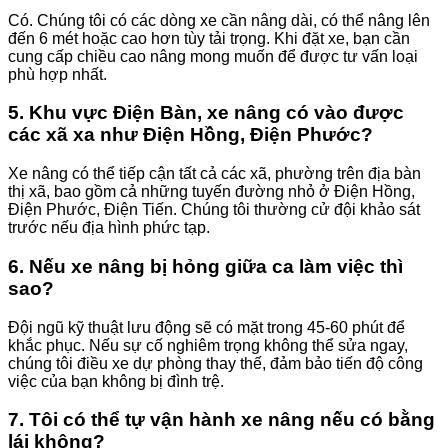
Có. Chúng tôi có các dòng xe cần nâng dài, có thể nâng lên
đến 6 mét hoặc cao hơn tùy tải trọng. Khi đặt xe, bạn cần
cung cấp chiều cao nâng mong muốn để được tư vấn loại
phù hợp nhất.
5. Khu vực Điện Bàn, xe nâng có vào được
các xã xa như Điện Hồng, Điện Phước?
Xe nâng có thể tiếp cận tất cả các xã, phường trên địa bàn
thị xã, bao gồm cả những tuyến đường nhỏ ở Điện Hồng,
Điện Phước, Điện Tiến. Chúng tôi thường cử đội khảo sát
trước nếu địa hình phức tạp.
6. Nếu xe nâng bị hỏng giữa ca làm việc thì
sao?
Đội ngũ kỹ thuật lưu động sẽ có mặt trong 45-60 phút để
khắc phục. Nếu sự cố nghiêm trọng không thể sửa ngay,
chúng tôi điều xe dự phòng thay thế, đảm bảo tiến độ công
việc của bạn không bị đình trệ.
7. Tôi có thể tự vận hành xe nâng nếu có bằng
lái không?