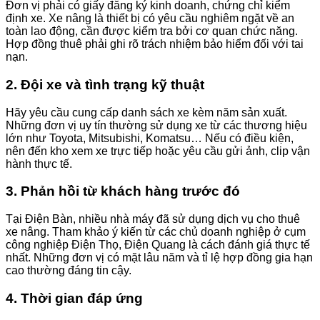
Đơn vị phải có giấy đăng ký kinh doanh, chứng chỉ kiểm
định xe. Xe nâng là thiết bị có yêu cầu nghiêm ngặt về an
toàn lao động, cần được kiểm tra bởi cơ quan chức năng.
Hợp đồng thuê phải ghi rõ trách nhiệm bảo hiểm đối với tai
nạn.
2. Đội xe và tình trạng kỹ thuật
Hãy yêu cầu cung cấp danh sách xe kèm năm sản xuất.
Những đơn vị uy tín thường sử dụng xe từ các thương hiệu
lớn như Toyota, Mitsubishi, Komatsu… Nếu có điều kiện,
nên đến kho xem xe trực tiếp hoặc yêu cầu gửi ảnh, clip vận
hành thực tế.
3. Phản hồi từ khách hàng trước đó
Tại Điện Bàn, nhiều nhà máy đã sử dụng dịch vụ cho thuê
xe nâng. Tham khảo ý kiến từ các chủ doanh nghiệp ở cụm
công nghiệp Điện Thọ, Điện Quang là cách đánh giá thực tế
nhất. Những đơn vị có mặt lâu năm và tỉ lệ hợp đồng gia hạn
cao thường đáng tin cậy.
4. Thời gian đáp ứng