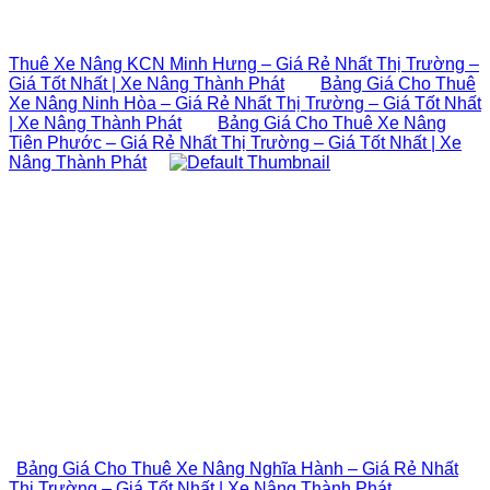
Thuê Xe Nâng KCN Minh Hưng – Giá Rẻ Nhất Thị Trường –
Giá Tốt Nhất | Xe Nâng Thành Phát
Bảng Giá Cho Thuê
Xe Nâng Ninh Hòa – Giá Rẻ Nhất Thị Trường – Giá Tốt Nhất
| Xe Nâng Thành Phát
Bảng Giá Cho Thuê Xe Nâng
Tiên Phước – Giá Rẻ Nhất Thị Trường – Giá Tốt Nhất | Xe
Nâng Thành Phát
Bảng Giá Cho Thuê Xe Nâng Nghĩa Hành – Giá Rẻ Nhất
Thị Trường – Giá Tốt Nhất | Xe Nâng Thành Phát