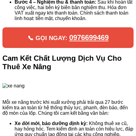
Bước 4 – Nghiệm thu & thanh toán:
Sau khi hoàn tất
công việc, hai bên ký biên bản nghiệm thu. Hóa đơn
VAT xuất ngay khi thanh toán. Chính sách thanh toán
linh hoạt: tiền mặt, chuyển khoản.
0976699469
📞 GỌI NGAY:
Cam Kết Chất Lượng Dịch Vụ Cho
Thuê Xe Nâng
Mỗi xe nâng trước khi xuất xưởng phải trải qua 27 bước
kiểm tra an toàn từ hệ thống thủy lực, phanh, đèn báo, đến
độ mòn của lốp. Chúng tôi cam kết bằng văn bản:
Xe đời mới, bảo dưỡng định kỳ:
Không thuê xe cũ,
hay hỏng hóc. Tem kiểm định an toàn còn hiệu lực, đáp
ứng quy chuẩn lao động tại các khu công nghiệp.