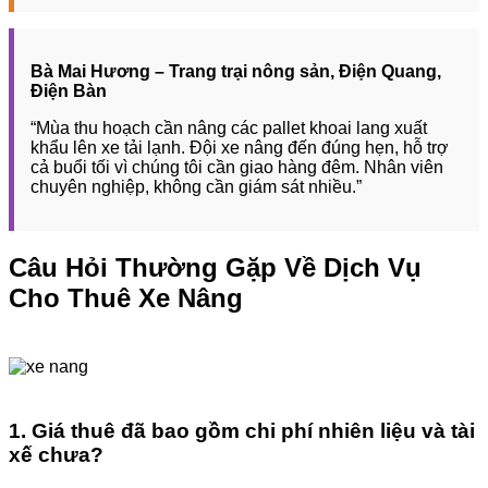
Bà Mai Hương – Trang trại nông sản, Điện Quang,
Điện Bàn
“Mùa thu hoạch cần nâng các pallet khoai lang xuất
khẩu lên xe tải lạnh. Đội xe nâng đến đúng hẹn, hỗ trợ
cả buổi tối vì chúng tôi cần giao hàng đêm. Nhân viên
chuyên nghiệp, không cần giám sát nhiều.”
Câu Hỏi Thường Gặp Về Dịch Vụ
Cho Thuê Xe Nâng
1. Giá thuê đã bao gồm chi phí nhiên liệu và tài
xế chưa?