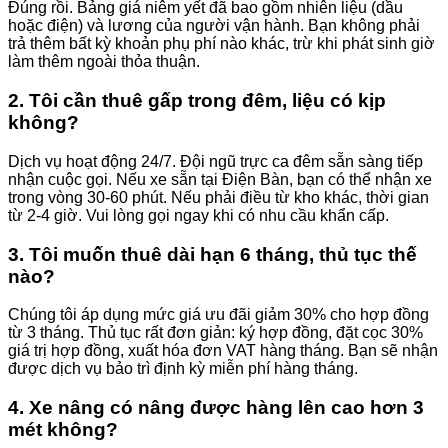
Đúng rồi. Bảng giá niêm yết đã bao gồm nhiên liệu (dầu
hoặc điện) và lương của người vận hành. Bạn không phải
trả thêm bất kỳ khoản phụ phí nào khác, trừ khi phát sinh giờ
làm thêm ngoài thỏa thuận.
2. Tôi cần thuê gấp trong đêm, liệu có kịp
không?
Dịch vụ hoạt động 24/7. Đội ngũ trực ca đêm sẵn sàng tiếp
nhận cuộc gọi. Nếu xe sẵn tại Điện Bàn, bạn có thể nhận xe
trong vòng 30-60 phút. Nếu phải điều từ kho khác, thời gian
từ 2-4 giờ. Vui lòng gọi ngay khi có nhu cầu khẩn cấp.
3. Tôi muốn thuê dài hạn 6 tháng, thủ tục thế
nào?
Chúng tôi áp dụng mức giá ưu đãi giảm 30% cho hợp đồng
từ 3 tháng. Thủ tục rất đơn giản: ký hợp đồng, đặt cọc 30%
giá trị hợp đồng, xuất hóa đơn VAT hàng tháng. Bạn sẽ nhận
được dịch vụ bảo trì định kỳ miễn phí hàng tháng.
4. Xe nâng có nâng được hàng lên cao hơn 3
mét không?