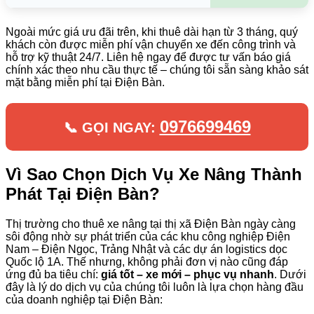
Ngoài mức giá ưu đãi trên, khi thuê dài hạn từ 3 tháng, quý
khách còn được miễn phí vận chuyển xe đến công trình và
hỗ trợ kỹ thuật 24/7. Liên hệ ngay để được tư vấn báo giá
chính xác theo nhu cầu thực tế – chúng tôi sẵn sàng khảo sát
mặt bằng miễn phí tại Điện Bàn.
0976699469
📞 GỌI NGAY:
Vì Sao Chọn Dịch Vụ Xe Nâng Thành
Phát Tại Điện Bàn?
Thị trường cho thuê xe nâng tại thị xã Điện Bàn ngày càng
sôi động nhờ sự phát triển của các khu công nghiệp Điện
Nam – Điện Ngọc, Trảng Nhật và các dự án logistics dọc
Quốc lộ 1A. Thế nhưng, không phải đơn vị nào cũng đáp
ứng đủ ba tiêu chí:
giá tốt – xe mới – phục vụ nhanh
. Dưới
đây là lý do dịch vụ của chúng tôi luôn là lựa chọn hàng đầu
của doanh nghiệp tại Điện Bàn: