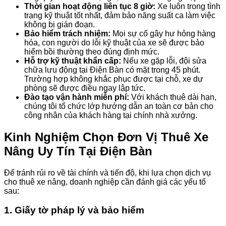
Thời gian hoạt động liên tục 8 giờ:
Xe luôn trong tình
trạng kỹ thuật tốt nhất, đảm bảo năng suất ca làm việc
không bị gián đoạn.
Bảo hiểm trách nhiệm:
Mọi sự cố gây hư hỏng hàng
hóa, con người do lỗi kỹ thuật của xe sẽ được bảo
hiểm bồi thường theo đúng định mức.
Hỗ trợ kỹ thuật khẩn cấp:
Nếu xe gặp lỗi, đội sửa
chữa lưu động tại Điện Bàn có mặt trong 45 phút.
Trường hợp không khắc phục được tại chỗ, xe dự
phòng sẽ được điều ngay lập tức.
Đào tạo vận hành miễn phí:
Với khách thuê dài hạn,
chúng tôi tổ chức lớp hướng dẫn an toàn cơ bản cho
công nhân của khách hàng tại chính nhà xưởng.
Kinh Nghiệm Chọn Đơn Vị Thuê Xe
Nâng Uy Tín Tại Điện Bàn
Để tránh rủi ro về tài chính và tiến độ, khi lựa chọn dịch vụ
cho thuê xe nâng, doanh nghiệp cần đánh giá các yếu tố
sau:
1. Giấy tờ pháp lý và bảo hiểm