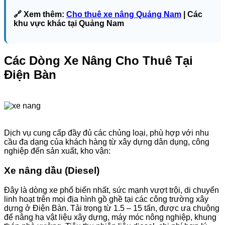
🔗 Xem thêm:
Cho thuê xe nâng Quảng Nam
| Các
khu vực khác tại Quảng Nam
Các Dòng Xe Nâng Cho Thuê Tại
Điện Bàn
Dịch vụ cung cấp đầy đủ các chủng loại, phù hợp với nhu
cầu đa dạng của khách hàng từ xây dựng dân dụng, công
nghiệp đến sản xuất, kho vận:
Xe nâng dầu (Diesel)
Đây là dòng xe phổ biến nhất, sức mạnh vượt trội, di chuyển
linh hoạt trên mọi địa hình gồ ghề tại các công trường xây
dựng ở Điện Bàn. Tải trọng từ 1.5 – 15 tấn, được ưa chuộng
để nâng hạ vật liệu xây dựng, máy móc nông nghiệp, khung