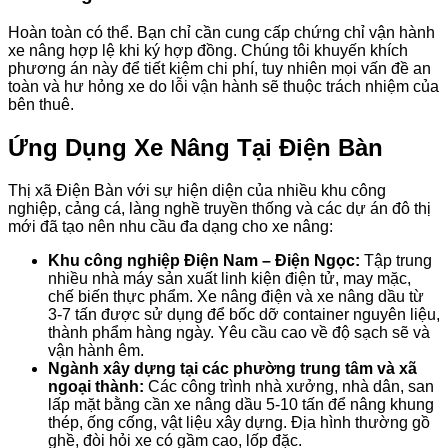
Hoàn toàn có thể. Bạn chỉ cần cung cấp chứng chỉ vận hành
xe nâng hợp lệ khi ký hợp đồng. Chúng tôi khuyến khích
phương án này để tiết kiệm chi phí, tuy nhiên mọi vấn đề an
toàn và hư hỏng xe do lỗi vận hành sẽ thuộc trách nhiệm của
bên thuê.
Ứng Dụng Xe Nâng Tại Điện Bàn
Thị xã Điện Bàn với sự hiện diện của nhiều khu công
nghiệp, cảng cá, làng nghề truyền thống và các dự án đô thị
mới đã tạo nên nhu cầu đa dạng cho xe nâng:
Khu công nghiệp Điện Nam – Điện Ngọc:
Tập trung
nhiều nhà máy sản xuất linh kiện điện tử, may mặc,
chế biến thực phẩm. Xe nâng điện và xe nâng dầu từ
3-7 tấn được sử dụng để bốc dỡ container nguyên liệu,
thành phẩm hàng ngày. Yêu cầu cao về độ sạch sẽ và
vận hành êm.
Ngành xây dựng tại các phường trung tâm và xã
ngoại thành:
Các công trình nhà xưởng, nhà dân, san
lấp mặt bằng cần xe nâng dầu 5-10 tấn để nâng khung
thép, ống cống, vật liệu xây dựng. Địa hình thường gồ
ghề, đòi hỏi xe có gầm cao, lốp đặc.