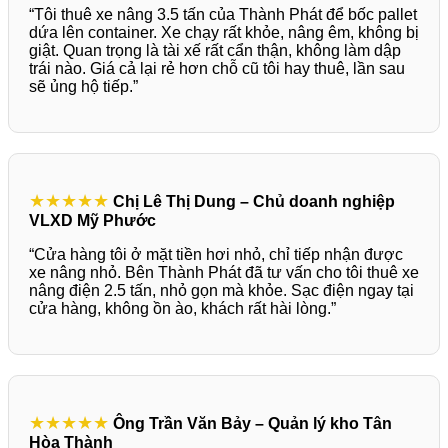
“Tôi thuê xe nâng 3.5 tấn của Thành Phát để bốc pallet
dứa lên container. Xe chạy rất khỏe, nâng êm, không bị
giật. Quan trọng là tài xế rất cẩn thận, không làm dập
trái nào. Giá cả lại rẻ hơn chỗ cũ tôi hay thuê, lần sau
sẽ ủng hộ tiếp.”
★★★★★
Chị Lê Thị Dung – Chủ doanh nghiệp
VLXD Mỹ Phước
“Cửa hàng tôi ở mặt tiền hơi nhỏ, chỉ tiếp nhận được
xe nâng nhỏ. Bên Thành Phát đã tư vấn cho tôi thuê xe
nâng điện 2.5 tấn, nhỏ gọn mà khỏe. Sạc điện ngay tại
cửa hàng, không ồn ào, khách rất hài lòng.”
★★★★★
Ông Trần Văn Bảy – Quản lý kho Tân
Hòa Thành