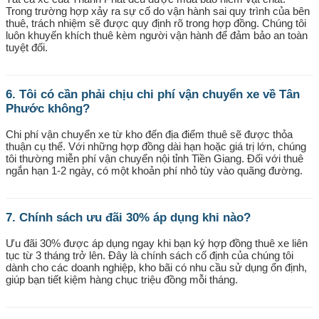
Trong trường hợp xảy ra sự cố do vận hành sai quy trình của bên
thuê, trách nhiệm sẽ được quy định rõ trong hợp đồng. Chúng tôi
luôn khuyến khích thuê kèm người vận hành để đảm bảo an toàn
tuyệt đối.
6. Tôi có cần phải chịu chi phí vận chuyển xe về Tân
Phước không?
Chi phí vận chuyển xe từ kho đến địa điểm thuê sẽ được thỏa
thuận cụ thể. Với những hợp đồng dài hạn hoặc giá trị lớn, chúng
tôi thường miễn phí vận chuyển nội tỉnh Tiền Giang. Đối với thuê
ngắn hạn 1-2 ngày, có một khoản phí nhỏ tùy vào quãng đường.
7. Chính sách ưu đãi 30% áp dụng khi nào?
Ưu đãi 30% được áp dụng ngay khi bạn ký hợp đồng thuê xe liên
tục từ 3 tháng trở lên. Đây là chính sách cố định của chúng tôi
dành cho các doanh nghiệp, kho bãi có nhu cầu sử dụng ổn định,
giúp bạn tiết kiệm hàng chục triệu đồng mỗi tháng.