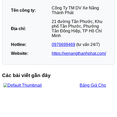
Công Ty TM DV Xe Nâng
Tên công ty:
Thành Phát
21 đường Tân Phước, Khu
phố Tân Phước, Phường
Địa chỉ:
Tân Đông Hiệp, TP Hồ Chí
Minh
Hotline:
0976699469
(tư vấn 24/7)
Website:
https://xenangthanhphat.com/
Các bài viết gần đây
Bảng Giá Cho