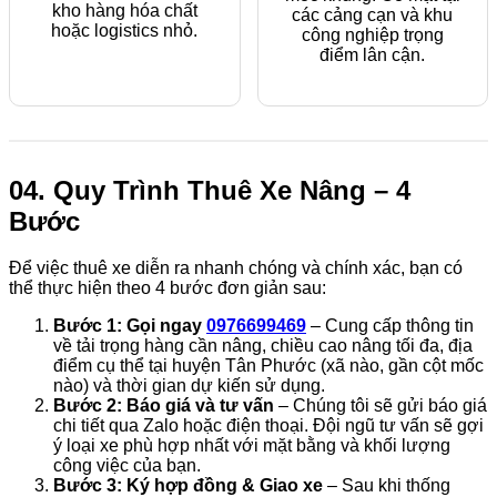
kho hàng hóa chất
các cảng cạn và khu
hoặc logistics nhỏ.
công nghiệp trọng
điểm lân cận.
04. Quy Trình Thuê Xe Nâng – 4
Bước
Để việc thuê xe diễn ra nhanh chóng và chính xác, bạn có
thể thực hiện theo 4 bước đơn giản sau:
Bước 1: Gọi ngay
0976699469
– Cung cấp thông tin
về tải trọng hàng cần nâng, chiều cao nâng tối đa, địa
điểm cụ thể tại huyện Tân Phước (xã nào, gần cột mốc
nào) và thời gian dự kiến sử dụng.
Bước 2: Báo giá và tư vấn
– Chúng tôi sẽ gửi báo giá
chi tiết qua Zalo hoặc điện thoại. Đội ngũ tư vấn sẽ gợi
ý loại xe phù hợp nhất với mặt bằng và khối lượng
công việc của bạn.
Bước 3: Ký hợp đồng & Giao xe
– Sau khi thống