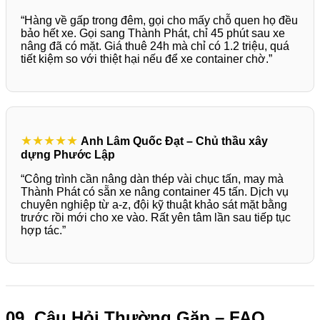
“Hàng về gấp trong đêm, gọi cho mấy chỗ quen họ đều
bảo hết xe. Gọi sang Thành Phát, chỉ 45 phút sau xe
nâng đã có mặt. Giá thuê 24h mà chỉ có 1.2 triệu, quá
tiết kiệm so với thiệt hại nếu để xe container chờ.”
★★★★★
Anh Lâm Quốc Đạt – Chủ thầu xây
dựng Phước Lập
“Công trình cần nâng dàn thép vài chục tấn, may mà
Thành Phát có sẵn xe nâng container 45 tấn. Dịch vụ
chuyên nghiệp từ a-z, đội kỹ thuật khảo sát mặt bằng
trước rồi mới cho xe vào. Rất yên tâm lần sau tiếp tục
hợp tác.”
09. Câu Hỏi Thường Gặp – FAQ