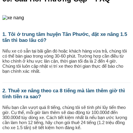
1. Tôi ở trung tâm huyện Tân Phước, đặt xe nâng 1.5
tấn thì bao lâu có?
Nếu xe có sẵn tại bãi gần đó hoặc khách hàng vừa trả, chúng tôi
có thể bàn giao trong vòng 30-60 phút. Trường hợp cần điều từ
kho chính ở khu vực lân cận, thời gian tối đa là 2 đến 4 giờ.
Chúng tôi luôn cập nhật vị trí xe theo thời gian thực để báo cho
bạn chính xác nhất.
2. Thuê xe nâng theo ca 8 tiếng mà làm thêm giờ thì
tính tiền ra sao?
Nếu bạn cần vượt quá 8 tiếng, chúng tôi sẽ tính phí lũy tiến theo
giờ. Cụ thể, mỗi giờ làm thêm sẽ dao động từ 100.000đ đến
300.000đ tùy dòng xe. Cách tiết kiệm nhất là nếu bạn ước lượng
cần làm hơn 12 tiếng, hãy chọn gói thuê 24 tiếng (1.2 triệu đồng
cho xe 1.5 tấn) sẽ tiết kiệm hơn đáng kể.