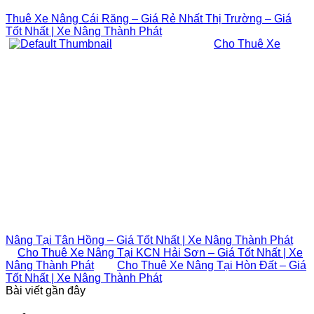
Thuê Xe Nâng Cái Răng – Giá Rẻ Nhất Thị Trường – Giá
Tốt Nhất | Xe Nâng Thành Phát
Cho Thuê Xe
Nâng Tại Tân Hồng – Giá Tốt Nhất | Xe Nâng Thành Phát
Cho Thuê Xe Nâng Tại KCN Hải Sơn – Giá Tốt Nhất | Xe
Nâng Thành Phát
Cho Thuê Xe Nâng Tại Hòn Đất – Giá
Tốt Nhất | Xe Nâng Thành Phát
Bài viết gần đây