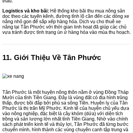
thầu.
Logistics và kho bãi:
Hệ thống kho bãi thu mua nông sản
dọc theo các tuyến kênh, đường tỉnh lộ cần đến các dòng xe
nâng nhỏ gọn để sắp xếp hàng hóa. Dịch vụ cho thuê xe
nâng tại Tân Phước với thời gian linh hoạt đã giúp các chủ
vựa tránh được tình trạng ùn ứ hàng hóa vào mùa thu hoạch.
11. Giới Thiệu Về Tân Phước
Tân Phước là một huyện nông thôn nằm ở vùng Đồng Tháp
Mười của tỉnh Tiền Giang. Đây là vùng đất có địa hình trũng
thấp, được bồi đắp bởi phù sa sông Tiền. Huyện lỵ của Tân
Phước là thị trấn Mỹ Phước. Kinh tế của huyện chủ yếu dựa
vào nông nghiệp, đặc biệt là cây khóm (dứa) với diện tích
trồng và sản lượng lớn nhất tỉnh Tiền Giang. Nhờ vào chính
sách phát triển kinh tế và thủy lợi, Tân Phước đã từng bước
chuyển mình, hình thành các vùng chuyên canh tập trung và