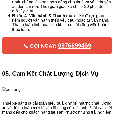
nhất, chúng tôi soạn hợp đồng cho thuê và vận chuyển
xe đến tận nơi. Thời gian giao xe chỉ từ 30 phút đến 4
giờ tùy vị trí.
Bước 4: Vận hành & Thanh toán
– Xe được giao
kèm người vận hành (nếu yêu cầu) hoặc tự vận hành.
Thanh toán linh hoạt sau khi hoàn tất công việc hoặc
theo tuần.
0976699469
📞 GỌI NGAY:
05. Cam Kết Chất Lượng Dịch Vụ
Thuê xe nâng là bài toán hiệu quả kinh tế, nhưng chất lượng
xe và độ an toàn mới là yếu tố sống còn. Thành Phát cam kết
mang đến cho khách hàng tại Tân Phước những trải nghiệm