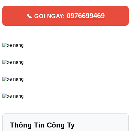
0976699469
📞 GỌI NGAY:
Thông Tin Công Ty