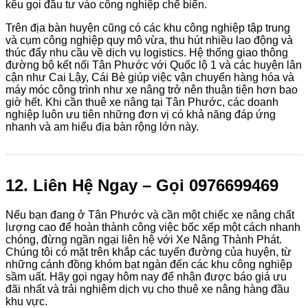
kêu gọi đầu tư vào công nghiệp chế biến.
Trên địa bàn huyện cũng có các khu công nghiệp tập trung
và cụm công nghiệp quy mô vừa, thu hút nhiều lao động và
thúc đẩy nhu cầu về dịch vụ logistics. Hệ thống giao thông
đường bộ kết nối Tân Phước với Quốc lộ 1 và các huyện lân
cận như Cai Lậy, Cái Bè giúp việc vận chuyển hàng hóa và
máy móc công trình như xe nâng trở nên thuận tiện hơn bao
giờ hết. Khi cần thuê xe nâng tại Tân Phước, các doanh
nghiệp luôn ưu tiên những đơn vị có khả năng đáp ứng
nhanh và am hiểu địa bàn rộng lớn này.
12. Liên Hệ Ngay – Gọi 0976699469
Nếu bạn đang ở Tân Phước và cần một chiếc xe nâng chất
lượng cao để hoàn thành công việc bốc xếp một cách nhanh
chóng, đừng ngần ngại liên hệ với Xe Nâng Thành Phát.
Chúng tôi có mặt trên khắp các tuyến đường của huyện, từ
những cánh đồng khóm bạt ngàn đến các khu công nghiệp
sầm uất. Hãy gọi ngay hôm nay để nhận được báo giá ưu
đãi nhất và trải nghiệm dịch vụ cho thuê xe nâng hàng đầu
khu vực.