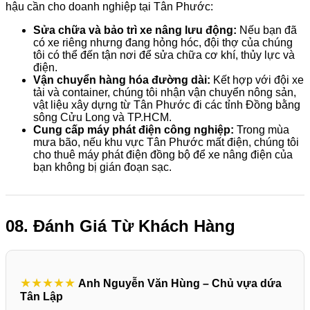
hậu cần cho doanh nghiệp tại Tân Phước:
Sửa chữa và bảo trì xe nâng lưu động:
Nếu bạn đã
có xe riêng nhưng đang hỏng hóc, đội thợ của chúng
tôi có thể đến tận nơi để sửa chữa cơ khí, thủy lực và
điện.
Vận chuyển hàng hóa đường dài:
Kết hợp với đội xe
tải và container, chúng tôi nhận vận chuyển nông sản,
vật liệu xây dựng từ Tân Phước đi các tỉnh Đồng bằng
sông Cửu Long và TP.HCM.
Cung cấp máy phát điện công nghiệp:
Trong mùa
mưa bão, nếu khu vực Tân Phước mất điện, chúng tôi
cho thuê máy phát điện đồng bộ để xe nâng điện của
bạn không bị gián đoạn sạc.
08. Đánh Giá Từ Khách Hàng
★★★★★
Anh Nguyễn Văn Hùng – Chủ vựa dứa
Tân Lập