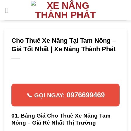
Bỏ
qua
nội
dung
Cho Thuê Xe Nâng Tại Tam Nông –
Giá Tốt Nhất | Xe Nâng Thành Phát
0976699469
📞 GỌI NGAY:
01. Bảng Giá Cho Thuê Xe Nâng Tam
Nông – Giá Rẻ Nhất Thị Trường