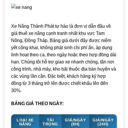
Xe Nâng Thành Phát tự hào là đơn vị dẫn đầu về
giá thuê xe nâng cạnh tranh nhất khu vực Tam
Nông, Đồng Tháp. Bảng giá dưới đây được niêm
yết công khai, không phát sinh chi phí ẩn, áp dụng
linh hoạt theo ca, theo ngày hoặc theo hợp đồng dài
hạn. Chúng tôi hỗ trợ giao xe nhanh chóng, tận nơi
công trình, nhà máy, kho bãi thuộc địa bàn huyện và
các vùng lân cận. Đặc biệt, khách hàng ký hợp
đồng từ 3 tháng trở lên được chiết khấu lên đến
30%.
BẢNG GIÁ THEO NGÀY:
LOẠI XE
TẢI
GIÁ/NGÀY
GIÁ/NGÀY
NÂNG
TRỌNG
(8H)
(24H)