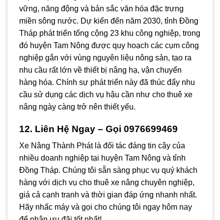
vững, năng động và bản sắc văn hóa đặc trưng
miền sông nước. Dự kiến đến năm 2030, tỉnh Đồng
Tháp phát triển tổng cộng 23 khu công nghiệp, trong
đó huyện Tam Nông được quy hoạch các cụm công
nghiệp gắn với vùng nguyên liệu nông sản, tạo ra
nhu cầu rất lớn về thiết bị nâng hạ, vận chuyển
hàng hóa. Chính sự phát triển này đã thúc đẩy nhu
cầu sử dụng các dịch vụ hậu cần như cho thuê xe
nâng ngày càng trở nên thiết yếu.
12. Liên Hệ Ngay – Gọi 0976699469
Xe Nâng Thành Phát là đối tác đáng tin cậy của
nhiều doanh nghiệp tại huyện Tam Nông và tỉnh
Đồng Tháp. Chúng tôi sẵn sàng phục vụ quý khách
hàng với dịch vụ cho thuê xe nâng chuyên nghiệp,
giá cả cạnh tranh và thời gian đáp ứng nhanh nhất.
Hãy nhấc máy và gọi cho chúng tôi ngay hôm nay
để nhận ưu đãi tốt nhất!