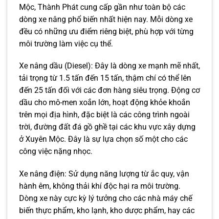
Mộc, Thành Phát cung cấp gần như toàn bộ các
dòng xe nâng phổ biến nhất hiện nay. Mỗi dòng xe
đều có những ưu điểm riêng biệt, phù hợp với từng
môi trường làm việc cụ thể.
Xe nâng dầu (Diesel): Đây là dòng xe mạnh mẽ nhất,
tải trọng từ 1.5 tấn đến 15 tấn, thậm chí có thể lên
đến 25 tấn đối với các đơn hàng siêu trọng. Động cơ
dầu cho mô-men xoắn lớn, hoạt động khỏe khoắn
trên mọi địa hình, đặc biệt là các công trình ngoài
trời, đường đất đá gồ ghề tại các khu vực xây dựng
ở Xuyên Mộc. Đây là sự lựa chọn số một cho các
công việc nặng nhọc.
Xe nâng điện: Sử dụng năng lượng từ ắc quy, vận
hành êm, không thải khí độc hại ra môi trường.
Dòng xe này cực kỳ lý tưởng cho các nhà máy chế
biến thực phẩm, kho lạnh, kho dược phẩm, hay các