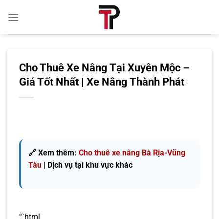
Bỏ
qua
nội
dung
Cho Thuê Xe Nâng Tại Xuyên Mộc –
Giá Tốt Nhất | Xe Nâng Thành Phát
🔗 Xem thêm:
Cho thuê xe nâng Bà Rịa-Vũng
Tàu
| Dịch vụ tại khu vực khác
“`html