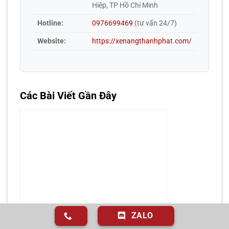
Hiệp, TP Hồ Chí Minh
Hotline:
0976699469
(tư vấn 24/7)
Website:
https://xenangthanhphat.com/
Các Bài Viết Gần Đây
ZALO