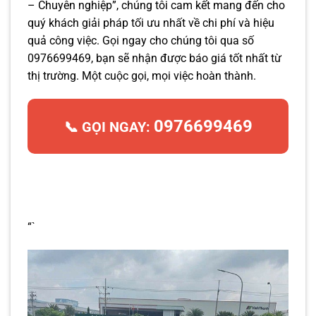
– Chuyên nghiệp”, chúng tôi cam kết mang đến cho
quý khách giải pháp tối ưu nhất về chi phí và hiệu
quả công việc. Gọi ngay cho chúng tôi qua số
0976699469, bạn sẽ nhận được báo giá tốt nhất từ
thị trường. Một cuộc gọi, mọi việc hoàn thành.
0976699469
📞 GỌI NGAY:
“`