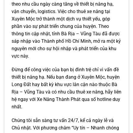
theo nhu cầu ngày càng tăng về thiết bị nâng hạ,
vận chuyển, logistics. Việc cho thuê xe nâng tại
Xuyên Mộc trở thành một dịch vụ thiết yếu, góp
phần vào sự phát triển chung của huyện. Theo
thông tin cập nhật, tỉnh Bà Rịa – Vũng Tàu đã được
sáp nhập vào Thành phố Hồ Chí Minh, mở ra một kỷ
nguyên mới cho sự hội nhập và phát triển của khu
vực này.
Đừng để công việc của bạn bị đình trệ chỉ vì vấn đề
thiết bị nâng hạ. Nếu bạn đang ở Xuyên Mộc, huyện
Long Đất hay bất kỳ khu vực lân cận nào thuộc Bà
Rịa – Vũng Tàu và có nhu cầu thuê xe nâng, hãy liên
hệ ngay với Xe Nâng Thành Phát qua số hotline duy
nhất.
Chúng tôi sẵn sàng tư vấn 24/7, kể cả ngày lễ và
Chủ nhật. Với phương châm “Uy tín – Nhanh chóng