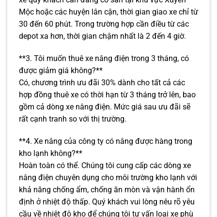
Mộc hoặc các huyện lân cận, thời gian giao xe chỉ từ
30 đến 60 phút. Trong trường hợp cần điều từ các
depot xa hơn, thời gian chậm nhất là 2 đến 4 giờ.
**3. Tôi muốn thuê xe nâng điện trong 3 tháng, có
được giảm giá không?**
Có, chương trình ưu đãi 30% dành cho tất cả các
hợp đồng thuê xe có thời hạn từ 3 tháng trở lên, bao
gồm cả dòng xe nâng điện. Mức giá sau ưu đãi sẽ
rất cạnh tranh so với thị trường.
**4. Xe nâng của công ty có nâng được hàng trong
kho lạnh không?**
Hoàn toàn có thể. Chúng tôi cung cấp các dòng xe
nâng điện chuyên dụng cho môi trường kho lạnh với
khả năng chống ẩm, chống ăn mòn và vận hành ổn
định ở nhiệt độ thấp. Quý khách vui lòng nêu rõ yêu
cầu về nhiệt độ kho để chúng tôi tư vấn loại xe phù