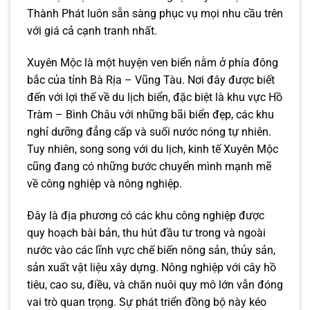
Thành Phát luôn sẵn sàng phục vụ mọi nhu cầu trên
với giá cả cạnh tranh nhất.
Xuyên Mộc là một huyện ven biển nằm ở phía đông
bắc của tỉnh Bà Rịa – Vũng Tàu. Nơi đây được biết
đến với lợi thế về du lịch biển, đặc biệt là khu vực Hồ
Tràm – Bình Châu với những bãi biển đẹp, các khu
nghỉ dưỡng đẳng cấp và suối nước nóng tự nhiên.
Tuy nhiên, song song với du lịch, kinh tế Xuyên Mộc
cũng đang có những bước chuyển mình mạnh mẽ
về công nghiệp và nông nghiệp.
Đây là địa phương có các khu công nghiệp được
quy hoạch bài bản, thu hút đầu tư trong và ngoài
nước vào các lĩnh vực chế biến nông sản, thủy sản,
sản xuất vật liệu xây dựng. Nông nghiệp với cây hồ
tiêu, cao su, điều, và chăn nuôi quy mô lớn vẫn đóng
vai trò quan trọng. Sự phát triển đồng bộ này kéo