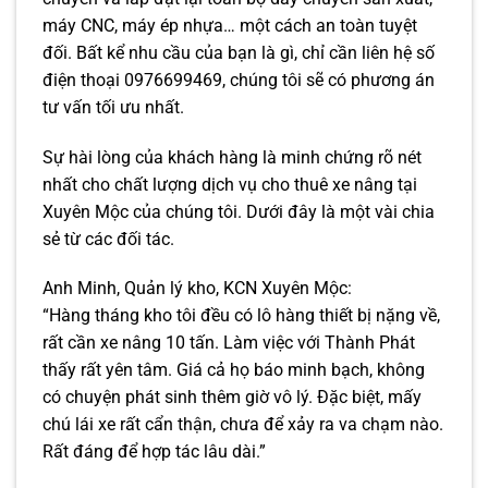
máy CNC, máy ép nhựa… một cách an toàn tuyệt
đối. Bất kể nhu cầu của bạn là gì, chỉ cần liên hệ số
điện thoại 0976699469, chúng tôi sẽ có phương án
tư vấn tối ưu nhất.
Sự hài lòng của khách hàng là minh chứng rõ nét
nhất cho chất lượng dịch vụ cho thuê xe nâng tại
Xuyên Mộc của chúng tôi. Dưới đây là một vài chia
sẻ từ các đối tác.
Anh Minh, Quản lý kho, KCN Xuyên Mộc:
“Hàng tháng kho tôi đều có lô hàng thiết bị nặng về,
rất cần xe nâng 10 tấn. Làm việc với Thành Phát
thấy rất yên tâm. Giá cả họ báo minh bạch, không
có chuyện phát sinh thêm giờ vô lý. Đặc biệt, mấy
chú lái xe rất cẩn thận, chưa để xảy ra va chạm nào.
Rất đáng để hợp tác lâu dài.”