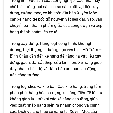
Trong lĩnh vực sản xuất công nghiệp: Các nhà máy
chế biến nông, hải sản, cơ sở sản xuất vật liệu xây
dựng, xưởng mộc, cơ khí trên địa bàn Xuyên Mộc
cần xe nâng để bốc dỡ nguyên vật liệu đầu vào, vận
chuyển bán thành phẩm giữa các công đoạn và xếp
hàng thành phẩm lên xe tải.
Trong xây dựng: Hàng loạt công trình, khu nghỉ
dưỡng, biệt thự nghỉ dưỡng dọc ven biển Hồ Tràm –
Bình Châu cần đến xe nâng để nâng hạ vật liệu xây
dựng, gạch, đá, sắt thép, cửa kính lớn. Xe nâng giúp
đẩy nhanh tiến độ và đảm bảo an toàn lao động
trên công trường.
Trong logistics và kho bãi: Các kho hàng, trung tâm
phân phối hàng hóa sử dụng xe nâng điện để tối ưu
không gian lưu trữ với các kệ hàng cao tầng, giúp
việc xuất nhập hàng diễn ra nhanh chóng và chính
xác. Dịch vụ cho thuê xe nâng tại Xuyên Mộc của