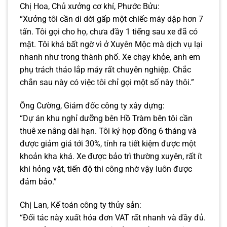
Chị Hoa, Chủ xưởng cơ khí, Phước Bửu:
“Xưởng tôi cần di dời gấp một chiếc máy dập hơn 7
tấn. Tôi gọi cho họ, chưa đầy 1 tiếng sau xe đã có
mặt. Tôi khá bất ngờ vì ở Xuyên Mộc mà dịch vụ lại
nhanh như trong thành phố. Xe chạy khỏe, anh em
phụ trách tháo lắp máy rất chuyên nghiệp. Chắc
chắn sau này có việc tôi chỉ gọi một số này thôi.”
Ông Cường, Giám đốc công ty xây dựng:
“Dự án khu nghỉ dưỡng bên Hồ Tràm bên tôi cần
thuê xe nâng dài hạn. Tôi ký hợp đồng 6 tháng và
được giảm giá tới 30%, tính ra tiết kiệm được một
khoản kha khá. Xe được bảo trì thường xuyên, rất ít
khi hỏng vặt, tiến độ thi công nhờ vậy luôn được
đảm bảo.”
Chị Lan, Kế toán công ty thủy sản:
“Đối tác này xuất hóa đơn VAT rất nhanh và đầy đủ.