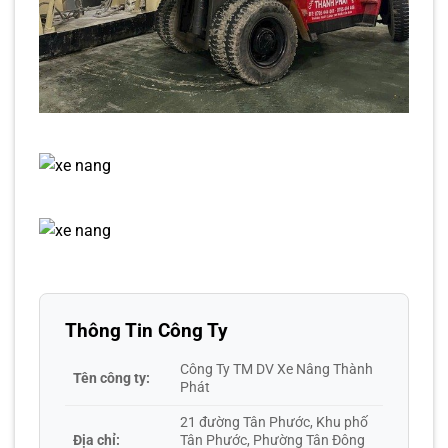
Thông Tin Công Ty
Công Ty TM DV Xe Nâng Thành
Tên công ty:
Phát
21 đường Tân Phước, Khu phố
Địa chỉ:
Tân Phước, Phường Tân Đông