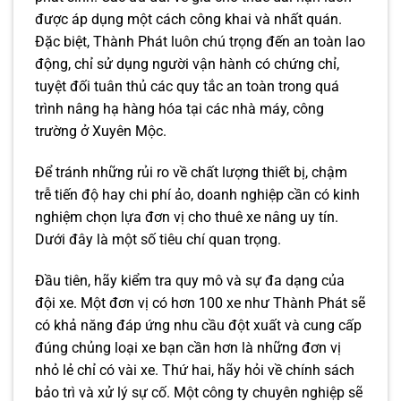
được áp dụng một cách công khai và nhất quán.
Đặc biệt, Thành Phát luôn chú trọng đến an toàn lao
động, chỉ sử dụng người vận hành có chứng chỉ,
tuyệt đối tuân thủ các quy tắc an toàn trong quá
trình nâng hạ hàng hóa tại các nhà máy, công
trường ở Xuyên Mộc.
Để tránh những rủi ro về chất lượng thiết bị, chậm
trễ tiến độ hay chi phí ảo, doanh nghiệp cần có kinh
nghiệm chọn lựa đơn vị cho thuê xe nâng uy tín.
Dưới đây là một số tiêu chí quan trọng.
Đầu tiên, hãy kiểm tra quy mô và sự đa dạng của
đội xe. Một đơn vị có hơn 100 xe như Thành Phát sẽ
có khả năng đáp ứng nhu cầu đột xuất và cung cấp
đúng chủng loại xe bạn cần hơn là những đơn vị
nhỏ lẻ chỉ có vài xe. Thứ hai, hãy hỏi về chính sách
bảo trì và xử lý sự cố. Một công ty chuyên nghiệp sẽ