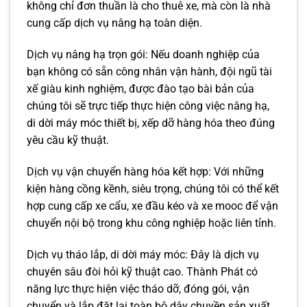
không chỉ đơn thuần là cho thuê xe, mà còn là nhà
cung cấp dịch vụ nâng hạ toàn diện.
Dịch vụ nâng hạ trọn gói: Nếu doanh nghiệp của
bạn không có sẵn công nhân vận hành, đội ngũ tài
xế giàu kinh nghiệm, được đào tạo bài bản của
chúng tôi sẽ trực tiếp thực hiện công việc nâng hạ,
di dời máy móc thiết bị, xếp dỡ hàng hóa theo đúng
yêu cầu kỹ thuật.
Dịch vụ vận chuyển hàng hóa kết hợp: Với những
kiện hàng cồng kềnh, siêu trọng, chúng tôi có thể kết
hợp cung cấp xe cẩu, xe đầu kéo và xe mooc để vận
chuyển nội bộ trong khu công nghiệp hoặc liên tỉnh.
Dịch vụ tháo lắp, di dời máy móc: Đây là dịch vụ
chuyên sâu đòi hỏi kỹ thuật cao. Thành Phát có
năng lực thực hiện việc tháo dỡ, đóng gói, vận
chuyển và lắp đặt lại toàn bộ dây chuyền sản xuất,