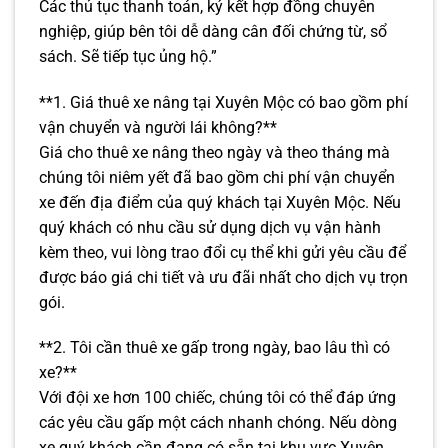
Các thủ tục thanh toán, ký kết hợp đồng chuyên
nghiệp, giúp bên tôi dễ dàng cân đối chứng từ, sổ
sách. Sẽ tiếp tục ủng hộ.”
**1. Giá thuê xe nâng tại Xuyên Mộc có bao gồm phí
vận chuyển và người lái không?**
Giá cho thuê xe nâng theo ngày và theo tháng mà
chúng tôi niêm yết đã bao gồm chi phí vận chuyển
xe đến địa điểm của quý khách tại Xuyên Mộc. Nếu
quý khách có nhu cầu sử dụng dịch vụ vận hành
kèm theo, vui lòng trao đổi cụ thể khi gửi yêu cầu để
được báo giá chi tiết và ưu đãi nhất cho dịch vụ trọn
gói.
**2. Tôi cần thuê xe gấp trong ngày, bao lâu thì có
xe?**
Với đội xe hơn 100 chiếc, chúng tôi có thể đáp ứng
các yêu cầu gấp một cách nhanh chóng. Nếu dòng
xe quý khách cần đang có sẵn tại khu vực Xuyên