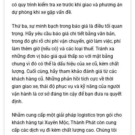
có quy trình kiểm tra xe trước khi giao và phương án
dự phòng khi xe gặp vấn đề.
Thứ ba, sự minh bạch trong báo giá là điều tối quan
trọng. Hãy yêu cầu báo giá chi tiết bằng văn bản,
trong đó ghi rõ chi phí vận chuyển, giờ làm việc, phí
làm thêm giờ (nếu có) và các loại thuế. Tránh xa
những đơn vị báo giá quá thấp so với mặt bằng
chung vì đó có thể là dấu hiệu của xe cũ, kém chất
lượng. Cuối cùng, hãy tham khảo đánh giá từ các
khách hàng cũ. Những phản hồi tích cực về thời
gian giao xe, thái độ phục vụ và kỹ năng của người
vận hành là cơ sở đáng tin cậy để bạn đưa ra quyết
định.
Nhằm cung cấp một giải pháp logistics trọn gói cho
khách hàng tại Xuyên Mộc, Thành Phát còn cung
cấp các dịch vụ đi kèm chất lượng cao. Chúng tôi