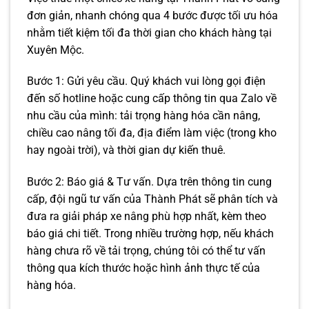
đơn giản, nhanh chóng qua 4 bước được tối ưu hóa
nhằm tiết kiệm tối đa thời gian cho khách hàng tại
Xuyên Mộc.
Bước 1: Gửi yêu cầu. Quý khách vui lòng gọi điện
đến số hotline hoặc cung cấp thông tin qua Zalo về
nhu cầu của mình: tải trọng hàng hóa cần nâng,
chiều cao nâng tối đa, địa điểm làm việc (trong kho
hay ngoài trời), và thời gian dự kiến thuê.
Bước 2: Báo giá & Tư vấn. Dựa trên thông tin cung
cấp, đội ngũ tư vấn của Thành Phát sẽ phân tích và
đưa ra giải pháp xe nâng phù hợp nhất, kèm theo
báo giá chi tiết. Trong nhiều trường hợp, nếu khách
hàng chưa rõ về tải trọng, chúng tôi có thể tư vấn
thông qua kích thước hoặc hình ảnh thực tế của
hàng hóa.