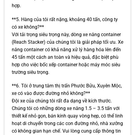
hợp.
**5. Hàng của tôi rất nặng, khoảng 40 tấn, công ty
có xe không?**
Với tải trọng siêu trọng này, dòng xe nâng container
(Reach Stacker) của chúng tôi là giải pháp tối ưu. Xe
nâng container có khả năng xử lý hàng hóa lên đến
45 tấn một cách an toàn và hiệu quả, đặc biệt phù
hợp cho việc bốc xếp container hoặc máy móc siêu
trường siêu trọng.
**6. Tôi ở trung tâm thị trấn Phước Bửu, Xuyên Mộc,
xe có vào được đường nhỏ không?**
Đội xe của chúng tôi rất đa dạng về kích thước.
Chúng tôi có những dòng xe nâng 1.5 – 3.5 tấn với
thiết kế nhỏ gọn, bán kính quay vòng hẹp, có thể linh
hoạt di chuyển trong các con đường nhỏ, nhà xưởng
có không gian hạn chế. Vui lòng cung cấp thông tin