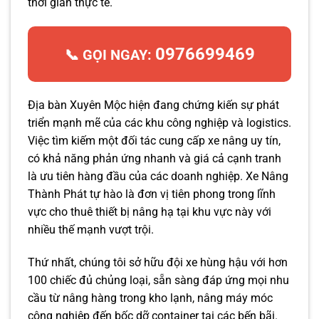
thời gian thực tế.
0976699469
📞 GỌI NGAY:
Địa bàn Xuyên Mộc hiện đang chứng kiến sự phát
triển mạnh mẽ của các khu công nghiệp và logistics.
Việc tìm kiếm một đối tác cung cấp xe nâng uy tín,
có khả năng phản ứng nhanh và giá cả cạnh tranh
là ưu tiên hàng đầu của các doanh nghiệp. Xe Nâng
Thành Phát tự hào là đơn vị tiên phong trong lĩnh
vực cho thuê thiết bị nâng hạ tại khu vực này với
nhiều thế mạnh vượt trội.
Thứ nhất, chúng tôi sở hữu đội xe hùng hậu với hơn
100 chiếc đủ chủng loại, sẵn sàng đáp ứng mọi nhu
cầu từ nâng hàng trong kho lạnh, nâng máy móc
công nghiệp đến bốc dỡ container tại các bến bãi.