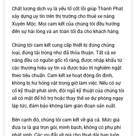
Chất lượng dịch vụ là yếu tố cốt lõi giúp Thành Phát
xây dựng uy tín trên thị trường cho thuê xe nâng
Xuyên Mộc. Mọi cam kết của chúng tôi đều hướng
đến sự hài lòng và an toàn tối đa cho khách hàng.
Chúng tôi cam kết cung cấp thiết bị đúng chủng
loại, đúng tải trọng như đã thỏa thuận. Tất cả xe
nâng đều có nguồn gốc rõ ràng, được nhập khẩu từ
các thương hiệu uy tín và được bảo trì nghiêm ngặt
theo tiêu chuẩn. Cam kết xe hoạt động ổn định,
không bị hư hỏng vặt trong giờ làm việc. Nếu có sự
cố kỹ thuật phát sinh, đội ngũ kỹ thuật của chúng tôi
sẽ có mặt để hỗ trợ hoặc thay thế xe dự phòng ngay
lập tức, đảm bảo không làm gián đoạn sản xuất.
Bên cạnh đó, chúng tôi cam kết về giá cả. Mức giá
đưa ra là giá trọn gói, minh bạch, không có phụ phí
phát sinh. Các ưu đãi về giá cho thuê dài hạn luôn