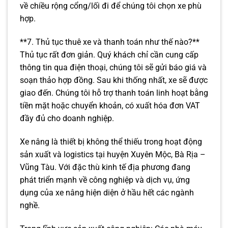
về chiều rộng cổng/lối đi để chúng tôi chọn xe phù
hợp.
**7. Thủ tục thuê xe và thanh toán như thế nào?**
Thủ tục rất đơn giản. Quý khách chỉ cần cung cấp
thông tin qua điện thoại, chúng tôi sẽ gửi báo giá và
soạn thảo hợp đồng. Sau khi thống nhất, xe sẽ được
giao đến. Chúng tôi hỗ trợ thanh toán linh hoạt bằng
tiền mặt hoặc chuyển khoản, có xuất hóa đơn VAT
đầy đủ cho doanh nghiệp.
Xe nâng là thiết bị không thể thiếu trong hoạt động
sản xuất và logistics tại huyện Xuyên Mộc, Bà Rịa –
Vũng Tàu. Với đặc thù kinh tế địa phương đang
phát triển mạnh về công nghiệp và dịch vụ, ứng
dụng của xe nâng hiện diện ở hầu hết các ngành
nghề.