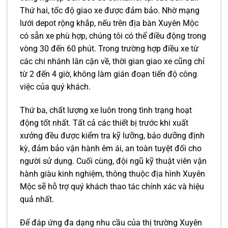
Thứ hai, tốc độ giao xe được đảm bảo. Nhờ mạng
lưới depot rộng khắp, nếu trên địa bàn Xuyên Mộc
có sẵn xe phù hợp, chúng tôi có thể điều động trong
vòng 30 đến 60 phút. Trong trường hợp điều xe từ
các chi nhánh lân cận về, thời gian giao xe cũng chỉ
từ 2 đến 4 giờ, không làm gián đoạn tiến độ công
việc của quý khách.
Thứ ba, chất lượng xe luôn trong tình trạng hoạt
động tốt nhất. Tất cả các thiết bị trước khi xuất
xưởng đều được kiểm tra kỹ lưỡng, bảo dưỡng định
kỳ, đảm bảo vận hành êm ái, an toàn tuyệt đối cho
người sử dụng. Cuối cùng, đội ngũ kỹ thuật viên vận
hành giàu kinh nghiệm, thông thuộc địa hình Xuyên
Mộc sẽ hỗ trợ quý khách thao tác chính xác và hiệu
quả nhất.
Để đáp ứng đa dạng nhu cầu của thị trường Xuyên