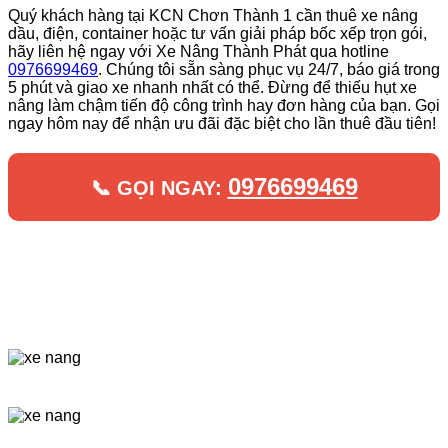
Quý khách hàng tại KCN Chơn Thành 1 cần thuê xe nâng
dầu, điện, container hoặc tư vấn giải pháp bốc xếp trọn gói,
hãy liên hệ ngay với Xe Nâng Thành Phát qua hotline
0976699469
. Chúng tôi sẵn sàng phục vụ 24/7, báo giá trong
5 phút và giao xe nhanh nhất có thể. Đừng để thiếu hụt xe
nâng làm chậm tiến độ công trình hay đơn hàng của bạn. Gọi
ngay hôm nay để nhận ưu đãi đặc biệt cho lần thuê đầu tiên!
0976699469
📞 GỌI NGAY: