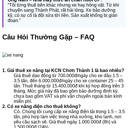
“Tôi từng thuê bên khác nhưng xe hay hỏng vặt. Từ khi
chuyển sang Thành Phát, rất hài lòng. Xe bảo dưỡng
kỹ, có sự cố là đội sửa tới liền. Sản xuất không bị gián
đoạn.”
Câu Hỏi Thường Gặp – FAQ
1. Giá thuê xe nâng tại KCN Chơn Thành 1 là bao nhiêu?
Giá thuê dao động từ 700.000đ/ngày cho xe dầu 1.5 –
3.5 tấn, đến 6.000.000đ/ngày cho xe container 25 – 45
tấn. Thuê tháng từ 15.400.000đ khi ký hợp đồng trên 3
tháng. Mức giá này đã bao gồm bảo dưỡng định kỳ,
chưa bao gồm VAT và phí vận chuyển ngoài bán kính
miễn phí.
2. Có xe nâng điện cho thuê không?
Có. Chúng tôi cung cấp xe nâng điện tải trọng 1.5 – 3.5
tấn, phù hợp làm việc trong nhà xưởng, kho lạnh, nơi
yêu cầu sạch sẽ. Giá thuê ngày 1.000.000đ (8h) và
1.500.000đ (24h).