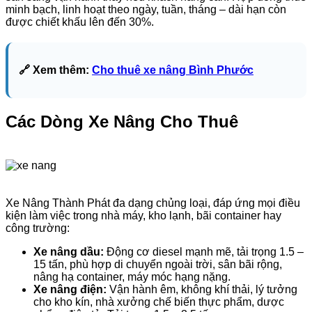
minh bạch, linh hoạt theo ngày, tuần, tháng – dài hạn còn
được chiết khấu lên đến 30%.
🔗 Xem thêm:
Cho thuê xe nâng Bình Phước
Các Dòng Xe Nâng Cho Thuê
Xe Nâng Thành Phát đa dạng chủng loại, đáp ứng mọi điều
kiện làm việc trong nhà máy, kho lạnh, bãi container hay
công trường:
Xe nâng dầu:
Động cơ diesel mạnh mẽ, tải trọng 1.5 –
15 tấn, phù hợp di chuyển ngoài trời, sân bãi rộng,
nâng hạ container, máy móc hạng nặng.
Xe nâng điện:
Vận hành êm, không khí thải, lý tưởng
cho kho kín, nhà xưởng chế biến thực phẩm, dược