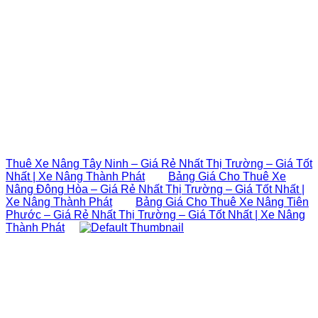
Thuê Xe Nâng Tây Ninh – Giá Rẻ Nhất Thị Trường – Giá Tốt
Nhất | Xe Nâng Thành Phát
Bảng Giá Cho Thuê Xe
Nâng Đông Hòa – Giá Rẻ Nhất Thị Trường – Giá Tốt Nhất |
Xe Nâng Thành Phát
Bảng Giá Cho Thuê Xe Nâng Tiên
Phước – Giá Rẻ Nhất Thị Trường – Giá Tốt Nhất | Xe Nâng
Thành Phát