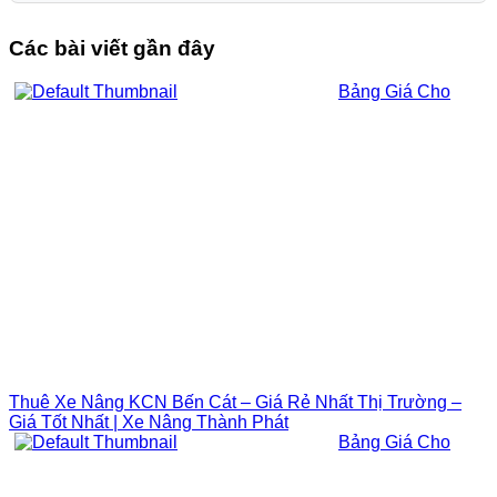
Các bài viết gần đây
Bảng Giá Cho
Thuê Xe Nâng KCN Bến Cát – Giá Rẻ Nhất Thị Trường –
Giá Tốt Nhất | Xe Nâng Thành Phát
Bảng Giá Cho