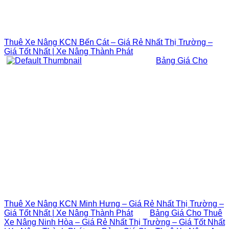
Thuê Xe Nâng KCN Bến Cát – Giá Rẻ Nhất Thị Trường –
Giá Tốt Nhất | Xe Nâng Thành Phát
Bảng Giá Cho
Thuê Xe Nâng KCN Minh Hưng – Giá Rẻ Nhất Thị Trường –
Giá Tốt Nhất | Xe Nâng Thành Phát
Bảng Giá Cho Thuê
Xe Nâng Ninh Hòa – Giá Rẻ Nhất Thị Trường – Giá Tốt Nhất