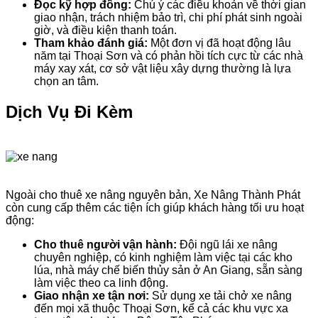
Đọc kỹ hợp đồng:
Chú ý các điều khoản về thời gian
giao nhận, trách nhiệm bảo trì, chi phí phát sinh ngoài
giờ, và điều kiện thanh toán.
Tham khảo đánh giá:
Một đơn vị đã hoạt động lâu
năm tại Thoại Sơn và có phản hồi tích cực từ các nhà
máy xay xát, cơ sở vật liệu xây dựng thường là lựa
chọn an tâm.
Dịch Vụ Đi Kèm
Ngoài cho thuê xe nâng nguyên bản, Xe Nâng Thành Phát
còn cung cấp thêm các tiện ích giúp khách hàng tối ưu hoạt
động:
Cho thuê người vận hành:
Đội ngũ lái xe nâng
chuyên nghiệp, có kinh nghiệm làm việc tại các kho
lúa, nhà máy chế biến thủy sản ở An Giang, sẵn sàng
làm việc theo ca linh động.
Giao nhận xe tận nơi:
Sử dụng xe tải chở xe nâng
đến mọi xã thuộc Thoại Sơn, kể cả các khu vực xa