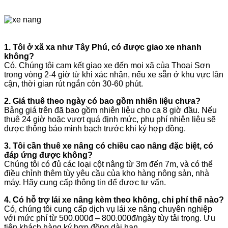
1. Tôi ở xã xa như Tây Phú, có được giao xe nhanh
không?
Có. Chúng tôi cam kết giao xe đến mọi xã của Thoại Sơn
trong vòng 2-4 giờ từ khi xác nhận, nếu xe sẵn ở khu vực lân
cận, thời gian rút ngắn còn 30-60 phút.
2. Giá thuê theo ngày có bao gồm nhiên liệu chưa?
Bảng giá trên đã bao gồm nhiên liệu cho ca 8 giờ đầu. Nếu
thuê 24 giờ hoặc vượt quá định mức, phụ phí nhiên liệu sẽ
được thông báo minh bạch trước khi ký hợp đồng.
3. Tôi cần thuê xe nâng có chiều cao nâng đặc biệt, có
đáp ứng được không?
Chúng tôi có đủ các loại cột nâng từ 3m đến 7m, và có thể
điều chỉnh thêm tùy yêu cầu của kho hàng nông sản, nhà
máy. Hãy cung cấp thông tin để được tư vấn.
4. Có hỗ trợ lái xe nâng kèm theo không, chi phí thế nào?
Có, chúng tôi cung cấp dịch vụ lái xe nâng chuyên nghiệp
với mức phí từ 500.000đ – 800.000đ/ngày tùy tải trọng. Ưu
tiên khách hàng ký hợp đồng dài hạn.