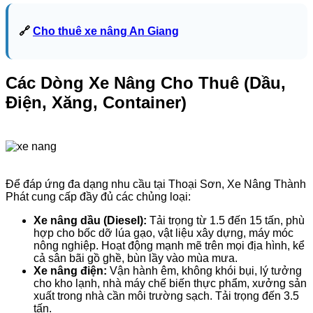
🔗
Cho thuê xe nâng An Giang
Các Dòng Xe Nâng Cho Thuê (Dầu,
Điện, Xăng, Container)
Để đáp ứng đa dạng nhu cầu tại Thoại Sơn, Xe Nâng Thành
Phát cung cấp đầy đủ các chủng loại:
Xe nâng dầu (Diesel):
Tải trọng từ 1.5 đến 15 tấn, phù
hợp cho bốc dỡ lúa gạo, vật liệu xây dựng, máy móc
nông nghiệp. Hoạt động mạnh mẽ trên mọi địa hình, kể
cả sân bãi gồ ghề, bùn lầy vào mùa mưa.
Xe nâng điện:
Vận hành êm, không khói bụi, lý tưởng
cho kho lạnh, nhà máy chế biến thực phẩm, xưởng sản
xuất trong nhà cần môi trường sạch. Tải trọng đến 3.5
tấn.