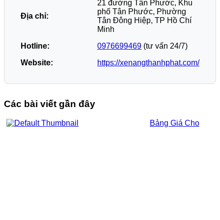
21 đường Tân Phước, Khu
phố Tân Phước, Phường
Địa chỉ:
Tân Đông Hiệp, TP Hồ Chí
Minh
Hotline:
0976699469
(tư vấn 24/7)
Website:
https://xenangthanhphat.com/
Các bài viết gần đây
Bảng Giá Cho