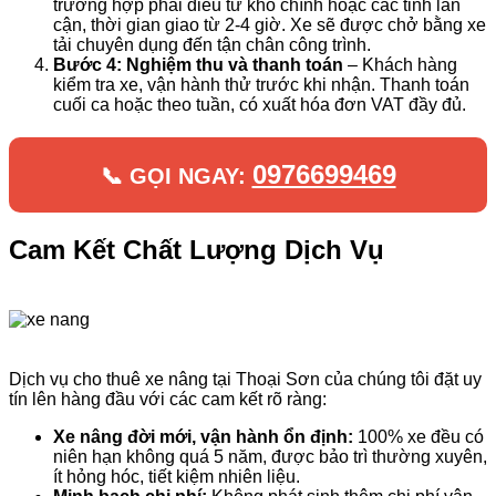
trường hợp phải điều từ kho chính hoặc các tỉnh lân
cận, thời gian giao từ 2-4 giờ. Xe sẽ được chở bằng xe
tải chuyên dụng đến tận chân công trình.
Bước 4: Nghiệm thu và thanh toán
– Khách hàng
kiểm tra xe, vận hành thử trước khi nhận. Thanh toán
cuối ca hoặc theo tuần, có xuất hóa đơn VAT đầy đủ.
0976699469
📞 GỌI NGAY:
Cam Kết Chất Lượng Dịch Vụ
Dịch vụ cho thuê xe nâng tại Thoại Sơn của chúng tôi đặt uy
tín lên hàng đầu với các cam kết rõ ràng:
Xe nâng đời mới, vận hành ổn định:
100% xe đều có
niên hạn không quá 5 năm, được bảo trì thường xuyên,
ít hỏng hóc, tiết kiệm nhiên liệu.