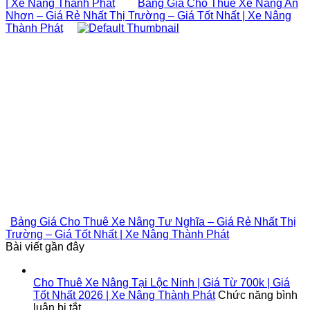
| Xe Nâng Thành Phát
Bảng Giá Cho Thuê Xe Nâng An
Nhơn – Giá Rẻ Nhất Thị Trường – Giá Tốt Nhất | Xe Nâng
Thành Phát
Bảng Giá Cho Thuê Xe Nâng Tư Nghĩa – Giá Rẻ Nhất Thị
Trường – Giá Tốt Nhất | Xe Nâng Thành Phát
Bài viết gần đây
Cho Thuê Xe Nâng Tại Lộc Ninh | Giá Từ 700k | Giá
Tốt Nhất 2026 | Xe Nâng Thành Phát
Chức năng bình
ở
luận bị tắt