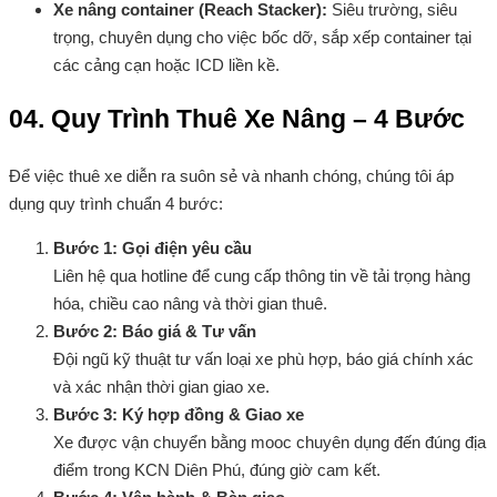
Xe nâng container (Reach Stacker):
Siêu trường, siêu
trọng, chuyên dụng cho việc bốc dỡ, sắp xếp container tại
các cảng cạn hoặc ICD liền kề.
04. Quy Trình Thuê Xe Nâng – 4 Bước
Để việc thuê xe diễn ra suôn sẻ và nhanh chóng, chúng tôi áp
dụng quy trình chuẩn 4 bước:
Bước 1: Gọi điện yêu cầu
Liên hệ qua hotline để cung cấp thông tin về tải trọng hàng
hóa, chiều cao nâng và thời gian thuê.
Bước 2: Báo giá & Tư vấn
Đội ngũ kỹ thuật tư vấn loại xe phù hợp, báo giá chính xác
và xác nhận thời gian giao xe.
Bước 3: Ký hợp đồng & Giao xe
Xe được vận chuyển bằng mooc chuyên dụng đến đúng địa
điểm trong KCN Diên Phú, đúng giờ cam kết.