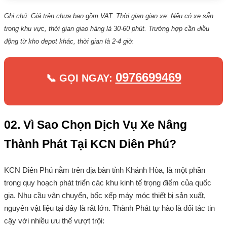
Ghi chú: Giá trên chưa bao gồm VAT. Thời gian giao xe: Nếu có xe sẵn
trong khu vực, thời gian giao hàng là 30-60 phút. Trường hợp cần điều
động từ kho depot khác, thời gian là 2-4 giờ.
0976699469
📞 GỌI NGAY:
02. Vì Sao Chọn Dịch Vụ Xe Nâng
Thành Phát Tại KCN Diên Phú?
KCN Diên Phú nằm trên địa bàn tỉnh Khánh Hòa, là một phần
trong quy hoạch phát triển các khu kinh tế trọng điểm của quốc
gia. Nhu cầu vận chuyển, bốc xếp máy móc thiết bị sản xuất,
nguyên vật liệu tại đây là rất lớn. Thành Phát tự hào là đối tác tin
cậy với nhiều ưu thế vượt trội: