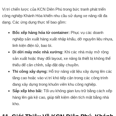
Vị trí chiến lược của KCN Diên Phú trong bức tranh phát triển
công nghiệp Khánh Hòa khiến nhu cầu sử dụng xe nâng rất đa
dạng. Các ứng dụng thực tế bao gồm:
Bốc xếp hàng hóa từ container:
Phục vụ các doanh
nghiệp sản xuất hàng xuất nhập khẩu, dỡ nguyên liệu nhựa,
linh kiện điện tử, bao bì.
Di dời máy móc nhà xưởng:
Khi các nhà máy mở rộng
sản xuất hoặc thay đổi layout, xe nâng là thiết bị không thể
thiếu để căn chỉnh, sắp đặt dây chuyền.
Thi công xây dựng:
Hỗ trợ nâng vật liệu xây dựng lên các
tầng cao hoặc vào vị trí khó tiếp cận trong các công trình
đang xây dựng trong khuôn viên khu công nghiệp.
Sắp xếp kho bãi:
Tối ưu không gian lưu trữ bằng cách xếp
hàng lên giá kệ cao, giúp tiết kiệm diện tích mặt bằng nhà
kho.