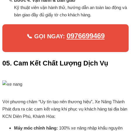
Bước 4: Vận hành & Bàn giao
Kỹ thuật viên vận hành thử, hướng dẫn an toàn lao động và
bàn giao đầy đủ giấy tờ cho khách hàng.
0976699469
📞 GỌI NGAY:
05. Cam Kết Chất Lượng Dịch Vụ
Với phương châm “Uy tín tạo nên thương hiệu”, Xe Nâng Thành
Phát đưa ra các cam kết vàng khi phục vụ khách hàng tại địa bàn
KCN Diên Phú, Khánh Hòa:
Máy móc chính hãng:
100% xe nâng nhập khẩu nguyên