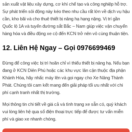
sản xuất vật liệu xây dựng, cơ khí chế tạo và công nghiệp hỗ trợ.
Sự phát triển sôi động này kéo theo nhu cầu rất lớn về dịch vụ hậu
cần, kho bãi và cho thuê thiết bị nâng hạ hạng nặng. Vị trí gần
Quốc lộ 1A và tuyến đường sắt Bắc – Nam giúp việc vận chuyển
hàng hóa và điều động xe cộ đến KCN trở nên vô cùng thuận tiện.
12. Liên Hệ Ngay – Gọi 0976699469
Đừng để công việc bị trì hoãn chỉ vì thiếu thiết bị nâng hạ. Nếu bạn
đang ở KCN Diên Phú hoặc các khu vực lân cận thuộc địa phận
Khánh Hòa, hãy nhấc máy lên và gọi ngay cho Xe Nâng Thành
Phát. Chúng tôi cam kết mang đến giải pháp tối ưu nhất với chi
phí cạnh tranh nhất thị trường.
Mọi thông tin chi tiết về giá cả và tình trạng xe sẵn có, quý khách
vui lòng liên hệ qua số điện thoại trực tiếp để được tư vấn miễn
phí và giao xe nhanh chóng.