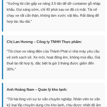
“Xưởng tôi cần gấp xe nâng 3.5 tấn để dỡ container gỗ nhập
khẩu. Gọi sáng sớm, chỉ 40 phút sau xe đã có mặt. Tài xế
chạy xe rất cẩn thận, không làm xước vật liệu. Rất đáng để
hợp tác lâu dài.”
Chị Lan Hương – Công ty TNHH Thực phẩm:
“Tôi chọn xe nâng điện của Thành Phát vì nhà máy yêu cầu
vệ sinh sạch sẽ. Xe mới, hoạt động êm, không mùi dầu. Giá
thuê lại rất hợp lý, đặc biệt là gói 3 tháng được giảm đến
30%.”
Anh Hoàng Nam – Quản lý kho lạnh:
“Tôi hài lòng với sự tư vấn chuyên nghiệp. Nhân viên tư vấn
kỹ loại lốp chuyên dụng cho kho lạnh, chịu được nhiệt độ âm