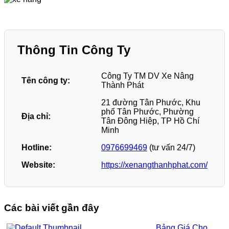
Thông Tin Công Ty
Công Ty TM DV Xe Nâng
Tên công ty:
Thành Phát
21 đường Tân Phước, Khu
phố Tân Phước, Phường
Địa chỉ:
Tân Đông Hiệp, TP Hồ Chí
Minh
Hotline:
0976699469
(tư vấn 24/7)
Website:
https://xenangthanhphat.com/
Các bài viết gần đây
Bảng Giá Cho