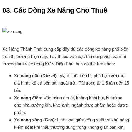
03. Các Dòng Xe Nâng Cho Thuê
Xe Nâng Thành Phát cung cấp đầy đủ các dòng xe nâng phổ biến
trên thị trường hiện nay. Tùy thuộc vào đặc thù công việc và môi
trường làm việc trong KCN Diên Phú, bạn có thể lựa chọn:
Xe nâng dầu (Diesel):
Mạnh mẽ, bền bỉ, phù hợp với mọi
địa hình, kể cả bến bãi ngoài trời. Tải trọng từ 1.5 tấn đến 15
tấn.
Xe nâng điện:
Vận hành êm ái, không khói bụi, lý tưởng
cho nhà xưởng kín, kho lạnh, ngành thực phẩm hoặc dược
phẩm.
Xe nâng xăng (Gas):
Linh hoạt giữa công suất và khả năng
kiểm soát khí thải, thường dùng trong không gian bán kín.