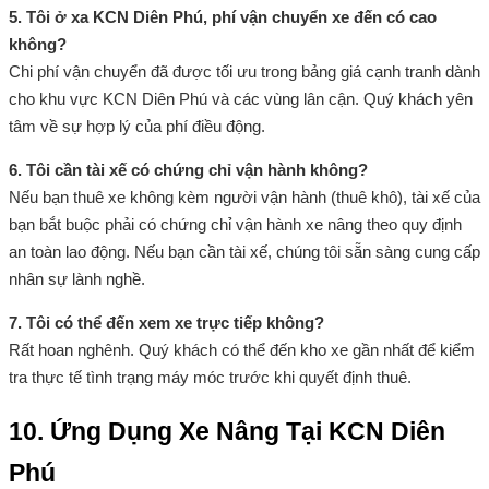
5. Tôi ở xa KCN Diên Phú, phí vận chuyển xe đến có cao
không?
Chi phí vận chuyển đã được tối ưu trong bảng giá cạnh tranh dành
cho khu vực KCN Diên Phú và các vùng lân cận. Quý khách yên
tâm về sự hợp lý của phí điều động.
6. Tôi cần tài xế có chứng chỉ vận hành không?
Nếu bạn thuê xe không kèm người vận hành (thuê khô), tài xế của
bạn bắt buộc phải có chứng chỉ vận hành xe nâng theo quy định
an toàn lao động. Nếu bạn cần tài xế, chúng tôi sẵn sàng cung cấp
nhân sự lành nghề.
7. Tôi có thể đến xem xe trực tiếp không?
Rất hoan nghênh. Quý khách có thể đến kho xe gần nhất để kiểm
tra thực tế tình trạng máy móc trước khi quyết định thuê.
10. Ứng Dụng Xe Nâng Tại KCN Diên
Phú