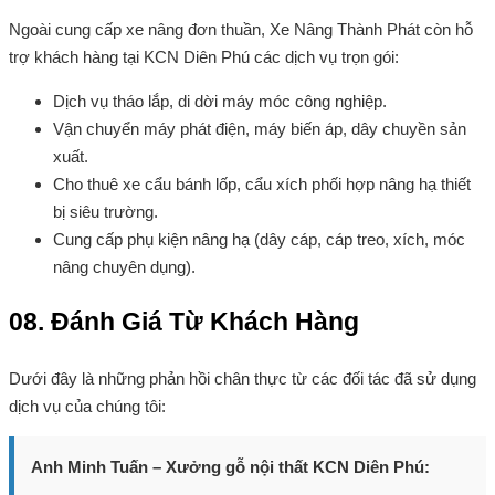
Ngoài cung cấp xe nâng đơn thuần, Xe Nâng Thành Phát còn hỗ
trợ khách hàng tại KCN Diên Phú các dịch vụ trọn gói:
Dịch vụ tháo lắp, di dời máy móc công nghiệp.
Vận chuyển máy phát điện, máy biến áp, dây chuyền sản
xuất.
Cho thuê xe cẩu bánh lốp, cẩu xích phối hợp nâng hạ thiết
bị siêu trường.
Cung cấp phụ kiện nâng hạ (dây cáp, cáp treo, xích, móc
nâng chuyên dụng).
08. Đánh Giá Từ Khách Hàng
Dưới đây là những phản hồi chân thực từ các đối tác đã sử dụng
dịch vụ của chúng tôi:
Anh Minh Tuấn – Xưởng gỗ nội thất KCN Diên Phú: