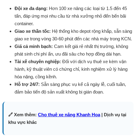
Đội xe đa dạng:
Hơn 100 xe nâng các loại từ 1.5 đến 45
tấn, đáp ứng mọi nhu cầu từ nhà xưởng nhỏ đến bến bãi
container.
Giao xe thần tốc:
Hệ thống kho depot rộng khắp, sẵn sàng
giao xe trong vòng 30-60 phút đến các nhà máy trong KCN.
Giá cả minh bạch:
Cam kết giá rẻ nhất thị trường, không
phát sinh chi phí ẩn, ưu đãi sâu cho hợp đồng dài hạn.
Tài xế chuyên nghiệp:
Đối với dịch vụ thuê xe kèm vận
hành, kỹ thuật viên có chứng chỉ, kinh nghiệm xử lý hàng
hóa nặng, cồng kềnh.
Hỗ trợ 24/7:
Sẵn sàng phục vụ kể cả ngày lễ, cuối tuần,
đảm bảo tiến độ sản xuất không bị gián đoạn.
🔗 Xem thêm:
Cho thuê xe nâng Khanh Hoa
| Dịch vụ tại
khu vực khác