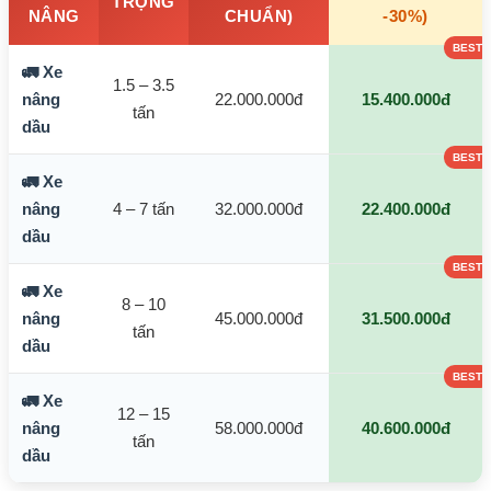
TRỌNG
NÂNG
CHUẨN)
-30%)
🚛 Xe
1.5 – 3.5
nâng
22.000.000đ
15.400.000đ
tấn
dầu
🚛 Xe
nâng
4 – 7 tấn
32.000.000đ
22.400.000đ
dầu
🚛 Xe
8 – 10
nâng
45.000.000đ
31.500.000đ
tấn
dầu
🚛 Xe
12 – 15
nâng
58.000.000đ
40.600.000đ
tấn
dầu