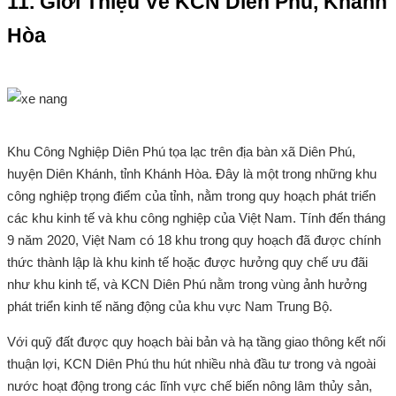
11. Giới Thiệu Về KCN Diên Phú, Khánh
Hòa
Khu Công Nghiệp Diên Phú tọa lạc trên địa bàn xã Diên Phú,
huyện Diên Khánh, tỉnh Khánh Hòa. Đây là một trong những khu
công nghiệp trọng điểm của tỉnh, nằm trong quy hoạch phát triển
các khu kinh tế và khu công nghiệp của Việt Nam. Tính đến tháng
9 năm 2020, Việt Nam có 18 khu trong quy hoạch đã được chính
thức thành lập là khu kinh tế hoặc được hưởng quy chế ưu đãi
như khu kinh tế, và KCN Diên Phú nằm trong vùng ảnh hưởng
phát triển kinh tế năng động của khu vực Nam Trung Bộ.
Với quỹ đất được quy hoạch bài bản và hạ tầng giao thông kết nối
thuận lợi, KCN Diên Phú thu hút nhiều nhà đầu tư trong và ngoài
nước hoạt động trong các lĩnh vực chế biến nông lâm thủy sản,