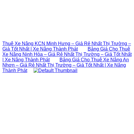
Thuê Xe Nâng KCN Minh Hưng – Giá Rẻ Nhất Thị Trường –
Giá Tốt Nhất | Xe Nâng Thành Phát
Bảng Giá Cho Thuê
Xe Nâng Ninh Hòa – Giá Rẻ Nhất Thị Trường – Giá Tốt Nhất
| Xe Nâng Thành Phát
Bảng Giá Cho Thuê Xe Nâng An
Nhơn – Giá Rẻ Nhất Thị Trường – Giá Tốt Nhất | Xe Nâng
Thành Phát