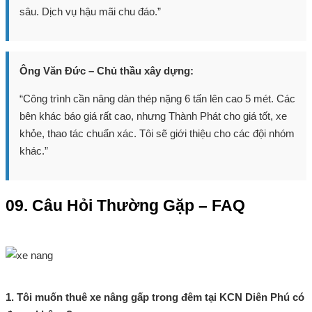
sâu. Dịch vụ hậu mãi chu đáo.”
Ông Văn Đức – Chủ thầu xây dựng:
“Công trình cần nâng dàn thép nặng 6 tấn lên cao 5 mét. Các
bên khác báo giá rất cao, nhưng Thành Phát cho giá tốt, xe
khỏe, thao tác chuẩn xác. Tôi sẽ giới thiệu cho các đội nhóm
khác.”
09. Câu Hỏi Thường Gặp – FAQ
1. Tôi muốn thuê xe nâng gấp trong đêm tại KCN Diên Phú có