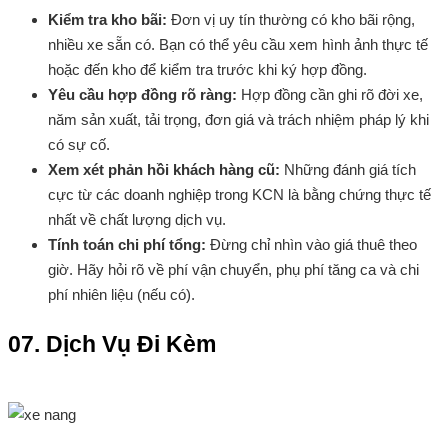
Kiểm tra kho bãi:
Đơn vị uy tín thường có kho bãi rộng,
nhiều xe sẵn có. Bạn có thể yêu cầu xem hình ảnh thực tế
hoặc đến kho để kiểm tra trước khi ký hợp đồng.
Yêu cầu hợp đồng rõ ràng:
Hợp đồng cần ghi rõ đời xe,
năm sản xuất, tải trọng, đơn giá và trách nhiệm pháp lý khi
có sự cố.
Xem xét phản hồi khách hàng cũ:
Những đánh giá tích
cực từ các doanh nghiệp trong KCN là bằng chứng thực tế
nhất về chất lượng dịch vụ.
Tính toán chi phí tổng:
Đừng chỉ nhìn vào giá thuê theo
giờ. Hãy hỏi rõ về phí vận chuyển, phụ phí tăng ca và chi
phí nhiên liệu (nếu có).
07. Dịch Vụ Đi Kèm