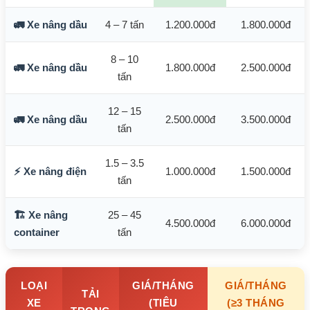
🚛 Xe nâng dầu
4 – 7 tấn
1.200.000đ
1.800.000đ
8 – 10
🚛 Xe nâng dầu
1.800.000đ
2.500.000đ
tấn
12 – 15
🚛 Xe nâng dầu
2.500.000đ
3.500.000đ
tấn
1.5 – 3.5
⚡ Xe nâng điện
1.000.000đ
1.500.000đ
tấn
🏗️ Xe nâng
25 – 45
4.500.000đ
6.000.000đ
container
tấn
LOẠI
GIÁ/THÁNG
GIÁ/THÁNG
TẢI
XE
(TIÊU
(≥3 THÁNG