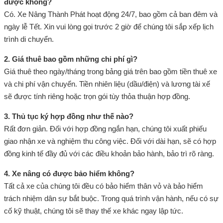
được không?
Có. Xe Nâng Thành Phát hoạt động 24/7, bao gồm cả ban đêm và
ngày lễ Tết. Xin vui lòng gọi trước 2 giờ để chúng tôi sắp xếp lịch
trình di chuyển.
2. Giá thuê bao gồm những chi phí gì?
Giá thuê theo ngày/tháng trong bảng giá trên bao gồm tiền thuê xe
và chi phí vận chuyển. Tiền nhiên liệu (dầu/điện) và lương tài xế
sẽ được tính riêng hoặc trọn gói tùy thỏa thuận hợp đồng.
3. Thủ tục ký hợp đồng như thế nào?
Rất đơn giản. Đối với hợp đồng ngắn hạn, chúng tôi xuất phiếu
giao nhận xe và nghiệm thu công việc. Đối với dài hạn, sẽ có hợp
đồng kinh tế đầy đủ với các điều khoản bảo hành, bảo trì rõ ràng.
4. Xe nâng có được bảo hiểm không?
Tất cả xe của chúng tôi đều có bảo hiểm thân vỏ và bảo hiểm
trách nhiệm dân sự bắt buộc. Trong quá trình vận hành, nếu có sự
cố kỹ thuật, chúng tôi sẽ thay thế xe khác ngay lập tức.