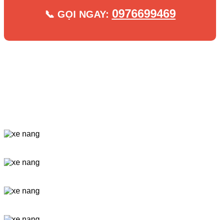
0976699469
📞 GỌI NGAY: