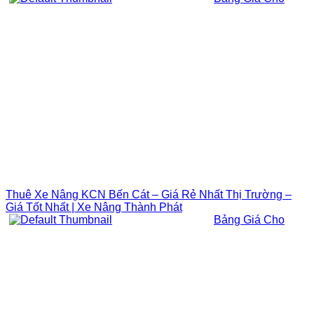
Thuê Xe Nâng KCN Bến Cát – Giá Rẻ Nhất Thị Trường –
Giá Tốt Nhất | Xe Nâng Thành Phát
Bảng Giá Cho