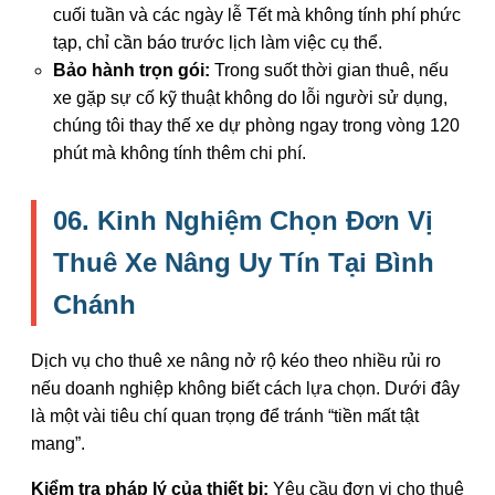
cuối tuần và các ngày lễ Tết mà không tính phí phức
tạp, chỉ cần báo trước lịch làm việc cụ thể.
Bảo hành trọn gói:
Trong suốt thời gian thuê, nếu
xe gặp sự cố kỹ thuật không do lỗi người sử dụng,
chúng tôi thay thế xe dự phòng ngay trong vòng 120
phút mà không tính thêm chi phí.
06. Kinh Nghiệm Chọn Đơn Vị
Thuê Xe Nâng Uy Tín Tại Bình
Chánh
Dịch vụ cho thuê xe nâng nở rộ kéo theo nhiều rủi ro
nếu doanh nghiệp không biết cách lựa chọn. Dưới đây
là một vài tiêu chí quan trọng để tránh “tiền mất tật
mang”.
Kiểm tra pháp lý của thiết bị:
Yêu cầu đơn vị cho thuê