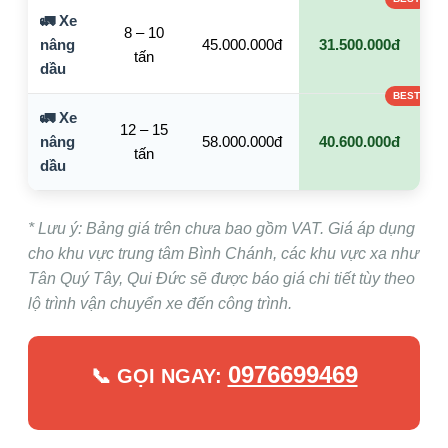
🚛 Xe
8 – 10
nâng
45.000.000đ
31.500.000đ
tấn
dầu
🚛 Xe
12 – 15
nâng
58.000.000đ
40.600.000đ
tấn
dầu
* Lưu ý: Bảng giá trên chưa bao gồm VAT. Giá áp dụng
cho khu vực trung tâm Bình Chánh, các khu vực xa như
Tân Quý Tây, Qui Đức sẽ được báo giá chi tiết tùy theo
lộ trình vận chuyển xe đến công trình.
0976699469
📞 GỌI NGAY: