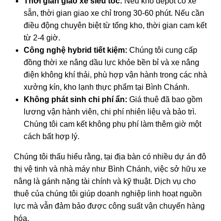
Thời gian giao xe siêu tốc:
Nếu kho depot có xe
sẵn, thời gian giao xe chỉ trong 30-60 phút. Nếu cần
điều động chuyên biệt từ tổng kho, thời gian cam kết
từ 2-4 giờ.
Công nghệ hybrid tiết kiệm:
Chúng tôi cung cấp
đồng thời xe nâng dầu lực khỏe bền bỉ và xe nâng
điện không khí thải, phù hợp vận hành trong các nhà
xưởng kín, kho lạnh thực phẩm tại Bình Chánh.
Không phát sinh chi phí ẩn:
Giá thuê đã bao gồm
lương vận hành viên, chi phí nhiên liệu và bảo trì.
Chúng tôi cam kết không phụ phí làm thêm giờ một
cách bất hợp lý.
Chúng tôi thấu hiểu rằng, tại địa bàn có nhiều dự án đô
thị vệ tinh và nhà máy như Bình Chánh, việc sở hữu xe
nâng là gánh nặng tài chính và kỹ thuật. Dịch vụ cho
thuê của chúng tôi giúp doanh nghiệp linh hoạt nguồn
lực mà vẫn đảm bảo được công suất vận chuyển hàng
hóa.