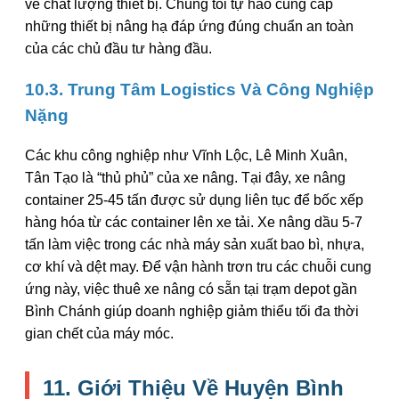
về chất lượng thiết bị. Chúng tôi tự hào cung cấp
những thiết bị nâng hạ đáp ứng đúng chuẩn an toàn
của các chủ đầu tư hàng đầu.
10.3. Trung Tâm Logistics Và Công Nghiệp
Nặng
Các khu công nghiệp như Vĩnh Lộc, Lê Minh Xuân,
Tân Tạo là “thủ phủ” của xe nâng. Tại đây, xe nâng
container 25-45 tấn được sử dụng liên tục để bốc xếp
hàng hóa từ các container lên xe tải. Xe nâng dầu 5-7
tấn làm việc trong các nhà máy sản xuất bao bì, nhựa,
cơ khí và dệt may. Để vận hành trơn tru các chuỗi cung
ứng này, việc thuê xe nâng có sẵn tại trạm depot gần
Bình Chánh giúp doanh nghiệp giảm thiểu tối đa thời
gian chết của máy móc.
11. Giới Thiệu Về Huyện Bình