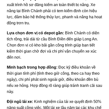
xuất trình hồ sơ đăng kiểm an toàn thiết bị nâng. Xe
nâng tại Bình Chánh phải có tem kiểm định còn hiệu
lực, đảm bảo hệ thống thủy lực, phanh và nâng hạ hoạt
động trơn tru.
Lựa chọn đơn vị có depot gần:
Bình Chánh có diện
tích rộng, trải dài từ cầu Bình Điền đến giáp Long An.
Chọn đơn vị có kho bãi gần công trình giúp bạn tiết
kiệm thời gian chờ đợi và chi phí vận chuyển xe xúc
đến nơi.
Minh bạch trong hợp đồng:
Đọc kỹ điều khoản về
thời gian tính phí (tính theo giờ công, theo ca hay theo
ngày), chi phí phát sinh ngoài giờ, điều khoản đền bù
nếu xe hỏng. Hợp đồng rõ ràng giúp tránh tranh cãi sau
này.
Đội ngũ lái xe:
Kinh nghiệm của lái xe quyết định 50%
năng suất công việc. Một lái xe lâu năm tại các khu chế