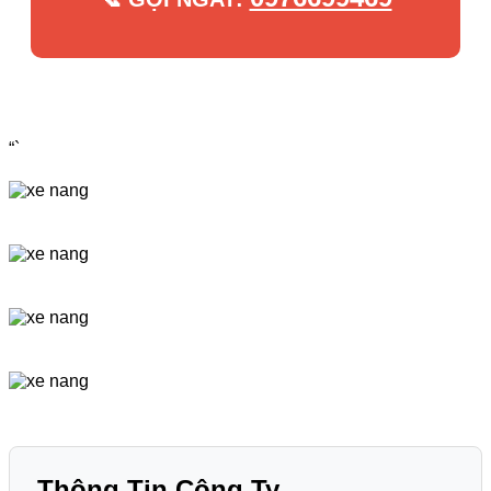
“`
Thông Tin Công Ty