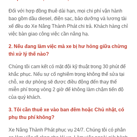
Đối với hợp đồng thuê dài hạn, mọi chi phí vận hành
bao gồm dầu diesel, điện sạc, bảo dưỡng và lương tài
xế đều do Xe Nâng Thành Phát chi trả. Khách hàng chỉ
việc bàn giao công việc cần nâng hạ.
2. Nếu đang làm việc mà xe bị hư hỏng giữa chừng
thì xử lý thế nào?
Chúng tôi cam kết có mặt đội kỹ thuật trong 30 phút để
khắc phục. Nếu sự cố nghiêm trọng không thể sửa tại
chỗ, xe dự phòng sẽ được điều động đến thay thế
miễn phí trong vòng 2 giờ để không làm chậm tiến độ
của quý khách.
3. Tôi cần thuê xe vào ban đêm hoặc Chủ nhật, có
phụ thu phí không?
Xe Nâng Thành Phát phục vụ 24/7. Chúng tôi có phân