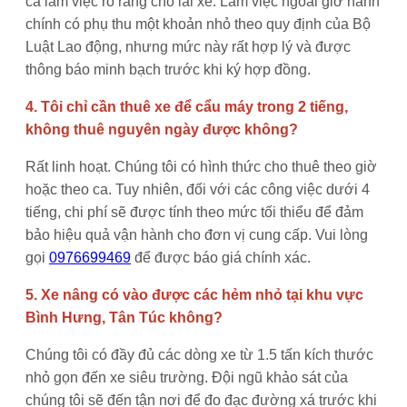
ca làm việc rõ ràng cho lái xe. Làm việc ngoài giờ hành
chính có phụ thu một khoản nhỏ theo quy định của Bộ
Luật Lao động, nhưng mức này rất hợp lý và được
thông báo minh bạch trước khi ký hợp đồng.
4. Tôi chỉ cần thuê xe để cẩu máy trong 2 tiếng,
không thuê nguyên ngày được không?
Rất linh hoạt. Chúng tôi có hình thức cho thuê theo giờ
hoặc theo ca. Tuy nhiên, đối với các công việc dưới 4
tiếng, chi phí sẽ được tính theo mức tối thiểu để đảm
bảo hiệu quả vận hành cho đơn vị cung cấp. Vui lòng
gọi
0976699469
để được báo giá chính xác.
5. Xe nâng có vào được các hẻm nhỏ tại khu vực
Bình Hưng, Tân Túc không?
Chúng tôi có đầy đủ các dòng xe từ 1.5 tấn kích thước
nhỏ gọn đến xe siêu trường. Đội ngũ khảo sát của
chúng tôi sẽ đến tận nơi để đo đạc đường xá trước khi