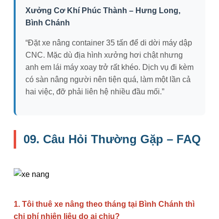
Xưởng Cơ Khí Phúc Thành – Hưng Long,
Bình Chánh
“Đặt xe nâng container 35 tấn để di dời máy dập
CNC. Mặc dù địa hình xưởng hơi chật nhưng
anh em lái máy xoay trở rất khéo. Dịch vụ đi kèm
có sàn nâng người nên tiện quá, làm một lần cả
hai việc, đỡ phải liên hệ nhiều đầu mối.”
09. Câu Hỏi Thường Gặp – FAQ
1. Tôi thuê xe nâng theo tháng tại Bình Chánh thì
chi phí nhiên liệu do ai chịu?