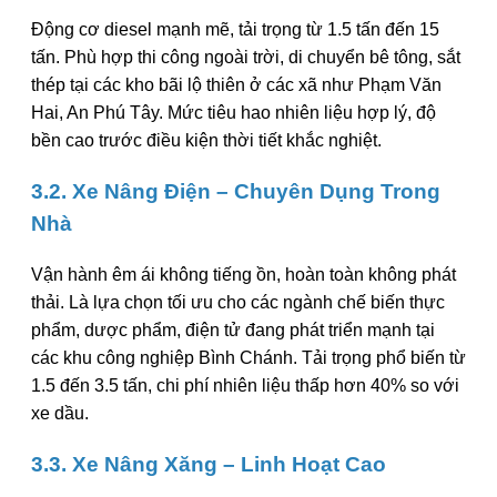
Động cơ diesel mạnh mẽ, tải trọng từ 1.5 tấn đến 15
tấn. Phù hợp thi công ngoài trời, di chuyển bê tông, sắt
thép tại các kho bãi lộ thiên ở các xã như Phạm Văn
Hai, An Phú Tây. Mức tiêu hao nhiên liệu hợp lý, độ
bền cao trước điều kiện thời tiết khắc nghiệt.
3.2. Xe Nâng Điện – Chuyên Dụng Trong
Nhà
Vận hành êm ái không tiếng ồn, hoàn toàn không phát
thải. Là lựa chọn tối ưu cho các ngành chế biến thực
phẩm, dược phẩm, điện tử đang phát triển mạnh tại
các khu công nghiệp Bình Chánh. Tải trọng phổ biến từ
1.5 đến 3.5 tấn, chi phí nhiên liệu thấp hơn 40% so với
xe dầu.
3.3. Xe Nâng Xăng – Linh Hoạt Cao