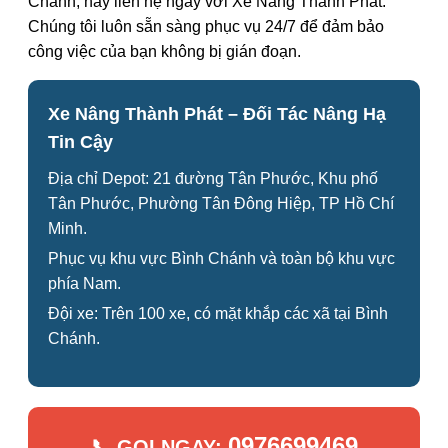
Chánh, hãy liên hệ ngay với Xe Nâng Thành Phát.
Chúng tôi luôn sẵn sàng phục vụ 24/7 để đảm bảo
công việc của bạn không bị gián đoạn.
Xe Nâng Thành Phát – Đối Tác Nâng Hạ
Tin Cậy
Địa chỉ Depot: 21 đường Tân Phước, Khu phố
Tân Phước, Phường Tân Đông Hiệp, TP Hồ Chí
Minh.
Phục vụ khu vực Bình Chánh và toàn bộ khu vực
phía Nam.
Đội xe: Trên 100 xe, có mặt khắp các xã tại Bình
Chánh.
0976699469
📞 GỌI NGAY: