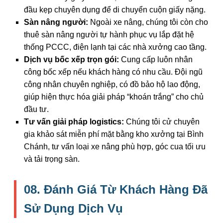
đầu kẹp chuyên dụng để di chuyển cuộn giấy nặng.
Sàn nâng người:
Ngoài xe nâng, chúng tôi còn cho
thuê sàn nâng người tự hành phục vụ lắp đặt hệ
thống PCCC, điện lạnh tại các nhà xưởng cao tầng.
Dịch vụ bốc xếp trọn gói:
Cung cấp luôn nhân
công bốc xếp nếu khách hàng có nhu cầu. Đội ngũ
công nhân chuyên nghiệp, có đồ bảo hộ lao động,
giúp hiện thực hóa giải pháp “khoán trắng” cho chủ
đầu tư.
Tư vấn giải pháp logistics:
Chúng tôi cử chuyên
gia khảo sát miễn phí mặt bằng kho xưởng tại Bình
Chánh, tư vấn loại xe nâng phù hợp, góc cua tối ưu
và tải trọng sàn.
08. Đánh Giá Từ Khách Hàng Đã
Sử Dụng Dịch Vụ