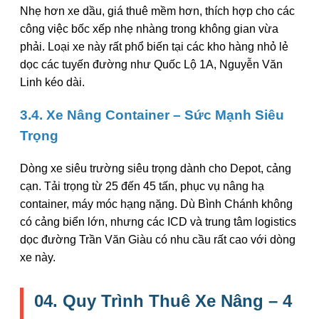
Nhẹ hơn xe dầu, giá thuê mềm hơn, thích hợp cho các
công việc bốc xếp nhẹ nhàng trong không gian vừa
phải. Loại xe này rất phổ biến tại các kho hàng nhỏ lẻ
dọc các tuyến đường như Quốc Lộ 1A, Nguyễn Văn
Linh kéo dài.
3.4. Xe Nâng Container – Sức Mạnh Siêu
Trọng
Dòng xe siêu trường siêu trọng dành cho Depot, cảng
cạn. Tải trọng từ 25 đến 45 tấn, phục vụ nâng hạ
container, máy móc hạng nặng. Dù Bình Chánh không
có cảng biển lớn, nhưng các ICD và trung tâm logistics
dọc đường Trần Văn Giàu có nhu cầu rất cao với dòng
xe này.
04. Quy Trình Thuê Xe Nâng – 4