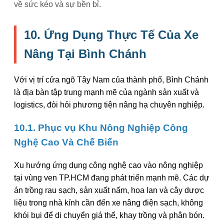
về sức kéo và sự bền bỉ.
10. Ứng Dụng Thực Tế Của Xe
Nâng Tại Bình Chánh
Với vị trí cửa ngõ Tây Nam của thành phố, Bình Chánh
là địa bàn tập trung mạnh mẽ của ngành sản xuất và
logistics, đòi hỏi phương tiện nâng hạ chuyên nghiệp.
10.1. Phục vụ Khu Nông Nghiệp Công
Nghệ Cao Và Chế Biến
Xu hướng ứng dụng công nghệ cao vào nông nghiệp
tại vùng ven TP.HCM đang phát triển mạnh mẽ. Các dự
án trồng rau sạch, sản xuất nấm, hoa lan và cây dược
liệu trong nhà kính cần đến xe nâng điện sạch, không
khói bụi để di chuyển giá thể, khay trồng và phân bón.