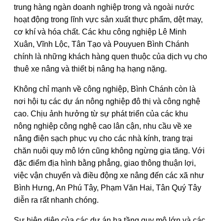
trung hàng ngàn doanh nghiệp trong và ngoài nước
hoạt động trong lĩnh vực sản xuất thực phẩm, dệt may,
cơ khí và hóa chất. Các khu công nghiệp Lê Minh
Xuân, Vĩnh Lộc, Tân Tạo và Pouyuen Bình Chánh
chính là những khách hàng quen thuộc của dịch vụ cho
thuê xe nâng và thiết bị nâng hạ hạng nặng.
Không chỉ mạnh về công nghiệp, Bình Chánh còn là
nơi hội tụ các dự án nông nghiệp đô thị và công nghệ
cao. Chịu ảnh hưởng từ sự phát triển của các khu
nông nghiệp công nghệ cao lân cận, nhu cầu về xe
nâng điện sạch phục vụ cho các nhà kính, trang trại
chăn nuôi quy mô lớn cũng không ngừng gia tăng. Với
đặc điểm địa hình bằng phẳng, giao thông thuận lợi,
việc vận chuyển và điều động xe nâng đến các xã như
Bình Hưng, An Phú Tây, Phạm Văn Hai, Tân Quý Tây
diễn ra rất nhanh chóng.
Sự hiện diện của các dự án hạ tầng quy mô lớn và các