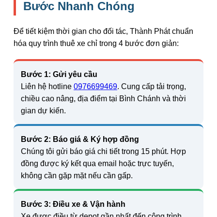
Bước Nhanh Chóng
Để tiết kiệm thời gian cho đối tác, Thành Phát chuẩn
hóa quy trình thuê xe chỉ trong 4 bước đơn giản:
Bước 1: Gửi yêu cầu
Liên hệ hotline
0976699469
. Cung cấp tải trọng,
chiều cao nâng, địa điểm tại Bình Chánh và thời
gian dự kiến.
Bước 2: Báo giá & Ký hợp đồng
Chúng tôi gửi báo giá chi tiết trong 15 phút. Hợp
đồng được ký kết qua email hoặc trực tuyến,
không cần gặp mặt nếu cần gấp.
Bước 3: Điều xe & Vận hành
Xe được điều từ depot gần nhất đến công trình.