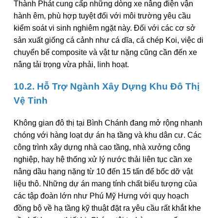
Thành Phát cung cấp những dòng xe nâng điện vận
hành êm, phù hợp tuyệt đối với môi trường yêu cầu
kiểm soát vi sinh nghiêm ngặt này. Đối với các cơ sở
sản xuất giống cá cảnh như cá dĩa, cá chép Koi, việc di
chuyển bể composite và vật tư nặng cũng cần đến xe
nâng tải trọng vừa phải, linh hoạt.
10.2. Hỗ Trợ Ngành Xây Dựng Khu Đô Thị
Vệ Tinh
Không gian đô thị tại Bình Chánh đang mở rộng nhanh
chóng với hàng loạt dự án hạ tầng và khu dân cư. Các
công trình xây dựng nhà cao tầng, nhà xưởng công
nghiệp, hay hệ thống xử lý nước thải liên tục cần xe
nâng dầu hạng nặng từ 10 đến 15 tấn để bốc dỡ vật
liệu thô. Những dự án mang tính chất biểu tượng của
các tập đoàn lớn như Phú Mỹ Hưng với quy hoạch
đồng bộ về hạ tầng kỹ thuật đặt ra yêu cầu rất khắt khe