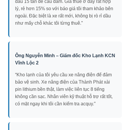
dầu 15 tấn để cẩu dầm. Giá thuê ở đây rất hợp
lý, rẻ hơn 15% so với báo giá tôi tham khảo bên
ngoài. Đặc biệt là xe rất mới, không bị rò rỉ dầu
như mấy chỗ khác tôi từng thuê.”
Ông Nguyễn Minh – Giám đốc Kho Lạnh KCN
Vĩnh Lộc 2
“Kho lạnh của tôi yêu cầu xe nâng điện để đảm
bảo vệ sinh. Xe nâng điện của Thành Phát xài
pin lithium bền thật, làm việc liên tục 8 tiếng
không cần sạc. Nhân viên kỹ thuật hỗ trợ rất tốt,
có mặt ngay khi tôi cần kiểm tra acquy.”