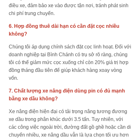
điều xe, đảm bảo xe vào được tận nơi, tránh phát sinh
chi phí trung chuyển.
6. Hợp đồng thuê dài hạn có cần đặt cọc nhiều
không?
Chúng tôi áp dụng chính sách đặt cọc linh hoạt. Đối với
doanh nghiệp tại Bình Chánh có trụ sở rõ ràng, chúng
tôi có thể giảm mức cọc xuống chỉ còn 20% giá trị hợp
đồng tháng đầu tiên để giúp khách hàng xoay vòng
vốn.
7. Chất lượng xe nâng điện dùng pin có đủ mạnh
bằng xe dầu không?
Xe nâng điện hiện đại có tải trọng nâng tương đương
xe dầu trong phân khúc dưới 3.5 tấn. Tuy nhiên, với
các công việc ngoài trời, đường đất gồ ghề hoặc cần di
chuyển nhiều, xe nâng dầu vẫn là lựa chọn tối ưu hơn