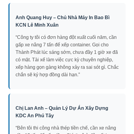
Anh Quang Huy – Chủ Nhà Máy In Bao Bì
KCN Lê Minh Xuân
“Công ty tôi có đơn hàng đột xuất cuối năm, cần
gấp xe nâng 7 tấn để xếp container. Gọi cho
Thành Phát lúc sáng sớm, chưa đầy 1 giờ xe đã
có mặt. Tài xế làm việc cực kỳ chuyên nghiệp,
xếp hàng gọn gàng không xảy ra sai sót gì. Chắc
chắn sẽ ký hợp đồng dài hạn.”
Chị Lan Anh – Quản Lý Dự Án Xây Dựng
KDC An Phú Tây
“Bên tôi thi công nhà thép tiền chế, cần xe nâng