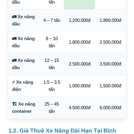
dầu
tấn
🚛 Xe nâng
4 – 7 tấn
1.200.000đ
1.800.000đ
dầu
🚛 Xe nâng
8 – 10
1.800.000đ
2.500.000đ
dầu
tấn
🚛 Xe nâng
12 – 15
2.500.000đ
3.500.000đ
dầu
tấn
⚡ Xe nâng
1.5 – 3.5
1.000.000đ
1.500.000đ
điện
tấn
🏗️ Xe nâng
25 – 45
4.500.000đ
6.000.000đ
container
tấn
1.2. Giá Thuê Xe Nâng Dài Hạn Tại Bình