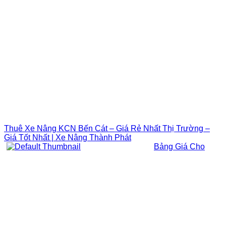
Thuê Xe Nâng KCN Bến Cát – Giá Rẻ Nhất Thị Trường –
Giá Tốt Nhất | Xe Nâng Thành Phát
Bảng Giá Cho