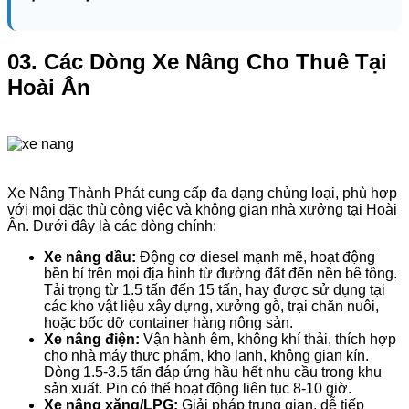
03. Các Dòng Xe Nâng Cho Thuê Tại
Hoài Ân
Xe Nâng Thành Phát cung cấp đa dạng chủng loại, phù hợp
với mọi đặc thù công việc và không gian nhà xưởng tại Hoài
Ân. Dưới đây là các dòng chính:
Xe nâng dầu:
Động cơ diesel mạnh mẽ, hoạt động
bền bỉ trên mọi địa hình từ đường đất đến nền bê tông.
Tải trọng từ 1.5 tấn đến 15 tấn, hay được sử dụng tại
các kho vật liệu xây dựng, xưởng gỗ, trại chăn nuôi,
hoặc bốc dỡ container hàng nông sản.
Xe nâng điện:
Vận hành êm, không khí thải, thích hợp
cho nhà máy thực phẩm, kho lạnh, không gian kín.
Dòng 1.5-3.5 tấn đáp ứng hầu hết nhu cầu trong khu
sản xuất. Pin có thể hoạt động liên tục 8-10 giờ.
Xe nâng xăng/LPG:
Giải pháp trung gian, dễ tiếp