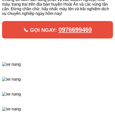
máy, trang trại trên địa bàn huyện Hoài Ân và các vùng lân
cận. Đừng chần chừ, hãy nhấc máy lên và trải nghiệm dịch
vụ chuyên nghiệp ngay hôm nay!
0976699469
📞 GỌI NGAY: