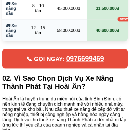
🚛 Xe
8 – 10
nâng
45.000.000đ
31.500.000đ
tấn
dầu
🚛 Xe
12 – 15
nâng
58.000.000đ
40.600.000đ
tấn
dầu
0976699469
📞 GỌI NGAY:
02. Vì Sao Chọn Dịch Vụ Xe Nâng
Thành Phát Tại Hoài Ân?
Hoài Ân là huyện trung du miền núi của tỉnh Bình Định, có
nền kinh tế đang chuyển dịch mạnh mẽ với nhiều nhà máy,
trang trại và kho bãi. Nhu cầu thuê xe nâng để xếp dỡ vật tư
nông nghiệp, thiết bị công nghiệp và hàng hóa ngày càng
tăng. Dịch vụ cho thuê xe nâng Thành Phát ra đời nhằm đáp
ứng tức thì yêu cầu của doanh nghiệp và cá nhân tại địa