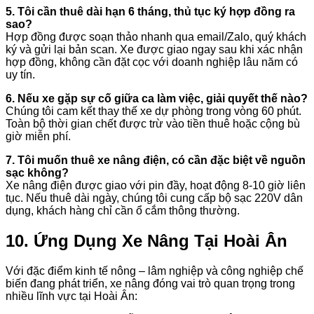
5. Tôi cần thuê dài hạn 6 tháng, thủ tục ký hợp đồng ra
sao?
Hợp đồng được soạn thảo nhanh qua email/Zalo, quý khách
ký và gửi lại bản scan. Xe được giao ngay sau khi xác nhận
hợp đồng, không cần đặt cọc với doanh nghiệp lâu năm có
uy tín.
6. Nếu xe gặp sự cố giữa ca làm việc, giải quyết thế nào?
Chúng tôi cam kết thay thế xe dự phòng trong vòng 60 phút.
Toàn bộ thời gian chết được trừ vào tiền thuê hoặc cộng bù
giờ miễn phí.
7. Tôi muốn thuê xe nâng điện, có cần đặc biệt về nguồn
sạc không?
Xe nâng điện được giao với pin đầy, hoạt động 8-10 giờ liên
tục. Nếu thuê dài ngày, chúng tôi cung cấp bộ sạc 220V dân
dụng, khách hàng chỉ cần ổ cắm thông thường.
10. Ứng Dụng Xe Nâng Tại Hoài Ân
Với đặc điểm kinh tế nông – lâm nghiệp và công nghiệp chế
biến đang phát triển, xe nâng đóng vai trò quan trọng trong
nhiều lĩnh vực tại Hoài Ân: