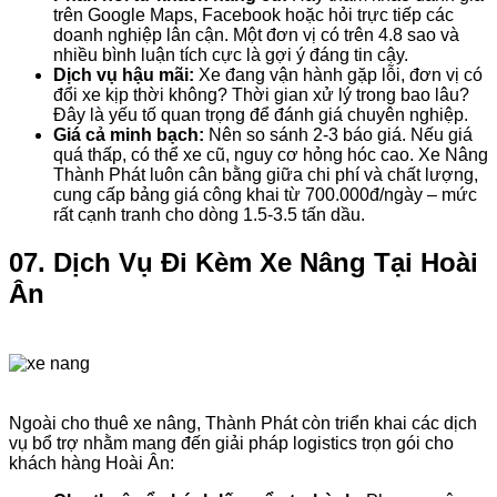
trên Google Maps, Facebook hoặc hỏi trực tiếp các
doanh nghiệp lân cận. Một đơn vị có trên 4.8 sao và
nhiều bình luận tích cực là gợi ý đáng tin cậy.
Dịch vụ hậu mãi:
Xe đang vận hành gặp lỗi, đơn vị có
đổi xe kịp thời không? Thời gian xử lý trong bao lâu?
Đây là yếu tố quan trọng để đánh giá chuyên nghiệp.
Giá cả minh bạch:
Nên so sánh 2-3 báo giá. Nếu giá
quá thấp, có thể xe cũ, nguy cơ hỏng hóc cao. Xe Nâng
Thành Phát luôn cân bằng giữa chi phí và chất lượng,
cung cấp bảng giá công khai từ 700.000đ/ngày – mức
rất cạnh tranh cho dòng 1.5-3.5 tấn dầu.
07. Dịch Vụ Đi Kèm Xe Nâng Tại Hoài
Ân
Ngoài cho thuê xe nâng, Thành Phát còn triển khai các dịch
vụ bổ trợ nhằm mang đến giải pháp logistics trọn gói cho
khách hàng Hoài Ân: