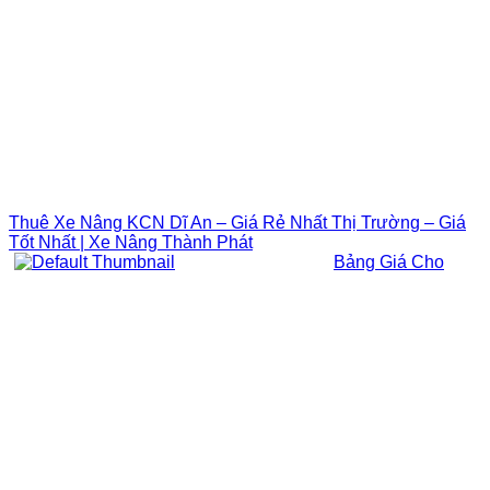
Thuê Xe Nâng KCN Dĩ An – Giá Rẻ Nhất Thị Trường – Giá
Tốt Nhất | Xe Nâng Thành Phát
Bảng Giá Cho