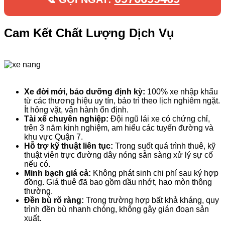
Cam Kết Chất Lượng Dịch Vụ
Xe đời mới, bảo dưỡng định kỳ:
100% xe nhập khẩu
từ các thương hiệu uy tín, bảo trì theo lịch nghiêm ngặt.
Ít hỏng vặt, vận hành ổn định.
Tài xế chuyên nghiệp:
Đội ngũ lái xe có chứng chỉ,
trên 3 năm kinh nghiệm, am hiểu các tuyến đường và
khu vực Quận 7.
Hỗ trợ kỹ thuật liên tục:
Trong suốt quá trình thuê, kỹ
thuật viên trực đường dây nóng sẵn sàng xử lý sự cố
nếu có.
Minh bạch giá cả:
Không phát sinh chi phí sau ký hợp
đồng. Giá thuê đã bao gồm dầu nhớt, hao mòn thông
thường.
Đền bù rõ ràng:
Trong trường hợp bất khả kháng, quy
trình đền bù nhanh chóng, không gây gián đoạn sản
xuất.