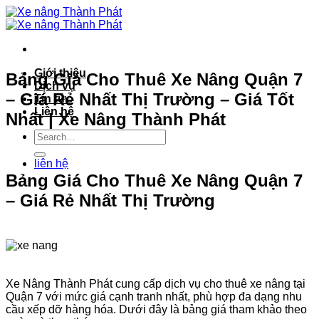
Bỏ
qua
nội
dung
Giới thiệu
Bảng Giá Cho Thuê Xe Nâng Quận 7
Dịch vụ
– Giá Rẻ Nhất Thị Trường – Giá Tốt
Tin tức
Liên hệ
Nhất | Xe Nâng Thành Phát
liên hệ
Bảng Giá Cho Thuê Xe Nâng Quận 7
– Giá Rẻ Nhất Thị Trường
Xe Nâng Thành Phát cung cấp dịch vụ cho thuê xe nâng tại
Quận 7 với mức giá cạnh tranh nhất, phù hợp đa dạng nhu
cầu xếp dỡ hàng hóa. Dưới đây là bảng giá tham khảo theo