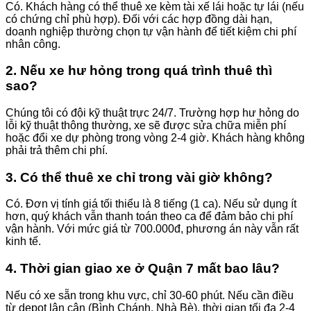
Có. Khách hàng có thể thuê xe kèm tài xế lái hoặc tự lái (nếu
có chứng chỉ phù hợp). Đối với các hợp đồng dài hạn,
doanh nghiệp thường chọn tự vận hành để tiết kiệm chi phí
nhân công.
2. Nếu xe hư hỏng trong quá trình thuê thì
sao?
Chúng tôi có đội kỹ thuật trực 24/7. Trường hợp hư hỏng do
lỗi kỹ thuật thông thường, xe sẽ được sửa chữa miễn phí
hoặc đổi xe dự phòng trong vòng 2-4 giờ. Khách hàng không
phải trả thêm chi phí.
3. Có thể thuê xe chỉ trong vài giờ không?
Có. Đơn vị tính giá tối thiểu là 8 tiếng (1 ca). Nếu sử dụng ít
hơn, quý khách vẫn thanh toán theo ca để đảm bảo chi phí
vận hành. Với mức giá từ 700.000đ, phương án này vẫn rất
kinh tế.
4. Thời gian giao xe ở Quận 7 mất bao lâu?
Nếu có xe sẵn trong khu vực, chỉ 30-60 phút. Nếu cần điều
từ depot lân cận (Bình Chánh, Nhà Bè), thời gian tối đa 2-4