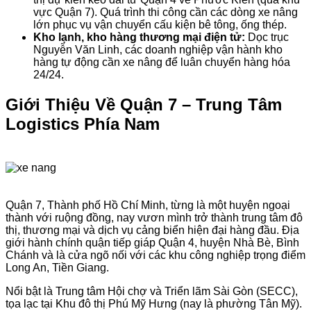
vực Quận 7). Quá trình thi công cần các dòng xe nâng
lớn phục vụ vận chuyển cấu kiện bê tông, ống thép.
Kho lạnh, kho hàng thương mại điện tử:
Dọc trục
Nguyễn Văn Linh, các doanh nghiệp vận hành kho
hàng tự động cần xe nâng để luân chuyển hàng hóa
24/24.
Giới Thiệu Về Quận 7 – Trung Tâm
Logistics Phía Nam
Quận 7, Thành phố Hồ Chí Minh, từng là một huyện ngoại
thành với ruộng đồng, nay vươn mình trở thành trung tâm đô
thị, thương mại và dịch vụ cảng biển hiện đại hàng đầu. Địa
giới hành chính quận tiếp giáp Quận 4, huyện Nhà Bè, Bình
Chánh và là cửa ngõ nối với các khu công nghiệp trọng điểm
Long An, Tiền Giang.
Nổi bật là Trung tâm Hội chợ và Triển lãm Sài Gòn (SECC),
tọa lạc tại Khu đô thị Phú Mỹ Hưng (nay là phường Tân Mỹ).