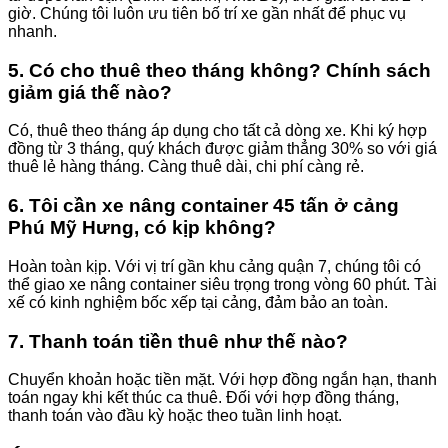
giờ. Chúng tôi luôn ưu tiên bố trí xe gần nhất để phục vụ
nhanh.
5. Có cho thuê theo tháng không? Chính sách
giảm giá thế nào?
Có, thuê theo tháng áp dụng cho tất cả dòng xe. Khi ký hợp
đồng từ 3 tháng, quý khách được giảm thẳng 30% so với giá
thuê lẻ hàng tháng. Càng thuê dài, chi phí càng rẻ.
6. Tôi cần xe nâng container 45 tấn ở cảng
Phú Mỹ Hưng, có kịp không?
Hoàn toàn kịp. Với vị trí gần khu cảng quận 7, chúng tôi có
thể giao xe nâng container siêu trọng trong vòng 60 phút. Tài
xế có kinh nghiệm bốc xếp tại cảng, đảm bảo an toàn.
7. Thanh toán tiền thuê như thế nào?
Chuyển khoản hoặc tiền mặt. Với hợp đồng ngắn hạn, thanh
toán ngay khi kết thúc ca thuê. Đối với hợp đồng tháng,
thanh toán vào đầu kỳ hoặc theo tuần linh hoạt.