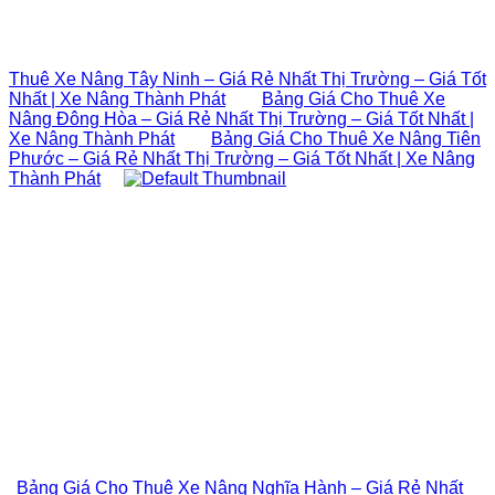
Thuê Xe Nâng Tây Ninh – Giá Rẻ Nhất Thị Trường – Giá Tốt
Nhất | Xe Nâng Thành Phát
Bảng Giá Cho Thuê Xe
Nâng Đông Hòa – Giá Rẻ Nhất Thị Trường – Giá Tốt Nhất |
Xe Nâng Thành Phát
Bảng Giá Cho Thuê Xe Nâng Tiên
Phước – Giá Rẻ Nhất Thị Trường – Giá Tốt Nhất | Xe Nâng
Thành Phát
Bảng Giá Cho Thuê Xe Nâng Nghĩa Hành – Giá Rẻ Nhất