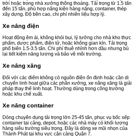
trời hoặc trong nhà xưởng thông thoáng. Tải trọng từ 1.5 tấn
đến 15 tấn, phù hợp nâng kiện hàng nặng, container, thép
xây dựng. Độ bền cao, chi phí nhiên liệu hợp lý.
Xe nâng điện
Hoạt động êm ái, không khói bụi, lý tưởng cho nhà kho thực
phẩm, dược phẩm, điện tử, hoặc không gian kín. Tải trọng
phổ biến 1.5-3.5 tấn. Chi phí thuê nhỉnh hơn dầu nhưng bù
lại tiết kiệm năng lượng và bảo vệ môi trường.
Xe nâng xăng
Đối với các điểm không có nguồn điện ổn định hoặc cần di
chuyển linh hoạt giữa các phân xưởng, xe nâng xăng là giải
pháp thay thế linh hoạt. Thường dùng trong công trường
hoặc khu chế xuất.
Xe nâng container
Dòng chuyên dụng tải trọng lớn 25-45 tấn, phục vụ bốc xếp
container tại cảng, depot, hoặc các nhà máy có khối lượng
hàng siêu trường siêu trọng. Đây là dòng xe mũi nhọn của
Thành Phát tại khu vực cận cảng Quận 7.