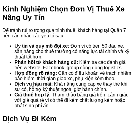
Kinh Nghiệm Chọn Đơn Vị Thuê Xe
Nâng Uy Tín
Để tránh rủi ro trong quá trình thuê, khách hàng tại Quận 7
nên cân nhắc các yếu tố sau:
Uy tín và quy mô đội xe:
Đơn vị có trên 50 đầu xe,
sẵn hàng cho thuê thường có năng lực tài chính và kỹ
thuật tốt hơn.
Phản hồi từ khách hàng cũ:
Kiểm tra các đánh giá
trên website, Facebook, group cộng đồng logistics.
Hợp đồng rõ ràng:
Cần có điều khoản về trách nhiệm
bảo hiểm, thời gian giao xe, phụ kiện kèm theo.
Dịch vụ hậu mãi:
Khả năng cung cấp xe thay thế khi
sự cố, hỗ trợ kỹ thuật ngoài giờ hành chính.
Giá thuê hợp lý:
Tham khảo bảng giá trên, cảnh giác
với giá quá rẻ vì có thể đi kèm chất lượng kém hoặc
phát sinh phí ẩn.
Dịch Vụ Đi Kèm