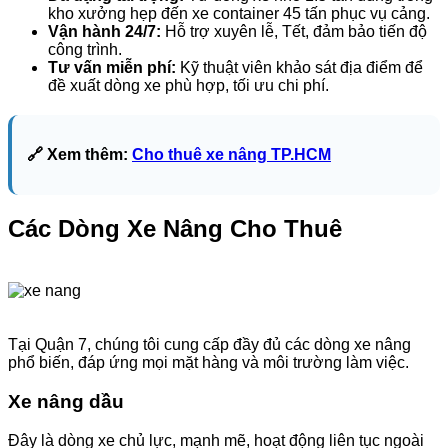
kho xưởng hẹp đến xe container 45 tấn phục vụ cảng.
Vận hành 24/7:
Hỗ trợ xuyên lễ, Tết, đảm bảo tiến độ
công trình.
Tư vấn miễn phí:
Kỹ thuật viên khảo sát địa điểm để
đề xuất dòng xe phù hợp, tối ưu chi phí.
🔗 Xem thêm:
Cho thuê xe nâng TP.HCM
Các Dòng Xe Nâng Cho Thuê
Tại Quận 7, chúng tôi cung cấp đầy đủ các dòng xe nâng
phổ biến, đáp ứng mọi mặt hàng và môi trường làm việc.
Xe nâng dầu
Đây là dòng xe chủ lực, mạnh mẽ, hoạt động liên tục ngoài