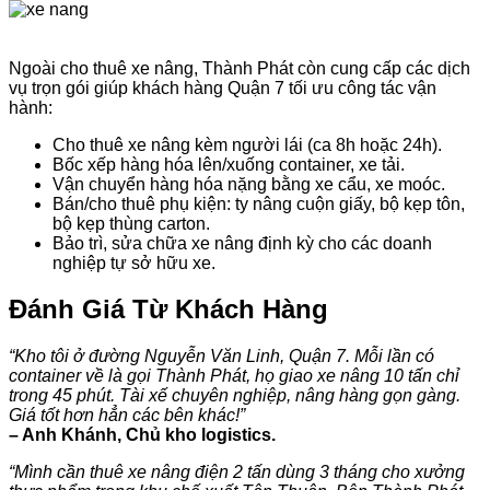
Ngoài cho thuê xe nâng, Thành Phát còn cung cấp các dịch
vụ trọn gói giúp khách hàng Quận 7 tối ưu công tác vận
hành:
Cho thuê xe nâng kèm người lái (ca 8h hoặc 24h).
Bốc xếp hàng hóa lên/xuống container, xe tải.
Vận chuyển hàng hóa nặng bằng xe cẩu, xe moóc.
Bán/cho thuê phụ kiện: ty nâng cuộn giấy, bộ kẹp tôn,
bộ kẹp thùng carton.
Bảo trì, sửa chữa xe nâng định kỳ cho các doanh
nghiệp tự sở hữu xe.
Đánh Giá Từ Khách Hàng
“Kho tôi ở đường Nguyễn Văn Linh, Quận 7. Mỗi lần có
container về là gọi Thành Phát, họ giao xe nâng 10 tấn chỉ
trong 45 phút. Tài xế chuyên nghiệp, nâng hàng gọn gàng.
Giá tốt hơn hẳn các bên khác!”
– Anh Khánh, Chủ kho logistics.
“Mình cần thuê xe nâng điện 2 tấn dùng 3 tháng cho xưởng