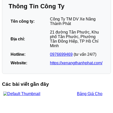
Thông Tin Công Ty
Công Ty TM DV Xe Nâng
Tên công ty:
Thành Phát
21 đường Tân Phước, Khu
phố Tân Phước, Phường
Địa chỉ:
Tân Đông Hiệp, TP Hồ Chí
Minh
Hotline:
0976699469
(tư vấn 24/7)
Website:
https://xenangthanhphat.com/
Các bài viết gần đây
Bảng Giá Cho