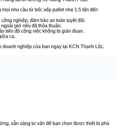
 mọi nhu cầu từ bốc xếp pallet nhẹ 1.5 tấn đến
 công nghiệp, đảm bảo an toàn tuyệt đối.
 ngoài giờ nếu đã thỏa thuận.
ảo tiến độ công việc không bị gián đoạn.
giữa ca.
cho doanh nghiệp của bạn ngay tại KCN Thạnh Lộc.
rường, sẵn sàng tư vấn để bạn chọn được thiết bị phù