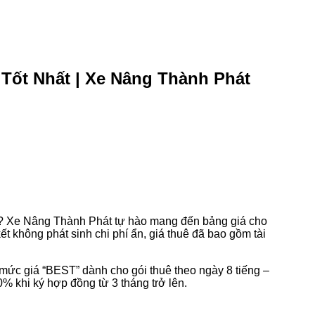
Tốt Nhất | Xe Nâng Thành Phát
ng? Xe Nâng Thành Phát tự hào mang đến bảng giá cho
ết không phát sinh chi phí ẩn, giá thuê đã bao gồm tài
 mức giá “BEST” dành cho gói thuê theo ngày 8 tiếng –
% khi ký hợp đồng từ 3 tháng trở lên.