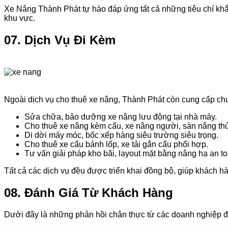
Xe Nâng Thành Phát tự hào đáp ứng tất cả những tiêu chí kh
khu vực.
07. Dịch Vụ Đi Kèm
Ngoài dịch vụ cho thuê xe nâng, Thành Phát còn cung cấp chuỗi
Sửa chữa, bảo dưỡng xe nâng lưu động tại nhà máy.
Cho thuê xe nâng kèm cẩu, xe nâng người, sàn nâng thủ
Di dời máy móc, bốc xếp hàng siêu trường siêu trọng.
Cho thuê xe cẩu bánh lốp, xe tải gắn cẩu phối hợp.
Tư vấn giải pháp kho bãi, layout mặt bằng nâng hạ an to
Tất cả các dịch vụ đều được triển khai đồng bộ, giúp khách hà
08. Đánh Giá Từ Khách Hàng
Dưới đây là những phản hồi chân thực từ các doanh nghiệp đã