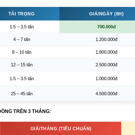
TẢI TRỌNG
GIÁ/NGÀY (8H)
1.5 – 3.5 tấn
700.000đ
4 – 7 tấn
1.200.000đ
8 – 10 tấn
1.800.000đ
12 – 15 tấn
2.500.000đ
1.5 – 3.5 tấn
1.000.000đ
25 – 45 tấn
4.500.000đ
 ĐỒNG TRÊN 3 THÁNG:
GIÁ/THÁNG (TIÊU CHUẨN)