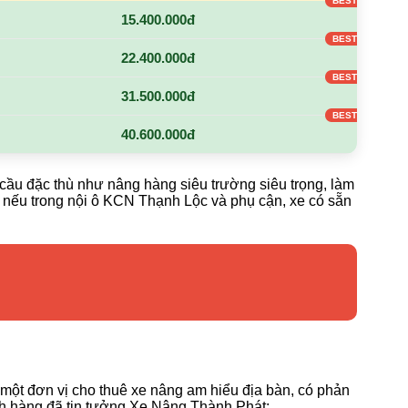
15.400.000đ
22.400.000đ
31.500.000đ
40.600.000đ
cầu đặc thù như nâng hàng siêu trường siêu trọng, làm
g: nếu trong nội ô KCN Thạnh Lộc và phụ cận, xe có sẵn
 một đơn vị cho thuê xe nâng am hiểu địa bàn, có phản
ch hàng đã tin tưởng Xe Nâng Thành Phát: