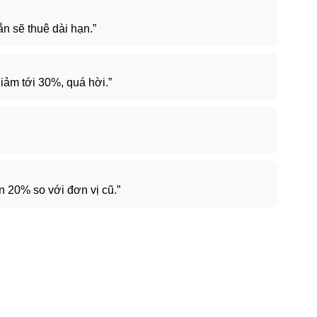
n sẽ thuê dài hạn.”
iảm tới 30%, quá hời.”
n 20% so với đơn vị cũ.”