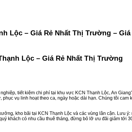
 Lộc – Giá Rẻ Nhất Thị Trường – Giá 
Thạnh Lộc – Giá Rẻ Nhất Thị Trường
nghiệp, tiết kiệm chi phí tại khu vực KCN Thạnh Lộc, An Gia
y
, phục vụ linh hoạt theo ca, ngày hoặc dài hạn. Chúng tôi cam k
à xưởng, kho bãi tại KCN Thạnh Lộc và các vùng lân cận. Lưu ý:
uý khách có nhu cầu thuê tháng, đừng bỏ lỡ ưu đãi giảm tới 30