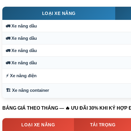
LOẠI XE NÂNG
🚛 Xe nâng dầu
🚛 Xe nâng dầu
🚛 Xe nâng dầu
🚛 Xe nâng dầu
⚡ Xe nâng điện
🏗️ Xe nâng container
BẢNG GIÁ THEO THÁNG — 🔥 ƯU ĐÃI 30% KHI KÝ HỢP
LOẠI XE NÂNG
TẢI TRỌNG