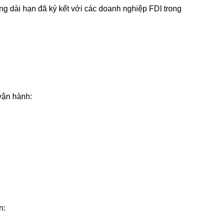
g dài hạn đã ký kết với các doanh nghiệp FDI trong
 vận hành:
n: