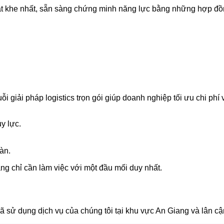
ắt khe nhất, sẵn sàng chứng minh năng lực bằng những hợp đồn
 giải pháp logistics trọn gói giúp doanh nghiệp tối ưu chi phí
y lực.
àn.
ng chỉ cần làm việc với một đầu mối duy nhất.
 sử dụng dịch vụ của chúng tôi tại khu vực An Giang và lân cậ