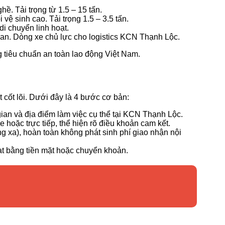
. Tải trọng từ 1.5 – 15 tấn.
ệ sinh cao. Tải trọng 1.5 – 3.5 tấn.
i chuyển linh hoạt.
uan. Dòng xe chủ lực cho logistics KCN Thạnh Lộc.
g tiêu chuẩn an toàn lao động Việt Nam.
t cốt lõi. Dưới đây là 4 bước cơ bản:
gian và địa điểm làm việc cụ thể tại KCN Thạnh Lộc.
 hoặc trực tiếp, thể hiện rõ điều khoản cam kết.
ng xa), hoàn toàn không phát sinh phí giao nhận nội
oạt bằng tiền mặt hoặc chuyển khoản.