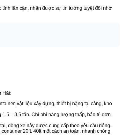
tỉnh lân cận, nhận được sự tin tưởng tuyệt đối nhờ
 Hải:
tainer, vật liệu xây dựng, thiết bị nặng tại cảng, kho
1.5 – 3.5 tấn. Chi phí năng lượng thấp, bảo trì đơn
 tại, dòng xe này được cung cấp theo yêu cầu riêng.
ontainer 20ft, 40ft một cách an toàn, nhanh chóng.