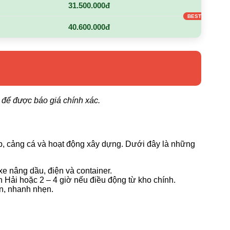
31.500.000đ
40.600.000đ
ệ để được báo giá chính xác.
ệp, cảng cá và hoạt động xây dựng. Dưới đây là những
e nâng dầu, điện và container.
nh Hải hoặc 2 – 4 giờ nếu điều động từ kho chính.
àn, nhanh nhẹn.