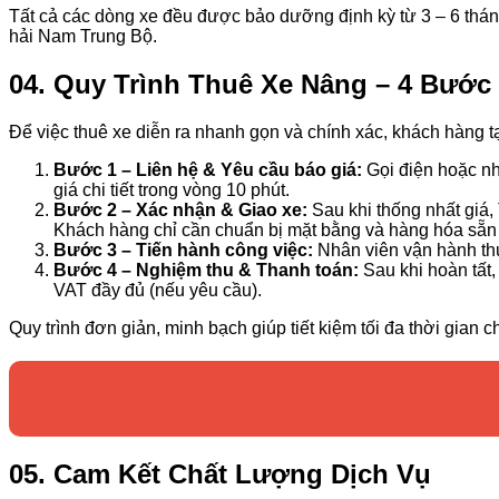
Tất cả các dòng xe đều được bảo dưỡng định kỳ từ 3 – 6 tháng
hải Nam Trung Bộ.
04. Quy Trình Thuê Xe Nâng – 4 Bước
Để việc thuê xe diễn ra nhanh gọn và chính xác, khách hàng t
Bước 1 – Liên hệ & Yêu cầu báo giá:
Gọi điện hoặc nhắ
giá chi tiết trong vòng 10 phút.
Bước 2 – Xác nhận & Giao xe:
Sau khi thống nhất giá,
Khách hàng chỉ cần chuẩn bị mặt bằng và hàng hóa sẵn
Bước 3 – Tiến hành công việc:
Nhân viên vận hành thự
Bước 4 – Nghiệm thu & Thanh toán:
Sau khi hoàn tất
VAT đầy đủ (nếu yêu cầu).
Quy trình đơn giản, minh bạch giúp tiết kiệm tối đa thời gian 
05. Cam Kết Chất Lượng Dịch Vụ