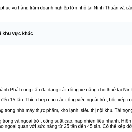
phục vụ hàng trăm doanh nghiệp lớn nhỏ tại Ninh Thuận và các 
ại khu vực khác
hành Phát cung cấp đa dạng các dòng xe nâng cho thuê tại Ninh
n đến 15 tấn. Thích hợp cho các công việc ngoài trời, bốc xếp con
trong nhà máy thực phẩm, kho lạnh, siêu thị nội khu. Tải trọng 
 trong và ngoài trời, công suất cao, nạp nhiên liệu nhanh. Hiện
 ngoại quan với sức nâng từ 25 tấn đến 45 tấn. Có thể xếp dỡ c