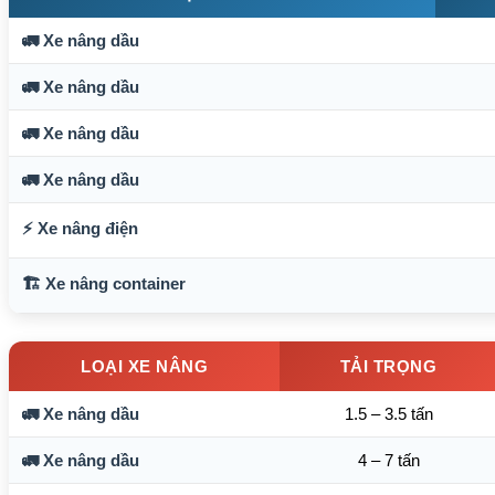
🚛 Xe nâng dầu
🚛 Xe nâng dầu
🚛 Xe nâng dầu
🚛 Xe nâng dầu
⚡ Xe nâng điện
🏗️ Xe nâng container
LOẠI XE NÂNG
TẢI TRỌNG
🚛 Xe nâng dầu
1.5 – 3.5 tấn
🚛 Xe nâng dầu
4 – 7 tấn