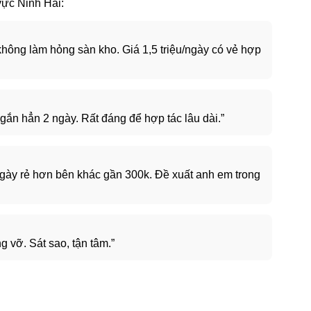
vực Ninh Hải:
không làm hỏng sàn kho. Giá 1,5 triệu/ngày có vẻ hợp
 ngắn hẳn 2 ngày. Rất đáng để hợp tác lâu dài.”
/ngày rẻ hơn bên khác gần 300k. Đề xuất anh em trong
g vỡ. Sát sao, tận tâm.”