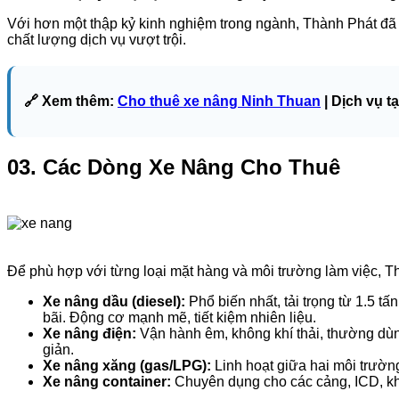
Với hơn một thập kỷ kinh nghiệm trong ngành, Thành Phát đã 
chất lượng dịch vụ vượt trội.
🔗 Xem thêm:
Cho thuê xe nâng Ninh Thuan
| Dịch vụ t
03. Các Dòng Xe Nâng Cho Thuê
Để phù hợp với từng loại mặt hàng và môi trường làm việc, T
Xe nâng dầu (diesel):
Phổ biến nhất, tải trọng từ 1.5 tấ
bãi. Động cơ mạnh mẽ, tiết kiệm nhiên liệu.
Xe nâng điện:
Vận hành êm, không khí thải, thường dùng 
giản.
Xe nâng xăng (gas/LPG):
Linh hoạt giữa hai môi trường
Xe nâng container:
Chuyên dụng cho các cảng, ICD, kho