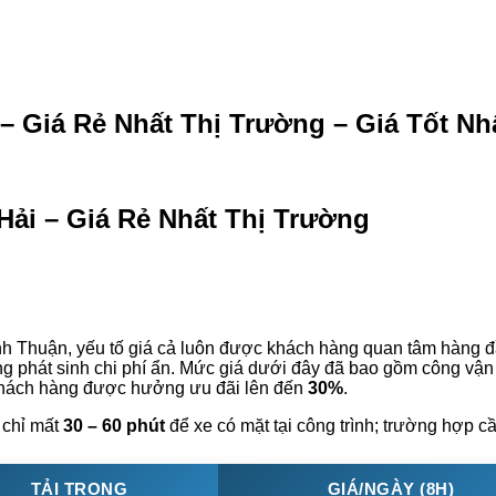
 Giá Rẻ Nhất Thị Trường – Giá Tốt Nh
Hải – Giá Rẻ Nhất Thị Trường
inh Thuận, yếu tố giá cả luôn được khách hàng quan tâm hàng đ
ng phát sinh chi phí ẩn. Mức giá dưới đây đã bao gồm công vận 
 khách hàng được hưởng ưu đãi lên đến
30%
.
 chỉ mất
30 – 60 phút
để xe có mặt tại công trình; trường hợp cầ
TẢI TRỌNG
GIÁ/NGÀY (8H)