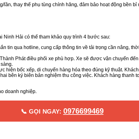
/lần, thay thế phụ tùng chính hãng, đảm bảo hoạt động bền bỉ n
ại Ninh Hải có thể tham khảo quy trình 4 bước sau:
n tin qua hotline, cung cấp thông tin về tải trọng cần nâng, thờ
 Thành Phát điều phối xe phù hợp. Xe sẽ được vận chuyển đến
 sàng.
c hiện bốc xếp, di chuyển hàng hóa theo đúng kỹ thuật. Khách
, hai bên ký biên bản nghiệm thu công việc. Khách hàng thanh 
cho doanh nghiệp.
0976699469
📞 GỌI NGAY: