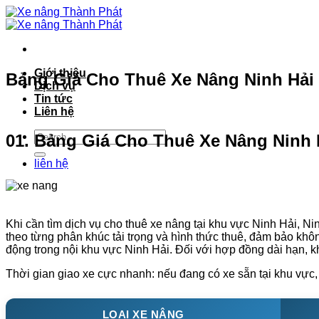
Bỏ
qua
nội
dung
Giới thiệu
Bảng Giá Cho Thuê Xe Nâng Ninh Hải –
Dịch vụ
Tin tức
Liên hệ
01. Bảng Giá Cho Thuê Xe Nâng Ninh 
liên hệ
Khi cần tìm dịch vụ cho thuê xe nâng tại khu vực Ninh Hải, N
theo từng phân khúc tải trọng và hình thức thuê, đảm bảo khô
động trong nội khu vực Ninh Hải. Đối với hợp đồng dài hạn,
Thời gian giao xe cực nhanh: nếu đang có xe sẵn tại khu vực,
LOẠI XE NÂNG