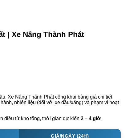
ất | Xe Nâng Thành Phát
ầu. Xe Nâng Thành Phát công khai bảng giá chi tiết
hành, nhiên liệu (đối với xe dầu/xăng) và phạm vi hoạt
n điều từ kho tổng, thời gian dự kiến
2 – 4 giờ
.
GIÁ/NGÀY (24H)