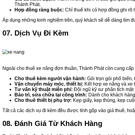
Thành Phát.
Hợp đồng ràng buộc:
Chỉ thuê khi có hợp đồng ghi rõ t
Áp dụng những kinh nghiệm trên, quý khách sẽ dễ dàng tìm đư
07. Dịch Vụ Đi Kèm
Ngoài cho thuê xe nâng đơn thuần, Thành Phát còn cung cấp c
Cho thuê kèm người vận hành:
Gói trọn gói phổ biến, 
Vận chuyển máy móc, thiết bị:
Kết hợp xe nâng và xe t
Tư vấn kỹ thuật miễn phí:
Đội ngũ kỹ sư phân tích mặt h
Bảo trì, sửa chữa tại công trình:
Dành cho khách hàng t
Cho thuê thiết bị phụ trợ:
Kẹp giấy, kẹp thùng, kẹp cuộ
Tất cả các dịch vụ đi kèm đều được tính gộp vào giá thuê, hoặ
08. Đánh Giá Từ Khách Hàng