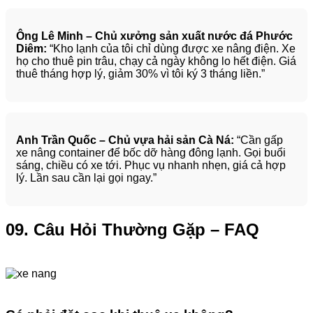
Ông Lê Minh – Chủ xưởng sản xuất nước đá Phước
Diêm:
“Kho lạnh của tôi chỉ dùng được xe nâng điện. Xe
họ cho thuê pin trâu, chạy cả ngày không lo hết điện. Giá
thuê tháng hợp lý, giảm 30% vì tôi ký 3 tháng liền.”
Anh Trần Quốc – Chủ vựa hải sản Cà Ná:
“Cần gấp
xe nâng container để bốc dỡ hàng đông lạnh. Gọi buổi
sáng, chiều có xe tới. Phục vụ nhanh nhẹn, giá cả hợp
lý. Lần sau cần lại gọi ngay.”
09. Câu Hỏi Thường Gặp – FAQ