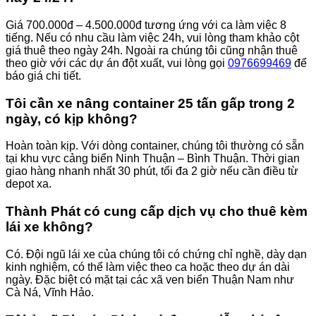
Giá 700.000đ – 4.500.000đ tương ứng với ca làm việc 8
tiếng. Nếu có nhu cầu làm việc 24h, vui lòng tham khảo cột
giá thuê theo ngày 24h. Ngoài ra chúng tôi cũng nhận thuê
theo giờ với các dự án đột xuất, vui lòng gọi
0976699469
để
báo giá chi tiết.
Tôi cần xe nâng container 25 tấn gấp trong 2
ngày, có kịp không?
Hoàn toàn kịp. Với dòng container, chúng tôi thường có sẵn
tại khu vực cảng biển Ninh Thuận – Bình Thuận. Thời gian
giao hàng nhanh nhất 30 phút, tối đa 2 giờ nếu cần điều từ
depot xa.
Thành Phát có cung cấp dịch vụ cho thuê kèm
lái xe không?
Có. Đội ngũ lái xe của chúng tôi có chứng chỉ nghề, dày dạn
kinh nghiệm, có thể làm việc theo ca hoặc theo dự án dài
ngày. Đặc biệt có mặt tại các xã ven biển Thuận Nam như
Cà Ná, Vĩnh Hảo.