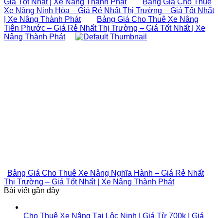
Giá Tốt Nhất | Xe Nâng Thành Phát
Bảng Giá Cho Thuê
Xe Nâng Ninh Hòa – Giá Rẻ Nhất Thị Trường – Giá Tốt Nhất
| Xe Nâng Thành Phát
Bảng Giá Cho Thuê Xe Nâng
Tiên Phước – Giá Rẻ Nhất Thị Trường – Giá Tốt Nhất | Xe
Nâng Thành Phát
Bảng Giá Cho Thuê Xe Nâng Nghĩa Hành – Giá Rẻ Nhất
Thị Trường – Giá Tốt Nhất | Xe Nâng Thành Phát
Bài viết gần đây
Cho Thuê Xe Nâng Tại Lộc Ninh | Giá Từ 700k | Giá