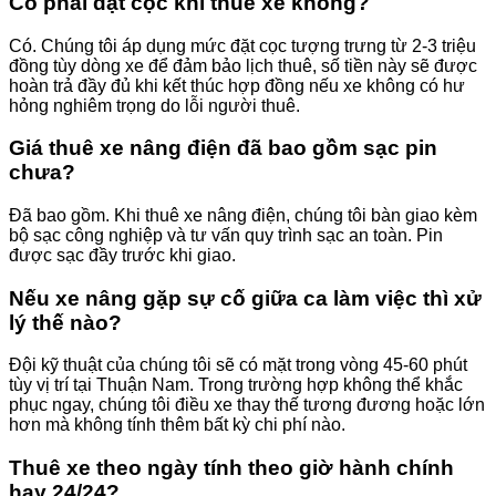
Có phải đặt cọc khi thuê xe không?
Có. Chúng tôi áp dụng mức đặt cọc tượng trưng từ 2-3 triệu
đồng tùy dòng xe để đảm bảo lịch thuê, số tiền này sẽ được
hoàn trả đầy đủ khi kết thúc hợp đồng nếu xe không có hư
hỏng nghiêm trọng do lỗi người thuê.
Giá thuê xe nâng điện đã bao gồm sạc pin
chưa?
Đã bao gồm. Khi thuê xe nâng điện, chúng tôi bàn giao kèm
bộ sạc công nghiệp và tư vấn quy trình sạc an toàn. Pin
được sạc đầy trước khi giao.
Nếu xe nâng gặp sự cố giữa ca làm việc thì xử
lý thế nào?
Đội kỹ thuật của chúng tôi sẽ có mặt trong vòng 45-60 phút
tùy vị trí tại Thuận Nam. Trong trường hợp không thể khắc
phục ngay, chúng tôi điều xe thay thế tương đương hoặc lớn
hơn mà không tính thêm bất kỳ chi phí nào.
Thuê xe theo ngày tính theo giờ hành chính
hay 24/24?