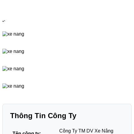
“`
Thông Tin Công Ty
Công Ty TM DV Xe Nâng
Tên công ty: