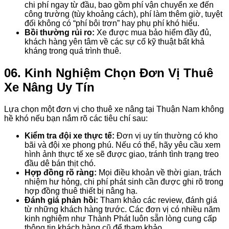
chi phí ngay từ đầu, bao gồm phí vận chuyển xe đến
công trường (tùy khoảng cách), phí làm thêm giờ, tuyệt
đối không có “phí bôi trơn” hay phụ phí khó hiểu.
Bồi thường rủi ro:
Xe được mua bảo hiểm đầy đủ,
khách hàng yên tâm về các sự cố kỹ thuật bất khả
kháng trong quá trình thuê.
06. Kinh Nghiệm Chọn Đơn Vị Thuê
Xe Nâng Uy Tín
Lựa chọn một đơn vị cho thuê xe nâng tại Thuận Nam không
hề khó nếu bạn nắm rõ các tiêu chí sau:
Kiểm tra đội xe thực tế:
Đơn vị uy tín thường có kho
bãi và đội xe phong phú. Nếu có thể, hãy yêu cầu xem
hình ảnh thực tế xe sẽ được giao, tránh tình trạng treo
đầu dê bán thịt chó.
Hợp đồng rõ ràng:
Mọi điều khoản về thời gian, trách
nhiệm hư hỏng, chi phí phát sinh cần được ghi rõ trong
hợp đồng thuê thiết bị nâng hạ.
Đánh giá phản hồi:
Tham khảo các review, đánh giá
từ những khách hàng trước. Các đơn vị có nhiều năm
kinh nghiệm như Thành Phát luôn sẵn lòng cung cấp
thông tin khách hàng cũ để tham khảo.