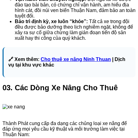
đào tạo bài bản, có chứng chỉ vận hành, am hiểu địa
hình cát, đồi núi ven biển Thuận Nam, đảm bảo an toàn
tuyệt đối.
Bảo trì định kỳ, xe luôn “khỏe”:
Tất cả xe trong đội
đều được bảo dưỡng theo lịch nghiêm ngặt, không để
xảy ra sự cố giữa chừng làm gián đoạn tiến độ sản
xuất hay thi công của quý khách.
🔗 Xem thêm:
Cho thuê xe nâng Ninh Thuan
| Dịch
vụ tại khu vực khác
03. Các Dòng Xe Nâng Cho Thuê
Thành Phát cung cấp đa dạng các chủng loại xe nâng để
đáp ứng mọi yêu cầu kỹ thuật và môi trường làm việc tại
Thuận Nam: