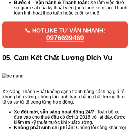
Bước 4 – Vận hành & Thanh toán:
Xe làm việc dưới
sự giám sát của kỹ thuật viên (nếu thuê kèm lái). Thanh
toán linh hoạt theo tuần hoặc cuối kỳ thuê.
📞 HOTLINE TƯ VẤN NHANH:
0976699469
05. Cam Kết Chất Lượng Dịch Vụ
Xe Nâng Thành Phát không cạnh tranh bằng cách hạ giá rẻ
không bền vững, chúng tôi cạnh tranh bằng chất lượng thực
tế và sự tử tế trong từng hợp đồng.
Xe đời mới, sẵn sàng hoạt động 24/7:
Toàn bộ xe
đưa vào cho thuê đều có đời từ 2018 trở lại đây, được
kiểm tra kỹ thuật trước khi xuất xưởng.
Không phát sinh chi phí ẩn:
Chúng tôi công khai mọi