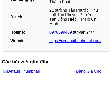
Thành Phát
21 đường Tân Phước, Khu
phố Tân Phước, Phường
Địa chỉ:
Tân Đông Hiệp, TP Hồ Chí
Minh
Hotline:
0976699469
(tư vấn 24/7)
Website:
https://xenangthanhphat.com/
Các bài viết gần đây
Bảng Giá Cho