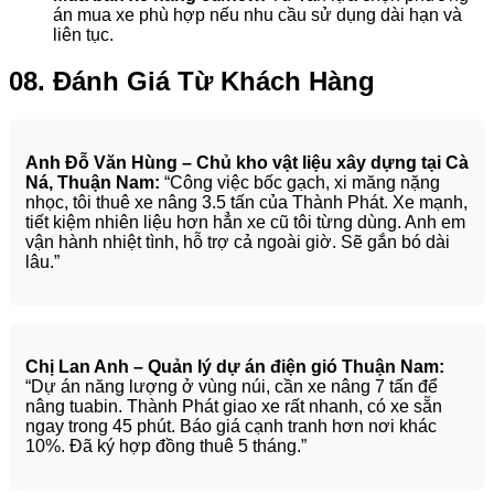
án mua xe phù hợp nếu nhu cầu sử dụng dài hạn và
liên tục.
08. Đánh Giá Từ Khách Hàng
Anh Đỗ Văn Hùng – Chủ kho vật liệu xây dựng tại Cà
Ná, Thuận Nam:
“Công việc bốc gạch, xi măng nặng
nhọc, tôi thuê xe nâng 3.5 tấn của Thành Phát. Xe mạnh,
tiết kiệm nhiên liệu hơn hẳn xe cũ tôi từng dùng. Anh em
vận hành nhiệt tình, hỗ trợ cả ngoài giờ. Sẽ gắn bó dài
lâu.”
Chị Lan Anh – Quản lý dự án điện gió Thuận Nam:
“Dự án năng lượng ở vùng núi, cần xe nâng 7 tấn để
nâng tuabin. Thành Phát giao xe rất nhanh, có xe sẵn
ngay trong 45 phút. Báo giá cạnh tranh hơn nơi khác
10%. Đã ký hợp đồng thuê 5 tháng.”