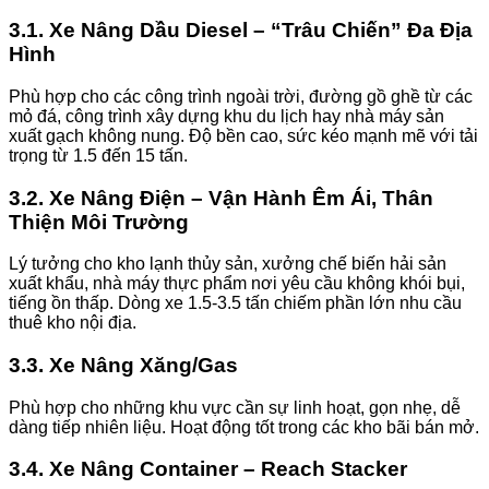
3.1. Xe Nâng Dầu Diesel – “Trâu Chiến” Đa Địa
Hình
Phù hợp cho các công trình ngoài trời, đường gồ ghề từ các
mỏ đá, công trình xây dựng khu du lịch hay nhà máy sản
xuất gạch không nung. Độ bền cao, sức kéo mạnh mẽ với tải
trọng từ 1.5 đến 15 tấn.
3.2. Xe Nâng Điện – Vận Hành Êm Ái, Thân
Thiện Môi Trường
Lý tưởng cho kho lạnh thủy sản, xưởng chế biến hải sản
xuất khẩu, nhà máy thực phẩm nơi yêu cầu không khói bụi,
tiếng ồn thấp. Dòng xe 1.5-3.5 tấn chiếm phần lớn nhu cầu
thuê kho nội địa.
3.3. Xe Nâng Xăng/Gas
Phù hợp cho những khu vực cần sự linh hoạt, gọn nhẹ, dễ
dàng tiếp nhiên liệu. Hoạt động tốt trong các kho bãi bán mở.
3.4. Xe Nâng Container – Reach Stacker