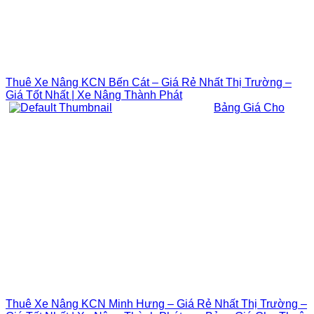
Thuê Xe Nâng KCN Bến Cát – Giá Rẻ Nhất Thị Trường –
Giá Tốt Nhất | Xe Nâng Thành Phát
Bảng Giá Cho
Thuê Xe Nâng KCN Minh Hưng – Giá Rẻ Nhất Thị Trường –